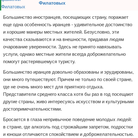
Филатовых
Большинство иностранцев, посещающих страну, поражает
еще одна особенность иранцев - удивительное достоинство
и хорошие манеры местных жителей. Безусловно, эти
качества сказываются и на внешности, придавая людям
очарование уверенности. Здесь не принято навязывать
услуги, однако местные жители всегда доброжелательно
помогут растерявшемуся туристу.
Большинство иранцев довольно образованы и эрудированы,
они много путешествуют. Причем не только по своей стране,
где не очень много мест для приятного отдыха.
Представители среднего класса хотя бы раз в год посещают
другие страны, живо интересуясь искусством и культурными
достопримечательностями.
Бросается в глаза непривычное поведение молодых людей:
в стране, где алкоголь под строжайшим запретом, подростки
и юноши отличаются спокойствием и доброжелательностью.