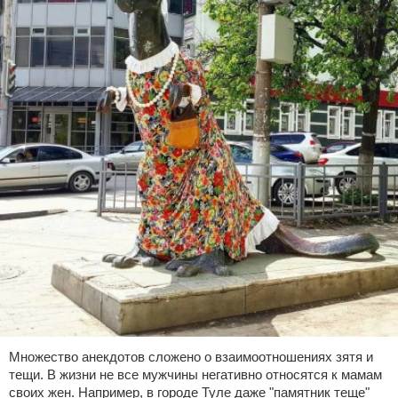
Множество анекдотов сложено о взаимоотношениях зятя и
тещи. В жизни не все мужчины негативно относятся к мамам
своих жен. Например, в городе Туле даже "памятник теще"