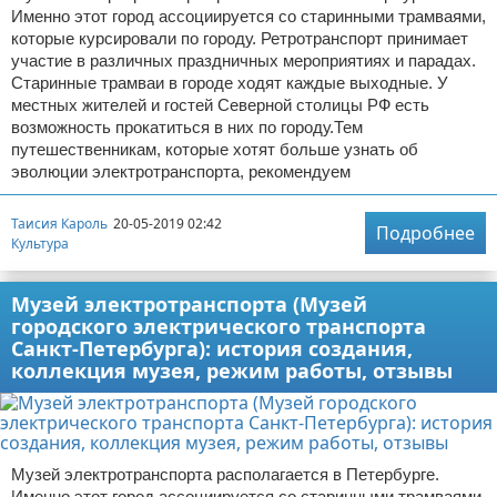
Именно этот город ассоциируется со старинными трамваями,
которые курсировали по городу. Ретротранспорт принимает
участие в различных праздничных мероприятиях и парадах.
Старинные трамваи в городе ходят каждые выходные. У
местных жителей и гостей Северной столицы РФ есть
возможность прокатиться в них по городу.Тем
путешественникам, которые хотят больше узнать об
эволюции электротранспорта, рекомендуем
Таисия Кароль
20-05-2019 02:42
Подробнее
Культура
Музей электротранспорта (Музей
городского электрического транспорта
Санкт-Петербурга): история создания,
коллекция музея, режим работы, отзывы
Музей электротранспорта располагается в Петербурге.
Именно этот город ассоциируется со старинными трамваями,