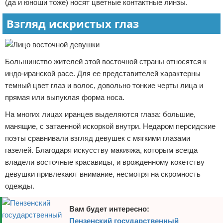
(да и юноши тоже) носят цветные контактные линзы.
Взгляд искристых глаз
Большинство жителей этой восточной страны относятся к
индо-иранской расе. Для ее представителей характерны
темный цвет глаз и волос, довольно тонкие черты лица и
прямая или выпуклая форма носа.
На многих лицах иранцев выделяются глаза: большие,
манящие, с затаенной искоркой внутри. Недаром персидские
поэты сравнивали взгляд девушек с мягкими глазами
газелей. Благодаря искусству макияжа, которым всегда
владели восточные красавицы, и врожденному кокетству
девушки привлекают внимание, несмотря на скромность
одежды.
Вам будет интересно:
Пензенский государственный