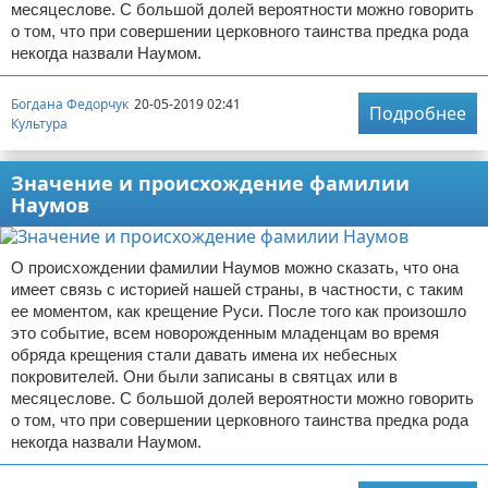
месяцеслове. С большой долей вероятности можно говорить
о том, что при совершении церковного таинства предка рода
некогда назвали Наумом.
Богдана Федорчук
20-05-2019 02:41
Подробнее
Культура
Значение и происхождение фамилии
Наумов
О происхождении фамилии Наумов можно сказать, что она
имеет связь с историей нашей страны, в частности, с таким
ее моментом, как крещение Руси. После того как произошло
это событие, всем новорожденным младенцам во время
обряда крещения стали давать имена их небесных
покровителей. Они были записаны в святцах или в
месяцеслове. С большой долей вероятности можно говорить
о том, что при совершении церковного таинства предка рода
некогда назвали Наумом.