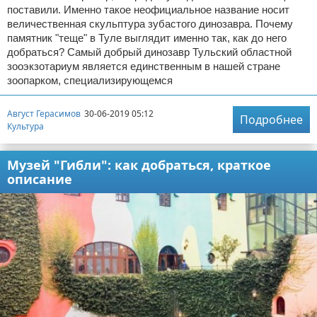
поставили. Именно такое неофициальное название носит
величественная скульптура зубастого динозавра. Почему
памятник "теще" в Туле выглядит именно так, как до него
добраться? Самый добрый динозавр Тульский областной
зооэкзотариум является единственным в нашей стране
зоопарком, специализирующемся
Август Герасимов
30-06-2019 05:12
Подробнее
Культура
Музей "Гибли": как добраться, краткое
описание