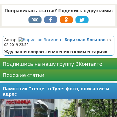
Понравилась статья? Поделись с друзьями:
Реклама
Автор:
Борислав Логинов
18-
02-2019 23:52
Жду ваши вопросы и мнения в комментариях
Подпишись на нашу группу ВКонтакте
Похожие статьи
Памятник "теще" в Туле: фото, описание и
адрес