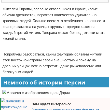
Отказ от ответственности
Экономика
Жителей Европы, впервые оказавшихся в Иране, кроме
обилия древностей, поражает количество удивительно
Разное
красивых людей. Больше всего эта особенность внешности
иранцев заметна на улицах крупных городов: кажется,
каждый третий житель Тегерана может без подготовки стать
иконой стиля.
Реклама
Попробуем разобраться, каким факторам обязаны жители
этой восточной страны своей внешностью и почему на
древних улицах можно встретить даже рыжеволосых или
белокурых людей.
Немного об истории Персии
Вам будет интересно:
Значение и происхождение фамилии