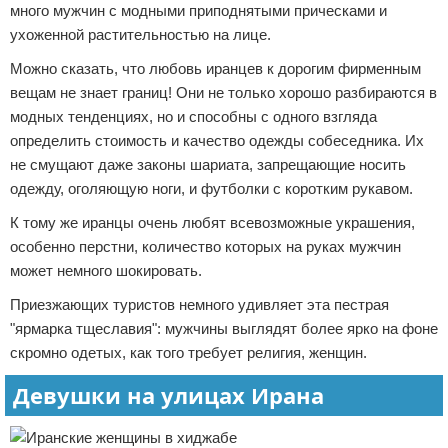
много мужчин с модными приподнятыми прическами и
ухоженной растительностью на лице.
Можно сказать, что любовь иранцев к дорогим фирменным
вещам не знает границ! Они не только хорошо разбираются в
модных тенденциях, но и способны с одного взгляда
определить стоимость и качество одежды собеседника. Их
не смущают даже законы шариата, запрещающие носить
одежду, оголяющую ноги, и футболки с коротким рукавом.
К тому же иранцы очень любят всевозможные украшения,
особенно перстни, количество которых на руках мужчин
может немного шокировать.
Приезжающих туристов немного удивляет эта пестрая
"ярмарка тщеславия": мужчины выглядят более ярко на фоне
скромно одетых, как того требует религия, женщин.
Девушки на улицах Ирана