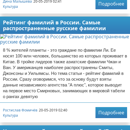
Дина Малышева
20-05-2019 02:41
Подробнее
Культура
Рейтинг фамилий в России. Самые
распространенные русские фамилии
8 % жителей планеты - это граждане по фамилии Ли. Ее
носят 100 млн человек, большинство из которых проживает в
Китае. В тройке лидеров также азиатские фамилии Чжан и
Ван. У американцев наиболее распространены Смиты,
Джонсоны и Уильямсы. Но тема статьи - рейтинг фамилий в
России. Сразу оговоримся, что за основу будут взяты
данные независимого агентства "А плюс", которое выводит
на первое место Смирновых, занимающих в мировой табели
о рангах девятую
Ростислав Фомичёв
20-05-2019 02:40
Подробнее
Культура