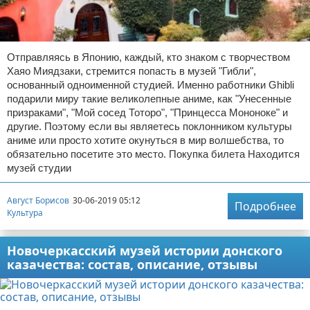
Отправляясь в Японию, каждый, кто знаком с творчеством
Хаяо Миядзаки, стремится попасть в музей "Гибли",
основанный одноименной студией. Именно работники Ghibli
подарили миру такие великолепные аниме, как "Унесенные
призраками", "Мой сосед Тоторо", "Принцесса Мононоке" и
другие. Поэтому если вы являетесь поклонником культуры
аниме или просто хотите окунуться в мир волшебства, то
обязательно посетите это место. Покупка билета Находится
музей студии
Август Борисов
30-06-2019 05:12
Подробнее
Культура
Новочеркасский музей истории донского
казачества: состав, описание, отзывы