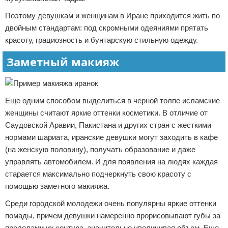
Поэтому девушкам и женщинам в Иране приходится жить по
двойным стандартам: под скромными одеяниями прятать
красоту, грациозность и бунтарскую стильную одежду.
Заметный макияж
Еще одним способом выделиться в черной толпе исламские
женщины считают яркие оттенки косметики. В отличие от
Саудовской Аравии, Пакистана и других стран с жесткими
нормами шариата, иранские девушки могут заходить в кафе
(на женскую половину), получать образование и даже
управлять автомобилем. И для появления на людях каждая
старается максимально подчеркнуть свою красоту с
помощью заметного макияжа.
Среди городской молодежи очень популярны яркие оттенки
помады, причем девушки намеренно прорисовывают губы за
пределами их контура, значительно увеличивая объем. Еще