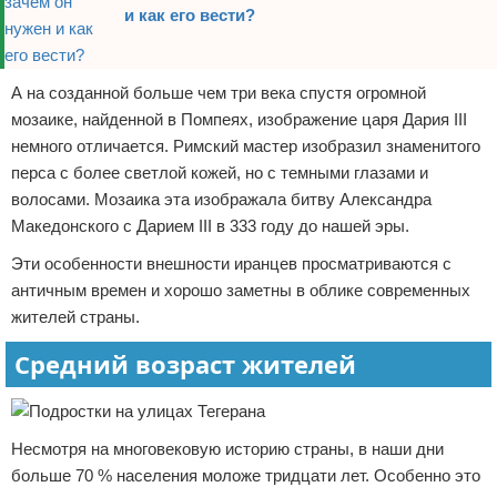
и как его вести?
А на созданной больше чем три века спустя огромной
мозаике, найденной в Помпеях, изображение царя Дария III
немного отличается. Римский мастер изобразил знаменитого
перса с более светлой кожей, но с темными глазами и
волосами. Мозаика эта изображала битву Александра
Македонского с Дарием III в 333 году до нашей эры.
Эти особенности внешности иранцев просматриваются с
античным времен и хорошо заметны в облике современных
жителей страны.
Средний возраст жителей
Несмотря на многовековую историю страны, в наши дни
больше 70 % населения моложе тридцати лет. Особенно это