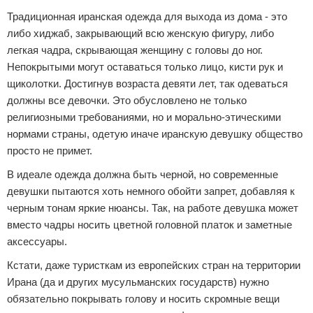
Традиционная иранская одежда для выхода из дома - это
либо хиджаб, закрывающий всю женскую фигуру, либо
легкая чадра, скрывающая женщину с головы до ног.
Непокрытыми могут оставаться только лицо, кисти рук и
щиколотки. Достигнув возраста девяти лет, так одеваться
должны все девочки. Это обусловлено не только
религиозными требованиями, но и морально-этическими
нормами страны, одетую иначе иранскую девушку общество
просто не примет.
В идеале одежда должна быть черной, но современные
девушки пытаются хоть немного обойти запрет, добавляя к
черным тонам яркие нюансы. Так, на работе девушка может
вместо чадры носить цветной головной платок и заметные
аксессуары.
Кстати, даже туристкам из европейских стран на территории
Ирана (да и других мусульманских государств) нужно
обязательно покрывать голову и носить скромные вещи