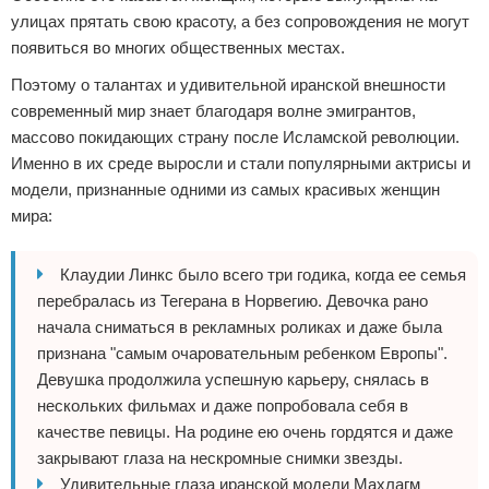
улицах прятать свою красоту, а без сопровождения не могут
появиться во многих общественных местах.
Поэтому о талантах и удивительной иранской внешности
современный мир знает благодаря волне эмигрантов,
массово покидающих страну после Исламской революции.
Именно в их среде выросли и стали популярными актрисы и
модели, признанные одними из самых красивых женщин
мира:
Клаудии Линкс было всего три годика, когда ее семья
перебралась из Тегерана в Норвегию. Девочка рано
начала сниматься в рекламных роликах и даже была
признана "самым очаровательным ребенком Европы".
Девушка продолжила успешную карьеру, снялась в
нескольких фильмах и даже попробовала себя в
качестве певицы. На родине ею очень гордятся и даже
закрывают глаза на нескромные снимки звезды.
Удивительные глаза иранской модели Махлагм