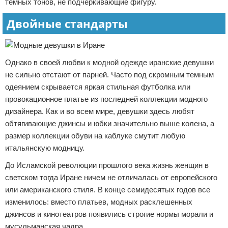
темных тонов, не подчеркивающие фигуру.
Двойные стандарты
Однако в своей любви к модной одежде иранские девушки
не сильно отстают от парней. Часто под скромным темным
одеянием скрывается яркая стильная футболка или
провокационное платье из последней коллекции модного
дизайнера. Как и во всем мире, девушки здесь любят
обтягивающие джинсы и юбки значительно выше колена, а
размер коллекции обуви на каблуке смутит любую
итальянскую модницу.
До Исламской революции прошлого века жизнь женщин в
светском тогда Иране ничем не отличалась от европейского
или американского стиля. В конце семидесятых годов все
изменилось: вместо платьев, модных расклешенных
джинсов и кинотеатров появились строгие нормы морали и
мусульманская чадра.