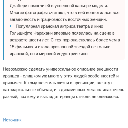
Джабери помогли ей в успешной карьере модели.
Многие фотографы считают, что в ней воплотилась вся
загадочность и грациозность восточных женщин.
Популярная иранская актриса театра и кино
Гольшифте Фарахани впервые появилась на сцене в
возрасте шести лет. С тех пор она снялась более чем в
15 фильмах и стала признанной звездой не только
иранской, но и мировой индустрии кино.
Невозможно сделать универсальное описание внешности
иранцев - слишком уж много у этих людей особенностей и
привычек. К тому же стиль жизни в провинции, где чтут
патриархальные обычаи, и в динамичных мегаполисах очень
разный, поэтому и выглядят иранцы отнюдь не одинаково.
Источник