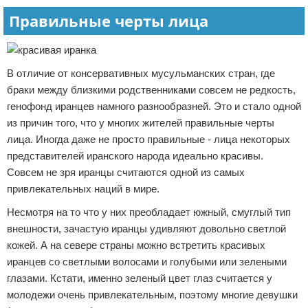
Правильные черты лица
В отличие от консервативных мусульманских стран, где
браки между близкими родственниками совсем не редкость,
генофонд иранцев намного разнообразней. Это и стало одной
из причин того, что у многих жителей правильные черты
лица. Иногда даже не просто правильные - лица некоторых
представителей иранского народа идеально красивы.
Совсем не зря иранцы считаются одной из самых
привлекательных наций в мире.
Несмотря на то что у них преобладает южный, смуглый тип
внешности, зачастую иранцы удивляют довольно светлой
кожей. А на севере страны можно встретить красивых
иранцев со светлыми волосами и голубыми или зелеными
глазами. Кстати, именно зеленый цвет глаз считается у
молодежи очень привлекательным, поэтому многие девушки