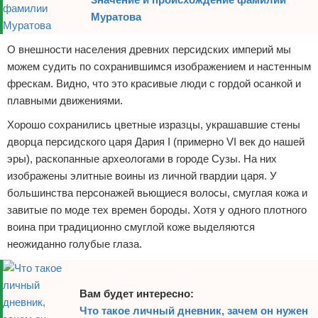
Муратова
О внешности населения древних персидских империй мы
можем судить по сохранившимся изображением и настенным
фрескам. Видно, что это красивые люди с гордой осанкой и
плавными движениями.
Хорошо сохранились цветные изразцы, украшавшие стены
дворца персидского царя Дария I (примерно VI век до нашей
эры), раскопанные археологами в городе Сузы. На них
изображены элитные воины из личной гвардии царя. У
большинства персонажей вьющиеся волосы, смуглая кожа и
завитые по моде тех времен бороды. Хотя у одного плотного
воина при традиционно смуглой коже выделяются
неожиданно голубые глаза.
Вам будет интересно:
Что такое личный дневник, зачем он нужен