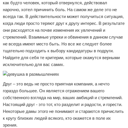
как будто человек, который отвернулся, действовал
нарочно, хотел причинить боль. На самом же деле это не
всегда так. В действительности может получиться ситуация,
когда люди просто теряют друг к другу интерес. В результате
они расходятся на почве изменения их увлечений и
стремлений. Взаимные упреки и обвинения в данном случае
не всегда имеют место быть. Но все же следует более
тщательно подходить к выбору кандидатуры в подруги.
Найдите для себя те критерии, которые окажутся верными
исключительно для вас самих.
Друг – это ведь не просто приятная компания, а нечто
гораздо большее. Он является отражением вашего
собственного взгляда на мир, ваших амбиций и стремлений.
Настоящий друг - это тот, кто разделит и радости, и горести.
Некоторые дамы этого не понимают и стараются причислить
к кругу близких людей всякого, кто окажется в поле их
зрения.