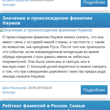
Богдана Федорчук
20-05-2019 02:41
Подробнее
Культура
Значение и происхождение фамилии
Наумов
О происхождении фамилии Наумов можно сказать, что она
имеет связь с историей нашей страны, в частности, с таким
ее моментом, как крещение Руси. После того как произошло
это событие, всем новорожденным младенцам во время
обряда крещения стали давать имена их небесных
покровителей. Они были записаны в святцах или в
месяцеслове. С большой долей вероятности можно говорить
о том, что при совершении церковного таинства предка рода
некогда назвали Наумом.
Дина Малышева
20-05-2019 02:41
Подробнее
Культура
Рейтинг фамилий в России. Самые