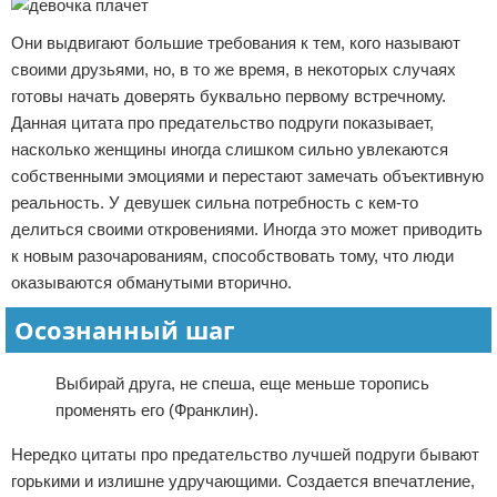
Они выдвигают большие требования к тем, кого называют
своими друзьями, но, в то же время, в некоторых случаях
готовы начать доверять буквально первому встречному.
Данная цитата про предательство подруги показывает,
насколько женщины иногда слишком сильно увлекаются
собственными эмоциями и перестают замечать объективную
реальность. У девушек сильна потребность с кем-то
делиться своими откровениями. Иногда это может приводить
к новым разочарованиям, способствовать тому, что люди
оказываются обманутыми вторично.
Осознанный шаг
Выбирай друга, не спеша, еще меньше торопись
променять его (Франклин).
Нередко цитаты про предательство лучшей подруги бывают
горькими и излишне удручающими. Создается впечатление,