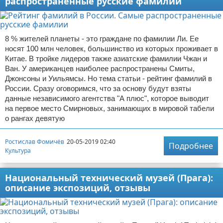
распространенные русские фамилии
8 % жителей планеты - это граждане по фамилии Ли. Ее
носят 100 млн человек, большинство из которых проживает в
Китае. В тройке лидеров также азиатские фамилии Чжан и
Ван. У американцев наиболее распространены Смиты,
Джонсоны и Уильямсы. Но тема статьи - рейтинг фамилий в
России. Сразу оговоримся, что за основу будут взяты
данные независимого агентства "А плюс", которое выводит
на первое место Смирновых, занимающих в мировой табели
о рангах девятую
Ростислав Фомичёв
20-05-2019 02:40
Подробнее
Культура
Национальный технический музей (Прага):
описание экспозиций, отзывы