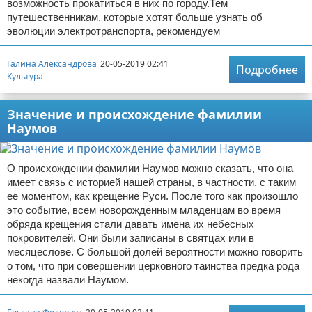
возможность прокатиться в них по городу.Тем
путешественникам, которые хотят больше узнать об
эволюции электротранспорта, рекомендуем
Галина Александрова
20-05-2019 02:41
Подробнее
Культура
Значение и происхождение фамилии
Наумов
О происхождении фамилии Наумов можно сказать, что она
имеет связь с историей нашей страны, в частности, с таким
ее моментом, как крещение Руси. После того как произошло
это событие, всем новорожденным младенцам во время
обряда крещения стали давать имена их небесных
покровителей. Они были записаны в святцах или в
месяцеслове. С большой долей вероятности можно говорить
о том, что при совершении церковного таинства предка рода
некогда назвали Наумом.