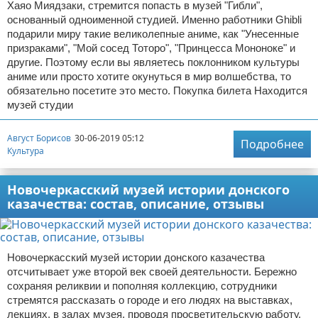
Хаяо Миядзаки, стремится попасть в музей "Гибли",
основанный одноименной студией. Именно работники Ghibli
подарили миру такие великолепные аниме, как "Унесенные
призраками", "Мой сосед Тоторо", "Принцесса Мононоке" и
другие. Поэтому если вы являетесь поклонником культуры
аниме или просто хотите окунуться в мир волшебства, то
обязательно посетите это место. Покупка билета Находится
музей студии
Август Борисов
30-06-2019 05:12
Подробнее
Культура
Новочеркасский музей истории донского
казачества: состав, описание, отзывы
Новочеркасский музей истории донского казачества
отсчитывает уже второй век своей деятельности. Бережно
сохраняя реликвии и пополняя коллекцию, сотрудники
стремятся рассказать о городе и его людях на выставках,
лекциях, в залах музея, проводя просветительскую работу,