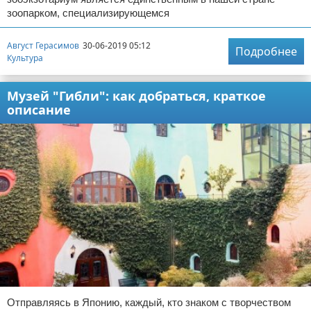
зоопарком, специализирующемся
Август Герасимов
30-06-2019 05:12
Подробнее
Культура
Музей "Гибли": как добраться, краткое
описание
Отправляясь в Японию, каждый, кто знаком с творчеством