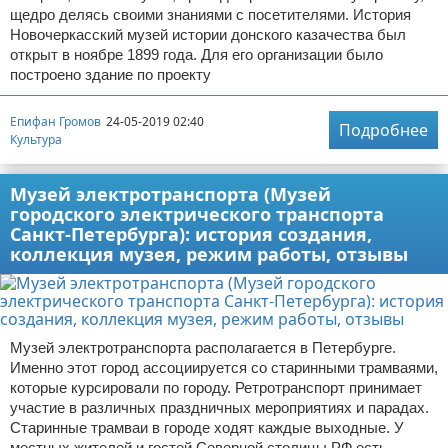
щедро делясь своими знаниями с посетителями. История
Новочеркасский музей истории донского казачества был
открыт в ноябре 1899 года. Для его организации было
построено здание по проекту
Епифан Громов
24-05-2019 02:40
Подробнее
Культура
Музей электротранспорта (Музей
городского электрического транспорта
Санкт-Петербурга): история создания,
коллекция музея, режим работы, отзывы
Музей электротранспорта располагается в Петербурге.
Именно этот город ассоциируется со старинными трамваями,
которые курсировали по городу. Ретротранспорт принимает
участие в различных праздничных мероприятиях и парадах.
Старинные трамваи в городе ходят каждые выходные. У
местных жителей и гостей Северной столицы РФ есть