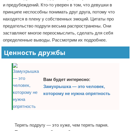
и предубеждений. Кто-то уверен в том, что девушки в
Отказ от ответственности
Экономика
принципе неспособны понимать друг друга, потому что
находятся в плену у собственных эмоций. Цитаты про
Разное
предательство подруги весьма распространены. Они
заставляют многое переосмыслить, сделать для себя
определенные выводы. Рассмотрим их подробнее.
Ценность дружбы
Вам будет интересно:
Замухрышка — это человек,
которому не нужна опрятность
Реклама
Терять подругу — это хуже, чем терять парня.