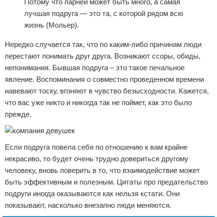
Потому что парней может быть много, а самая
лучшая подруга — это та, с которой рядом всю
жизнь (Мольер).
Нередко случается так, что по каким-либо причинам люди
перестают понимать друг друга. Возникают ссоры, обиды,
непонимания. Бывшая подруга – это такое печальное
явление. Воспоминания о совместно проведенном времени
навевают тоску, вгоняют в чувство безысходности. Кажется,
что вас уже никто и никогда так не поймет, как это было
прежде.
Если подруга повела себя по отношению к вам крайне
некрасиво, то будет очень трудно довериться другому
человеку, вновь поверить в то, что взаимодействие может
быть эффективным и полезным. Цитаты про предательство
подруги иногда оказываются как нельзя кстати. Они
показывают, насколько внезапно люди меняются.