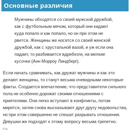
Основные различия
Мужчины обходятся со своей мужской дружбой,
как с футбольным мячом, который они кидают
куда попало и как попало, но он при этом не
рвется. Женщины же носятся со своей женской
дружбой, как с хрустальной вазой, и уж если она
падает, то разбивается вдребезги, на мелкие
кусочки (Анн Морроу Линдберг).
Если начать сравнивать, как дружат мужчины и как это
делают женщины, то станут весьма очевидными некоторые
факты. Создается впечатление, что представители сильного
пола не особенно дорожат своими отношениями с
приятелями. Они легко вступают в конфликты, потом
мирятся, затем снова высказывают друг другу недовольства,
но при этом совершенно не спешат разрывать отношения.
Девушки же подходят к этому вопросу весьма трепетно.