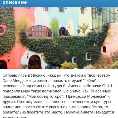
описание
Отправляясь в Японию, каждый, кто знаком с творчеством
Хаяо Миядзаки, стремится попасть в музей "Гибли",
основанный одноименной студией. Именно работники Ghibli
подарили миру такие великолепные аниме, как "Унесенные
призраками", "Мой сосед Тоторо", "Принцесса Мононоке" и
другие. Поэтому если вы являетесь поклонником культуры
аниме или просто хотите окунуться в мир волшебства, то
обязательно посетите это место. Покупка билета Находится
музей студии