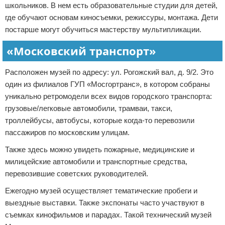
школьников. В нем есть образовательные студии для детей,
где обучают основам киносъемки, режиссуры, монтажа. Дети
постарше могут обучиться мастерству мультипликации.
«Московский транспорт»
Расположен музей по адресу: ул. Рогожский вал, д. 9/2. Это
один из филиалов ГУП «Мосгортранс», в котором собраны
уникально ретромодели всех видов городского транспорта:
грузовые/легковые автомобили, трамваи, такси,
троллейбусы, автобусы, которые когда-то перевозили
пассажиров по московским улицам.
Также здесь можно увидеть пожарные, медицинские и
милицейские автомобили и транспортные средства,
перевозившие советских руководителей.
Ежегодно музей осуществляет тематические пробеги и
выездные выставки. Также экспонаты часто участвуют в
съемках кинофильмов и парадах. Такой технический музей