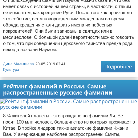
О происхождении фамилии Наумов можно сказать, что она
имеет связь с историей нашей страны, в частности, с таким
ее моментом, как крещение Руси. После того как произошло
это событие, всем новорожденным младенцам во время
обряда крещения стали давать имена их небесных
покровителей. Они были записаны в святцах или в
месяцеслове. С большой долей вероятности можно говорить
о том, что при совершении церковного таинства предка рода
некогда назвали Наумом.
Дина Малышева
20-05-2019 02:41
Подробнее
Культура
Рейтинг фамилий в России. Самые
распространенные русские фамилии
8 % жителей планеты - это граждане по фамилии Ли. Ее
носят 100 млн человек, большинство из которых проживает в
Китае. В тройке лидеров также азиатские фамилии Чжан и
Ван. У американцев наиболее распространены Смиты,