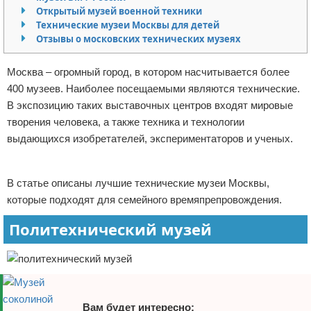
Открытый музей военной техники
Отказ от ответственности
Экономика
Технические музеи Москвы для детей
Отзывы о московских технических музеях
Разное
Москва – огромный город, в котором насчитывается более
400 музеев. Наиболее посещаемыми являются технические.
В экспозицию таких выставочных центров входят мировые
творения человека, а также техника и технологии
выдающихся изобретателей, экспериментаторов и ученых.
Реклама
В статье описаны лучшие технические музеи Москвы,
которые подходят для семейного времяпрепровождения.
Политехнический музей
Вам будет интересно: