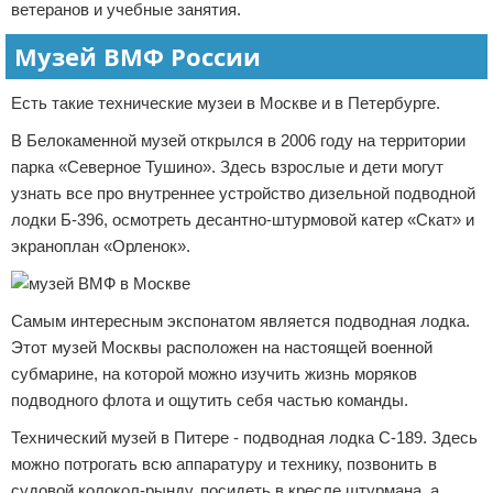
ветеранов и учебные занятия.
Музей ВМФ России
Есть такие технические музеи в Москве и в Петербурге.
В Белокаменной музей открылся в 2006 году на территории
парка «Северное Тушино». Здесь взрослые и дети могут
узнать все про внутреннее устройство дизельной подводной
лодки Б-396, осмотреть десантно-штурмовой катер «Скат» и
экраноплан «Орленок».
Самым интересным экспонатом является подводная лодка.
Этот музей Москвы расположен на настоящей военной
субмарине, на которой можно изучить жизнь моряков
подводного флота и ощутить себя частью команды.
Технический музей в Питере - подводная лодка С-189. Здесь
можно потрогать всю аппаратуру и технику, позвонить в
судовой колокол-рынду, посидеть в кресле штурмана, а