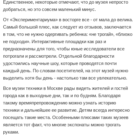
Единственное, некоторые отмечают, что до музея непросто
добраться, но это совсем маленький минус.
От «Экспериментариума» в восторге все - от мала до велика.
Самый большой плюс, как следует из отзывов, заключается
в том, что не нужно одергивать ребенка: «не трогай», «близко
не подходи». Интерактивные площадки как раз и
предназначены для того, чтобы юные исследователи все
потрогали и рассмотрели. Отдельной благодарности
удостоились научные шоу, которые проводятся почти
каждый день. По словам посетителей, на этот музей нужно
выделить хотя бы день - настолько там все увлекательно.
Все музеи техники в Москве рады видеть жителей и гостей
города как в выходные дни, так и по будням. Благодаря
такому времяпрепровождению можно узнать историю
техники и дальнейшее ее развитие. Детям всегда интересно
посещать такие места. Особенными плюсами таких музеев
является тот факт, что многие экспонаты можно трогать
руками.