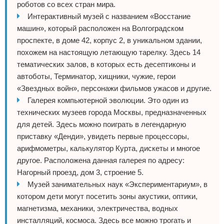
роботов со всех стран мира.
Интерактивный музей с названием «Восстание
машин», который расположен на Волгоградском
проспекте, в доме 42, корпус 2, в уникальном здании,
похожем на настоящую летающую тарелку. Здесь 14
тематических залов, в которых есть десептиконы и
автоботы, Терминатор, хищники, чужие, герои
«Звездных войн», персонажи фильмов ужасов и другие.
Галерея компьютерной эволюции. Это один из
технических музеев города Москвы, предназначенных
для детей. Здесь можно поиграть в легендарную
приставку «Денди», увидеть первые процессоры,
арифмометры, калькулятор Курта, дискеты и многое
другое. Расположена данная галерея по адресу:
Нагорный проезд, дом 3, строение 5.
Музей занимательных наук «Экспериментариум», в
котором дети могут посетить зоны акустики, оптики,
магнетизма, механики, электричества, водных
инсталляций, космоса. Здесь все можно трогать и