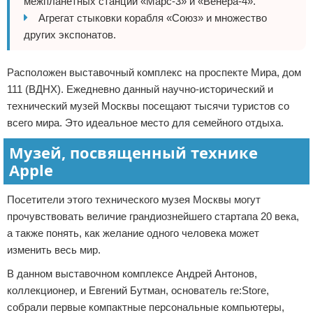
межпланетных станций «Марс-3» и «Венера-4».
Агрегат стыковки корабля «Союз» и множество
других экспонатов.
Расположен выставочный комплекс на проспекте Мира, дом
111 (ВДНХ). Ежедневно данный научно-исторический и
технический музей Москвы посещают тысячи туристов со
всего мира. Это идеальное место для семейного отдыха.
Музей, посвященный технике
Apple
Посетители этого технического музея Москвы могут
прочувствовать величие грандиознейшего стартапа 20 века,
а также понять, как желание одного человека может
изменить весь мир.
В данном выставочном комплексе Андрей Антонов,
коллекционер, и Евгений Бутман, основатель re:Store,
собрали первые компактные персональные компьютеры,