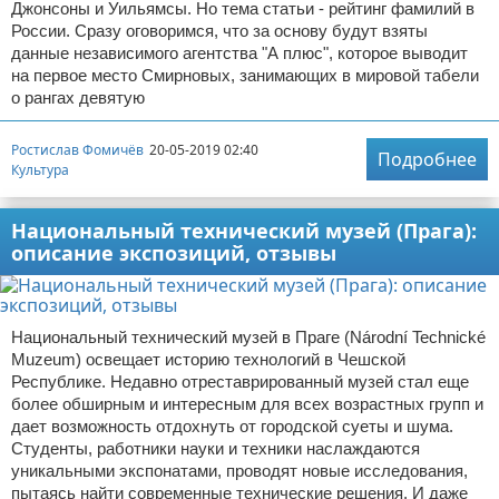
Джонсоны и Уильямсы. Но тема статьи - рейтинг фамилий в
России. Сразу оговоримся, что за основу будут взяты
данные независимого агентства "А плюс", которое выводит
на первое место Смирновых, занимающих в мировой табели
о рангах девятую
Ростислав Фомичёв
20-05-2019 02:40
Подробнее
Культура
Национальный технический музей (Прага):
описание экспозиций, отзывы
Национальный технический музей в Праге (Národní Technické
Muzeum) освещает историю технологий в Чешской
Республике. Недавно отреставрированный музей стал еще
более обширным и интересным для всех возрастных групп и
дает возможность отдохнуть от городской суеты и шума.
Студенты, работники науки и техники наслаждаются
уникальными экспонатами, проводят новые исследования,
пытаясь найти современные технические решения. И даже