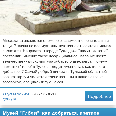
Множество анекдотов сложено о взаимоотношениях зятя и
тещи. В жизни не все мужчины негативно относятся к мамам
своих жен. Например, в городе Туле даже "памятник теще"
поставили. Именно такое неофициальное название носит
величественная скульптура зубастого динозавра. Почему
памятник "теще" в Туле выглядит именно так, как до него
добраться? Самый добрый динозавр Тульский областной
зооэкзотариум является единственным в нашей стране
зоопарком, специализирующемся
Август Герасимов
30-06-2019 05:12
Подробнее
Культура
Музей "Гибли": как добраться, краткое