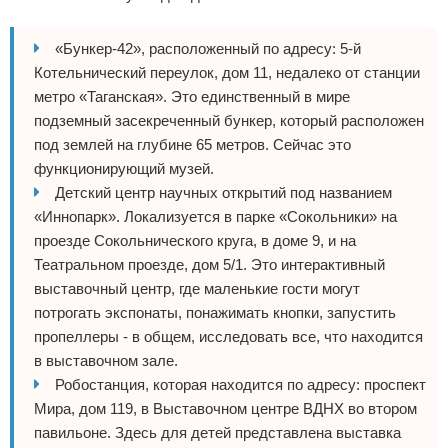
«Бункер-42», расположенный по адресу: 5-й
Котельнический переулок, дом 11, недалеко от станции
метро «Таганская». Это единственный в мире
подземный засекреченный бункер, который расположен
под землей на глубине 65 метров. Сейчас это
функционирующий музей.
Детский центр научных открытий под названием
«Иннопарк». Локализуется в парке «Сокольники» на
проезде Сокольнического круга, в доме 9, и на
Театральном проезде, дом 5/1. Это интерактивный
выставочный центр, где маленькие гости могут
потрогать экспонаты, понажимать кнопки, запустить
пропеллеры - в общем, исследовать все, что находится
в выставочном зале.
Робостанция, которая находится по адресу: проспект
Мира, дом 119, в Выставочном центре ВДНХ во втором
павильоне. Здесь для детей представлена выставка