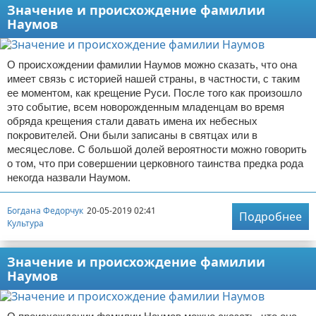
Значение и происхождение фамилии
Наумов
О происхождении фамилии Наумов можно сказать, что она
имеет связь с историей нашей страны, в частности, с таким
ее моментом, как крещение Руси. После того как произошло
это событие, всем новорожденным младенцам во время
обряда крещения стали давать имена их небесных
покровителей. Они были записаны в святцах или в
месяцеслове. С большой долей вероятности можно говорить
о том, что при совершении церковного таинства предка рода
некогда назвали Наумом.
Богдана Федорчук
20-05-2019 02:41
Подробнее
Культура
Значение и происхождение фамилии
Наумов