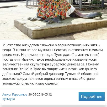
Множество анекдотов сложено о взаимоотношениях зятя и
тещи. В жизни не все мужчины негативно относятся к мамам
своих жен. Например, в городе Туле даже "памятник теще"
поставили. Именно такое неофициальное название носит
величественная скульптура зубастого динозавра. Почему
памятник "теще" в Туле выглядит именно так, как до него
добраться? Самый добрый динозавр Тульский областной
зооэкзотариум является единственным в нашей стране
зоопарком, специализирующемся
Август Герасимов
30-06-2019 05:12
Подробнее
Культура