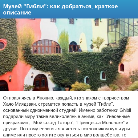
Музей "Гибли": как добраться, краткое
описание
Отправляясь в Японию, каждый, кто знаком с творчеством
Хаяо Миядзаки, стремится попасть в музей "Гибли",
основанный одноименной студией. Именно работники Ghibli
подарили миру такие великолепные аниме, как "Унесенные
призраками", "Мой сосед Тоторо", "Принцесса Мононоке" и
другие. Поэтому если вы являетесь поклонником культуры
аниме или просто хотите окунуться в мир волшебства, то