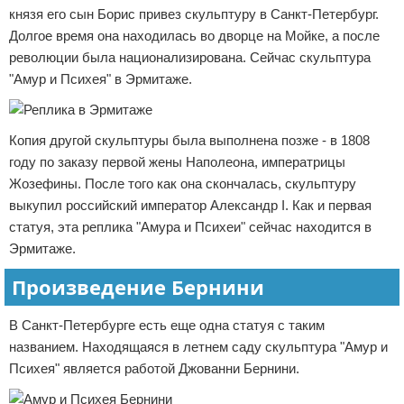
князя его сын Борис привез скульптуру в Санкт-Петербург.
Долгое время она находилась во дворце на Мойке, а после
революции была национализирована. Сейчас скульптура
"Амур и Психея" в Эрмитаже.
Копия другой скульптуры была выполнена позже - в 1808
году по заказу первой жены Наполеона, императрицы
Жозефины. После того как она скончалась, скульптуру
выкупил российский император Александр I. Как и первая
статуя, эта реплика "Амура и Психеи" сейчас находится в
Эрмитаже.
Произведение Бернини
В Санкт-Петербурге есть еще одна статуя с таким
названием. Находящаяся в летнем саду скульптура "Амур и
Психея" является работой Джованни Бернини.