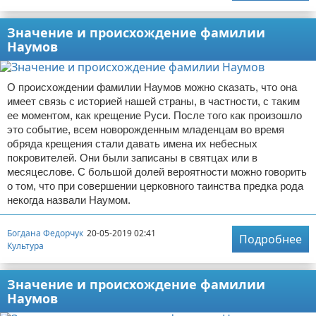
Значение и происхождение фамилии
Наумов
О происхождении фамилии Наумов можно сказать, что она
имеет связь с историей нашей страны, в частности, с таким
ее моментом, как крещение Руси. После того как произошло
это событие, всем новорожденным младенцам во время
обряда крещения стали давать имена их небесных
покровителей. Они были записаны в святцах или в
месяцеслове. С большой долей вероятности можно говорить
о том, что при совершении церковного таинства предка рода
некогда назвали Наумом.
Богдана Федорчук
20-05-2019 02:41
Подробнее
Культура
Значение и происхождение фамилии
Наумов