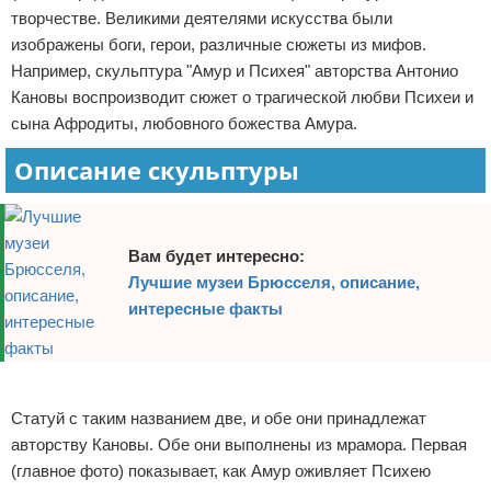
творчестве. Великими деятелями искусства были
Отказ от ответственности
Экономика
изображены боги, герои, различные сюжеты из мифов.
Например, скульптура "Амур и Психея" авторства Антонио
Разное
Кановы воспроизводит сюжет о трагической любви Психеи и
сына Афродиты, любовного божества Амура.
Описание скульптуры
Вам будет интересно:
Лучшие музеи Брюсселя, описание,
интересные факты
Реклама
Статуй с таким названием две, и обе они принадлежат
авторству Кановы. Обе они выполнены из мрамора. Первая
(главное фото) показывает, как Амур оживляет Психею