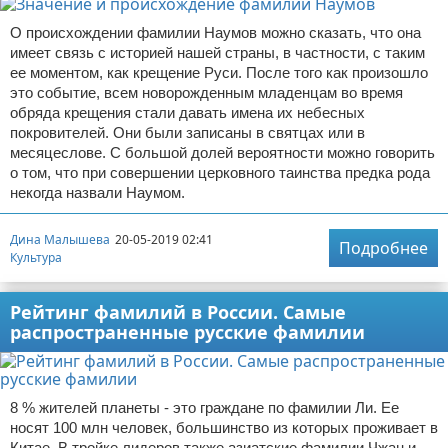
О происхождении фамилии Наумов можно сказать, что она
имеет связь с историей нашей страны, в частности, с таким
ее моментом, как крещение Руси. После того как произошло
это событие, всем новорожденным младенцам во время
обряда крещения стали давать имена их небесных
покровителей. Они были записаны в святцах или в
месяцеслове. С большой долей вероятности можно говорить
о том, что при совершении церковного таинства предка рода
некогда назвали Наумом.
Дина Малышева
20-05-2019 02:41
Подробнее
Культура
Рейтинг фамилий в России. Самые
распространенные русские фамилии
8 % жителей планеты - это граждане по фамилии Ли. Ее
носят 100 млн человек, большинство из которых проживает в
Китае. В тройке лидеров также азиатские фамилии Чжан и