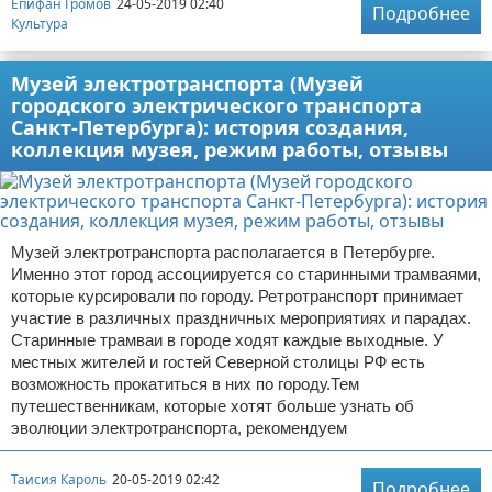
Епифан Громов
24-05-2019 02:40
Подробнее
Культура
Музей электротранспорта (Музей
городского электрического транспорта
Санкт-Петербурга): история создания,
коллекция музея, режим работы, отзывы
Музей электротранспорта располагается в Петербурге.
Именно этот город ассоциируется со старинными трамваями,
которые курсировали по городу. Ретротранспорт принимает
участие в различных праздничных мероприятиях и парадах.
Старинные трамваи в городе ходят каждые выходные. У
местных жителей и гостей Северной столицы РФ есть
возможность прокатиться в них по городу.Тем
путешественникам, которые хотят больше узнать об
эволюции электротранспорта, рекомендуем
Таисия Кароль
20-05-2019 02:42
Подробнее