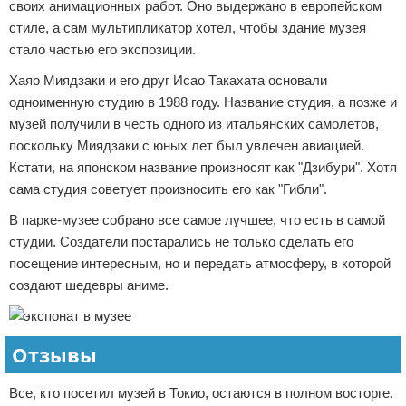
своих анимационных работ. Оно выдержано в европейском
стиле, а сам мультипликатор хотел, чтобы здание музея
стало частью его экспозиции.
Хаяо Миядзаки и его друг Исао Такахата основали
одноименную студию в 1988 году. Название студия, а позже и
музей получили в честь одного из итальянских самолетов,
поскольку Миядзаки с юных лет был увлечен авиацией.
Кстати, на японском название произносят как "Дзибури". Хотя
сама студия советует произносить его как "Гибли".
В парке-музее собрано все самое лучшее, что есть в самой
студии. Создатели постарались не только сделать его
посещение интересным, но и передать атмосферу, в которой
создают шедевры аниме.
Отзывы
Все, кто посетил музей в Токио, остаются в полном восторге.