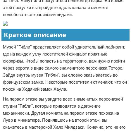
за 15-20 минут или прогуляться пешком до парка. Во время
этой прогулки вы пройдете вдоль канала и сможете
полюбоваться красивыми видами.
Краткое описание
Музей "Гибли" представляет собой удивительный лабиринт,
где на каждом углу посетителей ожидают приятные
сюрпризы. Чтобы попасть на территорию, вам нужно пройти
через ворота в виде самого знаменитого персонажа Тоторо.
Зайдя внутрь музея "Гибли", вы словно оказываетесь во
французском замке. Некоторые посетители отмечают, что он
похож на Ходячий замок Хаула.
На первом этаже вы увидите всех знаменитых персонажей
студии "Гибли", которые приводятся в движение
механически. Другая комната на первом этаже похожа на
Лувр в миниатюре. Поднявшись на второй этаж, вы
окажетесь в мастерской Хаяо Миядзаки. Конечно, это не его