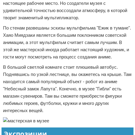
настоящее рабочее место. Но создатели музея с
удивительной точностью воссоздали атмосферу, в которой
творит знаменитый мультипликатор.
По стенам развешаны эскизы мультфильма "Ежик в тумане".
Хаяо Миядзаки является большим поклонником советской
анимации, а этот мультфильм считает самым лучшим. В
этой же мастерской иногда работает настоящий художник, и
гости могут посмотреть на процесс создания аниме.
В большой светлой комнате стоит плюшевый автобус.
Поднявшись по узкой лестнице, вы окажетесь на крыше. Там
находится самый популярный объект - робот из аниме
"Небесный замок Лапута". Конечно, в музее "Гибли" есть
магазин сувениров. Там вы сможете приобрести фигурки
любимых героев, футболки, кружки и много других
интересных вещей.
Экспозиции