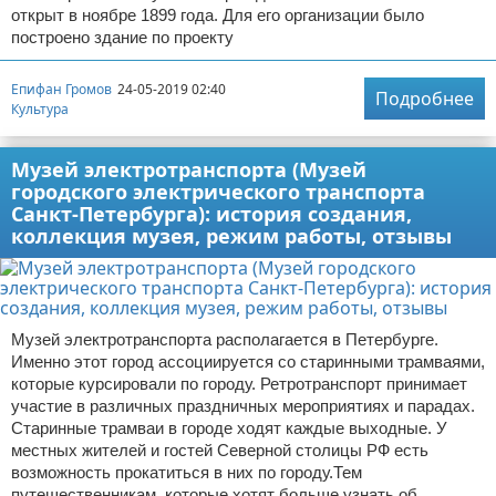
открыт в ноябре 1899 года. Для его организации было
построено здание по проекту
Епифан Громов
24-05-2019 02:40
Подробнее
Культура
Музей электротранспорта (Музей
городского электрического транспорта
Санкт-Петербурга): история создания,
коллекция музея, режим работы, отзывы
Музей электротранспорта располагается в Петербурге.
Именно этот город ассоциируется со старинными трамваями,
которые курсировали по городу. Ретротранспорт принимает
участие в различных праздничных мероприятиях и парадах.
Старинные трамваи в городе ходят каждые выходные. У
местных жителей и гостей Северной столицы РФ есть
возможность прокатиться в них по городу.Тем
путешественникам, которые хотят больше узнать об