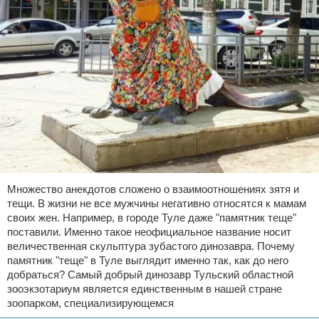
Множество анекдотов сложено о взаимоотношениях зятя и
тещи. В жизни не все мужчины негативно относятся к мамам
своих жен. Например, в городе Туле даже "памятник теще"
поставили. Именно такое неофициальное название носит
величественная скульптура зубастого динозавра. Почему
памятник "теще" в Туле выглядит именно так, как до него
добраться? Самый добрый динозавр Тульский областной
зооэкзотариум является единственным в нашей стране
зоопарком, специализирующемся