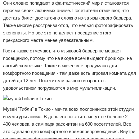
Они словно попадают в фантастический мир и становятся
героями своих любимых аниме. Посетители отмечают, что
достать билет достаточно сложно из-за языкового барьера.
Также многие расстраиваются, что нельзя фотографировать
экспонаты. Но все это не делает посещение этого
прекрасного места менее увлекательным.
Гости также отмечают, что языковой барьер не мешает
посещению, потому что на входе всем выдают брошюры на
английском языке. Также в музее все продумано для
комфортного посещения - там даже есть игровая комната для
детей до 12 лет. Посетители разного возраста с
удовольствием погружаются в мир мультипликации.
Музей "Гибли" в Токио - мечта всех поклонников этой студии
и культуры аниме. В день его посетить могут не больше 2
400 человек, а сам парк рассчитан на 600 посетителей. Все
это сделано для комфортного времяпрепровождения. Внутри
не разрешено фотографировать, и это сделано для того,