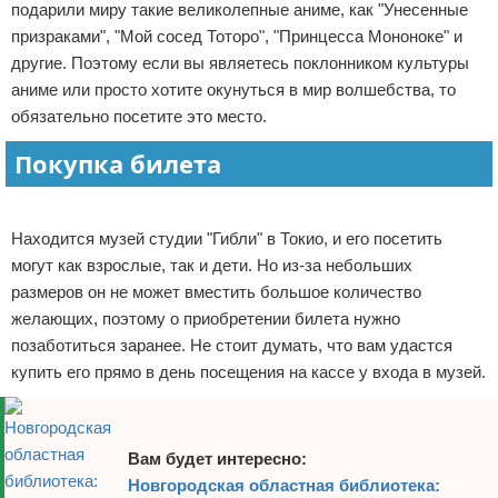
подарили миру такие великолепные аниме, как "Унесенные
Отказ от ответственности
Экономика
призраками", "Мой сосед Тоторо", "Принцесса Мононоке" и
другие. Поэтому если вы являетесь поклонником культуры
Разное
аниме или просто хотите окунуться в мир волшебства, то
обязательно посетите это место.
Покупка билета
Реклама
Находится музей студии "Гибли" в Токио, и его посетить
могут как взрослые, так и дети. Но из-за небольших
размеров он не может вместить большое количество
желающих, поэтому о приобретении билета нужно
позаботиться заранее. Не стоит думать, что вам удастся
купить его прямо в день посещения на кассе у входа в музей.
Вам будет интересно:
Новгородская областная библиотека: