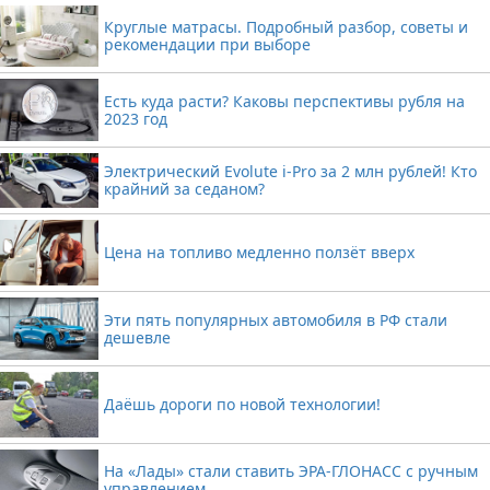
Круглые матрасы. Подробный разбор, советы и
рекомендации при выборе
Есть куда расти? Каковы перспективы рубля на
2023 год
Электрический Evolute i-Pro за 2 млн рублей! Кто
крайний за седаном?
Цена на топливо медленно ползёт вверх
Эти пять популярных автомобиля в РФ стали
дешевле
Даёшь дороги по новой технологии!
На «Лады» стали ставить ЭРА-ГЛОНАСС с ручным
управлением