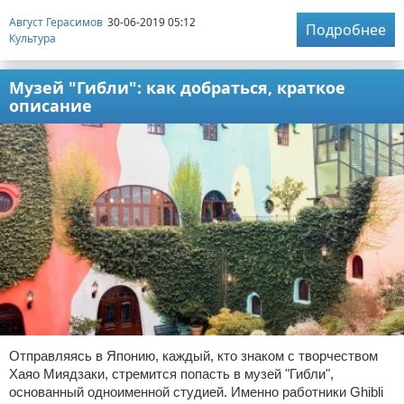
Август Герасимов
30-06-2019 05:12
Подробнее
Культура
Музей "Гибли": как добраться, краткое
описание
Отправляясь в Японию, каждый, кто знаком с творчеством
Хаяо Миядзаки, стремится попасть в музей "Гибли",
основанный одноименной студией. Именно работники Ghibli