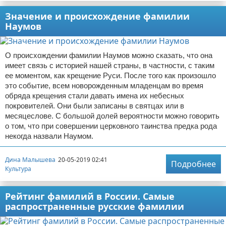
Значение и происхождение фамилии
Наумов
О происхождении фамилии Наумов можно сказать, что она
имеет связь с историей нашей страны, в частности, с таким
ее моментом, как крещение Руси. После того как произошло
это событие, всем новорожденным младенцам во время
обряда крещения стали давать имена их небесных
покровителей. Они были записаны в святцах или в
месяцеслове. С большой долей вероятности можно говорить
о том, что при совершении церковного таинства предка рода
некогда назвали Наумом.
Дина Малышева
20-05-2019 02:41
Подробнее
Культура
Рейтинг фамилий в России. Самые
распространенные русские фамилии