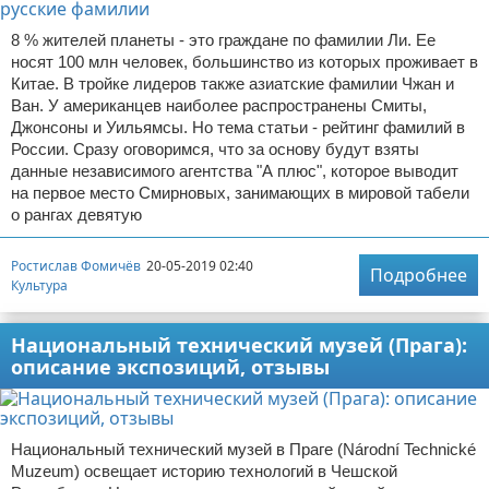
8 % жителей планеты - это граждане по фамилии Ли. Ее
носят 100 млн человек, большинство из которых проживает в
Китае. В тройке лидеров также азиатские фамилии Чжан и
Ван. У американцев наиболее распространены Смиты,
Джонсоны и Уильямсы. Но тема статьи - рейтинг фамилий в
России. Сразу оговоримся, что за основу будут взяты
данные независимого агентства "А плюс", которое выводит
на первое место Смирновых, занимающих в мировой табели
о рангах девятую
Ростислав Фомичёв
20-05-2019 02:40
Подробнее
Культура
Национальный технический музей (Прага):
описание экспозиций, отзывы
Национальный технический музей в Праге (Národní Technické
Muzeum) освещает историю технологий в Чешской