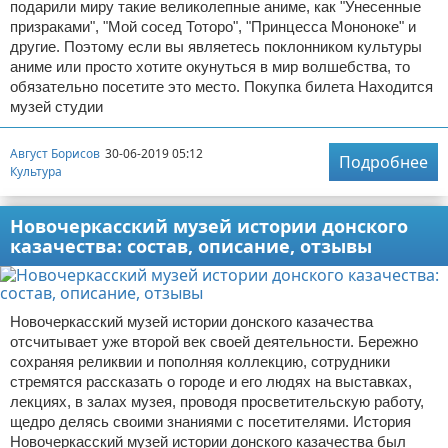
подарили миру такие великолепные аниме, как "Унесенные
призраками", "Мой сосед Тоторо", "Принцесса Мононоке" и
другие. Поэтому если вы являетесь поклонником культуры
аниме или просто хотите окунуться в мир волшебства, то
обязательно посетите это место. Покупка билета Находится
музей студии
Август Борисов
30-06-2019 05:12
Подробнее
Культура
Новочеркасский музей истории донского
казачества: состав, описание, отзывы
Новочеркасский музей истории донского казачества
отсчитывает уже второй век своей деятельности. Бережно
сохраняя реликвии и пополняя коллекцию, сотрудники
стремятся рассказать о городе и его людях на выставках,
лекциях, в залах музея, проводя просветительскую работу,
щедро делясь своими знаниями с посетителями. История
Новочеркасский музей истории донского казачества был