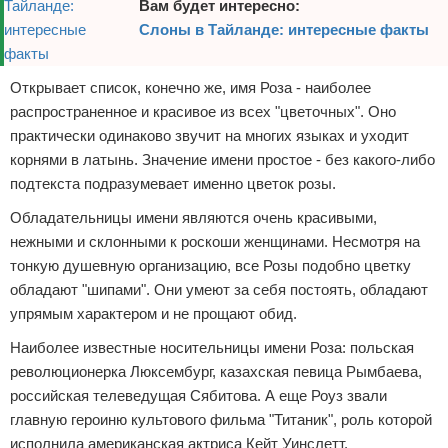
Вам будет интересно:
Слоны в Тайланде: интересные факты
Открывает список, конечно же, имя Роза - наиболее
распространенное и красивое из всех "цветочных". Оно
практически одинаково звучит на многих языках и уходит
корнями в латынь. Значение имени простое - без какого-либо
подтекста подразумевает именно цветок розы.
Обладательницы имени являются очень красивыми,
нежными и склонными к роскоши женщинами. Несмотря на
тонкую душевную организацию, все Розы подобно цветку
обладают "шипами". Они умеют за себя постоять, обладают
упрямым характером и не прощают обид.
Наиболее известные носительницы имени Роза: польская
революционерка Люксембург, казахская певица Рымбаева,
российская телеведущая Сябитова. А еще Роуз звали
главную героиню культового фильма "Титаник", роль которой
исполнила американская актриса Кейт Уинслетт.