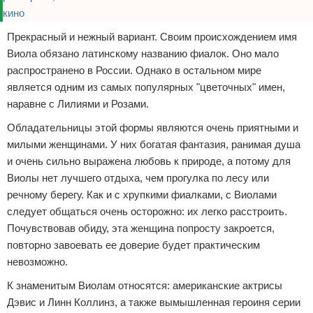
Прекрасный и нежный вариант. Своим происхождением имя
Виола обязано латинскому названию фиалок. Оно мало
распространено в России. Однако в остальном мире
является одним из самых популярных "цветочных" имен,
наравне с Лилиями и Розами.
Обладательницы этой формы являются очень приятными и
милыми женщинами. У них богатая фантазия, ранимая душа
и очень сильно выражена любовь к природе, а потому для
Виолы нет лучшего отдыха, чем прогулка по лесу или
речному берегу. Как и с хрупкими фиалками, с Виолами
следует общаться очень осторожно: их легко расстроить.
Почувствовав обиду, эта женщина попросту закроется,
повторно завоевать ее доверие будет практическим
невозможно.
К знаменитым Виолам относятся: американские актрисы
Дэвис и Линн Коллинз, а также вымышленная героиня серии