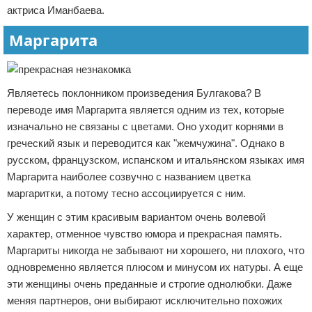
актриса Иманбаева.
Маргарита
Являетесь поклонником произведения Булгакова? В
переводе имя Маргарита является одним из тех, которые
изначально не связаны с цветами. Оно уходит корнями в
греческий язык и переводится как "жемчужина". Однако в
русском, французском, испанском и итальянском языках имя
Маргарита наиболее созвучно с названием цветка
маргаритки, а потому тесно ассоциируется с ним.
У женщин с этим красивым вариантом очень волевой
характер, отменное чувство юмора и прекрасная память.
Маргариты никогда не забывают ни хорошего, ни плохого, что
одновременно является плюсом и минусом их натуры. А еще
эти женщины очень преданные и строгие однолюбки. Даже
меняя партнеров, они выбирают исключительно похожих