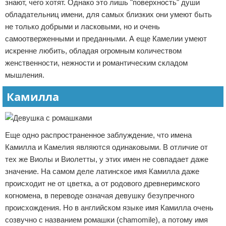
знают, чего хотят. Однако это лишь "поверхность" души
обладательниц имени, для самых близких они умеют быть
не только добрыми и ласковыми, но и очень
самоотверженными и преданными. А еще Камелии умеют
искренне любить, обладая огромным количеством
женственности, нежности и романтическим складом
мышления.
Камилла
Еще одно распространенное заблуждение, что имена
Камилла и Камелия являются одинаковыми. В отличие от
тех же Виолы и Виолетты, у этих имен не совпадает даже
значение. На самом деле латинское имя Камилла даже
происходит не от цветка, а от родового древнеримского
когномена, в переводе означая девушку безупречного
происхождения. Но в английском языке имя Камилла очень
созвучно с названием ромашки (chamomile), а потому имя