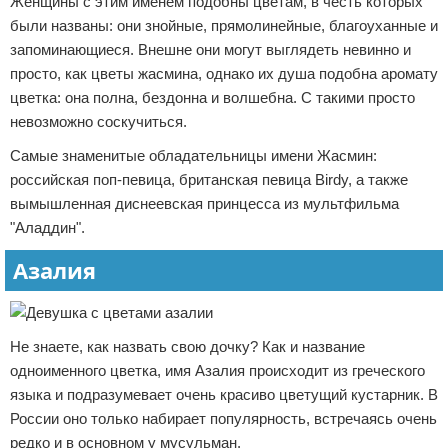
Женщины с этим именем подобны цветам, в честь которых
были названы: они знойные, прямолинейные, благоуханные и
запоминающиеся. Внешне они могут выглядеть невинно и
просто, как цветы жасмина, однако их душа подобна аромату
цветка: она полна, бездонна и волшебна. С такими просто
невозможно соскучиться.
Самые знаменитые обладательницы имени Жасмин:
российская поп-певица, британская певица Birdy, а также
вымышленная диснеевская принцесса из мультфильма
"Аладдин".
Азалия
Не знаете, как назвать свою дочку? Как и название
одноименного цветка, имя Азалия происходит из греческого
языка и подразумевает очень красиво цветущий кустарник. В
России оно только набирает популярность, встречаясь очень
редко и в основном у мусульман.