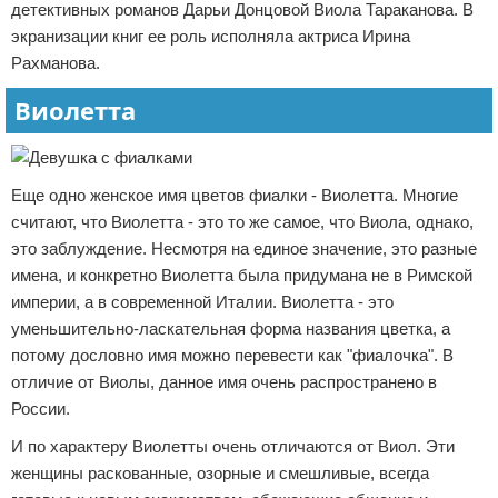
детективных романов Дарьи Донцовой Виола Тараканова. В
экранизации книг ее роль исполняла актриса Ирина
Рахманова.
Виолетта
Еще одно женское имя цветов фиалки - Виолетта. Многие
считают, что Виолетта - это то же самое, что Виола, однако,
это заблуждение. Несмотря на единое значение, это разные
имена, и конкретно Виолетта была придумана не в Римской
империи, а в современной Италии. Виолетта - это
уменьшительно-ласкательная форма названия цветка, а
потому дословно имя можно перевести как "фиалочка". В
отличие от Виолы, данное имя очень распространено в
России.
И по характеру Виолетты очень отличаются от Виол. Эти
женщины раскованные, озорные и смешливые, всегда