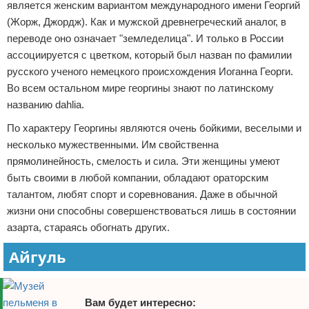
является женским вариантом международного имени Георгий
(Жорж, Джордж). Как и мужской древнегреческий аналог, в
переводе оно означает "земледелица". И только в России
ассоциируется с цветком, который был назван по фамилии
русского ученого немецкого происхождения Иоганна Георги.
Во всем остальном мире георгины знают по латинскому
названию dahlia.
По характеру Георгины являются очень бойкими, веселыми и
несколько мужественными. Им свойственна
прямолинейность, смелость и сила. Эти женщины умеют
быть своими в любой компании, обладают ораторским
талантом, любят спорт и соревнования. Даже в обычной
жизни они способны совершенствоваться лишь в состоянии
азарта, стараясь обогнать других.
Айгуль
Вам будет интересно: