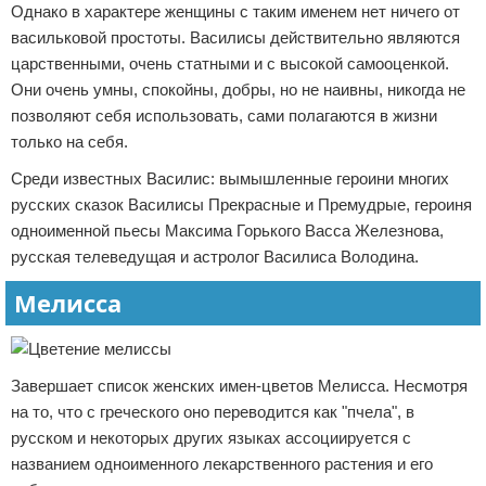
Однако в характере женщины с таким именем нет ничего от
васильковой простоты. Василисы действительно являются
царственными, очень статными и с высокой самооценкой.
Они очень умны, спокойны, добры, но не наивны, никогда не
позволяют себя использовать, сами полагаются в жизни
только на себя.
Среди известных Василис: вымышленные героини многих
русских сказок Василисы Прекрасные и Премудрые, героиня
одноименной пьесы Максима Горького Васса Железнова,
русская телеведущая и астролог Василиса Володина.
Мелисса
Завершает список женских имен-цветов Мелисса. Несмотря
на то, что с греческого оно переводится как "пчела", в
русском и некоторых других языках ассоциируется с
названием одноименного лекарственного растения и его