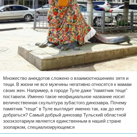
Множество анекдотов сложено о взаимоотношениях зятя и
тещи. В жизни не все мужчины негативно относятся к мамам
своих жен. Например, в городе Туле даже "памятник теще"
поставили. Именно такое неофициальное название носит
величественная скульптура зубастого динозавра. Почему
памятник "теще" в Туле выглядит именно так, как до него
добраться? Самый добрый динозавр Тульский областной
зооэкзотариум является единственным в нашей стране
зоопарком, специализирующемся