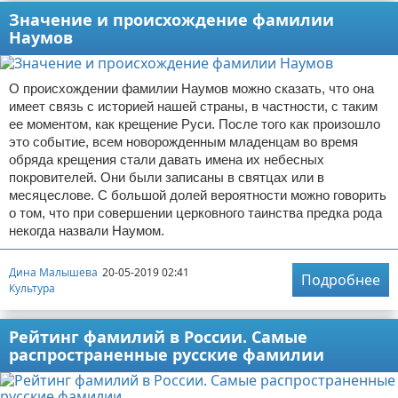
Значение и происхождение фамилии
Наумов
О происхождении фамилии Наумов можно сказать, что она
имеет связь с историей нашей страны, в частности, с таким
ее моментом, как крещение Руси. После того как произошло
это событие, всем новорожденным младенцам во время
обряда крещения стали давать имена их небесных
покровителей. Они были записаны в святцах или в
месяцеслове. С большой долей вероятности можно говорить
о том, что при совершении церковного таинства предка рода
некогда назвали Наумом.
Дина Малышева
20-05-2019 02:41
Подробнее
Культура
Рейтинг фамилий в России. Самые
распространенные русские фамилии