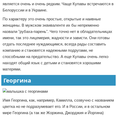
является очень и очень редким. Чаще Купавы встречаются в
Белоруссии и в Украине.
По характеру это очень простые, открытые и наивные
женщины. В мужском эквиваленте их бы непременно
назвали "рубаха-парень". Чего точно нет в обладательницах
имени, так это лицемерия, жадности и зависти. Они готовы
отдать последнее нуждающимся, всегда рады составить
компанию и становятся надежными подругами, не
способными на предательство. А еще Купавы очень легко
находят общий язык с детьми и становятся хорошими
матерями.
Георгина
Имя Георгина, как, например, Камилла, созвучно с названием
цветка но не подразумевает его. И в России, и в остальном
мире Георгина (а так же Жоржина, Джорджия и Йоргина)