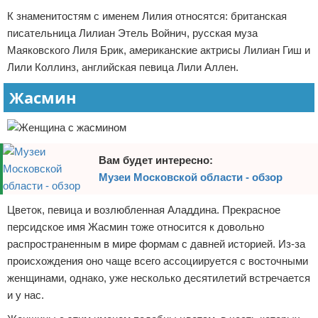
К знаменитостям с именем Лилия относятся: британская
писательница Лилиан Этель Войнич, русская муза
Маяковского Лиля Брик, американские актрисы Лилиан Гиш и
Лили Коллинз, английская певица Лили Аллен.
Жасмин
Вам будет интересно:
Музеи Московской области - обзор
Цветок, певица и возлюбленная Аладдина. Прекрасное
персидское имя Жасмин тоже относится к довольно
распространенным в мире формам с давней историей. Из-за
происхождения оно чаще всего ассоциируется с восточными
женщинами, однако, уже несколько десятилетий встречается
и у нас.