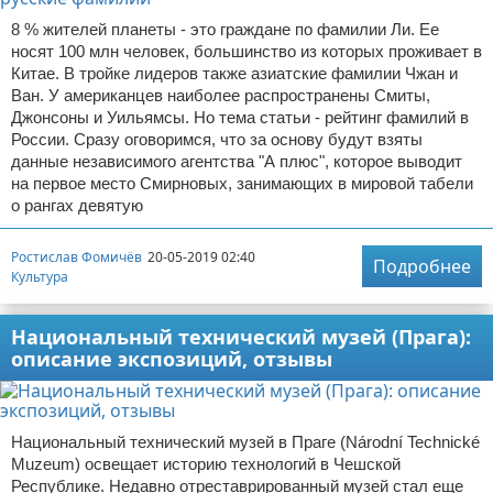
8 % жителей планеты - это граждане по фамилии Ли. Ее
носят 100 млн человек, большинство из которых проживает в
Китае. В тройке лидеров также азиатские фамилии Чжан и
Ван. У американцев наиболее распространены Смиты,
Джонсоны и Уильямсы. Но тема статьи - рейтинг фамилий в
России. Сразу оговоримся, что за основу будут взяты
данные независимого агентства "А плюс", которое выводит
на первое место Смирновых, занимающих в мировой табели
о рангах девятую
Ростислав Фомичёв
20-05-2019 02:40
Подробнее
Культура
Национальный технический музей (Прага):
описание экспозиций, отзывы
Национальный технический музей в Праге (Národní Technické
Muzeum) освещает историю технологий в Чешской
Республике. Недавно отреставрированный музей стал еще