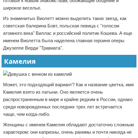
готовые к новым знакомствам, обожающие общение и
широкое веселье.
Из знаменитых Виолетт можно выделить таких звезд, как
советская балерина Бовт, польская певица с "голосом
атомного века" Виллас и российский политик Кошева. А еще
именем Виолетта была наделена главная героиня оперы
Джузеппе Верди "Травиата".
Камелия
Может, это подходящий вариант? Как и название цветка, имя
Камелия взято из латыни. Оно является очень
распространенным в мире и крайне редким в России, однако
среди новорожденных последних трех лет встречается
чаще, чем когда-либо.
Женщины с именем Камелия обладают достаточно сложным
характером: они капризны, очень ранимы и почти никогда не