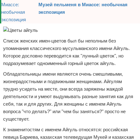
Музей пельменя в Миассе: необычная
экспозиция
Список женских имен-цветов был бы неполным без
упоминания классического мусульманского имени Айгуль.
Которое дословно переводится как "лунный цветок", но
подразумевает одноименный горный цветок айгуль.
Обладательницы имени являются очень смешливыми,
жизнерадостными и подвижными женщинами. Айгулям
трудно усидеть на месте, они всегда заряжены жаждой
деятельности и умеют выдумывать разные занятия как для
себя, так и для других. Для женщины с именем Айгуль
вопроса "что делать?" или "чем бы заняться?" просто не
существует.
К знаменитостям с именем Айгуль относятся: российская
певица Бариева, казахская телеведущая Мукей и казахская