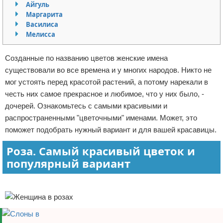
Айгуль
Отказ от ответственности
Экономика
Маргарита
Василиса
Мелисса
Разное
Созданные по названию цветов женские имена
существовали во все времена и у многих народов. Никто не
мог устоять перед красотой растений, а потому нарекали в
честь них самое прекрасное и любимое, что у них было, -
дочерей. Ознакомьтесь с самыми красивыми и
распространенными "цветочными" именами. Может, это
поможет подобрать нужный вариант и для вашей красавицы.
Роза. Самый красивый цветок и
популярный вариант
Реклама