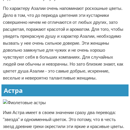
По характеру Азалии очень напоминают роскошные цветы.
Дело в том, что до периода цветения эти кустарники
совершенно ничем не отличаются от любых других, зато
расцветая, поражают красотой и ароматом. Для того, чтобы
увидеть прекрасную душу и характер Азалии, необходимо
вызвать у нее очень сильное доверие. Эти женщины
довольно замкнутые для чужих и не очень хорошо
чувствуют себя в больших компаниях. Для случайных
людей они обычны и невзрачны. Но зато близкие знают, как
цветет душа Азалии - это самые добрые, искренние,
веселые и невероятно талантливые женщины.
Астра
Имя Астра имеет в своем значении сразу два перевода:
"звезда" и одноименный цветок. Это потому, что в честь
звезд древние греки окрестили эти яркие и красивые цветы.