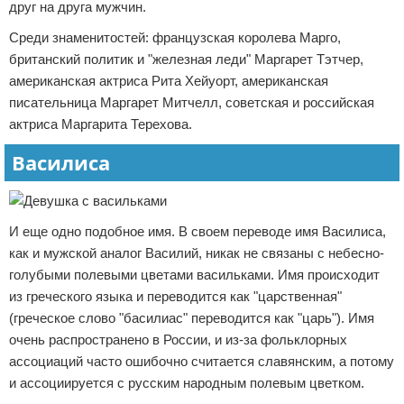
друг на друга мужчин.
Среди знаменитостей: французская королева Марго,
британский политик и "железная леди" Маргарет Тэтчер,
американская актриса Рита Хейуорт, американская
писательница Маргарет Митчелл, советская и российская
актриса Маргарита Терехова.
Василиса
И еще одно подобное имя. В своем переводе имя Василиса,
как и мужской аналог Василий, никак не связаны с небесно-
голубыми полевыми цветами васильками. Имя происходит
из греческого языка и переводится как "царственная"
(греческое слово "басилиас" переводится как "царь"). Имя
очень распространено в России, и из-за фольклорных
ассоциаций часто ошибочно считается славянским, а потому
и ассоциируется с русским народным полевым цветком.