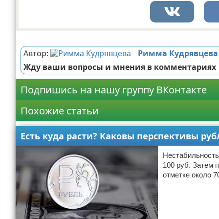
Реклама
Автор:
Римма Кудрявцева
Жду ваши вопросы и мнения в комментариях
Подпишись на нашу группу ВКонтакте
Похожие статьи
Есть куда расти? Каковы перспективы рубл
Нестабильность 
100 руб. Затем 
отметке около 7