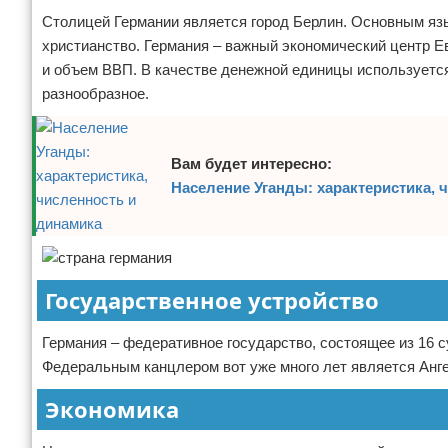
Столицей Германии является город Берлин. Основным яз
Отказ от ответственности
Экономика
христианство. Германия – важный экономический центр Ев
Разное
и объем ВВП. В качестве денежной единицы используется
разнообразное.
Вам будет интересно:
Население Уганды: характеристика, 
Государственное устройство
Германия – федеративное государство, состоящее из 16 с
Федеральным канцлером вот уже много лет является Анг
Экономика