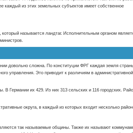
ее каждый из этих земельных субъектов имеет собственное
, который называется ландтаг. Исполнительным органом являет
 министров.
нии довольно сложна. По конституции ФРГ каждая земля стран
ного управления. Это приводит к различиям в административной
 В Германии их 429. Из них 313 сельских и 116 городских. Рай
тративные округа, в каждый из которых входит несколько район
вляются так называемые общины. Также их называют коммунам