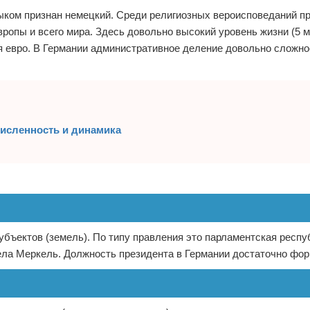
ыком признан немецкий. Среди религиозных вероисповеданий п
ропы и всего мира. Здесь довольно высокий уровень жизни (5 м
 евро. В Германии административное деление довольно сложно
численность и динамика
убъектов (земель). По типу правления это парламентская респу
ела Меркель. Должность президента в Германии достаточно фо