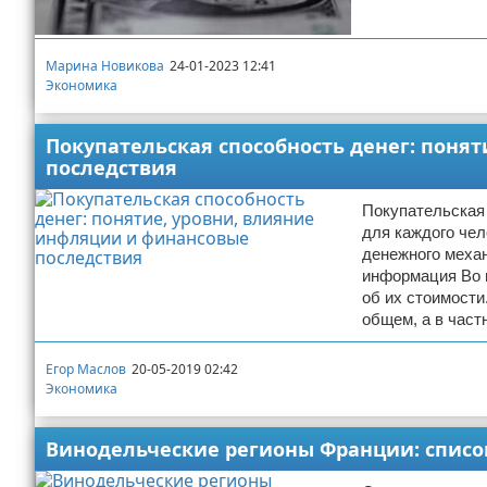
Марина Новикова
24-01-2023 12:41
Экономика
Покупательская способность денег: поня
последствия
Покупательская 
для каждого чел
денежного механ
информация Во 
об их стоимости
общем, а в част
Егор Маслов
20-05-2019 02:42
Экономика
Винодельческие регионы Франции: списо