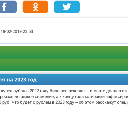
18-02-2019 23:53
я на 2023 год
курса рубля в 2022 году била все рекорды – в марте доллар с
произошло резкое снижение, а к концу года котировки зафиксиро
0 руб. Что будет с рублем в 2023 году – об этом расскажут спе