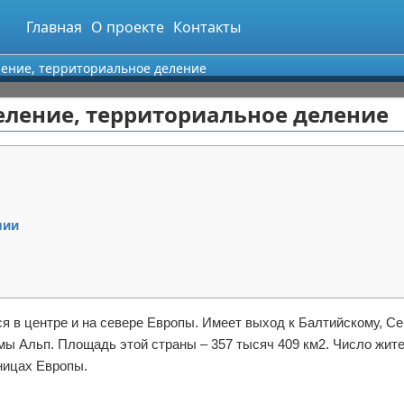
Главная
О проекте
Контакты
ление, территориальное деление
еление, территориальное деление
нии
ся в центре и на севере Европы. Имеет выход к Балтийскому, С
мы Альп. Площадь этой страны – 357 тысяч 409 км2. Число жите
аницах Европы.