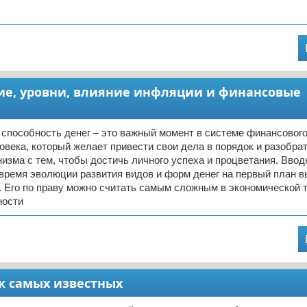
тие, уровни, влияние инфляции и финансовые
способность денег – это важный момент в системе финансовог
овека, который желает привести свои дела в порядок и разобра
изма с тем, чтобы достичь личного успеха и процветания. Ввод
время эволюции развития видов и форм денег на первый план 
. Его по праву можно считать самым сложным в экономической 
ности
к самых известных