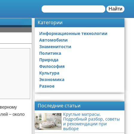
Найти
Категории
Информационные технологии
Автомобили
Знаменитости
Политика
Природа
Философия
Культура
Экономика
Разное
Реклама
Последние статьи
еверному
Круглые матрасы.
лей – около
Подробный разбор, советы
и рекомендации при
выборе