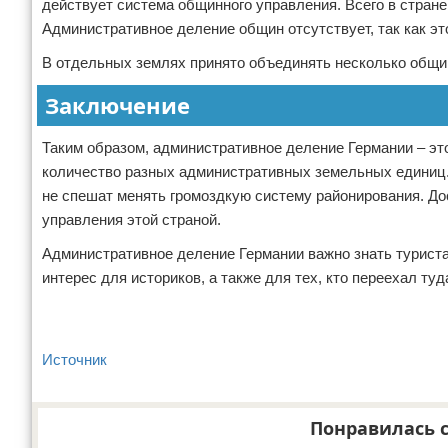
действует система общинного управления. Всего в стране
Административное деление общин отсутствует, так как э
В отдельных землях принято объединять несколько общин 
Заключение
Таким образом, административное деление Германии – эт
количество разных административных земельных единиц.
не спешат менять громоздкую систему районирования. Д
управления этой страной.
Административное деление Германии важно знать туриста
интерес для историков, а также для тех, кто переехал ту
Источник
Понравилась с