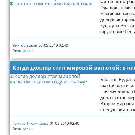
Сотни лет стран
Франция, произв
многовековые н
долгую историю.
культура Эльзас
фруктовые белы
Виктор Быков
07-05-2019 02:43
Экономика
Когда доллар стал мировой валютой: в ка
Бреттон-Вудская
фактически и се
Почему доллар 
доллар стал мир
Второй мировой
следующий: по 
Тамара Тихомирова
01-05-2019 02:40
Экономика