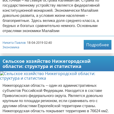
восточная – на севере острова Калимантан. Страна по
государственному устройству является федеративной
конституционной монархией. Экономически Малайзия
довольно развита, а условия жизни населения –
благоприятные. Здесь велика доля среднего класса, а
бедных и богатых сравнительно немного. Основными
отраслями экономики Малайзии
Никита Павлов
18-04-2019 02:40
Подробнее
Экономика
Сельское хозяйство Нижегородской
области: структура и статистика
Нижегородская область – один из административных
субъектов Российской Федерации. Находится в составе
Приволжского федерального округа. Является довольно
крупным по площади регионом, если сравнивать его с
другими областями Европейской территории страны.
Нижегородская область покрывает территорию в 76624 км2.