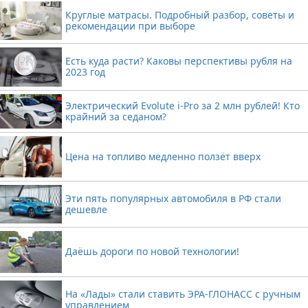
Круглые матрасы. Подробный разбор, советы и
рекомендации при выборе
Есть куда расти? Каковы перспективы рубля на
2023 год
Электрический Evolute i-Pro за 2 млн рублей! Кто
крайний за седаном?
Цена на топливо медленно ползёт вверх
Эти пять популярных автомобиля в РФ стали
дешевле
Даёшь дороги по новой технологии!
На «Лады» стали ставить ЭРА-ГЛОНАСС с ручным
управлением