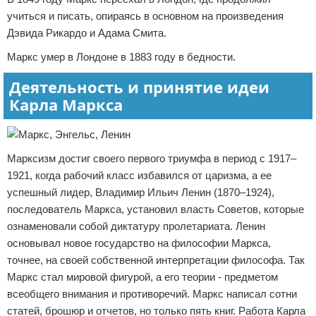
учиться и писать, опираясь в основном на произведения
Дэвида Рикардо и Адама Смита.
Маркс умер в Лондоне в 1883 году в бедности.
Деятельность и принятие идеи
Карла Маркса
Марксизм достиг своего первого триумфа в период с 1917–
1921, когда рабочий класс избавился от царизма, а ее
успешный лидер, Владимир Ильич Ленин (1870–1924),
последователь Маркса, установил власть Советов, которые
ознаменовали собой диктатуру пролетариата. Ленин
основывал новое государство на философии Маркса,
точнее, на своей собственной интерпретации философа. Так
Маркс стал мировой фигурой, а его теории - предметом
всеобщего внимания и противоречий. Маркс написал сотни
статей, брошюр и отчетов, но только пять книг. Работа Карла