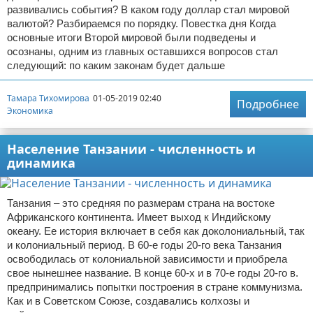
развивались события? В каком году доллар стал мировой
валютой? Разбираемся по порядку. Повестка дня Когда
основные итоги Второй мировой были подведены и
осознаны, одним из главных оставшихся вопросов стал
следующий: по каким законам будет дальше
Тамара Тихомирова
01-05-2019 02:40
Подробнее
Экономика
Население Танзании - численность и
динамика
Танзания – это средняя по размерам страна на востоке
Африканского континента. Имеет выход к Индийскому
океану. Ее история включает в себя как доколониальный, так
и колониальный период. В 60-е годы 20-го века Танзания
освободилась от колониальной зависимости и приобрела
свое нынешнее название. В конце 60-х и в 70-е годы 20-го в.
предпринимались попытки построения в стране коммунизма.
Как и в Советском Союзе, создавались колхозы и