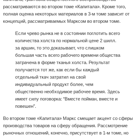
рассматриваются во втором томе «Капитала». Кроме того,
полная оценка некоторых материалов в 3-м томе зависит от
концепций, рассматриваемых Марксом во втором томе.
Если чрево рынка не в состоянии поглотить всего
количества холста по нормальной цене 2 шилл.
за аршин, то это доказывает, что слишком
большая часть всего рабочего времени общества
затрачена в форме тканья холста. Результат
получается тот же, как если бы каждый
отдельный ткач затратил на свой
индивидуальный продукт более, чем
общественно необходимое рабочее время. Здесь
имеет силу поговорка: “Вместе пойман, вместе и
повешен”.
Во втором томе «Капитала» Маркс смещает акцент со сферы
производства товаров на сферу обращения. Рассмотрение
рыночных отношений, конечно, присутствует в 1-м томе, но