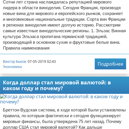
Сотни лет страна наслаждалась репутацией мирового
лидера в области виноделия. Сегодня Франция, производя
новые вина для мирового и европейского рынков, сохраняет
и многовековые национальные традиции. Сорта вин Франции
в регионах виноделия имеют долгую историю. Рассмотрим
самые известные винодельческие регионы. 1. Эльзас Винная
культура Эльзаса пропитана германской традицией,
производящей в основном сухие и фруктовые белые вина.
Правила наименования
Виктор Быков
07-05-2019 02:43
Подробнее
Экономика
Когда доллар стал мировой валютой: в
каком году и почему?
Бреттон-Вудская система, в ходе которой были установлены
правила, по которым фактически и сегодня функционирует
мировые финансы, была утверждена 75 лет назад. Почему
доллар США стал мировой валютой? Как дальше