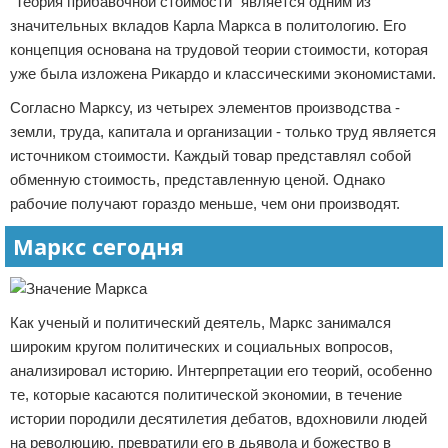
"Теория прибавочной стоимости" является одним из
значительных вкладов Карла Маркса в политологию. Его
концепция основана на трудовой теории стоимости, которая
уже была изложена Рикардо и классическими экономистами.
Согласно Марксу, из четырех элементов производства -
земли, труда, капитала и организации - только труд является
источником стоимости. Каждый товар представлял собой
обменную стоимость, представленную ценой. Однако
рабочие получают гораздо меньше, чем они производят.
Маркс сегодня
Как ученый и политический деятель, Маркс занимался
широким кругом политических и социальных вопросов,
анализировал историю. Интерпретации его теорий, особенно
те, которые касаются политической экономии, в течение
истории породили десятилетия дебатов, вдохновили людей
на революцию, превратили его в дьявола и божество в