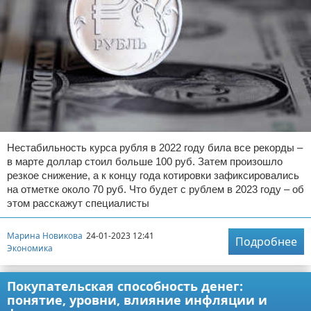
Нестабильность курса рубля в 2022 году била все рекорды –
в марте доллар стоил больше 100 руб. Затем произошло
резкое снижение, а к концу года котировки зафиксировались
на отметке около 70 руб. Что будет с рублем в 2023 году – об
этом расскажут специалисты
Марина Новикова
24-01-2023 12:41
Подробнее
Экономика
Покупательская способность денег:
понятие, уровни, влияние инфляции и