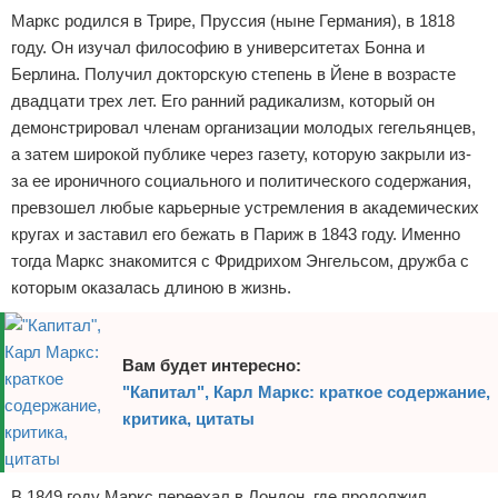
Маркс родился в Трире, Пруссия (ныне Германия), в 1818
году. Он изучал философию в университетах Бонна и
Берлина. Получил докторскую степень в Йене в возрасте
двадцати трех лет. Его ранний радикализм, который он
демонстрировал членам организации молодых гегельянцев,
а затем широкой публике через газету, которую закрыли из-
за ее ироничного социального и политического содержания,
превзошел любые карьерные устремления в академических
кругах и заставил его бежать в Париж в 1843 году. Именно
тогда Маркс знакомится с Фридрихом Энгельсом, дружба с
которым оказалась длиною в жизнь.
Вам будет интересно:
"Капитал", Карл Маркс: краткое содержание,
критика, цитаты
В 1849 году Маркс переехал в Лондон, где продолжил