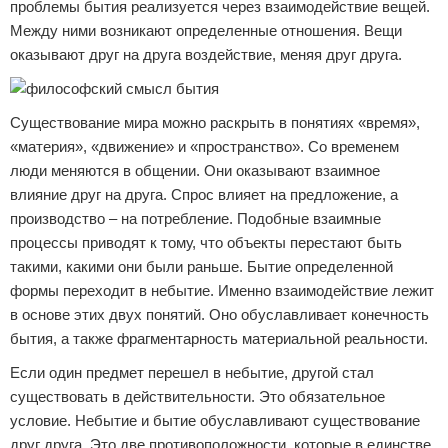
проблемы бытия реализуется через взаимодействие вещей.
Между ними возникают определенные отношения. Вещи
оказывают друг на друга воздействие, меняя друг друга.
Существование мира можно раскрыть в понятиях «время»,
«материя», «движение» и «пространство». Со временем
люди меняются в общении. Они оказывают взаимное
влияние друг на друга. Спрос влияет на предложение, а
производство – на потребление. Подобные взаимные
процессы приводят к тому, что объекты перестают быть
такими, какими они были раньше. Бытие определенной
формы переходит в небытие. Именно взаимодействие лежит
в основе этих двух понятий. Оно обуславливает конечность
бытия, а также фрагментарность материальной реальности.
Если один предмет перешел в небытие, другой стал
существовать в действительности. Это обязательное
условие. Небытие и бытие обуславливают существование
друг друга. Это две противоположности, которые в единстве