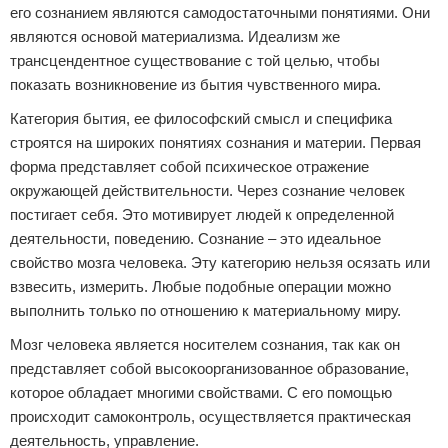
его сознанием являются самодостаточными понятиями. Они
являются основой материализма. Идеализм же
трансцендентное существование с той целью, чтобы
показать возникновение из бытия чувственного мира.
Категория бытия, ее философский смысл и специфика
строятся на широких понятиях сознания и материи. Первая
форма представляет собой психическое отражение
окружающей действительности. Через сознание человек
постигает себя. Это мотивирует людей к определенной
деятельности, поведению. Сознание – это идеальное
свойство мозга человека. Эту категорию нельзя осязать или
взвесить, измерить. Любые подобные операции можно
выполнить только по отношению к материальному миру.
Мозг человека является носителем сознания, так как он
представляет собой высокоорганизованное образование,
которое обладает многими свойствами. С его помощью
происходит самоконтроль, осуществляется практическая
деятельность, управление.