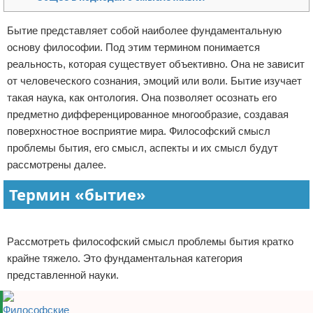
Отказ от ответственности
Экономика
Бытие представляет собой наиболее фундаментальную
основу философии. Под этим термином понимается
Разное
реальность, которая существует объективно. Она не зависит
от человеческого сознания, эмоций или воли. Бытие изучает
такая наука, как онтология. Она позволяет осознать его
предметно дифференцированное многообразие, создавая
поверхностное восприятие мира. Философский смысл
проблемы бытия, его смысл, аспекты и их смысл будут
рассмотрены далее.
Термин «бытие»
Реклама
Рассмотреть философский смысл проблемы бытия кратко
крайне тяжело. Это фундаментальная категория
представленной науки.