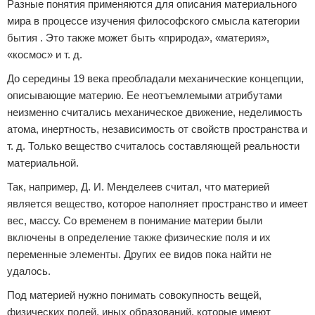
Разные понятия применяются для описания материального
мира в процессе изучения философского смысла категории
бытия . Это также может быть «природа», «материя»,
«космос» и т. д.
До середины 19 века преобладали механические концепции,
описывающие материю. Ее неотъемлемыми атрибутами
неизменно считались механическое движение, неделимость
атома, инертность, независимость от свойств пространства и
т. д. Только вещество считалось составляющей реальности
материальной.
Так, например, Д. И. Менделеев считал, что материей
является вещество, которое наполняет пространство и имеет
вес, массу. Со временем в понимание материи были
включены в определение также физические поля и их
переменные элементы. Других ее видов пока найти не
удалось.
Под материей нужно понимать совокупность вещей,
физических полей, иных образований, которые имеют