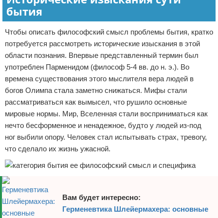
бытия
Чтобы описать философский смысл проблемы бытия, кратко
потребуется рассмотреть исторические изыскания в этой
области познания. Впервые представленный термин был
употреблен Парменидом (философ 5-4 вв. до н. э.). Во
времена существования этого мыслителя вера людей в
богов Олимпа стала заметно снижаться. Мифы стали
рассматриваться как вымысел, что рушило основные
мировые нормы. Мир, Вселенная стали восприниматься как
нечто бесформенное и ненадежное, будто у людей из-под
ног выбили опору. Человек стал испытывать страх, тревогу,
что сделало их жизнь ужасной.
Вам будет интересно:
Герменевтика Шлейермахера: основные