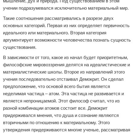
мышление, дух и природа. Под существованием в этом
учении подразумевался исключительно материальный мир.
Такие соотношения рассматривались в разрезе двух
основных категорий. Первая из них определяет первичность
идеального или материального. Вторая категория
аргументирует возможности человечества познать сущность
существования.
В зависимости от того, какое из начал будет приоритетным,
философские мировоззрения делятся на идеалистические и
материалистические школы. Второе из направлений этого
учения последовательно отстаивал Демокрит. Он сделал
предположение, что основой всего бытия является
неделимая частица – атом. Эта частица не развивается и
является непроницаемой. Этот философ считал, что из
разной комбинации атомов состоит все. Демокрит
придерживался мнения, что душа и сознание являются
вторичными по отношению к материальному. Этого
утверждения придерживаются многие ученые, рассматривая