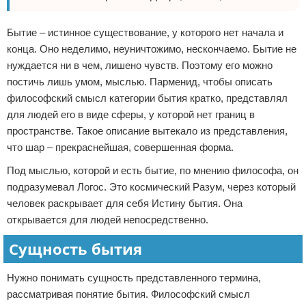
Бытие – истинное существование, у которого нет начала и
конца. Оно неделимо, неуничтожимо, нескончаемо. Бытие не
нуждается ни в чем, лишено чувств. Поэтому его можно
постичь лишь умом, мыслью. Парменид, чтобы описать
философский смысл категории бытия кратко, представлял
для людей его в виде сферы, у которой нет границ в
пространстве. Такое описание вытекало из представления,
что шар – прекраснейшая, совершенная форма.
Под мыслью, которой и есть бытие, по мнению философа, он
подразумевал Логос. Это космический Разум, через который
человек раскрывает для себя Истину бытия. Она
открывается для людей непосредственно.
Сущность бытия
Нужно понимать сущность представленного термина,
рассматривая понятие бытия. Философский смысл