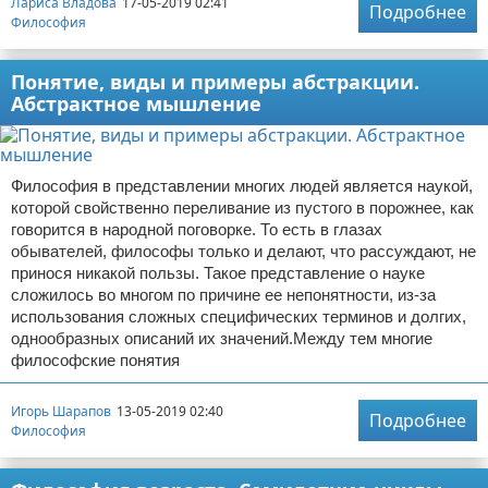
Лариса Владова
17-05-2019 02:41
Подробнее
Философия
Понятие, виды и примеры абстракции.
Абстрактное мышление
Философия в представлении многих людей является наукой,
которой свойственно переливание из пустого в порожнее, как
говорится в народной поговорке. То есть в глазах
обывателей, философы только и делают, что рассуждают, не
принося никакой пользы. Такое представление о науке
сложилось во многом по причине ее непонятности, из-за
использования сложных специфических терминов и долгих,
однообразных описаний их значений.Между тем многие
философские понятия
Игорь Шарапов
13-05-2019 02:40
Подробнее
Философия