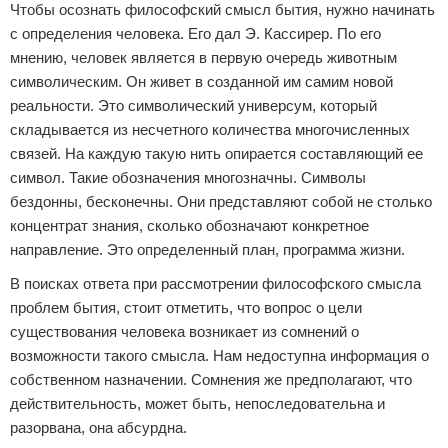
Чтобы осознать философский смысл бытия, нужно начинать
с определения человека. Его дал Э. Кассирер. По его
мнению, человек является в первую очередь животным
символическим. Он живет в созданной им самим новой
реальности. Это символический универсум, который
складывается из несчетного количества многочисленных
связей. На каждую такую нить опирается составляющий ее
символ. Такие обозначения многозначны. Символы
бездонны, бесконечны. Они представляют собой не столько
концентрат знания, сколько обозначают конкретное
направление. Это определенный план, программа жизни.
В поисках ответа при рассмотрении философского смысла
проблем бытия, стоит отметить, что вопрос о цели
существования человека возникает из сомнений о
возможности такого смысла. Нам недоступна информация о
собственном назначении. Сомнения же предполагают, что
действительность, может быть, непоследовательна и
разорвана, она абсурдна.