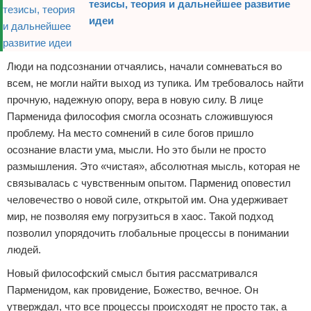
тезисы, теория и дальнейшее развитие
идеи
Люди на подсознании отчаялись, начали сомневаться во
всем, не могли найти выход из тупика. Им требовалось найти
прочную, надежную опору, вера в новую силу. В лице
Парменида философия смогла осознать сложившуюся
проблему. На место сомнений в силе богов пришло
осознание власти ума, мысли. Но это были не просто
размышления. Это «чистая», абсолютная мысль, которая не
связывалась с чувственным опытом. Парменид оповестил
человечество о новой силе, открытой им. Она удерживает
мир, не позволяя ему погрузиться в хаос. Такой подход
позволил упорядочить глобальные процессы в понимании
людей.
Новый философский смысл бытия рассматривался
Парменидом, как провидение, Божество, вечное. Он
утверждал, что все процессы происходят не просто так, а