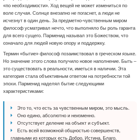
«по необходимости». Ход вещей не может измениться по
воле случая. Солнце внезапно не погаснет, а люди не
исчезнут в один день. За предметно-чувственным миром
философ усматривал нечто, что выполняло бы роль гаранта
для всего сущего. Парменид называл это Божеством, что
означало для людей новую опору и поддержку.
Термин «бытие» философ позаимствовал в греческом языке.
Но значение этого слова получило новое наполнение. Быть –
это существовать в реальности, иметься в наличии. Эта
категория стала объективным ответом на потребности той
эпохи. Парменид наделял бытие следующими
характеристиками:
Это то, что есть за чувственным миром, это мысль.
Оно едино, абсолютно и неизменно.
Отсутствует деление на объект и субъект.
Есть всей возможной общностью совершенств,
главными из которых есть Добро, Истина, Благо.