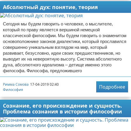
Абсолютный дух: понятие, теория
Сегодня мы будем говорить о человеке, о мыслителе,
который по праву является вершиной немецкой
классической философии. Мы будем говорить о знаменитом
основоположнике законов диалектики, который прославился
совершенно уникальным взглядом на мир, который
развивает, безусловно, идеи своих предшественников, но
выводит их на невероятную высоту. Система абсолютного
духа, абсолютного идеализма – детище именно этого
философа. Философа, предложившего
Римма Сомова
17-04-2019 02:40
Подробнее
Философия
Сознание, его происхождение и сущность.
Проблема сознания в истории философии