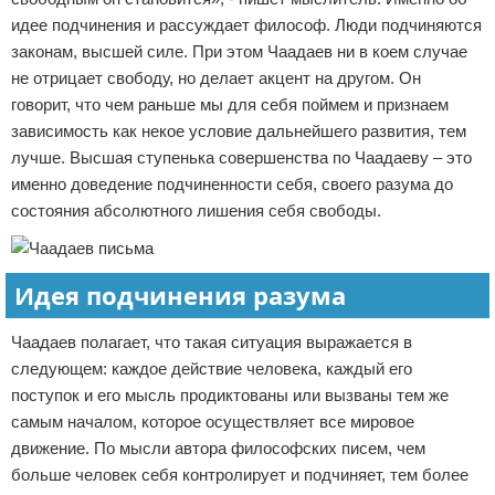
идее подчинения и рассуждает философ. Люди подчиняются
законам, высшей силе. При этом Чаадаев ни в коем случае
не отрицает свободу, но делает акцент на другом. Он
говорит, что чем раньше мы для себя поймем и признаем
зависимость как некое условие дальнейшего развития, тем
лучше. Высшая ступенька совершенства по Чаадаеву – это
именно доведение подчиненности себя, своего разума до
состояния абсолютного лишения себя свободы.
Идея подчинения разума
Чаадаев полагает, что такая ситуация выражается в
следующем: каждое действие человека, каждый его
поступок и его мысль продиктованы или вызваны тем же
самым началом, которое осуществляет все мировое
движение. По мысли автора философских писем, чем
больше человек себя контролирует и подчиняет, тем более