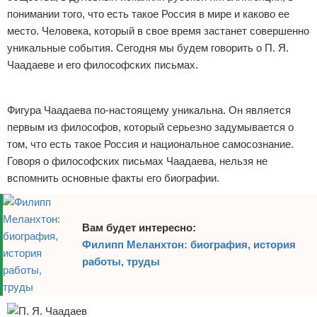
понимании того, что есть такое Россия в мире и каково ее
Отказ от ответственности
Экономика
место. Человека, который в свое время застанет совершенно
уникальные события. Сегодня мы будем говорить о П. Я.
Разное
Чаадаеве и его философских письмах.
Реклама
Фигура Чаадаева по-настоящему уникальна. Он является
первым из философов, который серьезно задумывается о
том, что есть такое Россия и национальное самосознание.
Говоря о философских письмах Чаадаева, нельзя не
вспомнить основные факты его биографии.
Вам будет интересно:
Филипп Меланхтон: биография, история
работы, труды