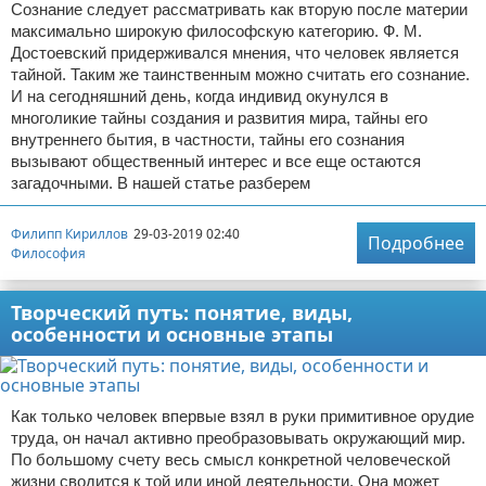
Сознание следует рассматривать как вторую после материи
максимально широкую философскую категорию. Ф. М.
Достоевский придерживался мнения, что человек является
тайной. Таким же таинственным можно считать его сознание.
И на сегодняшний день, когда индивид окунулся в
многоликие тайны создания и развития мира, тайны его
внутреннего бытия, в частности, тайны его сознания
вызывают общественный интерес и все еще остаются
загадочными. В нашей статье разберем
Филипп Кириллов
29-03-2019 02:40
Подробнее
Философия
Творческий путь: понятие, виды,
особенности и основные этапы
Как только человек впервые взял в руки примитивное орудие
труда, он начал активно преобразовывать окружающий мир.
По большому счету весь смысл конкретной человеческой
жизни сводится к той или иной деятельности. Она может