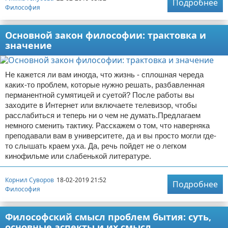
Подробнее
Философия
Основной закон философии: трактовка и
значение
Не кажется ли вам иногда, что жизнь - сплошная череда
каких-то проблем, которые нужно решать, разбавленная
перманентной сумятицей и суетой? После работы вы
заходите в Интернет или включаете телевизор, чтобы
расслабиться и теперь ни о чем не думать.Предлагаем
немного сменить тактику. Расскажем о том, что наверняка
преподавали вам в университете, да и вы просто могли где-
то слышать краем уха. Да, речь пойдет не о легком
кинофильме или слабенькой литературе.
Корнил Суворов
18-02-2019 21:52
Подробнее
Философия
Философский смысл проблем бытия: суть,
основные аспекты и их смысл