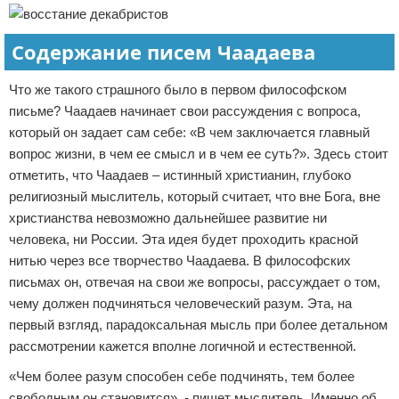
Содержание писем Чаадаева
Что же такого страшного было в первом философском
письме? Чаадаев начинает свои рассуждения с вопроса,
который он задает сам себе: «В чем заключается главный
вопрос жизни, в чем ее смысл и в чем ее суть?». Здесь стоит
отметить, что Чаадаев – истинный христианин, глубоко
религиозный мыслитель, который считает, что вне Бога, вне
христианства невозможно дальнейшее развитие ни
человека, ни России. Эта идея будет проходить красной
нитью через все творчество Чаадаева. В философских
письмах он, отвечая на свои же вопросы, рассуждает о том,
чему должен подчиняться человеческий разум. Эта, на
первый взгляд, парадоксальная мысль при более детальном
рассмотрении кажется вполне логичной и естественной.
«Чем более разум способен себе подчинять, тем более
свободным он становится», - пишет мыслитель. Именно об