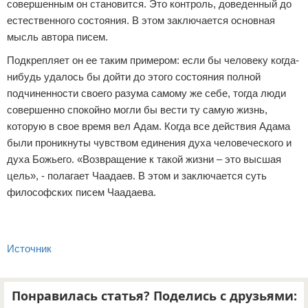
совершенным он становится. Это контроль, доведенный до
естественного состояния. В этом заключается основная
мысль автора писем.
Подкрепляет он ее таким примером: если бы человеку когда-
нибудь удалось бы дойти до этого состояния полной
подчиненности своего разума самому же себе, тогда люди
совершенно спокойно могли бы вести ту самую жизнь,
которую в свое время вел Адам. Когда все действия Адама
были проникнуты чувством единения духа человеческого и
духа Божьего. «Возвращение к такой жизни – это высшая
цель», - полагает Чаадаев. В этом и заключается суть
философских писем Чаадаева.
Источник
Понравилась статья? Поделись с друзьями: