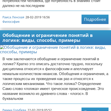
потребностей человека, где потребность в знаниях стоит
далеко не на последнем
Раиса Ленская
28-02-2019 16:56
Подробнее
Философия
Обобщение и ограничение понятий в
логике: виды, способы, примеры
В чем заключаются обобщение и ограничение понятий в
логике? Кратко это описать достаточно трудно, поскольку
дисциплина относится к философским и апеллирует
немалым количеством нюансов. Обобщения и ограничения, а
также процессы их проведения как раз и относятся к
логическим механизмам. Что такое логика? Определение
Само слово «логика» имеет греческое происхождение. Это
название возникло из древнего слова - «логос». В
буквальном
Римма Голубева
22-02-2019 05:52