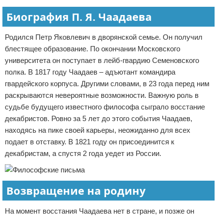
Биография П. Я. Чаадаева
Родился Петр Яковлевич в дворянской семье. Он получил
блестящее образование. По окончании Московского
университета он поступает в лейб-гвардию Семеновского
полка. В 1817 году Чаадаев – адъютант командира
гвардейского корпуса. Другими словами, в 23 года перед ним
раскрываются невероятные возможности. Важную роль в
судьбе будущего известного философа сыграло восстание
декабристов. Ровно за 5 лет до этого события Чаадаев,
находясь на пике своей карьеры, неожиданно для всех
подает в отставку. В 1821 году он присоединится к
декабристам, а спустя 2 года уедет из России.
Возвращение на родину
На момент восстания Чаадаева нет в стране, и позже он