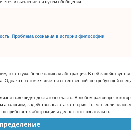
ляется и вычленяется путем обобщения.
ность. Проблема сознания в истории философии
и», то это уже более сложная абстракция. В ней задействуется
та. Однако она тоже является естественной, не требующей спец
изни тоже видят достаточно часто. В любом разговоре, в кото
 аналогиям, задействована эта категория. То есть если челове
, он прибегает к абстракции и делает это сознательно.
Определение