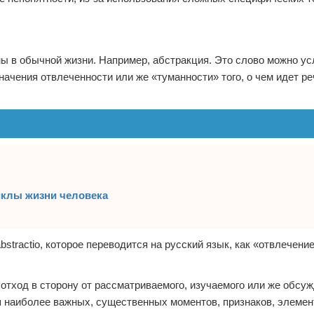
ы в обычной жизни. Например, абстракция. Это слово можно у
начения отвлеченности или же «туманности» того, о чем идет ре
иклы жизни человека
bstractio, которое переводится на русский язык, как «отвлечени
 отход в сторону от рассматриваемого, изучаемого или же обсу
 наиболее важных, существенных моментов, признаков, элемен