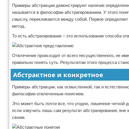
Примеры абстракции демонстрируют наличие определенны
называется в философии абстрагированием. У этого поня
смыслу, перекликаются между собой. Первое определяет д
метод.
То есть абстрагирование – это использование способа от
Отвлечение происходит от всего несущественного, не им
правильно понять суть. Результатом этого процесса стан
Абстрактное и конкретное
Примеры абстракции, как осмысленной, так и естественно
философии отвлеченным понятием.
Это может быть почти все, что угодно, лишенное четкой де
если озвучить лишь сам результат абстрагирования, вне к
своим.