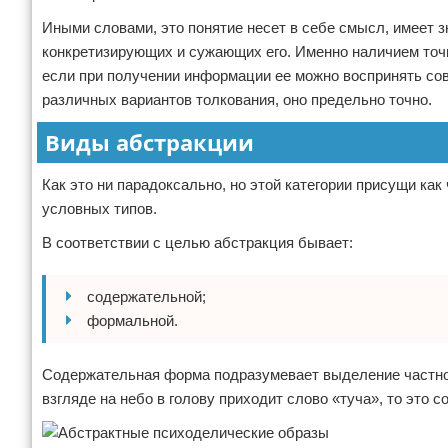
Иными словами, это понятие несет в себе смысл, имеет з
конкретизирующих и сужающих его. Именно наличием точн
если при получении информации ее можно воспринять сове
различных вариантов толкования, оно предельно точно.
Виды абстракции
Как это ни парадоксально, но этой категории присущи ка
условных типов.
В соответствии с целью абстракция бывает:
содержательной;
формальной.
Содержательная форма подразумевает выделение частног
взгляде на небо в голову приходит слово «туча», то это 