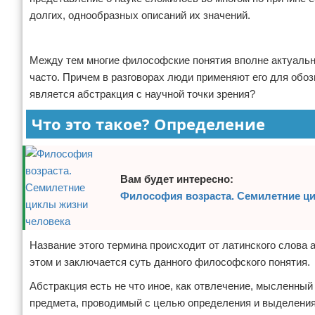
долгих, однообразных описаний их значений.
Отказ от ответственности
Экономика
Реклама
Разное
Между тем многие философские понятия вполне актуальн
часто. Причем в разговорах люди применяют его для обоз
является абстракция с научной точки зрения?
Что это такое? Определение
Вам будет интересно:
Философия возраста. Семилетние ц
Название этого термина происходит от латинского слова a
этом и заключается суть данного философского понятия.
Абстракция есть не что иное, как отвлечение, мысленный
предмета, проводимый с целью определения и выделения