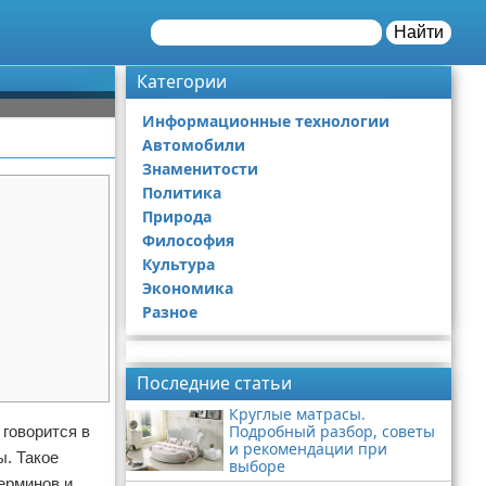
Найти
Категории
Информационные технологии
Автомобили
Знаменитости
Политика
Природа
Философия
Культура
Экономика
Разное
Реклама
Последние статьи
Круглые матрасы.
Подробный разбор, советы
 говорится в
и рекомендации при
ы. Такое
выборе
ерминов и