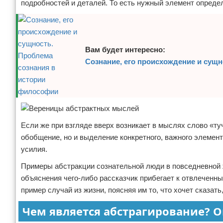
подробностей и деталей. То есть нужный элемент опреде
Вам будет интересно:
Сознание, его происхождение и сущ
Если же при взгляде вверх возникает в мыслях слово «туч
обобщение, но и выделение конкретного, важного элемен
усилия.
Примеры абстракции сознательной люди в повседневной ж
объяснения чего-либо рассказчик прибегает к отвлеченным
пример случай из жизни, поясняя им то, что хочет сказать
Чем является абстрагирование? 