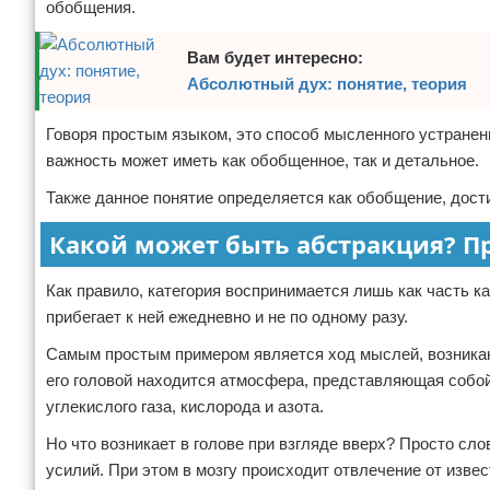
обобщения.
Вам будет интересно:
Абсолютный дух: понятие, теория
Говоря простым языком, это способ мысленного устранен
важность может иметь как обобщенное, так и детальное.
Также данное понятие определяется как обобщение, дости
Какой может быть абстракция? 
Как правило, категория воспринимается лишь как часть 
прибегает к ней ежедневно и не по одному разу.
Самым простым примером является ход мыслей, возникающ
его головой находится атмосфера, представляющая собой 
углекислого газа, кислорода и азота.
Но что возникает в голове при взгляде вверх? Просто сл
усилий. При этом в мозгу происходит отвлечение от изв