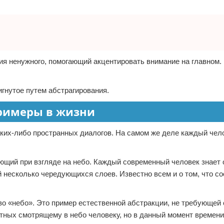
ия ненужного, помогающий акцентировать внимание на главном.
гнутое путем абстрагирования.
Примеры в жизни
каких-либо пространных диалогов. На самом же деле каждый чел
ий при взгляде на небо. Каждый современный человек знает о
несколько чередующихся слоев. Известно всем и о том, что со
ово «небо». Это пример естественной абстракции, не требующе
естных смотрящему в небо человеку, но в данный момент времен