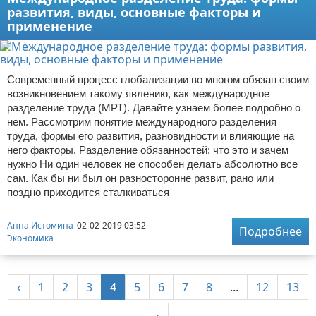
развития, виды, основные факторы и
применение
Современный процесс глобализации во многом обязан своим
возникновением такому явлению, как международное
разделение труда (МРТ). Давайте узнаем более подробно о
нем. Рассмотрим понятие международного разделения
труда, формы его развития, разновидности и влияющие на
него факторы. Разделение обязанностей: что это и зачем
нужно Ни один человек не способен делать абсолютно все
сам. Как бы ни был он разносторонне развит, рано или
поздно приходится сталкиваться
Анна Истомина
02-02-2019 03:52
Подробнее
Экономика
‹
1
2
3
4
5
6
7
8
...
12
13
›