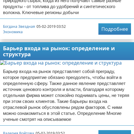
природного сырья, когда из него получают самые разные
продукты - от топлива до удобрений и синтетического
волокна. Ключевые регионы добычи
Богдана Звездная
05-02-2019 03:52
Подробнее
Экономика
Барьер входа на рынок: определение и
структура
Барьер входа на рынок представляет собой преграду,
которое предприятие обязано преодолеть, чтобы войти в
определенную сферу. Также данное явление представляет
источник ценового контроля и власти, благодаря которому
отдельная фирма может спокойно поднимать цены, не теряя
при этом своих клиентов. Такие барьеры входа на
отраслевой рынок обусловлены рядом факторов. С ними
можно ознакомиться в этой статье. Определение Многие
ученые смотрят на описываемое
Валерия Войтова
05-02-2019 03:52