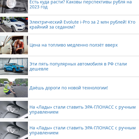
Есть куда расти? Каковы перспективы рубля на
2023 год
Электрический Evolute i-Pro за 2 млн рублей! Кто
крайний за седаном?
Цена на топливо медленно ползёт вверх
Эти пять популярных автомобиля в РФ стали
дешевле
Даёшь дороги по новой технологии!
На «Лады» стали ставить ЭРА-ГЛОНАСС с ручным
управлением
На «Лады» стали ставить ЭРА-ГЛОНАСС с ручным
управлением