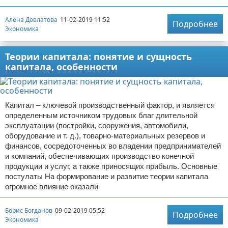
Отказ от ответственности
Экономика
Алена Довлатова
11-02-2019 11:52
Подробнее
Экономика
Разное
Теории капитала: понятие и сущность
капитала, особенности
Капитал – ключевой производственный фактор, и является
определенным источником трудовых благ длительной
эксплуатации (постройки, сооружения, автомобили,
оборудование и т. д.), товарно-материальных резервов и
финансов, сосредоточенных во владении предпринимателей
и компаний, обеспечивающих производство конечной
продукции и услуг, а также приносящих прибыль. Основные
постулаты На формирование и развитие теории капитала
огромное влияние оказали
Борис Богданов
09-02-2019 05:52
Подробнее
Экономика