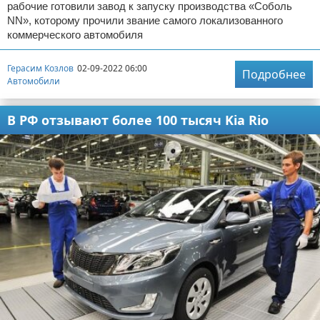
рабочие готовили завод к запуску производства «Соболь
NN», которому прочили звание самого локализованного
коммерческого автомобиля
Герасим Козлов
02-09-2022 06:00
Подробнее
Автомобили
В РФ отзывают более 100 тысяч Kia Rio