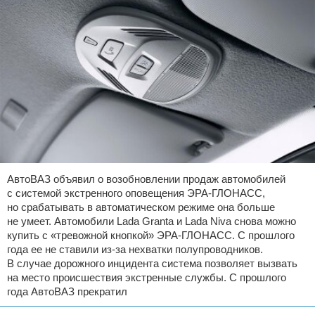
АвтоВАЗ объявил о возобновлении продаж автомобилей
с системой экстренного оповещения ЭРА-ГЛОНАСС,
но срабатывать в автоматическом режиме она больше
не умеет. Автомобили Lada Granta и Lada Niva снова можно
купить с «тревожной кнопкой» ЭРА-ГЛОНАСС. С прошлого
года ее не ставили из-за нехватки полупроводников.
В случае дорожного инцидента система позволяет вызвать
на место происшествия экстренные службы. С прошлого
года АвтоВАЗ прекратил