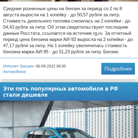
Средние розничные цены на бензин за период со 2 по 8
августа выросли на 1 копейку - до 50,57 рубля за литр.
Стоимость дизельного топлива снизилась на 2 копейки - до
54,43 рубля за литр. Об этом свидетельствуют последние
данные Росстата, ссылается на источник rg.ru За отчетный
период цена бензина марки АИ-92 выросла на 2 копейки - до
47,17 рубля за литр. На 1 копейку увеличилась стоимость
бензина марки АИ-95 - до 51,23 рубля за литр. Бензин
Ипполит Гришин
06-09-2022 06:30
Подробнее
Автомобили
Эти пять популярных автомобиля в РФ
стали дешевле