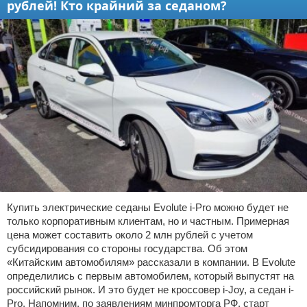
рублей! Кто крайний за седаном?
Купить электрические седаны Evolute i-Pro можно будет не
только корпоративным клиентам, но и частным. Примерная
цена может составить около 2 млн рублей с учетом
субсидирования со стороны государства. Об этом
«Китайским автомобилям» рассказали в компании. В Evolute
определились с первым автомобилем, который выпустят на
российский рынок. И это будет не кроссовер i-Joy, а седан i-
Pro. Напомним, по заявлениям минпромторга РФ, старт