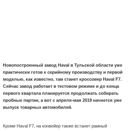
Отказ от ответственности
Экономика
Разное
Новопостроенный завод Haval в Тульской области уже
практически готов к серийному производству и первой
моделью, как известно, там станет кроссовер Haval F7.
Сейчас завод работает в тестовом режиме и до конца
первого квартала планируется продолжать собирать
пробные партии, а вот с апреля-мая 2019 начнется уже
выпуск товарных автомобилей.
Реклама
Кроме Haval F7, на конвейер также встанет рамный