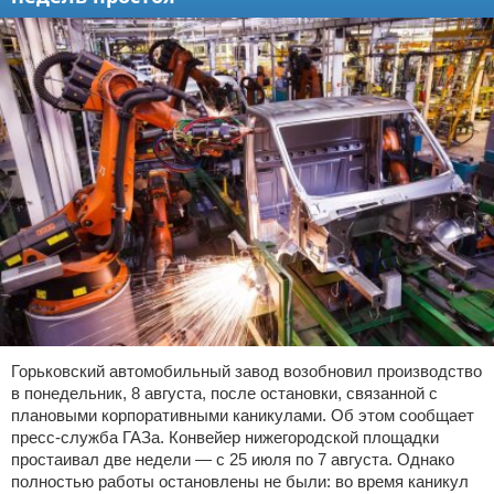
Горьковский автомобильный завод возобновил производство
в понедельник, 8 августа, после остановки, связанной с
плановыми корпоративными каникулами. Об этом сообщает
пресс-служба ГАЗа. Конвейер нижегородской площадки
простаивал две недели — с 25 июля по 7 августа. Однако
полностью работы остановлены не были: во время каникул