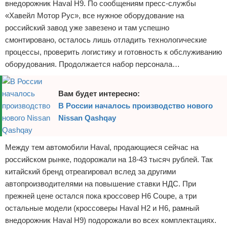
внедорожник Haval H9. По сообщениям пресс-службы
«Хавейл Мотор Рус», все нужное оборудование на
российский завод уже завезено и там успешно
смонтировано, осталось лишь отладить технологические
процессы, проверить логистику и готовность к обслуживанию
оборудования. Продолжается набор персонала…
Вам будет интересно:
В России началось производство нового
Nissan Qashqay
Между тем автомобили Haval, продающиеся сейчас на
российском рынке, подорожали на 18-43 тысяч рублей. Так
китайский бренд отреагировал вслед за другими
автопроизводителями на повышение ставки НДС. При
прежней цене остался пока кроссовер Н6 Coupe, а три
остальные модели (кроссоверы Haval H2 и Н6, рамный
внедорожник Haval H9) подорожали во всех комплектациях.