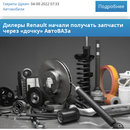
Гаврила Щукин
04-09-2022 07:33
Подробнее
Автомобили
Дилеры Renault начали получать запчасти
через «дочку» АвтоВАЗа