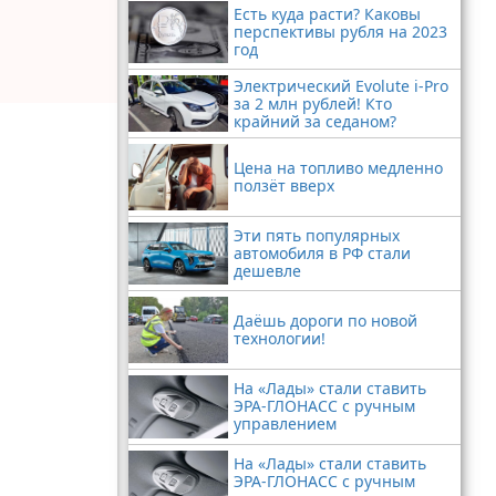
Есть куда расти? Каковы
перспективы рубля на 2023
год
Электрический Evolute i-Pro
за 2 млн рублей! Кто
крайний за седаном?
Цена на топливо медленно
ползёт вверх
Эти пять популярных
автомобиля в РФ стали
дешевле
Даёшь дороги по новой
технологии!
На «Лады» стали ставить
ЭРА-ГЛОНАСС с ручным
управлением
На «Лады» стали ставить
ЭРА-ГЛОНАСС с ручным