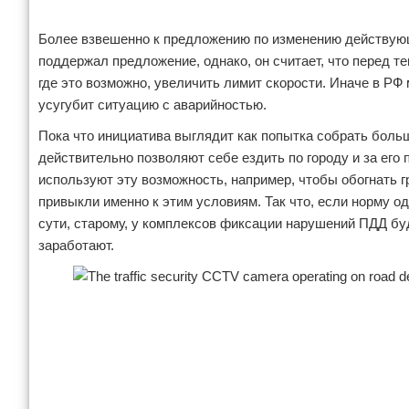
Более взвешенно к предложению по изменению действую
поддержал предложение, однако, он считает, что перед те
где это возможно, увеличить лимит скорости. Иначе в РФ 
усугубит ситуацию с аварийностью.
Пока что инициатива выглядит как попытка собрать боль
действительно позволяют себе ездить по городу и за его
используют эту возможность, например, чтобы обогнать г
привыкли именно к этим условиям. Так что, если норму од
сути, старому, у комплексов фиксации нарушений ПДД бу
заработают.