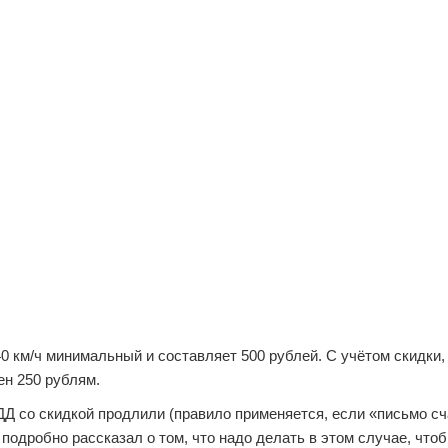
 км/ч минимальный и составляет 500 рублей. С учётом скидки, 
ен 250 рублям.
ДД со скидкой продлили (правило применяется, если «письмо с
 подробно рассказал о том, что надо делать в этом случае, что