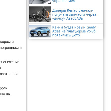
управлением
Дилеры Renault начали
получать запчасти через
«дочку» АвтоВАЗа
Каким будет новый Geely
Atlas на платформе Volvo:
появились фото
скорости
 погрешности
ет снижение
х
азаться на
рог»
цию на