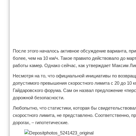
После этого началось активное обсуждение варианта, пр
более, чем на 10 км/ч. Такое правило действовало до ма
работы камер. Однако сейчас, как утверждает Максим Лик
Несмотря на то, что официальной инициативы по возвращ
допустимого превышения скоростного лимита с 20 до 10 
Гайдаровского форума. Сам он назвал предложение «пер
дорожной безопасности.
Любопытно, что статистики, которая бы свидетельствов
скоростного лимита, не представлено. Соответственно, п
дорогах, – гипотетические.