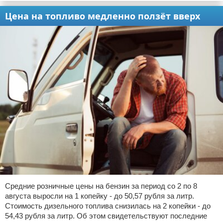
Цена на топливо медленно ползёт вверх
Средние розничные цены на бензин за период со 2 по 8
августа выросли на 1 копейку - до 50,57 рубля за литр.
Стоимость дизельного топлива снизилась на 2 копейки - до
54,43 рубля за литр. Об этом свидетельствуют последние