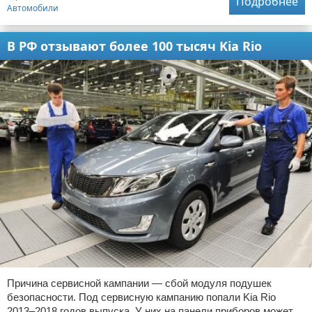
Подробнее
Автомобили
В РФ отзывают более 100 тысяч Kia Rio
Причина сервисной кампании — сбой модуля подушек
безопасности. Под сервисную кампанию попали Kia Rio
2013–2018 годов выпуска. У них на панели приборов может