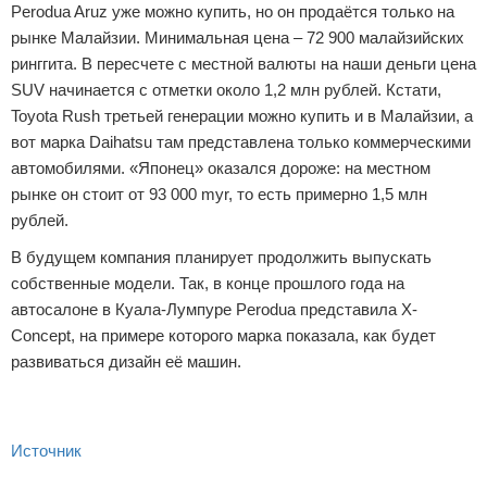
Perodua Aruz уже можно купить, но он продаётся только на
рынке Малайзии. Минимальная цена – 72 900 малайзийских
ринггита. В пересчете с местной валюты на наши деньги цена
SUV начинается с отметки около 1,2 млн рублей. Кстати,
Toyota Rush третьей генерации можно купить и в Малайзии, а
вот марка Daihatsu там представлена только коммерческими
автомобилями. «Японец» оказался дороже: на местном
рынке он стоит от 93 000 myr, то есть примерно 1,5 млн
рублей.
В будущем компания планирует продолжить выпускать
собственные модели. Так, в конце прошлого года на
автосалоне в Куала-Лумпуре Perodua представила X-
Concept, на примере которого марка показала, как будет
развиваться дизайн её машин.
Источник