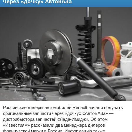
через «дочку» АвтоВАЗа
Российские дилеры автомобилей Renault начали получать
оригинальные запчасти через «дочку» «АвтоВАЗа» —
дистрибьютора запчастей «Лада-Имидж». Об этом
«Известиям» рассказали два менеджера дилеров
французской марки в России. Информацию также