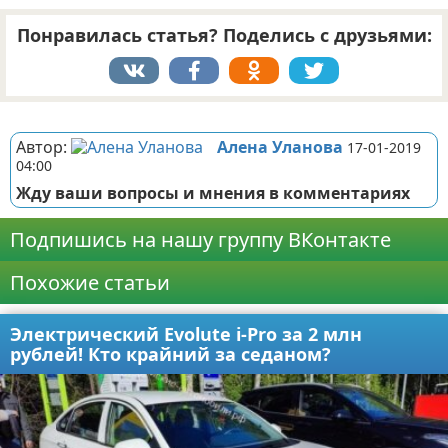
Понравилась статья? Поделись с друзьями:
Реклама
Автор:
Алена Уланова
17-01-2019
04:00
Жду ваши вопросы и мнения в комментариях
Подпишись на нашу группу ВКонтакте
Похожие статьи
Электрический Evolute i-Pro за 2 млн
рублей! Кто крайний за седаном?