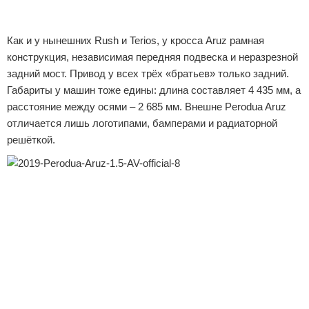
Как и у нынешних Rush и Terios, у кросса Aruz рамная
конструкция, независимая передняя подвеска и неразрезной
задний мост. Привод у всех трёх «братьев» только задний.
Габариты у машин тоже едины: длина составляет 4 435 мм, а
расстояние между осями – 2 685 мм. Внешне Perodua Aruz
отличается лишь логотипами, бамперами и радиаторной
решёткой.