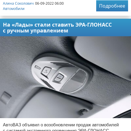
Алина Соколович
06-09-2022 06:00
Подробнее
Автомобили
На «Лады» стали ставить ЭРА-ГЛОНАСС
с ручным управлением
АвтоВАЗ объявил о возобновлении продаж автомобилей
с системой экстренного оповещения ЭРА-ГЛОНАСС,