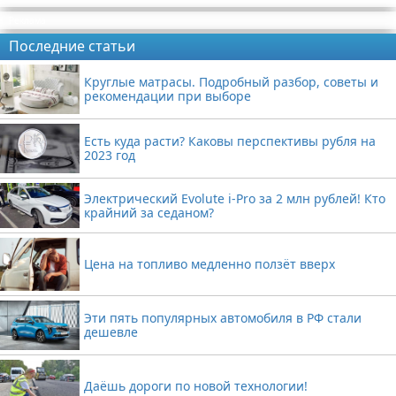
Реклама
Последние статьи
Круглые матрасы. Подробный разбор, советы и
рекомендации при выборе
Есть куда расти? Каковы перспективы рубля на
2023 год
Электрический Evolute i-Pro за 2 млн рублей! Кто
крайний за седаном?
Цена на топливо медленно ползёт вверх
Эти пять популярных автомобиля в РФ стали
дешевле
Даёшь дороги по новой технологии!