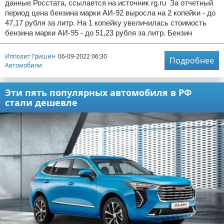
данные Росстата, ссылается на источник rg.ru За отчетный
период цена бензина марки АИ-92 выросла на 2 копейки - до
47,17 рубля за литр. На 1 копейку увеличилась стоимость
бензина марки АИ-95 - до 51,23 рубля за литр. Бензин
Ипполит Гришин
06-09-2022 06:30
Подробнее
Автомобили
Эти пять популярных автомобиля в РФ
стали дешевле