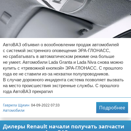
АвтоВАЗ объявил о возобновлении продаж автомобилей
с системой экстренного оповещения ЭРА-ГЛОНАСС,
но срабатывать в автоматическом режиме она больше
не умеет. Автомобили Lada Granta и Lada Niva снова можно
купить с «тревожной кнопкой» ЭРА-ГЛОНАСС. С прошлого
года ее не ставили из-за нехватки полупроводников.
В случае дорожного инцидента система позволяет вызвать
на место происшествия экстренные службы. С прошлого
года АвтоВАЗ прекратил
Гаврила Щукин
04-09-2022 07:33
Подробнее
Автомобили
Дилеры Renault начали получать запчасти