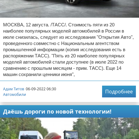
МОСКВА, 12 августа. /ТАСС/. Стоимость пяти из 20
наиболее популярных моделей автомобилей в России в
июле снизилась, следует из исследования "Открытия Авто",
проведенного совместно с Национальным агентством
промышленной информации (копия исследования есть в
распоряжении ТАСС). "Пять из 20 наиболее популярных
моделей автомобилей стали доступнее (в июле 2022 по
сравнению с прошлым месяцем - прим. ТАСС). Еще 14
машин сохранили ценники июня",
Адам Титов
06-09-2022 06:30
Подробнее
Автомобили
Даёшь дороги по новой технологии!