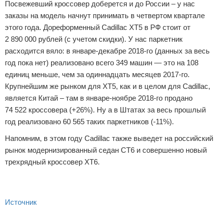
Посвежевший кроссовер доберется и до России – у нас
заказы на модель начнут принимать в четвертом квартале
этого года. Дореформенный Cadillac XT5 в РФ стоит от
2 890 000 рублей (с учетом скидки). У нас паркетник
расходится вяло: в январе-декабре 2018-го (данных за весь
год пока нет) реализовано всего 349 машин — это на 108
единиц меньше, чем за одиннадцать месяцев 2017-го.
Крупнейшим же рынком для XT5, как и в целом для Cadillac,
является Китай – там в январе-ноябре 2018-го продано
74 522 кроссовера (+26%). Ну а в Штатах за весь прошлый
год реализовано 60 565 таких паркетников (-11%).
Напомним, в этом году Cadillac также выведет на российский
рынок модернизированный седан CT6 и совершенно новый
трехрядный кроссовер XT6.
Источник