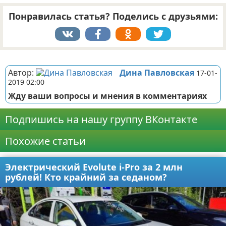
Понравилась статья? Поделись с друзьями:
Реклама
Автор:
Дина Павловская
17-01-
2019 02:00
Жду ваши вопросы и мнения в комментариях
Подпишись на нашу группу ВКонтакте
Похожие статьи
Электрический Evolute i-Pro за 2 млн
рублей! Кто крайний за седаном?