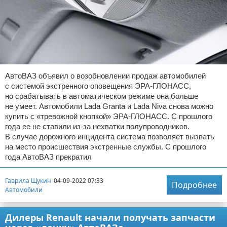
АвтоВАЗ объявил о возобновлении продаж автомобилей
с системой экстренного оповещения ЭРА-ГЛОНАСС,
но срабатывать в автоматическом режиме она больше
не умеет. Автомобили Lada Granta и Lada Niva снова можно
купить с «тревожной кнопкой» ЭРА-ГЛОНАСС. С прошлого
года ее не ставили из-за нехватки полупроводников.
В случае дорожного инцидента система позволяет вызвать
на место происшествия экстренные службы. С прошлого
года АвтоВАЗ прекратил
Гаврила Щукин
04-09-2022 07:33
Подробнее
Автомобили
Дилеры Renault начали получать запчасти