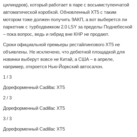
цилиндров), который работает в паре с восьмиступенчатой
автоматической коробкой. Обновленный XT5 с таким
мотором тоже должен получить 9АКП, а вот выберется ли
паркетник с турбодвижком 2.0 LSY за пределы Поднебесной
– пока вопрос, ведь и гибрид вне КНР не продают.
Сроки официальной премьеры рестайлингового XT5 не
объявлены. Не исключено, что дебютной площадкой для
новинки выберут вовсе не Китай, а США – в апреле,
например, откроется Нью-Йоркский автосалон.
1 / 3
Дореформенный Cadillac XT5
2 / 3
Дореформенный Cadillac XT5
3 / 3
Дореформенный Cadillac XT5