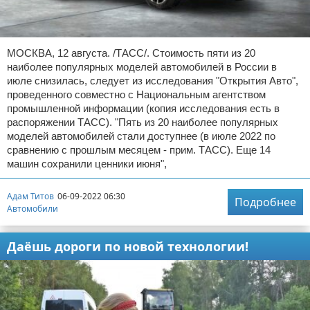
МОСКВА, 12 августа. /ТАСС/. Стоимость пяти из 20
наиболее популярных моделей автомобилей в России в
июле снизилась, следует из исследования "Открытия Авто",
проведенного совместно с Национальным агентством
промышленной информации (копия исследования есть в
распоряжении ТАСС). "Пять из 20 наиболее популярных
моделей автомобилей стали доступнее (в июле 2022 по
сравнению с прошлым месяцем - прим. ТАСС). Еще 14
машин сохранили ценники июня",
Адам Титов
06-09-2022 06:30
Подробнее
Автомобили
Даёшь дороги по новой технологии!