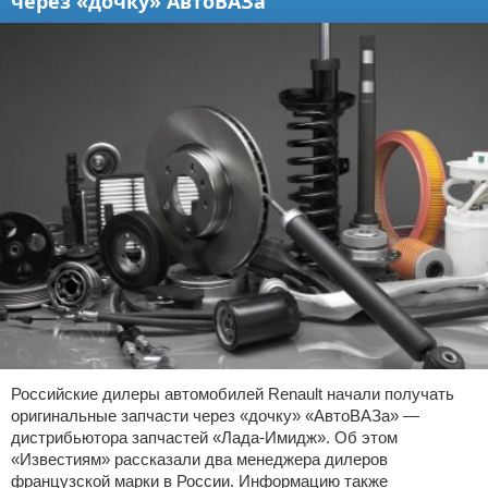
через «дочку» АвтоВАЗа
Российские дилеры автомобилей Renault начали получать
оригинальные запчасти через «дочку» «АвтоВАЗа» —
дистрибьютора запчастей «Лада-Имидж». Об этом
«Известиям» рассказали два менеджера дилеров
французской марки в России. Информацию также