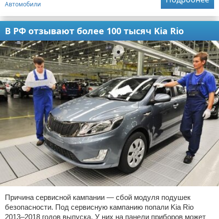
Автомобили
В РФ отзывают более 100 тысяч Kia Rio
Причина сервисной кампании — сбой модуля подушек
безопасности. Под сервисную кампанию попали Kia Rio
2013–2018 годов выпуска. У них на панели приборов может