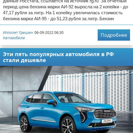
данные Росстата, ссылается на источник rg.ru За отчетный
период цена бензина марки АИ-92 выросла на 2 копейки - до
47,17 рубля за литр. На 1 копейку увеличилась стоимость
бензина марки АИ-95 - до 51,23 рубля за литр. Бензин
Ипполит Гришин
06-09-2022 06:30
Подробнее
Автомобили
Эти пять популярных автомобиля в РФ
стали дешевле