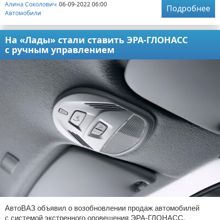
Алина Соколович
06-09-2022 06:00
Подробнее
Автомобили
На «Лады» стали ставить ЭРА-ГЛОНАСС
с ручным управлением
АвтоВАЗ объявил о возобновлении продаж автомобилей
с системой экстренного оповещения ЭРА-ГЛОНАСС,