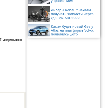
управлением
Дилеры Renault начали
получать запчасти через
«дочку» АвтоВАЗа
Каким будет новый Geely
Atlas на платформе Volvo:
появились фото
17 модельного