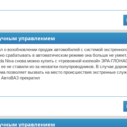
 ручным управлением
л о возобновлении продаж автомобилей с системой экстренног
о срабатывать в автоматическом режиме она больше не умеет
ada Niva снова можно купить с «тревожной кнопкой» ЭРА-ГЛОНА
 ее не ставили из-за нехватки полупроводников. В случае дорож
ема позволяет вызвать на место происшествия экстренные служ
а АвтоВАЗ прекратил
 ручным управлением