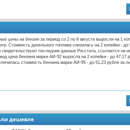
ые цены на бензин за период со 2 по 8 августа выросли на 1 коп
литр. Стоимость дизельного топлива снизилась на 2 копейки - до 
м свидетельствуют последние данные Росстата, ссылается на ис
иод цена бензина марки АИ-92 выросла на 2 копейки - до 47,17 р
еличилась стоимость бензина марки АИ-95 - до 51,23 рубля за л
али дешевле