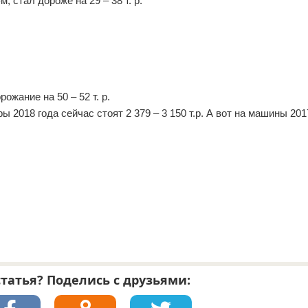
 стал дороже на 29 – 38 т. р.
рожание на 50 – 52 т. р.
ы 2018 года сейчас стоят 2 379 – 3 150 т.р. А вот на машины 20
татья? Поделись с друзьями: