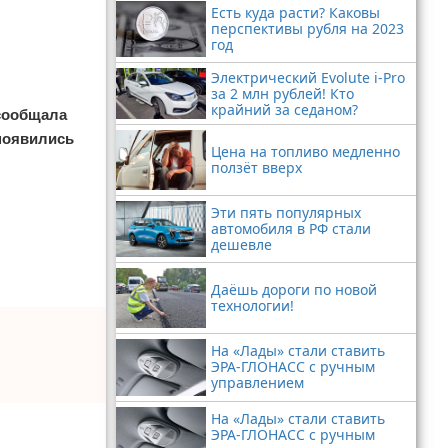
Есть куда расти? Каковы
перспективы рубля на 2023
год
Электрический Evolute i-Pro
за 2 млн рублей! Кто
крайний за седаном?
 сообщала
 появились
Цена на топливо медленно
ползёт вверх
Эти пять популярных
автомобиля в РФ стали
дешевле
Даёшь дороги по новой
технологии!
На «Лады» стали ставить
ЭРА-ГЛОНАСС с ручным
управлением
На «Лады» стали ставить
ЭРА-ГЛОНАСС с ручным