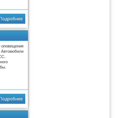
Подробнее
о оповещения
. Автомобили
СС.
ного
бы.
Подробнее