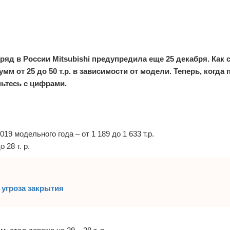
яд в России Mitsubishi предупредила еще 25 декабря. Как
мм от 25 до 50 т.р. в зависимости от модели. Теперь, когда
мьтесь с цифрами.
019 модельного года – от 1 189 до 1 633 т.р.
28 т. р.
 угроза закрытия