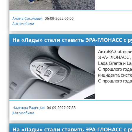
Алина Соколович
06-09-2022 06:00
Автомобили
На «Лады» стали ставить ЭРА-ГЛОНАСС с
АвтоВАЗ объяви
ЭРА-ГЛОНАСС, н
Lada Granta и L
С прошлого года
инцидента сист
С прошлого год
Надежда Радецкая
04-09-2022 07:33
Автомобили
На «Лады» стали ставить ЭРА-ГЛОНАСС с