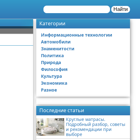
Найти
Категории
Информационные технологии
Автомобили
Знаменитости
Политика
Природа
Философия
Культура
Экономика
Разное
Реклама
Последние статьи
Круглые матрасы.
Подробный разбор, советы
и рекомендации при
выборе