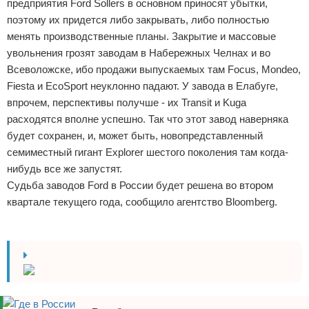
предприятия Ford Sollers в основном приносят убытки,
поэтому их придется либо закрывать, либо полностью
менять производственные планы. Закрытие и массовые
увольнения грозят заводам в Набережных Челнах и во
Всеволожске, ибо продажи выпускаемых там Focus, Mondeo,
Fiesta и EcoSport неуклонно падают. У завода в Елабуге,
впрочем, перспективы получше - их Transit и Kuga
расходятся вполне успешно. Так что этот завод наверняка
будет сохранен, и, может быть, новопредставленный
семиместный гигант Explorer шестого поколения там когда-
нибудь все же запустят.
Судьба заводов Ford в России будет решена во втором
квартале текущего года, сообщило агентство Bloomberg.