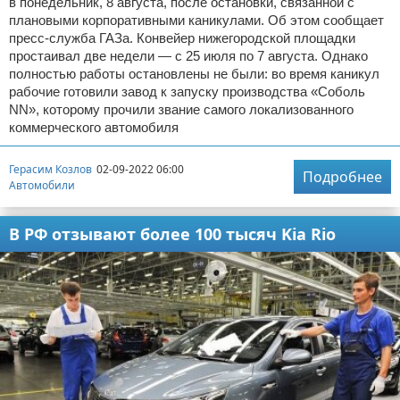
в понедельник, 8 августа, после остановки, связанной с
плановыми корпоративными каникулами. Об этом сообщает
пресс-служба ГАЗа. Конвейер нижегородской площадки
простаивал две недели — с 25 июля по 7 августа. Однако
полностью работы остановлены не были: во время каникул
рабочие готовили завод к запуску производства «Соболь
NN», которому прочили звание самого локализованного
коммерческого автомобиля
Герасим Козлов
02-09-2022 06:00
Подробнее
Автомобили
В РФ отзывают более 100 тысяч Kia Rio