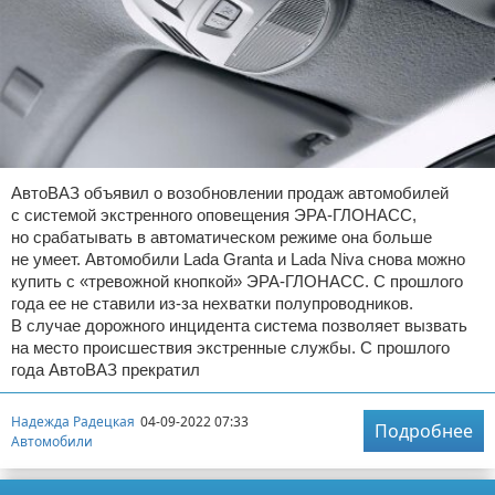
АвтоВАЗ объявил о возобновлении продаж автомобилей
с системой экстренного оповещения ЭРА-ГЛОНАСС,
но срабатывать в автоматическом режиме она больше
не умеет. Автомобили Lada Granta и Lada Niva снова можно
купить с «тревожной кнопкой» ЭРА-ГЛОНАСС. С прошлого
года ее не ставили из-за нехватки полупроводников.
В случае дорожного инцидента система позволяет вызвать
на место происшествия экстренные службы. С прошлого
года АвтоВАЗ прекратил
Надежда Радецкая
04-09-2022 07:33
Подробнее
Автомобили