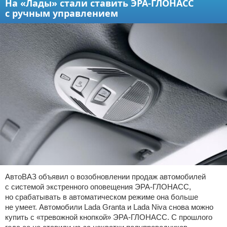
На «Лады» стали ставить ЭРА-ГЛОНАСС
с ручным управлением
АвтоВАЗ объявил о возобновлении продаж автомобилей
с системой экстренного оповещения ЭРА-ГЛОНАСС,
но срабатывать в автоматическом режиме она больше
не умеет. Автомобили Lada Granta и Lada Niva снова можно
купить с «тревожной кнопкой» ЭРА-ГЛОНАСС. С прошлого