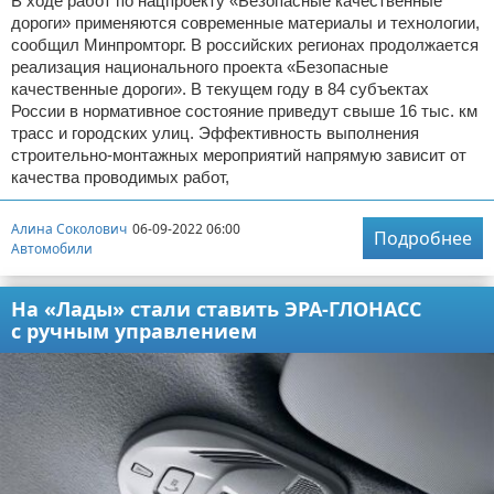
В ходе работ по нацпроекту «Безопасные качественные
дороги» применяются современные материалы и технологии,
сообщил Минпромторг. В российских регионах продолжается
реализация национального проекта «Безопасные
качественные дороги». В текущем году в 84 субъектах
России в нормативное состояние приведут свыше 16 тыс. км
трасс и городских улиц. Эффективность выполнения
строительно-монтажных мероприятий напрямую зависит от
качества проводимых работ,
Алина Соколович
06-09-2022 06:00
Подробнее
Автомобили
На «Лады» стали ставить ЭРА-ГЛОНАСС
с ручным управлением