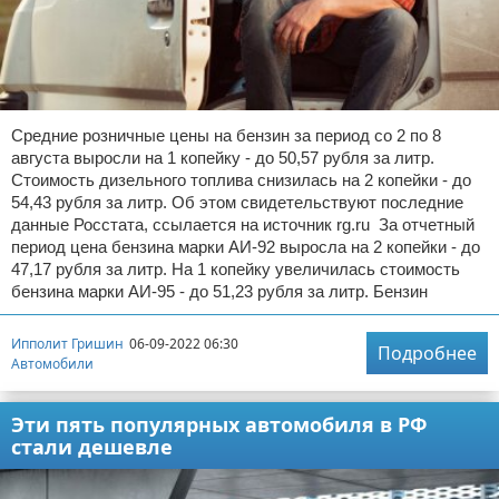
Средние розничные цены на бензин за период со 2 по 8
августа выросли на 1 копейку - до 50,57 рубля за литр.
Стоимость дизельного топлива снизилась на 2 копейки - до
54,43 рубля за литр. Об этом свидетельствуют последние
данные Росстата, ссылается на источник rg.ru За отчетный
период цена бензина марки АИ-92 выросла на 2 копейки - до
47,17 рубля за литр. На 1 копейку увеличилась стоимость
бензина марки АИ-95 - до 51,23 рубля за литр. Бензин
Ипполит Гришин
06-09-2022 06:30
Подробнее
Автомобили
Эти пять популярных автомобиля в РФ
стали дешевле