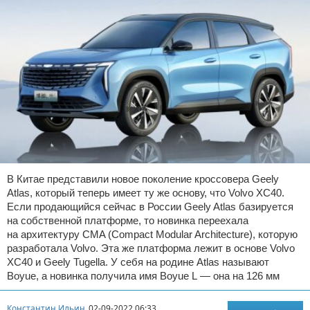
В Китае представили новое поколение кроссовера Geely
Atlas, который теперь имеет ту же основу, что Volvo XC40.
Если продающийся сейчас в России Geely Atlas базируется
на собственной платформе, то новинка переехала
на архитектуру CMA (Compact Modular Architecture), которую
разработала Volvo. Эта же платформа лежит в основе Volvo
XC40 и Geely Tugella. У себя на родине Atlas называют
Boyue, а новинка получила имя Boyue L — она на 126 мм
Константин Ильин
02-09-2022 06:33