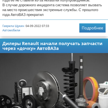
года ее не ставили из-за нехватки полупроводников.
В случае дорожного инцидента система позволяет вызвать
на место происшествия экстренные службы. С прошлого
года АвтоВАЗ прекратил
Гаврила Щукин
04-09-2022 07:33
Подробнее
Автомобили
Дилеры Renault начали получать запчасти
через «дочку» АвтоВАЗа