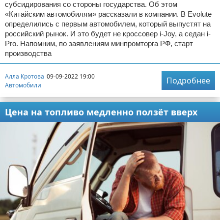
субсидирования со стороны государства. Об этом
«Китайским автомобилям» рассказали в компании. В Evolute
определились с первым автомобилем, который выпустят на
российский рынок. И это будет не кроссовер i-Joy, а седан i-
Pro. Напомним, по заявлениям минпромторга РФ, старт
производства
Алла Кротова
09-09-2022 19:00
Подробнее
Автомобили
Цена на топливо медленно ползёт вверх