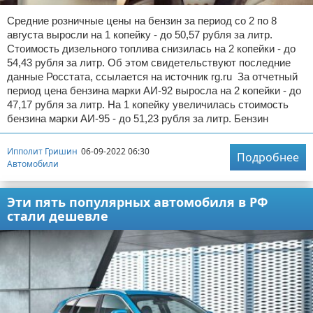
Средние розничные цены на бензин за период со 2 по 8
августа выросли на 1 копейку - до 50,57 рубля за литр.
Стоимость дизельного топлива снизилась на 2 копейки - до
54,43 рубля за литр. Об этом свидетельствуют последние
данные Росстата, ссылается на источник rg.ru За отчетный
период цена бензина марки АИ-92 выросла на 2 копейки - до
47,17 рубля за литр. На 1 копейку увеличилась стоимость
бензина марки АИ-95 - до 51,23 рубля за литр. Бензин
Ипполит Гришин
06-09-2022 06:30
Подробнее
Автомобили
Эти пять популярных автомобиля в РФ
стали дешевле