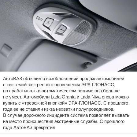
АвтоВАЗ объявил о возобновлении продаж автомобилей
с системой экстренного оповещения ЭРА-ГЛОНАСС,
но срабатывать в автоматическом режиме она больше
не умеет. Автомобили Lada Granta и Lada Niva снова можно
купить с «тревожной кнопкой» ЭРА-ГЛОНАСС. С прошлого
года ее не ставили из-за нехватки полупроводников.
В случае дорожного инцидента система позволяет вызвать
на место происшествия экстренные службы. С прошлого
года АвтоВАЗ прекратил