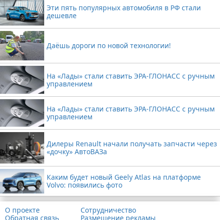
Эти пять популярных автомобиля в РФ стали
дешевле
Даёшь дороги по новой технологии!
На «Лады» стали ставить ЭРА-ГЛОНАСС с ручным
управлением
На «Лады» стали ставить ЭРА-ГЛОНАСС с ручным
управлением
Дилеры Renault начали получать запчасти через
«дочку» АвтоВАЗа
Каким будет новый Geely Atlas на платформе
Volvo: появились фото
О проекте
Сотрудничество
Обратная связь
Размещение рекламы