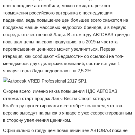
прошлогодние автомобили, можно ожидать резкого
торможения российского авторынка с последующим
падением, ведь повышение цен большее всего скажется на
продажах машин массовых недорогих брендов, и в первую
очередь отечественной Лады. В этом году АВТОВАЗ трижды
повышал цены на свою продукцию, а в 2019-м частота
переписывания ценников может увеличиться. Первая
итерация, как сообщают «Ведомости» со ссылкой на топ-
менеджеров двух дилерских компаний, состоится уже 1
января: тогда Лады подорожают на 2,5-3%.
Скорее всего, именно из-за повышения НДС АВТОВАЗ
отложил старт продаж Лады Весты Спорт, которую
Колёса.ру протестировали в сентябре: полагаем, что топ-
версию выведут на рынок в январе с уже скорректированным
в сторону увеличения ценником.
Официально о грядущем повышении цен АВТОВАЗ пока не