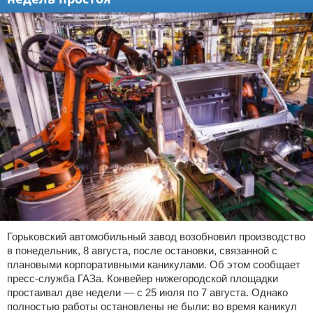
Горьковский автомобильный завод возобновил производство
в понедельник, 8 августа, после остановки, связанной с
плановыми корпоративными каникулами. Об этом сообщает
пресс-служба ГАЗа. Конвейер нижегородской площадки
простаивал две недели — с 25 июля по 7 августа. Однако
полностью работы остановлены не были: во время каникул