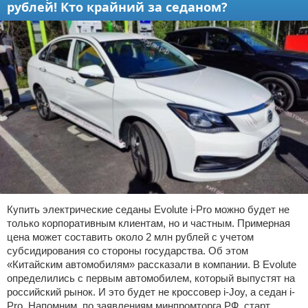
рублей! Кто крайний за седаном?
Купить электрические седаны Evolute i-Pro можно будет не
только корпоративным клиентам, но и частным. Примерная
цена может составить около 2 млн рублей с учетом
субсидирования со стороны государства. Об этом
«Китайским автомобилям» рассказали в компании. В Evolute
определились с первым автомобилем, который выпустят на
российский рынок. И это будет не кроссовер i-Joy, а седан i-
Pro. Напомним, по заявлениям минпромторга РФ, старт