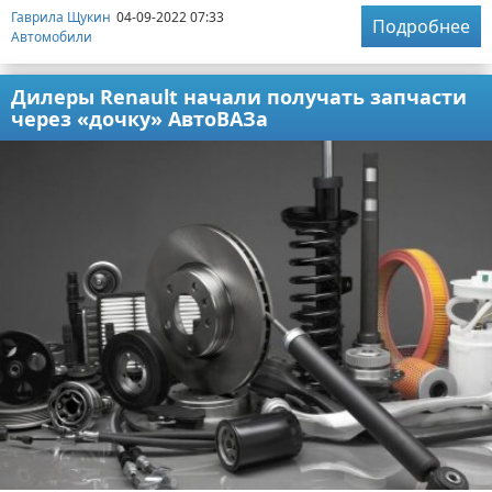
Гаврила Щукин
04-09-2022 07:33
Подробнее
Автомобили
Дилеры Renault начали получать запчасти
через «дочку» АвтоВАЗа