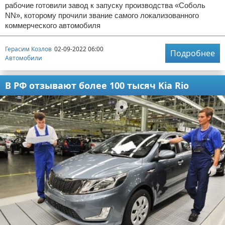
рабочие готовили завод к запуску производства «Соболь
NN», которому прочили звание самого локализованного
коммерческого автомобиля
Герасим Козлов
02-09-2022 06:00
Подробнее
Автомобили
В РФ отзывают более 100 тысяч Kia Rio