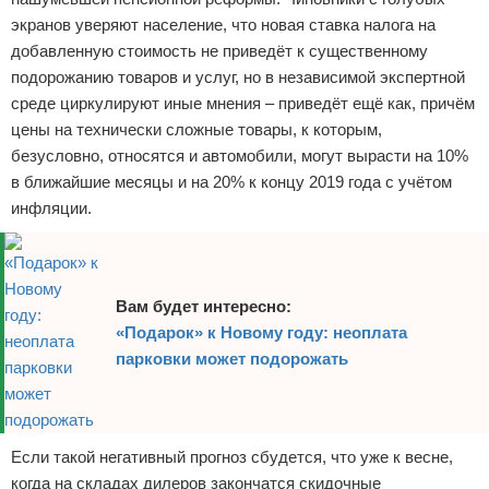
экранов уверяют население, что новая ставка налога на
Отказ от ответственности
Экономика
добавленную стоимость не приведёт к существенному
Разное
подорожанию товаров и услуг, но в независимой экспертной
среде циркулируют иные мнения – приведёт ещё как, причём
цены на технически сложные товары, к которым,
безусловно, относятся и автомобили, могут вырасти на 10%
в ближайшие месяцы и на 20% к концу 2019 года с учётом
инфляции.
Вам будет интересно:
«Подарок» к Новому году: неоплата
парковки может подорожать
Если такой негативный прогноз сбудется, что уже к весне,
когда на складах дилеров закончатся скидочные