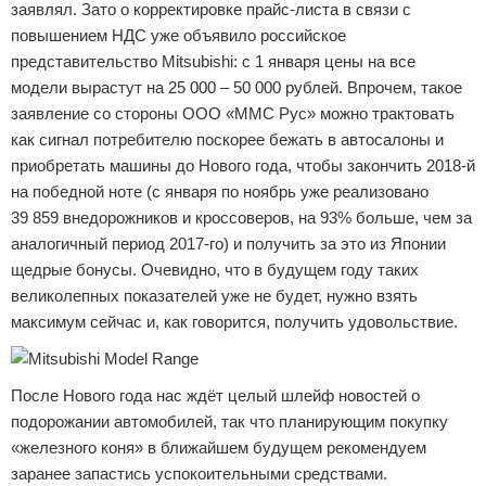
заявлял. Зато о корректировке прайс-листа в связи с
повышением НДС уже объявило российское
представительство Mitsubishi: с 1 января цены на все
модели вырастут на 25 000 – 50 000 рублей. Впрочем, такое
заявление со стороны ООО «ММС Рус» можно трактовать
как сигнал потребителю поскорее бежать в автосалоны и
приобретать машины до Нового года, чтобы закончить 2018-й
на победной ноте (с января по ноябрь уже реализовано
39 859 внедорожников и кроссоверов, на 93% больше, чем за
аналогичный период 2017-го) и получить за это из Японии
щедрые бонусы. Очевидно, что в будущем году таких
великолепных показателей уже не будет, нужно взять
максимум сейчас и, как говорится, получить удовольствие.
После Нового года нас ждёт целый шлейф новостей о
подорожании автомобилей, так что планирующим покупку
«железного коня» в ближайшем будущем рекомендуем
заранее запастись успокоительными средствами.