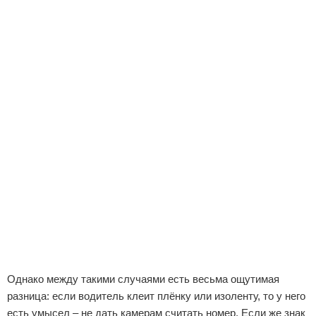
Однако между такими случаями есть весьма ощутимая
разница: если водитель клеит плёнку или изоленту, то у него
есть умысел – не дать камерам считать номер. Если же знак