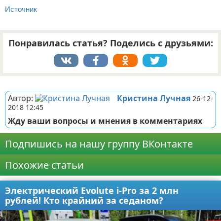
Источник
Понравилась статья? Поделись с друзьями:
Реклама
Автор:
Кристина Лучная
26-12-
2018 12:45
Жду ваши вопросы и мнения в комментариях
Подпишись на нашу группу ВКонтакте
Похожие статьи
Электрический Evolute i-Pro за 2 млн
рублей! Кто крайний за седаном?