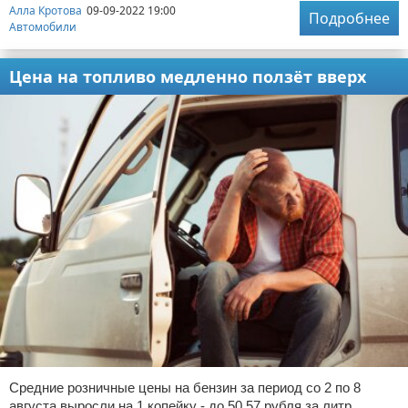
Алла Кротова
09-09-2022 19:00
Подробнее
Автомобили
Цена на топливо медленно ползёт вверх
Средние розничные цены на бензин за период со 2 по 8
августа выросли на 1 копейку - до 50,57 рубля за литр.