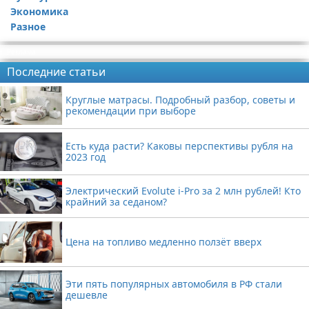
Экономика
Разное
Реклама
Последние статьи
Круглые матрасы. Подробный разбор, советы и
рекомендации при выборе
Есть куда расти? Каковы перспективы рубля на
2023 год
Электрический Evolute i-Pro за 2 млн рублей! Кто
крайний за седаном?
Цена на топливо медленно ползёт вверх
Эти пять популярных автомобиля в РФ стали
дешевле