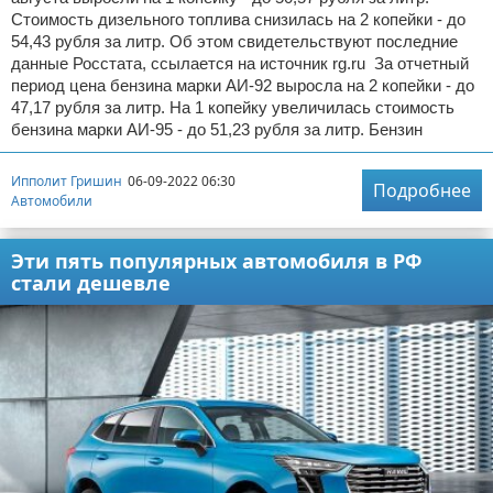
Стоимость дизельного топлива снизилась на 2 копейки - до
54,43 рубля за литр. Об этом свидетельствуют последние
данные Росстата, ссылается на источник rg.ru За отчетный
период цена бензина марки АИ-92 выросла на 2 копейки - до
47,17 рубля за литр. На 1 копейку увеличилась стоимость
бензина марки АИ-95 - до 51,23 рубля за литр. Бензин
Ипполит Гришин
06-09-2022 06:30
Подробнее
Автомобили
Эти пять популярных автомобиля в РФ
стали дешевле