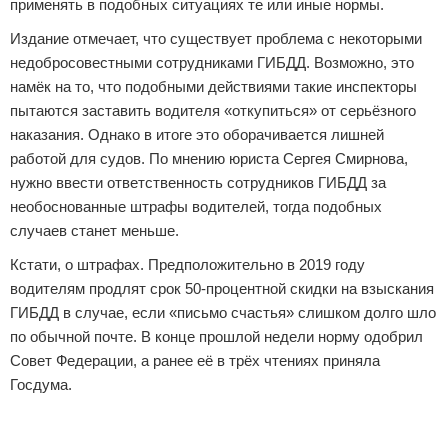
применять в подобных ситуациях те или иные нормы.
Издание отмечает, что существует проблема с некоторыми
недобросовестными сотрудниками ГИБДД. Возможно, это
намёк на то, что подобными действиями такие инспекторы
пытаются заставить водителя «откупиться» от серьёзного
наказания. Однако в итоге это оборачивается лишней
работой для судов. По мнению юриста Сергея Смирнова,
нужно ввести ответственность сотрудников ГИБДД за
необоснованные штрафы водителей, тогда подобных
случаев станет меньше.
Кстати, о штрафах. Предположительно в 2019 году
водителям продлят срок 50-процентной скидки на взыскания
ГИБДД в случае, если «письмо счастья» слишком долго шло
по обычной почте. В конце прошлой недели норму одобрил
Совет Федерации, а ранее её в трёх чтениях приняла
Госдума.