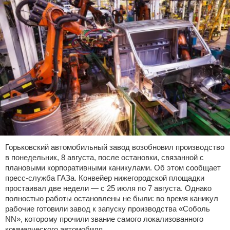
Горьковский автомобильный завод возобновил производство
в понедельник, 8 августа, после остановки, связанной с
плановыми корпоративными каникулами. Об этом сообщает
пресс-служба ГАЗа. Конвейер нижегородской площадки
простаивал две недели — с 25 июля по 7 августа. Однако
полностью работы остановлены не были: во время каникул
рабочие готовили завод к запуску производства «Соболь
NN», которому прочили звание самого локализованного
коммерческого автомобиля