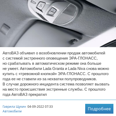
АвтоВАЗ объявил о возобновлении продаж автомобилей
с системой экстренного оповещения ЭРА-ГЛОНАСС,
но срабатывать в автоматическом режиме она больше
не умеет. Автомобили Lada Granta и Lada Niva снова можно
купить с «тревожной кнопкой» ЭРА-ГЛОНАСС. С прошлого
года ее не ставили из-за нехватки полупроводников.
В случае дорожного инцидента система позволяет вызвать
на место происшествия экстренные службы. С прошлого
года АвтоВАЗ прекратил
Гаврила Щукин
04-09-2022 07:33
Подробнее
Автомобили