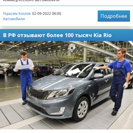
Герасим Козлов
02-09-2022 06:00
Подробнее
Автомобили
В РФ отзывают более 100 тысяч Kia Rio