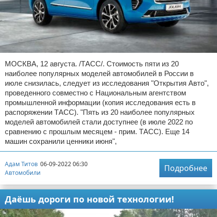
МОСКВА, 12 августа. /ТАСС/. Стоимость пяти из 20
наиболее популярных моделей автомобилей в России в
июле снизилась, следует из исследования "Открытия Авто",
проведенного совместно с Национальным агентством
промышленной информации (копия исследования есть в
распоряжении ТАСС). "Пять из 20 наиболее популярных
моделей автомобилей стали доступнее (в июле 2022 по
сравнению с прошлым месяцем - прим. ТАСС). Еще 14
машин сохранили ценники июня",
Адам Титов
06-09-2022 06:30
Подробнее
Автомобили
Даёшь дороги по новой технологии!