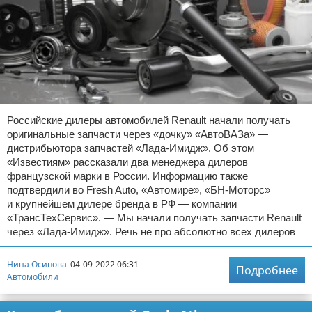
Российские дилеры автомобилей Renault начали получать
оригинальные запчасти через «дочку» «АвтоВАЗа» —
дистрибьютора запчастей «Лада-Имидж». Об этом
«Известиям» рассказали два менеджера дилеров
французской марки в России. Информацию также
подтвердили во Fresh Auto, «Автомире», «БН-Моторс»
и крупнейшем дилере бренда в РФ — компании
«ТрансТехСервис». — Мы начали получать запчасти Renault
через «Лада-Имидж». Речь не про абсолютно всех дилеров
Нина Осипова
04-09-2022 06:31
Подробнее
Автомобили