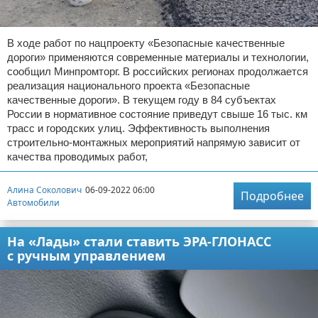
В ходе работ по нацпроекту «Безопасные качественные
дороги» применяются современные материалы и технологии,
сообщил Минпромторг. В российских регионах продолжается
реализация национального проекта «Безопасные
качественные дороги». В текущем году в 84 субъектах
России в нормативное состояние приведут свыше 16 тыс. км
трасс и городских улиц. Эффективность выполнения
строительно-монтажных мероприятий напрямую зависит от
качества проводимых работ,
Алина Соколович
06-09-2022 06:00
Подробнее
Автомобили
На «Лады» стали ставить ЭРА-ГЛОНАСС
с ручным управлением