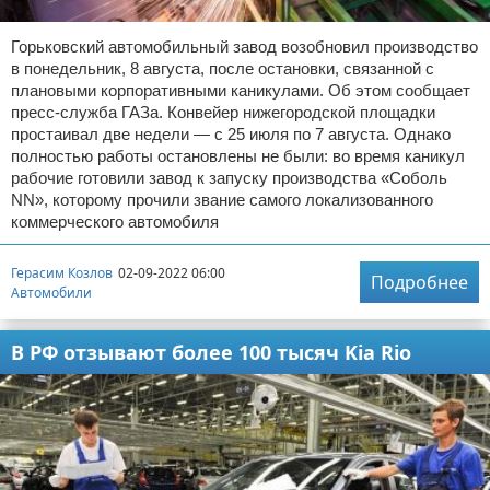
Горьковский автомобильный завод возобновил производство
в понедельник, 8 августа, после остановки, связанной с
плановыми корпоративными каникулами. Об этом сообщает
пресс-служба ГАЗа. Конвейер нижегородской площадки
простаивал две недели — с 25 июля по 7 августа. Однако
полностью работы остановлены не были: во время каникул
рабочие готовили завод к запуску производства «Соболь
NN», которому прочили звание самого локализованного
коммерческого автомобиля
Герасим Козлов
02-09-2022 06:00
Подробнее
Автомобили
В РФ отзывают более 100 тысяч Kia Rio