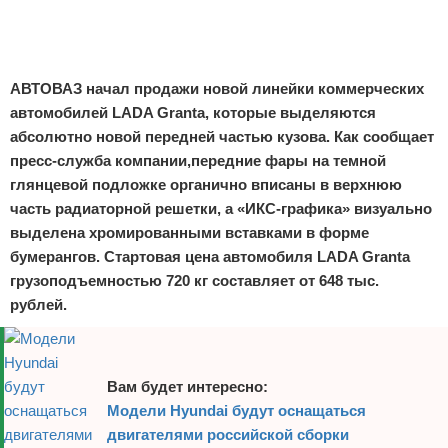
Отказ от ответственности
Экономика
Разное
АВТОВАЗ начал продажи новой линейки коммерческих
автомобилей LADA Granta, которые выделяются
абсолютно новой передней частью кузова. Как сообщает
пресс-служба компании,передние фары на темной
глянцевой подложке органично вписаны в верхнюю
часть радиаторной решетки, а «ИКС-графика» визуально
выделена хромированными вставками в форме
бумерангов. Стартовая цена автомобиля LADA Granta
грузоподъемностью 720 кг составляет от 648 тыс.
рублей.
Вам будет интересно:
Модели Hyundai будут оснащаться
двигателями российской сборки