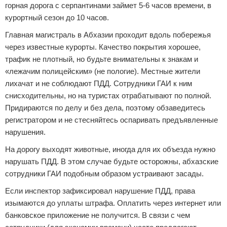
горная дорога с серпантинами займет 5-6 часов времени, в
курортный сезон до 10 часов.
Главная магистраль в Абхазии проходит вдоль побережья
через известные курорты. Качество покрытия хорошее,
трафик не плотный, но будьте внимательны к знакам и
«лежачим полицейским» (не пологие). Местные жители
лихачат и не соблюдают ПДД. Сотрудники ГАИ к ним
снисходительны, но на туристах отрабатывают по полной.
Придираются по делу и без дела, поэтому обзаведитесь
регистратором и не стесняйтесь оспаривать предъявленные
нарушения.
На дорогу выходят животные, иногда для их объезда нужно
нарушать ПДД. В этом случае будьте осторожны, абхазские
сотрудники ГАИ подобным образом устраивают засады.
Если инспектор зафиксировал нарушение ПДД, права
изымаются до уплаты штрафа. Оплатить через интернет или
банковское приложение не получится. В связи с чем