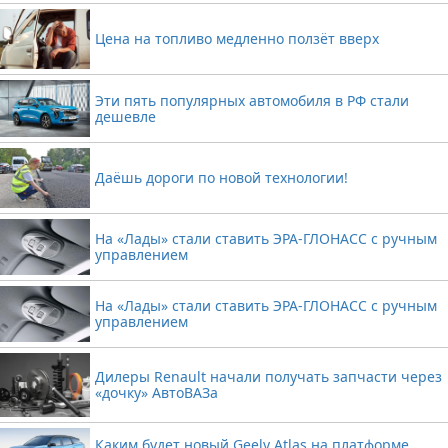
Цена на топливо медленно ползёт вверх
Эти пять популярных автомобиля в РФ стали
дешевле
Даёшь дороги по новой технологии!
На «Лады» стали ставить ЭРА-ГЛОНАСС с ручным
управлением
На «Лады» стали ставить ЭРА-ГЛОНАСС с ручным
управлением
Дилеры Renault начали получать запчасти через
«дочку» АвтоВАЗа
Каким будет новый Geely Atlas на платформе