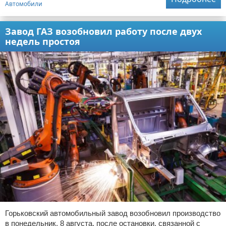
Автомобили
Завод ГАЗ возобновил работу после двух
недель простоя
Горьковский автомобильный завод возобновил производство
в понедельник, 8 августа, после остановки, связанной с