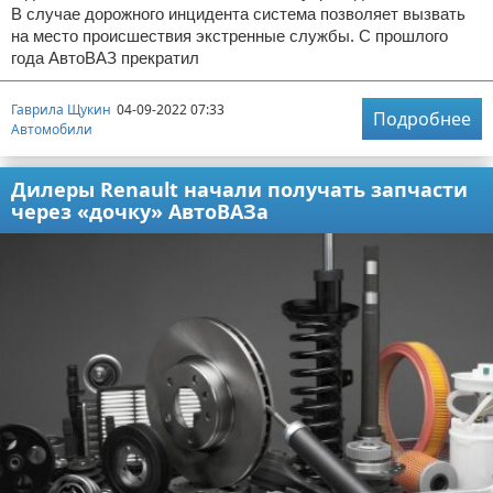
В случае дорожного инцидента система позволяет вызвать
на место происшествия экстренные службы. С прошлого
года АвтоВАЗ прекратил
Гаврила Щукин
04-09-2022 07:33
Подробнее
Автомобили
Дилеры Renault начали получать запчасти
через «дочку» АвтоВАЗа