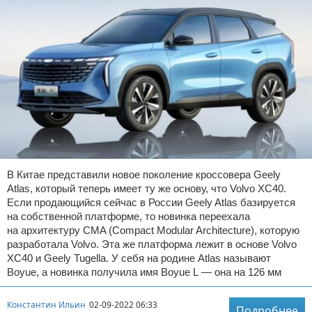
В Китае представили новое поколение кроссовера Geely
Atlas, который теперь имеет ту же основу, что Volvo XC40.
Если продающийся сейчас в России Geely Atlas базируется
на собственной платформе, то новинка переехала
на архитектуру CMA (Compact Modular Architecture), которую
разработала Volvo. Эта же платформа лежит в основе Volvo
XC40 и Geely Tugella. У себя на родине Atlas называют
Boyue, а новинка получила имя Boyue L — она на 126 мм
Константин Ильин
02-09-2022 06:33
Подробнее