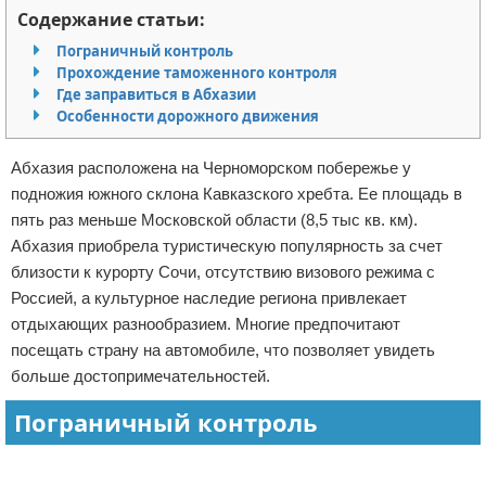
Содержание статьи:
Отказ от ответственности
Экономика
Пограничный контроль
Прохождение таможенного контроля
Разное
Где заправиться в Абхазии
Особенности дорожного движения
Абхазия расположена на Черноморском побережье у
подножия южного склона Кавказского хребта. Ее площадь в
пять раз меньше Московской области (8,5 тыс кв. км).
Абхазия приобрела туристическую популярность за счет
близости к курорту Сочи, отсутствию визового режима с
Россией, а культурное наследие региона привлекает
отдыхающих разнообразием. Многие предпочитают
посещать страну на автомобиле, что позволяет увидеть
больше достопримечательностей.
Пограничный контроль
Реклама