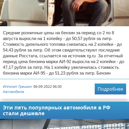
Средние розничные цены на бензин за период со 2 по 8
августа выросли на 1 копейку - до 50,57 рубля за литр.
Стоимость дизельного топлива снизилась на 2 копейки - до
54,43 рубля за литр. Об этом свидетельствуют последние
данные Росстата, ссылается на источник rg.ru За отчетный
период цена бензина марки АИ-92 выросла на 2 копейки - до
47,17 рубля за литр. На 1 копейку увеличилась стоимость
бензина марки АИ-95 - до 51,23 рубля за литр. Бензин
Ипполит Гришин
06-09-2022 06:30
Подробнее
Автомобили
Эти пять популярных автомобиля в РФ
стали дешевле