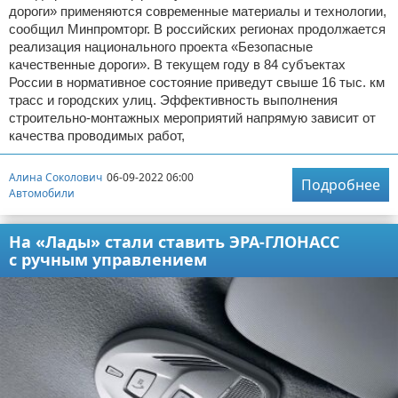
дороги» применяются современные материалы и технологии,
сообщил Минпромторг. В российских регионах продолжается
реализация национального проекта «Безопасные
качественные дороги». В текущем году в 84 субъектах
России в нормативное состояние приведут свыше 16 тыс. км
трасс и городских улиц. Эффективность выполнения
строительно-монтажных мероприятий напрямую зависит от
качества проводимых работ,
Алина Соколович
06-09-2022 06:00
Подробнее
Автомобили
На «Лады» стали ставить ЭРА-ГЛОНАСС
с ручным управлением