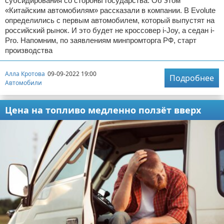
субсидирования со стороны государства. Об этом
«Китайским автомобилям» рассказали в компании. В Evolute
определились с первым автомобилем, который выпустят на
российский рынок. И это будет не кроссовер i-Joy, а седан i-
Pro. Напомним, по заявлениям минпромторга РФ, старт
производства
Алла Кротова
09-09-2022 19:00
Подробнее
Автомобили
Цена на топливо медленно ползёт вверх