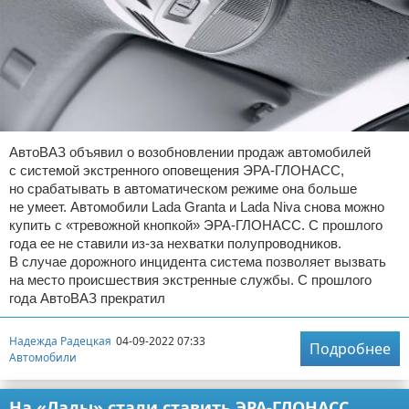
АвтоВАЗ объявил о возобновлении продаж автомобилей
с системой экстренного оповещения ЭРА-ГЛОНАСС,
но срабатывать в автоматическом режиме она больше
не умеет. Автомобили Lada Granta и Lada Niva снова можно
купить с «тревожной кнопкой» ЭРА-ГЛОНАСС. С прошлого
года ее не ставили из-за нехватки полупроводников.
В случае дорожного инцидента система позволяет вызвать
на место происшествия экстренные службы. С прошлого
года АвтоВАЗ прекратил
Надежда Радецкая
04-09-2022 07:33
Подробнее
Автомобили
На «Лады» стали ставить ЭРА-ГЛОНАСС