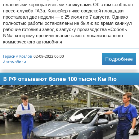
плановыми корпоративными каникулами. Об этом сообщает
пресс-служба ГАЗа. Конвейер нижегородской площадки
простаивал две недели — с 25 июля по 7 августа. Однако
полностью работы остановлены не были: во время каникул
рабочие готовили завод к запуску производства «Соболь
NN», которому прочили звание самого локализованного
коммерческого автомобиля
Герасим Козлов
02-09-2022 06:00
Подробнее
Автомобили
В РФ отзывают более 100 тысяч Kia Rio