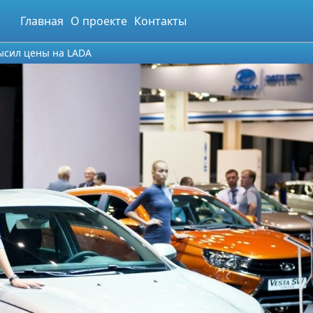
Главная
О проекте
Контакты
ысил цены на LADA