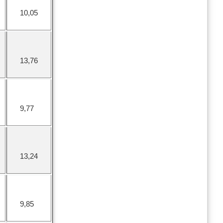
10,05
13,76
9,77
13,24
9,85