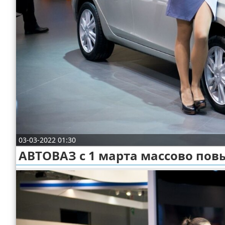
Отказ от ответственности
Экономика
Разное
03-03-2022 01:30
АВТОВАЗ с 1 марта массово пов