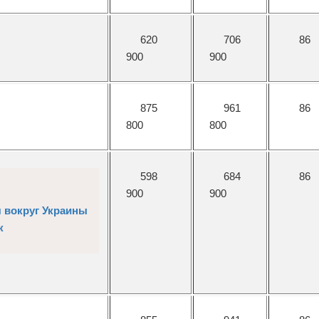
620
706
86
900
900
875
961
86
800
800
598
684
86
900
900
я вокруг Украины
к