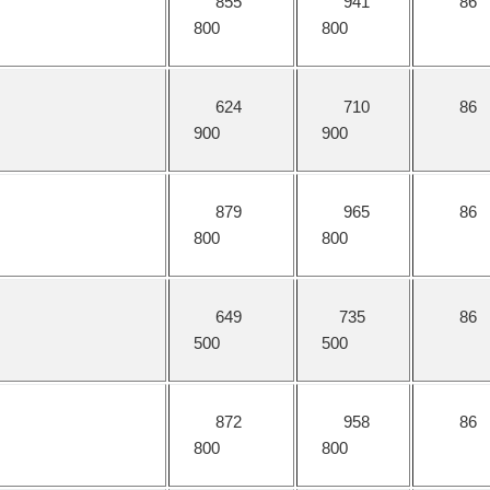
855
941
86
800
800
624
710
86
900
900
879
965
86
800
800
649
735
86
500
500
872
958
86
800
800