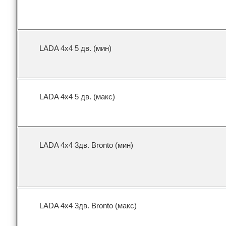
LADA 4x4 5 дв. (мин)
LADA 4x4 5 дв. (макс)
LADA 4x4 3дв. Bronto (мин)
LADA 4x4 3дв. Bronto (макс)