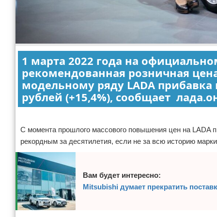
1 марта 2022 года на официально
рекомендованная розничная цена)
модельному ряду LADA прибавка в
рублей (+15,4%), сообщает лада.
Реклама
С момента прошлого массового повышения цен на LADA п
рекордным за десятилетия, если не за всю историю марки
Вам будет интересно:
Mitsubishi думает прекратить поста