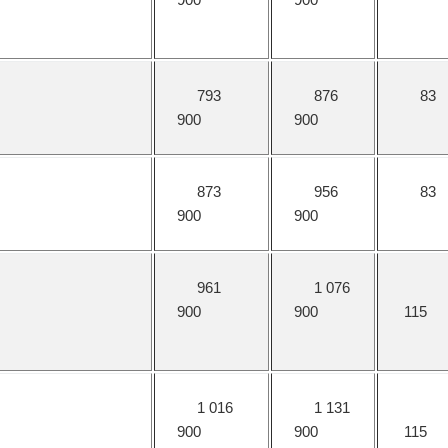
793
876
83
900
900
873
956
83
900
900
961
1 076
900
900
115
1 016
1 131
900
900
115