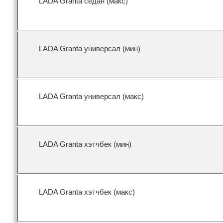
LADA Granta седан (макс)
LADA Granta универсал (мин)
LADA Granta универсал (макс)
LADA Granta хэтчбек (мин)
LADA Granta хэтчбек (макс)