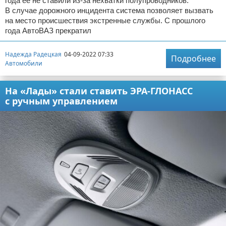
года ее не ставили из-за нехватки полупроводников.
В случае дорожного инцидента система позволяет вызвать
на место происшествия экстренные службы. С прошлого
года АвтоВАЗ прекратил
Надежда Радецкая
04-09-2022 07:33
Подробнее
Автомобили
На «Лады» стали ставить ЭРА-ГЛОНАСС
с ручным управлением