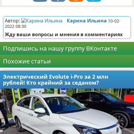
Реклама
Автор:
Карина Ильина
10-02-
2022 08:30
Жду ваши вопросы и мнения в комментариях
Подпишись на нашу группу ВКонтакте
Похожие статьи
Электрический Evolute i-Pro за 2 млн
рублей! Кто крайний за седаном?