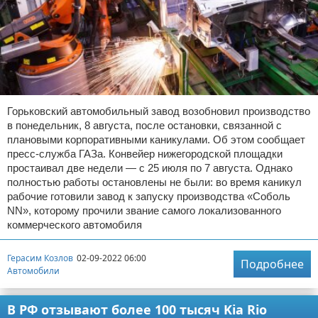
Горьковский автомобильный завод возобновил производство
в понедельник, 8 августа, после остановки, связанной с
плановыми корпоративными каникулами. Об этом сообщает
пресс-служба ГАЗа. Конвейер нижегородской площадки
простаивал две недели — с 25 июля по 7 августа. Однако
полностью работы остановлены не были: во время каникул
рабочие готовили завод к запуску производства «Соболь
NN», которому прочили звание самого локализованного
коммерческого автомобиля
Герасим Козлов
02-09-2022 06:00
Подробнее
Автомобили
В РФ отзывают более 100 тысяч Kia Rio