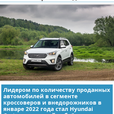
Отказ от ответственности
Экономика
Разное
Лидером по количеству проданных
автомобилей в сегменте
кроссоверов и внедорожников в
январе 2022 года стал Hyundai