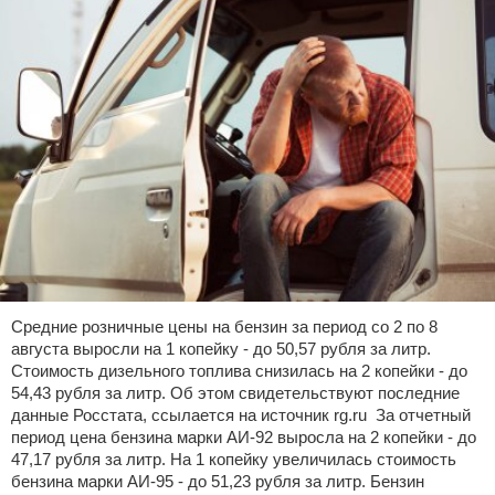
Средние розничные цены на бензин за период со 2 по 8
августа выросли на 1 копейку - до 50,57 рубля за литр.
Стоимость дизельного топлива снизилась на 2 копейки - до
54,43 рубля за литр. Об этом свидетельствуют последние
данные Росстата, ссылается на источник rg.ru За отчетный
период цена бензина марки АИ-92 выросла на 2 копейки - до
47,17 рубля за литр. На 1 копейку увеличилась стоимость
бензина марки АИ-95 - до 51,23 рубля за литр. Бензин