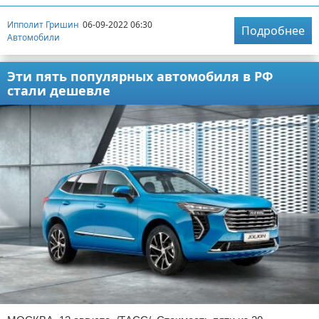
Ипполит Гришин
06-09-2022 06:30
Подробнее
Автомобили
Эти пять популярных автомобиля в РФ
стали дешевле