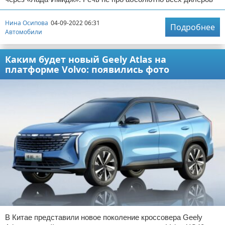
Нина Осипова
04-09-2022 06:31
Подробнее
Автомобили
Каким будет новый Geely Atlas на
платформе Volvo: появились фото
В Китае представили новое поколение кроссовера Geely