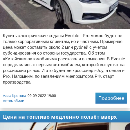
Купить электрические седаны Evolute i-Pro можно будет не
только корпоративным клиентам, но и частным. Примерная
цена может составить около 2 млн рублей с учетом
субсидирования со стороны государства. Об этом
«Китайским автомобилям» рассказали в компании. В Evolute
определились с первым автомобилем, который выпустят на
российский рынок. И это будет не кроссовер i-Joy, а седан i-
Pro. Напомним, по заявлениям минпромторга РФ, старт
производства
Алла Кротова
09-09-2022 19:00
Подробнее
Автомобили
Цена на топливо медленно ползёт вверх