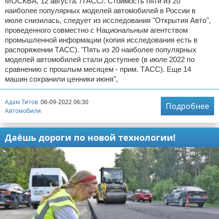
МОСКВА, 12 августа. /ТАСС/. Стоимость пяти из 20
наиболее популярных моделей автомобилей в России в
июле снизилась, следует из исследования "Открытия Авто",
проведенного совместно с Национальным агентством
промышленной информации (копия исследования есть в
распоряжении ТАСС). "Пять из 20 наиболее популярных
моделей автомобилей стали доступнее (в июле 2022 по
сравнению с прошлым месяцем - прим. ТАСС). Еще 14
машин сохранили ценники июня",
Адам Титов
06-09-2022 06:30
Подробнее
Автомобили
Даёшь дороги по новой технологии!