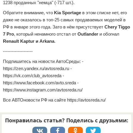
1238 проданных "немца" (-717 шт.).
Обратите внимание, что
Kia Sportage
в этом списке нет, его
даже не оказалось в топ-25 самых продаваемых моделей в
РФ в январе этого года. Зато в нём присутствует
Chery Tiggo
7 Pro
, который ненамного отстал от
Outlander
и обогнал
Renault Kaptur и Arkana
.
--------------------
Подпишитесь на новости АвтоСреды: -
https://zen.yandex.ru/avtosreda.ru -
https://vk.com/club_avtosreda -
https://www.facebook.com/avto.sreda -
https://www.instagram.com/avtosreda.ru/
Все АВТОновости РФ на сайте https://avtosreda.ru/
Понравилась статья? Поделись с друзьями: