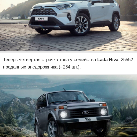
Теперь четвёртая строчка топа у семейства
Lada Niva
: 25552
проданных внедорожника (- 254 шт.).