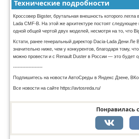
Технические подробности
Кроссовер Bigster, брутальная внешность которого легла 
Lada CMF-B. На этой же архитектуре постоят следующее п
одной общей чертой двух моделей, несмотря на то, что Bi
Кстати, ранее генеральный директор Dacia-Lada Дени Ле Во
значительно ниже, чем у конкурентов, благодаря тому, ч
можно провести и с Renault Duster в России — это буде
-------------------
Подпишитесь на новости АвтоСреды в Яндекс Дзене, В
Все новости на сайте https://avtosreda.ru/
Понравилась с
Реклама