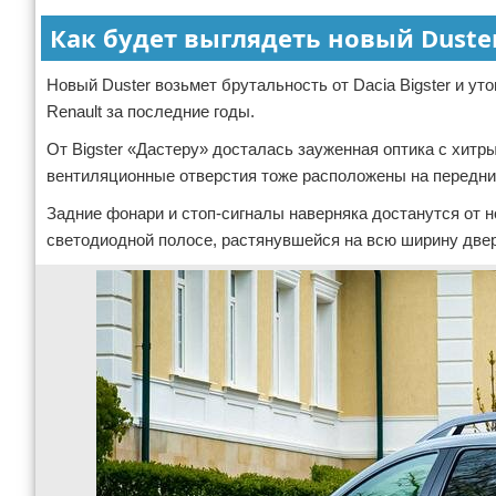
Как будет выглядеть новый Duste
Новый Duster возьмет брутальность от Dacia Bigster и у
Renault за последние годы.
От Bigster «Дастеру» досталась зауженная оптика с хитр
вентиляционные отверстия тоже расположены на передних 
Задние фонари и стоп-сигналы наверняка достанутся от н
светодиодной полосе, растянувшейся на всю ширину двер