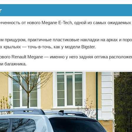
r
тонченность от нового Megane E-Tech, одной из самых ожидаемы
ым прищуром, практичные пластиковые накладки на арках и поро
крыльях — точь-в-точь, как у модели Bigster.
ового Renault Megane — именно у него задняя оптика расположе
и багажника.