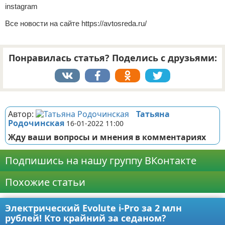
instagram
Все новости на сайте https://avtosreda.ru/
Понравилась статья? Поделись с друзьями:
Реклама
Автор:
Татьяна
Родочинская
16-01-2022 11:00
Жду ваши вопросы и мнения в комментариях
Подпишись на нашу группу ВКонтакте
Похожие статьи
Электрический Evolute i-Pro за 2 млн
рублей! Кто крайний за седаном?