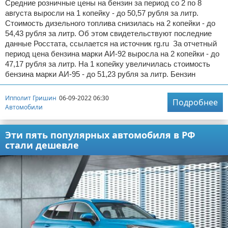
Средние розничные цены на бензин за период со 2 по 8
августа выросли на 1 копейку - до 50,57 рубля за литр.
Стоимость дизельного топлива снизилась на 2 копейки - до
54,43 рубля за литр. Об этом свидетельствуют последние
данные Росстата, ссылается на источник rg.ru За отчетный
период цена бензина марки АИ-92 выросла на 2 копейки - до
47,17 рубля за литр. На 1 копейку увеличилась стоимость
бензина марки АИ-95 - до 51,23 рубля за литр. Бензин
Ипполит Гришин
06-09-2022 06:30
Подробнее
Автомобили
Эти пять популярных автомобиля в РФ
стали дешевле