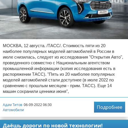
МОСКВА, 12 августа. /ТАСС/. Стоимость пяти из 20
наиболее популярных моделей автомобилей в России в
июле снизилась, следует из исследования "Открытия Авто",
проведенного совместно с Национальным агентством
промышленной информации (копия исследования есть в
распоряжении ТАСС). "Пять из 20 наиболее популярных
моделей автомобилей стали доступнее (в июле 2022 по
сравнению с прошлым месяцем - прим. ТАСС). Еще 14
машин сохранили ценники июня",
Адам Титов
06-09-2022 06:30
Подробнее
Автомобили
Даёшь дороги по новой технологии!