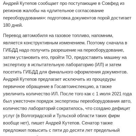
Андрей Кутепов сообщает про поступающие в Совфед из
регионов жалобы на «длительное согласование
переоборудования»: подготовка документов порой достигает
180 дней.
Перевод автомобиля на газовое топливо, напомним,
является конструктивным изменением. Поэтому сначала в
ГИБДД надо получить разрешение на переоборудование,
затем установить его, пройти ТО, предоставить машину на
экспертизу в испытательную лабораторию (ИЛ) и затем
посетить ГИБДД для финального оформления документов.
Андрей Кутепов предлагает исключить из процедуры
первичное обращение в Госавтоинспекцию, а также
увеличить количество ИЛ. После того как с 1 июля 2021 года
был ужесточен порядок экспертизы переоборудования авто,
количество лабораторий сократилось, что создано дефицит
услуг (в Волгоградской и Тульской области таких фирм
вообще нет), пишет Андрей Кутепов. Сенатор также
предложил повысить с пяти до десяти лет предельный