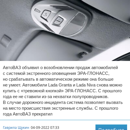
АвтоВАЗ объявил о возобновлении продаж автомобилей
с системой экстренного оповещения ЭРА-ГЛОНАСС,
но срабатывать в автоматическом режиме она больше
не умеет. Автомобили Lada Granta и Lada Niva снова можно
купить с «тревожной кнопкой» ЭРА-ГЛОНАСС. С прошлого
года ее не ставили из-за нехватки полупроводников.
В случае дорожного инцидента система позволяет вызвать
на место происшествия экстренные службы. С прошлого
года АвтоВАЗ прекратил
Гаврила Щукин
04-09-2022 07:33