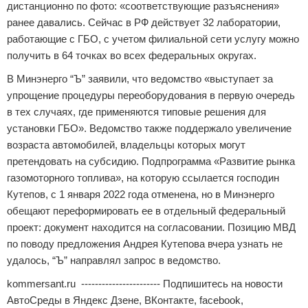
дистанционно по фото: «соответствующие разъяснения»
ранее давались. Сейчас в РФ действует 32 лаборатории,
работающие с ГБО, с учетом филиальной сети услугу можно
получить в 64 точках во всех федеральных округах.
В Минэнерго “Ъ” заявили, что ведомство «выступает за
упрощение процедуры переоборудования в первую очередь
в тех случаях, где применяются типовые решения для
установки ГБО». Ведомство также поддержало увеличение
возраста автомобилей, владельцы которых могут
претендовать на субсидию. Подпрограмма «Развитие рынка
газомоторного топлива», на которую ссылается господин
Кутепов, с 1 января 2022 года отменена, но в Минэнерго
обещают переформировать ее в отдельный федеральный
проект: документ находится на согласовании. Позицию МВД
по поводу предложения Андрея Кутепова вчера узнать не
удалось, “Ъ” направлял запрос в ведомство.
kommersant.ru ----------------------- Подпишитесь на новости
АвтоСреды в Яндекс Дзене, ВКонтакте, facebook,