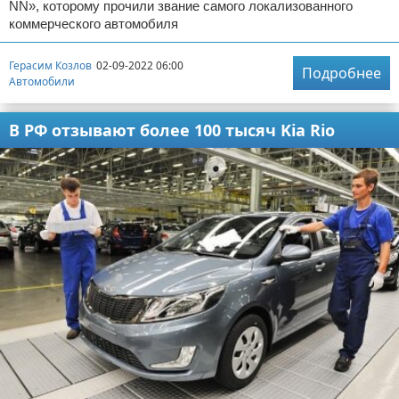
NN», которому прочили звание самого локализованного
коммерческого автомобиля
Герасим Козлов
02-09-2022 06:00
Подробнее
Автомобили
В РФ отзывают более 100 тысяч Kia Rio