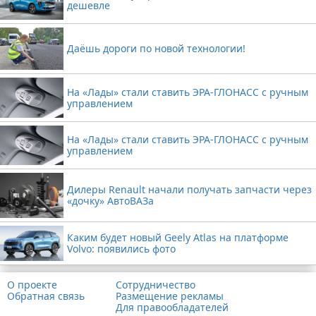
дешевле
Даёшь дороги по новой технологии!
На «Лады» стали ставить ЭРА-ГЛОНАСС с ручным
управлением
На «Лады» стали ставить ЭРА-ГЛОНАСС с ручным
управлением
Дилеры Renault начали получать запчасти через
«дочку» АвтоВАЗа
Каким будет новый Geely Atlas на платформе
Volvo: появились фото
О проекте
Сотрудничество
Обратная связь
Размещение рекламы
Для правообладателей