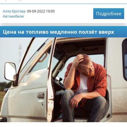
Алла Кротова
09-09-2022 19:00
Подробнее
Автомобили
Цена на топливо медленно ползёт вверх