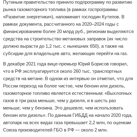
Путиным правительство приняло подпрограмму по развитию
рынка газомоторного топлива (в рамках госпрограммы
«Развитие энергетики»), напоминает господин Кутепов. В
рамках документа, рассчитанного на 2020–2024 годы с
финансированием более 20 млрд руб., регионам выделяются
средства на строительство метановых заправок (их число
должно вырасти до 1,2 тыс. с нынешних 650), а также на
субсидии для владельцев авто, желающих перейти на газ.
В декабре 2021 года вице-премьер Юрий Борисов говорил,
что в РФ эксплуатируется около 260 тыс. транспортных
средств на метане. В одном из интервью он отметил, что для
России переход на более чистое, чем бензин или дизель,
газомоторное топливо является естественным: «Выхлопных
газов в три раза меньше, чем у дизеля, и в шесть раз
меньше, чем у бензина. Это дешевле, чем использовать
бензин или дизель». По данным ГИБДД на начало 2020 года,
автопарк на всех видах газа превышает 2,2 млн, по оценкам
Союза производителей ГБО в РФ — около 2 млн.