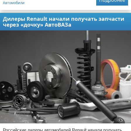
Подробнее
Автомобили
Дилеры Renault начали получать запчасти
через «дочку» АвтоВАЗа
Российские дилеры автомобилей Renault начали получать