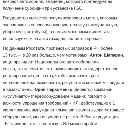
возраст автомобиля, владелец которого претендует на
получение субсидии при установке ГБО.
Государство пытается популяризировать метан, которым
заправляют в основном тяжелую технику (коммунальную,
уборочную, автобусы), а самым массовым видом газа,
используемым на авто граждан, является пропан.
По данным Росстата, пропановых заправок в РФ более
13 тыс.— в 20 раз больше, чем метановых.
Антон Шапарин
,
вице-президент Национального автомобильного
союза, также считает, что нужно вводить государственное
регулирование цен на газ, чтобы исключить рост
«социальной напряженности, результаты которой мы видели
в Казахстане».
Юрий Пархоменко,
директор компании
«Услугиавто» (переоборудование машин), говорит о
важности упрощения требований к ИЛ: действующие с 1
июля правила вынуждают компании закупать дорогостоящее
оборудование, многие уходят с рынка. В Росаккредитации
“Ъ” заявили, что экспертизу в ИЛ можно пройти