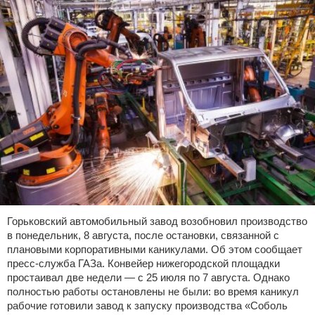
Горьковский автомобильный завод возобновил производство
в понедельник, 8 августа, после остановки, связанной с
плановыми корпоративными каникулами. Об этом сообщает
пресс-служба ГАЗа. Конвейер нижегородской площадки
простаивал две недели — с 25 июля по 7 августа. Однако
полностью работы остановлены не были: во время каникул
рабочие готовили завод к запуску производства «Соболь