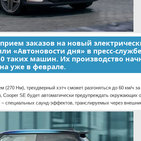
 прием заказов на новый электричес
нили «Автоновости дня» в пресс-служб
50 таких машин. Их производство нач
на уже в феврале.
(270 Нм), трехдверный хэтч сможет разгоняться до 60 км/ч за 
ти, Cooper SE будет автоматически предупреждать окружающих 
 – специальных саунд-эффектов, транслируемых через внешни