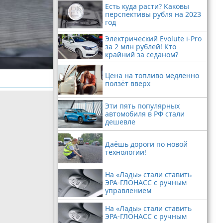
Есть куда расти? Каковы
перспективы рубля на 2023
год
Электрический Evolute i-Pro
за 2 млн рублей! Кто
крайний за седаном?
Цена на топливо медленно
ползёт вверх
Эти пять популярных
автомобиля в РФ стали
дешевле
Даёшь дороги по новой
технологии!
На «Лады» стали ставить
ЭРА-ГЛОНАСС с ручным
управлением
На «Лады» стали ставить
ЭРА-ГЛОНАСС с ручным