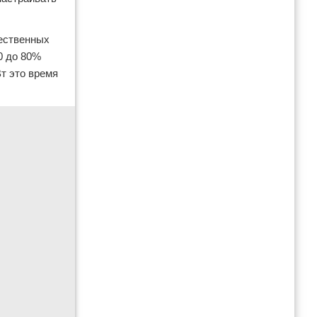
щественных
0 до 80%
Вт это время