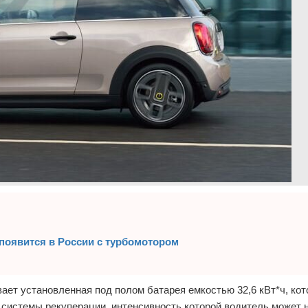
появится в России с турбомотором
ает установленная под полом батарея емкостью 32,6 кВт*ч, кот
системы рекуперации, интенсивность которой водитель может 