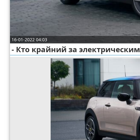
Отказ от ответственности
Экономика
Разное
16-01-2022 04:03
- Кто крайний за электрическим