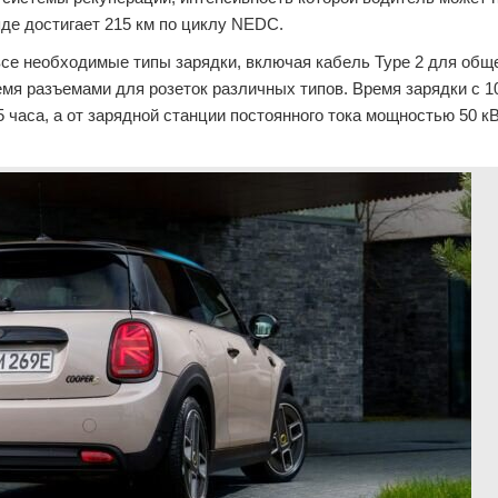
де достигает 215 км по циклу NEDC.
все необходимые типы зарядки, включая кабель Type 2 для об
емя разъемами для розеток различных типов. Время зарядки с 1
 часа, а от зарядной станции постоянного тока мощностью 50 к