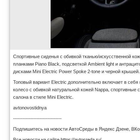
Спортивные сиденья с обивкой тканью/искусственной коже
планками Piano Black, подсветкой Ambient light и антра
дисками Mini Electric Power Spoke 2-tone и черной крышей.
Топовый вариант Electric дополнительно включает в себя 
колесо с обивкой натуральной кожей Nappa, спортивные си
салона в стиле Mini Electric.
avtonovostidnya
-------------------------------
Подпишитесь на новости АвтоСреды в Яндекс Дзене, В
Все новости на сайте https://avtosreda.ru/