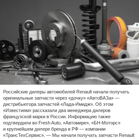
Российские дилеры автомобилей Renault начали получать
оригинальные запчасти через «дочку» «АвтоВАЗа» —
дистрибьютора запчастей «Лада-Имидж». Об этом
«Известиям» рассказали два менеджера дилеров
французской марки в России. Информацию также
подтвердили во Fresh Auto, «Автомире», «БН-Моторс»
и крупнейшем дилере бренда в РФ — компании
«ТрансТехСервис». — Мы начали получать запчасти Renault