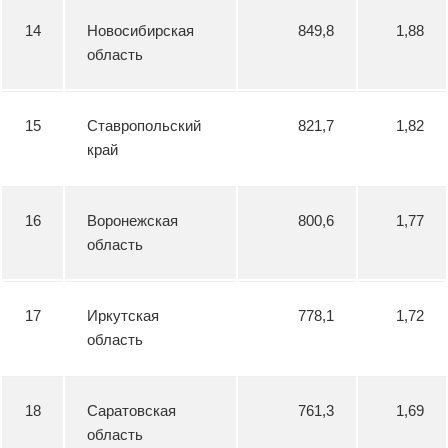
14
Новосибирская
849,8
1,88
область
15
Ставропольский
821,7
1,82
край
16
Воронежская
800,6
1,77
область
17
Иркутская
778,1
1,72
область
18
Саратовская
761,3
1,69
область