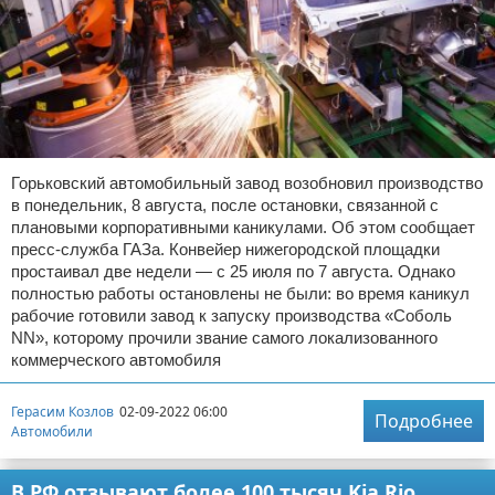
Горьковский автомобильный завод возобновил производство
в понедельник, 8 августа, после остановки, связанной с
плановыми корпоративными каникулами. Об этом сообщает
пресс-служба ГАЗа. Конвейер нижегородской площадки
простаивал две недели — с 25 июля по 7 августа. Однако
полностью работы остановлены не были: во время каникул
рабочие готовили завод к запуску производства «Соболь
NN», которому прочили звание самого локализованного
коммерческого автомобиля
Герасим Козлов
02-09-2022 06:00
Подробнее
Автомобили
В РФ отзывают более 100 тысяч Kia Rio