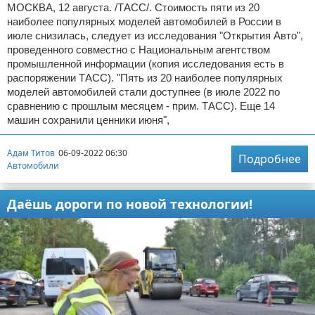
МОСКВА, 12 августа. /ТАСС/. Стоимость пяти из 20
наиболее популярных моделей автомобилей в России в
июле снизилась, следует из исследования "Открытия Авто",
проведенного совместно с Национальным агентством
промышленной информации (копия исследования есть в
распоряжении ТАСС). "Пять из 20 наиболее популярных
моделей автомобилей стали доступнее (в июле 2022 по
сравнению с прошлым месяцем - прим. ТАСС). Еще 14
машин сохранили ценники июня",
Адам Титов
06-09-2022 06:30
Подробнее
Автомобили
Даёшь дороги по новой технологии!