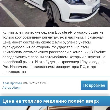
Купить электрические седаны Evolute i-Pro можно будет не
только корпоративным клиентам, но и частным. Примерная
цена может составить около 2 млн рублей с учетом
субсидирования со стороны государства. Об этом
«Китайским автомобилям» рассказали в компании. В Evolute
определились с первым автомобилем, который выпустят на
российский рынок. И это будет не кроссовер i-Joy, а седан i-
Pro. Напомним, по заявлениям минпромторга РФ, старт
производства
Алла Кротова
09-09-2022 19:00
Подробнее
Автомобили
Цена на топливо медленно ползёт вверх