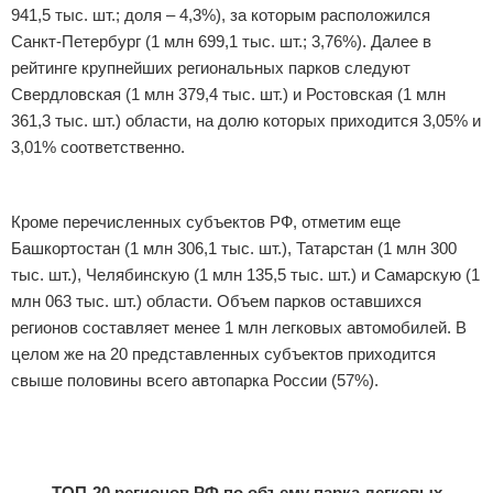
941,5 тыс. шт.; доля – 4,3%), за которым расположился
Санкт-Петербург (1 млн 699,1 тыс. шт.; 3,76%). Далее в
рейтинге крупнейших региональных парков следуют
Свердловская (1 млн 379,4 тыс. шт.) и Ростовская (1 млн
361,3 тыс. шт.) области, на долю которых приходится 3,05% и
3,01% соответственно.
Кроме перечисленных субъектов РФ, отметим еще
Башкортостан (1 млн 306,1 тыс. шт.), Татарстан (1 млн 300
тыс. шт.), Челябинскую (1 млн 135,5 тыс. шт.) и Самарскую (1
млн 063 тыс. шт.) области. Объем парков оставшихся
регионов составляет менее 1 млн легковых автомобилей. В
целом же на 20 представленных субъектов приходится
свыше половины всего автопарка России (57%).
ТОП-20 регионов РФ по объему парка легковых