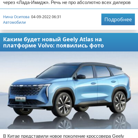
через «Лада-Имидж». Речь не про абсолютно всех дилеров
Нина Осипова
04-09-2022 06:31
Подробнее
Автомобили
Каким будет новый Geely Atlas на
платформе Volvo: появились фото
В Китае представили новое поколение кроссовера Geely