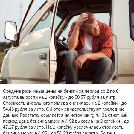
Средние розничные цены на бензин за период со 2 по 8
августа выросли на 1 копейку - до 50,57 рубля за литр.
Стоимость дизельного топлива снизилась на 2 копейки - до
54,43 рубля за литр. Об этом свидетельствуют последние
данные Росстата, ссылается на источник rg.ru За отчетный
период цена бензина марки АИ-92 выросла на 2 копейки - до
47,17 рубля за литр. На 1 копейку увеличилась стоимость
бензина марки АИ-95 - до 51,23 рубля за литр. Бензин