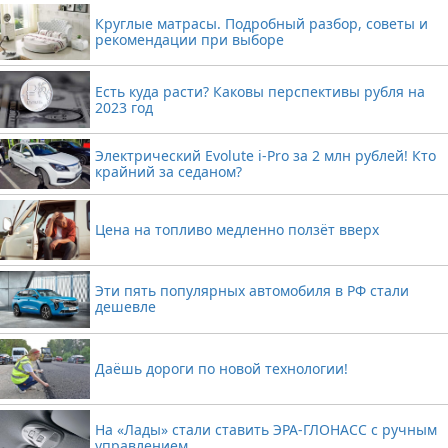
Круглые матрасы. Подробный разбор, советы и
рекомендации при выборе
Есть куда расти? Каковы перспективы рубля на
2023 год
Электрический Evolute i-Pro за 2 млн рублей! Кто
крайний за седаном?
Цена на топливо медленно ползёт вверх
Эти пять популярных автомобиля в РФ стали
дешевле
Даёшь дороги по новой технологии!
На «Лады» стали ставить ЭРА-ГЛОНАСС с ручным
управлением