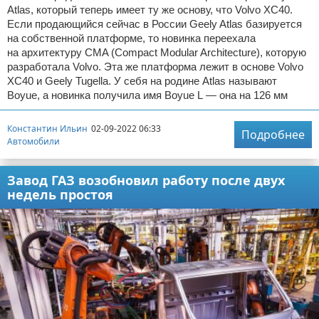
Atlas, который теперь имеет ту же основу, что Volvo XC40.
Если продающийся сейчас в России Geely Atlas базируется
на собственной платформе, то новинка переехала
на архитектуру CMA (Compact Modular Architecture), которую
разработала Volvo. Эта же платформа лежит в основе Volvo
XC40 и Geely Tugella. У себя на родине Atlas называют
Boyue, а новинка получила имя Boyue L — она на 126 мм
Константин Ильин
02-09-2022 06:33
Подробнее
Автомобили
Завод ГАЗ возобновил работу после двух
недель простоя