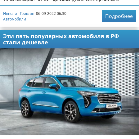
Ипполит Гришин
06-09-2022 06:30
Подробнее
Автомобили
Эти пять популярных автомобиля в РФ
стали дешевле