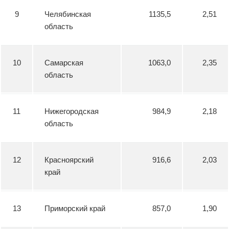
9
Челябинская
1135,5
2,51
область
10
Самарская
1063,0
2,35
область
11
Нижегородская
984,9
2,18
область
12
Красноярский
916,6
2,03
край
13
Приморский край
857,0
1,90