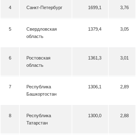
4
Санкт-Петербург
1699,1
3,76
5
Свердловская
1379,4
3,05
область
6
Ростовская
1361,3
3,01
область
7
Республика
1306,1
2,89
Башкортостан
8
Республика
1300,0
2,88
Татарстан