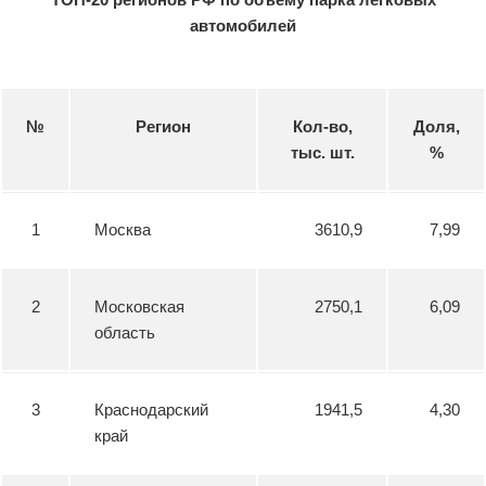
автомобилей
№
Регион
Кол-во,
Доля,
тыс. шт.
%
1
Москва
3610,9
7,99
2
Московская
2750,1
6,09
область
3
Краснодарский
1941,5
4,30
край