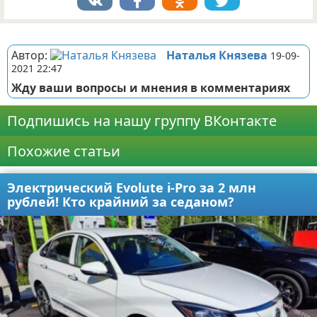
Реклама
Автор:
Наталья Князева
19-09-
2021 22:47
Жду ваши вопросы и мнения в комментариях
Подпишись на нашу группу ВКонтакте
Похожие статьи
Электрический Evolute i-Pro за 2 млн
рублей! Кто крайний за седаном?