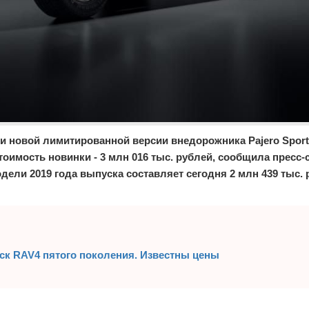
и новой лимитированной версии внедорожника Pajero Sport
оимость новинки - 3 млн 016 тыс. рублей, сообщила пресс-
дели 2019 года выпуска составляет сегодня 2 млн 439 тыс. 
уск RAV4 пятого поколения. Известны цены