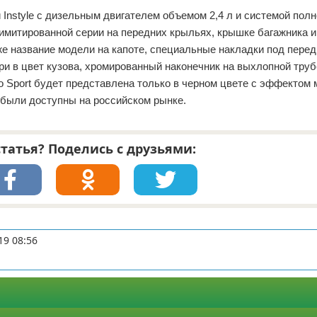
Instyle с дизельным двигателем объемом 2,4 л и системой полн
 лимитированной серии на передних крыльях, крышке багажника 
же название модели на капоте, специальные накладки под пере
и в цвет кузова, хромированный наконечник на выхлопной труб
ro Sport будет представлена только в черном цвете с эффектом 
 были доступны на российском рынке.
татья? Поделись с друзьями:
19 08:56