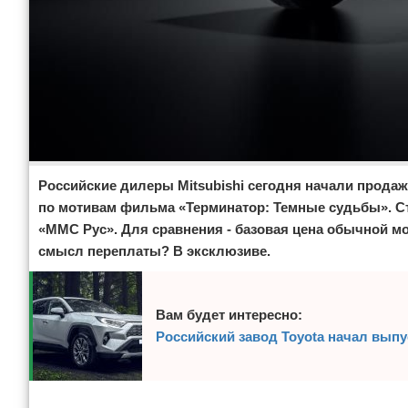
Российские дилеры Mitsubishi сегодня начали продаж
по мотивам фильма «Терминатор: Темные судьбы». Ст
«ММС Рус». Для сравнения - базовая цена обычной мо
смысл переплаты? В эксклюзиве.
Вам будет интересно:
Российский завод Toyota начал вып
Реклама