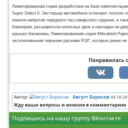
Лимитированная серия разработана на базе комплектации 
Super Select II. Экстерьер автомобиля отличают логотип
панели напротив переднего пассажирского сидения, а так
бампером, расширители колесных арок и накладки на двер
крышке багажника. Лимитированная серия Mitsubishi Paje
эксклюзивными черными дисками R18”, которые ранее не
Понравилась с
Реклама
Автор:
Август Борисов
03-10-20
Жду ваши вопросы и мнения в комментариях
Подпишись на нашу группу ВКонтакте