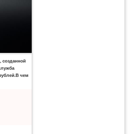
, созданной
служба
рублей.В чем