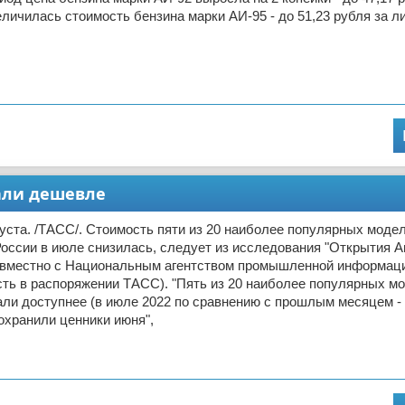
еличилась стоимость бензина марки АИ-95 - до 51,23 рубля за л
али дешевле
ста. /ТАСС/. Стоимость пяти из 20 наиболее популярных моде
оссии в июле снизилась, следует из исследования "Открытия Ав
овместно с Национальным агентством промышленной информаци
ть в распоряжении ТАСС). "Пять из 20 наиболее популярных м
ли доступнее (в июле 2022 по сравнению с прошлым месяцем -
охранили ценники июня",