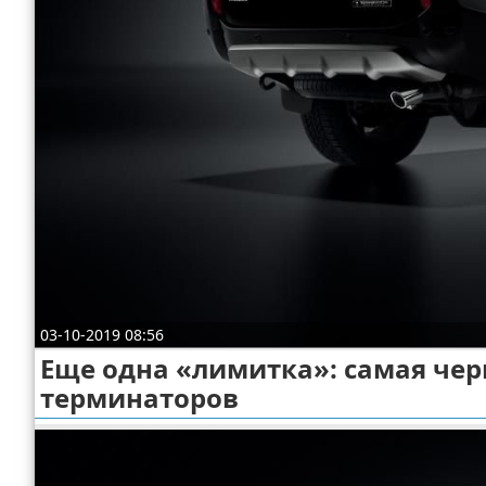
Отказ от ответственности
Экономика
Разное
03-10-2019 08:56
Еще одна «лимитка»: самая черн
терминаторов