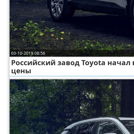
Отказ от ответственности
Экономика
Разное
03-10-2019 08:56
Российский завод Toyota начал
цены