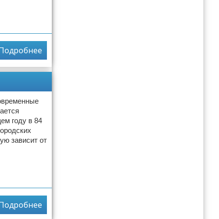
Подробнее
современные
жается
ем году в 84
городских
ую зависит от
Подробнее