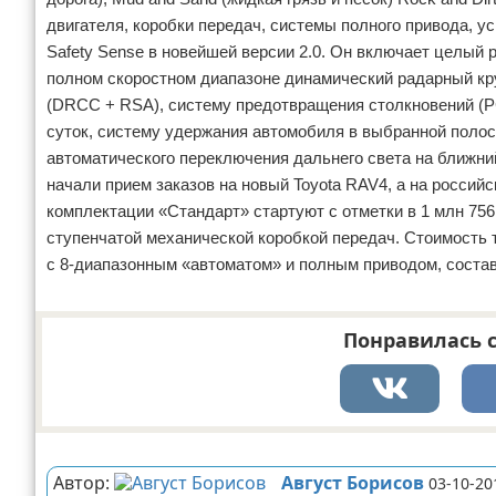
двигателя, коробки передач, системы полного привода, у
Safety Sense в новейшей версии 2.0. Он включает целый
полном скоростном диапазоне динамический радарный кру
(DRCC + RSA), систему предотвращения столкновений (
суток, систему удержания автомобиля в выбранной полос
автоматического переключения дальнего света на ближни
начали прием заказов на новый Toyota RAV4, а на российс
комплектации «Стандарт» стартуют с отметки в 1 млн 756
ступенчатой механической коробкой передач. Стоимость т
с 8-диапазонным «автоматом» и полным приводом, состав
Понравилась с
Реклама
Автор:
Август Борисов
03-10-20