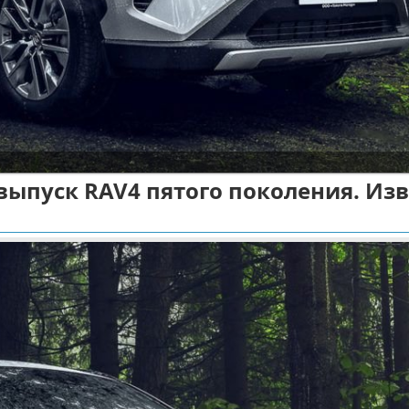
 выпуск RAV4 пятого поколения. Из