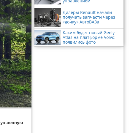
управлением
Дилеры Renault начали
получать запчасти через
«дочку» АвтоВАЗа
Каким будет новый Geely
Atlas на платформе Volvo:
появились фото
улучшенную