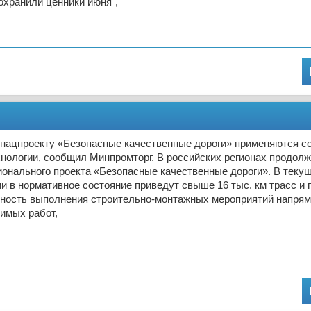
охранили ценники июня",
о нацпроекту «Безопасные качественные дороги» применяются 
нологии, сообщил Минпромторг. В российских регионах продол
онального проекта «Безопасные качественные дороги». В текущ
и в нормативное состояние приведут свыше 16 тыс. км трасс и 
ность выполнения строительно-монтажных мероприятий напрям
имых работ,