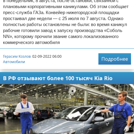
в понедельник, 8 августа, после остановки, связанной с
плановыми корпоративными каникулами. Об этом сообщает
пресс-служба ГАЗа. Конвейер нижегородской площадки
простаивал две недели — с 25 июля по 7 августа. Однако
полностью работы остановлены не были: во время каникул
рабочие готовили завод к запуску производства «Соболь
NN», которому прочили звание самого локализованного
коммерческого автомобиля
Герасим Козлов
02-09-2022 06:00
Подробнее
Автомобили
В РФ отзывают более 100 тысяч Kia Rio