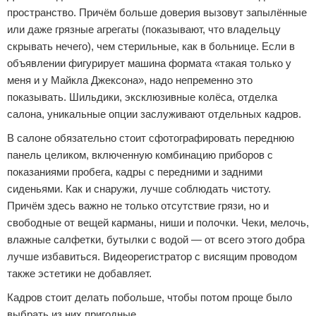
пространство. Причём больше доверия вызовут запылённые
или даже грязные агрегаты (показывают, что владельцу
скрывать нечего), чем стерильные, как в больнице. Если в
объявлении фигурирует машина формата «такая только у
меня и у Майкла Джексона», надо непременно это
показывать. Шильдики, эксклюзивные колёса, отделка
салона, уникальные опции заслуживают отдельных кадров.
В салоне обязательно стоит сфотографировать переднюю
панель целиком, включенную комбинацию приборов с
показаниями пробега, кадры с передними и задними
сиденьями. Как и снаружи, лучше соблюдать чистоту.
Причём здесь важно не только отсутствие грязи, но и
свободные от вещей карманы, ниши и полочки. Чеки, мелочь,
влажные салфетки, бутылки с водой — от всего этого добра
лучше избавиться. Видеорегистратор с висящим проводом
также эстетики не добавляет.
Кадров стоит делать побольше, чтобы потом проще было
выбрать из них пригодные.