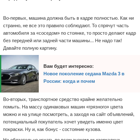
Реклама
Во-первых, машина должна быть в кадре полностью. Как ни
странно, не все это правило соблюдают. То спрячут часть
автомобиля за «соседом» по стоянке, то просто делают кадр
без передней или задней части машины... Не надо так!
Давайте полную картину.
Вам будет интересно:
Новое поколение седана Mazda 3 в
России: когда и почем
Во-вторых, транспортное средство крайне желательно
помыть. На массу одинаковых машин «грязного» цвета
можно и на улице посмотреть, а заходя на сайт объявлений,
потенциальный покупатель хочет увидеть именно цвет
покраски. Ну и, как бонус - состояние кузова.
Не обязательно искать по всем знакомым «зеркалку» -