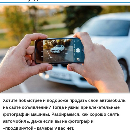
Отказ от ответственности
Экономика
Разное
Хотите побыстрее и подороже продать свой автомобиль
на сайте объявлений? Тогда нужны привлекательные
фотографии машины. Разбираемся, как хорошо снять
автомобиль, даже если вы не фотограф и
«продвинутой» камеры у вас нет.