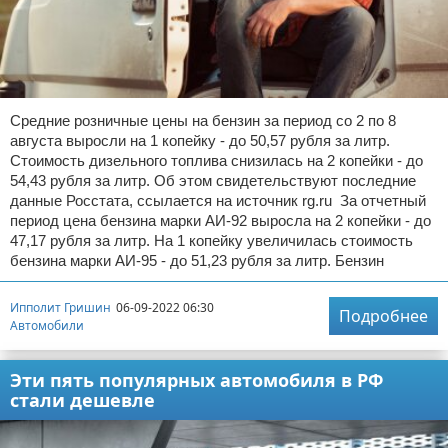
Средние розничные цены на бензин за период со 2 по 8
августа выросли на 1 копейку - до 50,57 рубля за литр.
Стоимость дизельного топлива снизилась на 2 копейки - до
54,43 рубля за литр. Об этом свидетельствуют последние
данные Росстата, ссылается на источник rg.ru За отчетный
период цена бензина марки АИ-92 выросла на 2 копейки - до
47,17 рубля за литр. На 1 копейку увеличилась стоимость
бензина марки АИ-95 - до 51,23 рубля за литр. Бензин
Ипполит Гришин
06-09-2022 06:30
Подробнее
Автомобили
Эти пять популярных автомобиля в РФ
стали дешевле