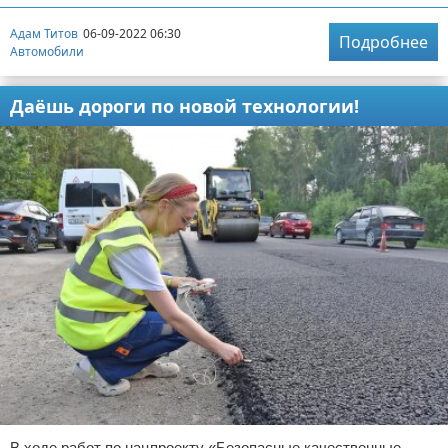
Адам Титов
06-09-2022 06:30
Подробнее
Автомобили
Даёшь дороги по новой технологии!
В ходе работ по нацпроекту «Безопасные качественные