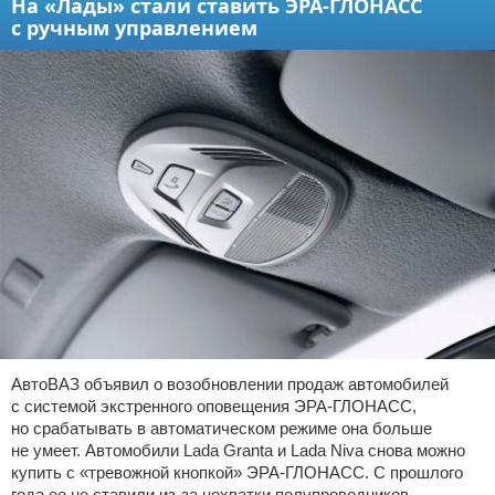
На «Лады» стали ставить ЭРА-ГЛОНАСС
с ручным управлением
АвтоВАЗ объявил о возобновлении продаж автомобилей
с системой экстренного оповещения ЭРА-ГЛОНАСС,
но срабатывать в автоматическом режиме она больше
не умеет. Автомобили Lada Granta и Lada Niva снова можно
купить с «тревожной кнопкой» ЭРА-ГЛОНАСС. С прошлого
года ее не ставили из-за нехватки полупроводников.