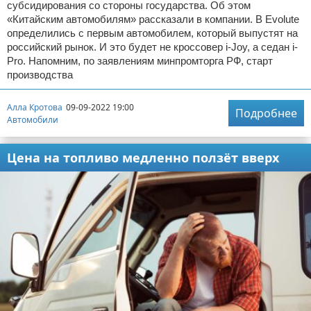
субсидирования со стороны государства. Об этом
«Китайским автомобилям» рассказали в компании. В Evolute
определились с первым автомобилем, который выпустят на
российский рынок. И это будет не кроссовер i-Joy, а седан i-
Pro. Напомним, по заявлениям минпромторга РФ, старт
производства
Алла Кротова
09-09-2022 19:00
Подробнее
Автомобили
Цена на топливо медленно ползёт вверх