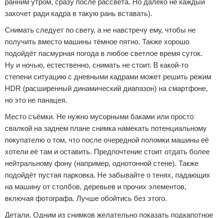
ранним утром, сразу после рассвета. Но далеко не каждый
захочет ради кадра в такую рань вставать).
Снимать следует по свету, а не навстречу ему, чтобы не
получить вместо машины тёмное пятно. Также хорошо
подойдёт пасмурная погода в любое светлое время суток.
Ну и ночью, естественно, снимать не стоит. В какой-то
степени ситуацию с дневными кадрами может решить режим
HDR (расширенный динамический диапазон) на смартфоне,
но это не панацея.
Место съёмки. Не нужно мусорными баками или просто
свалкой на заднем плане снимка намекать потенциальному
покупателю о том, что после очередной поломки машины её
хотели её там и оставить. Предпочтение стоит отдать более
нейтральному фону (например, однотонной стене). Также
подойдёт пустая парковка. Не забывайте о тенях, падающих
на машину от столбов, деревьев и прочих элементов,
включая фотографа. Лучше обойтись без этого.
Детали. Одним из снимков желательно показать подкапотное