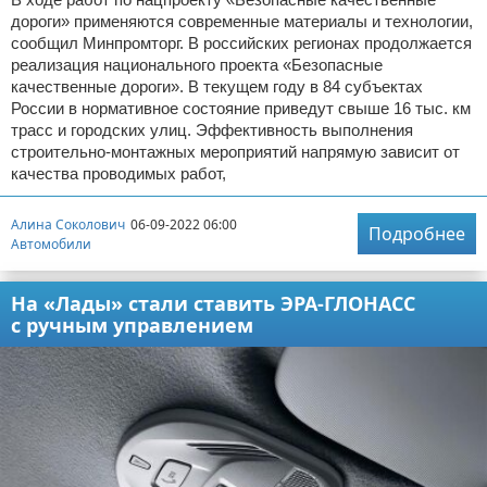
дороги» применяются современные материалы и технологии,
сообщил Минпромторг. В российских регионах продолжается
реализация национального проекта «Безопасные
качественные дороги». В текущем году в 84 субъектах
России в нормативное состояние приведут свыше 16 тыс. км
трасс и городских улиц. Эффективность выполнения
строительно-монтажных мероприятий напрямую зависит от
качества проводимых работ,
Алина Соколович
06-09-2022 06:00
Подробнее
Автомобили
На «Лады» стали ставить ЭРА-ГЛОНАСС
с ручным управлением