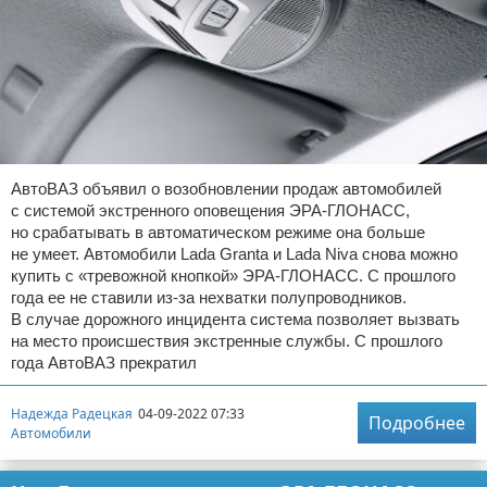
АвтоВАЗ объявил о возобновлении продаж автомобилей
с системой экстренного оповещения ЭРА-ГЛОНАСС,
но срабатывать в автоматическом режиме она больше
не умеет. Автомобили Lada Granta и Lada Niva снова можно
купить с «тревожной кнопкой» ЭРА-ГЛОНАСС. С прошлого
года ее не ставили из-за нехватки полупроводников.
В случае дорожного инцидента система позволяет вызвать
на место происшествия экстренные службы. С прошлого
года АвтоВАЗ прекратил
Надежда Радецкая
04-09-2022 07:33
Подробнее
Автомобили