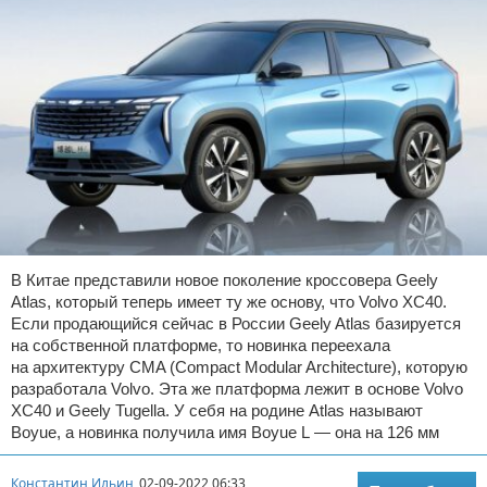
В Китае представили новое поколение кроссовера Geely
Atlas, который теперь имеет ту же основу, что Volvo XC40.
Если продающийся сейчас в России Geely Atlas базируется
на собственной платформе, то новинка переехала
на архитектуру CMA (Compact Modular Architecture), которую
разработала Volvo. Эта же платформа лежит в основе Volvo
XC40 и Geely Tugella. У себя на родине Atlas называют
Boyue, а новинка получила имя Boyue L — она на 126 мм
Константин Ильин
02-09-2022 06:33