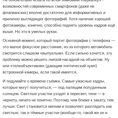
возможностей современных смартфонов (даже не
флагманских) вполне достаточно для информативных и
прилично выглядящих фотографий. Хотя наличие хорошей
фотокамеры, конечно, способно поднять уровень кадров ещё
выше. Но это в умелых руках.
Основной момент, который портит фотографии с телефона —
это малое фокусное расстояние, из-за которого автомобиль
смотрится слишком «выпуклым». Если сильно хочется, эту
проблему можно решить линзой-насадкой на объектив. Ну
или «телеобъективом» (дающим «оптический зум»)
встроенной камеры, если такой имеется.
И подумайте о времени съёмки. Самые ужасные кадры,
которые могут получиться, — под палящим полуденным
солнцем. Светлые участки уходят в пересвет, тени — в
черноту, ничего не понятно. Поэтому чем ближе к закату, тем
лучше. Свет становится мягким и позволяет разглядеть как
светлые, так и тёмные участки (вообще-то, такой же он и