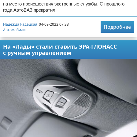
на место происшествия экстренные службы. С прошлого
года АвтоВАЗ прекратил
Надежда Радецкая
04-09-2022 07:33
Подробнее
Автомобили
На «Лады» стали ставить ЭРА-ГЛОНАСС
с ручным управлением