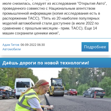
июле снизилась, следует из исследования "Открытия Авто",
проведенного совместно с Национальным агентством
промышленной информации (копия исследования есть в
распоряжении ТАСС). "Пять из 20 наиболее популярных
моделей автомобилей стали доступнее (в июле 2022 по
сравнению с прошлым месяцем - прим. ТАСС). Еще 14
машин сохранили ценники июня",
Адам Титов
06-09-2022 06:30
Подробнее
Автомобили
Даёшь дороги по новой технологии!