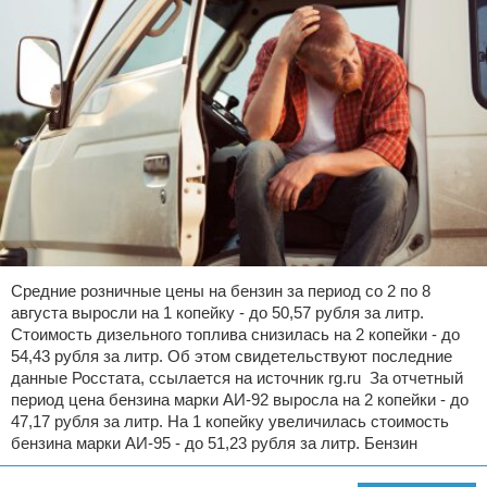
Средние розничные цены на бензин за период со 2 по 8
августа выросли на 1 копейку - до 50,57 рубля за литр.
Стоимость дизельного топлива снизилась на 2 копейки - до
54,43 рубля за литр. Об этом свидетельствуют последние
данные Росстата, ссылается на источник rg.ru За отчетный
период цена бензина марки АИ-92 выросла на 2 копейки - до
47,17 рубля за литр. На 1 копейку увеличилась стоимость
бензина марки АИ-95 - до 51,23 рубля за литр. Бензин