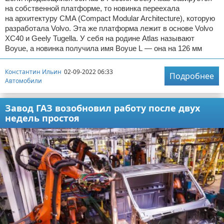
на собственной платформе, то новинка переехала
на архитектуру CMA (Compact Modular Architecture), которую
разработала Volvo. Эта же платформа лежит в основе Volvo
XC40 и Geely Tugella. У себя на родине Atlas называют
Boyue, а новинка получила имя Boyue L — она на 126 мм
Константин Ильин
02-09-2022 06:33
Подробнее
Автомобили
Завод ГАЗ возобновил работу после двух
недель простоя