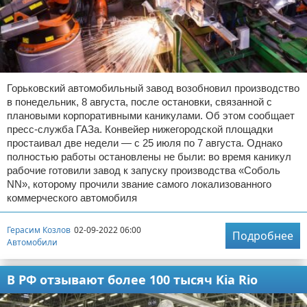
Горьковский автомобильный завод возобновил производство
в понедельник, 8 августа, после остановки, связанной с
плановыми корпоративными каникулами. Об этом сообщает
пресс-служба ГАЗа. Конвейер нижегородской площадки
простаивал две недели — с 25 июля по 7 августа. Однако
полностью работы остановлены не были: во время каникул
рабочие готовили завод к запуску производства «Соболь
NN», которому прочили звание самого локализованного
коммерческого автомобиля
Герасим Козлов
02-09-2022 06:00
Подробнее
Автомобили
В РФ отзывают более 100 тысяч Kia Rio