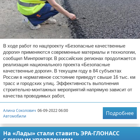
В ходе работ по нацпроекту «Безопасные качественные
дороги» применяются современные материалы и технологии,
сообщил Минпромторг. В российских регионах продолжается
реализация национального проекта «Безопасные
качественные дороги». В текущем году в 84 субъектах
России в нормативное состояние приведут свыше 16 тыс. км
трасс и городских улиц. Эффективность выполнения
строительно-монтажных мероприятий напрямую зависит от
качества проводимых работ,
Алина Соколович
06-09-2022 06:00
Подробнее
Автомобили
На «Лады» стали ставить ЭРА-ГЛОНАСС
с ручным управлением