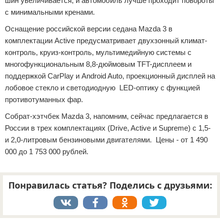
шин увеличивается, и автомобиль лучше проходит повороты
с минимальными кренами.
Оснащение российской версии седана Mazda 3 в
комплектации Active предусматривает двухзонный климат-
контроль, круиз-контроль, мультимедийную системы с
многофункциональным 8,8-дюймовым TFT-дисплеем и
поддержкой CarPlay и Android Auto, проекционный дисплей на
лобовое стекло и светодиодную LED-оптику с функцией
противотуманных фар.
Собрат-хэтчбек Mazda 3, напомним, сейчас предлагается в
России в трех комплектациях (Drive, Active и Supreme) с 1,5-
и 2,0-литровым бензиновыми двигателями. Цены - от 1 490
000 до 1 753 000 рублей.
Понравилась статья? Поделись с друзьями: