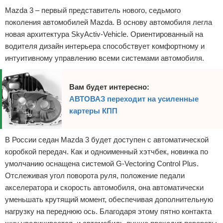
Mazda 3 – первый представитель нового, седьмого
поколения автомобилей Mazda. В основу автомобиля легла
новая архитектура SkyActiv-Vehicle. Ориентированный на
водителя дизайн интерьера способствует комфортному и
интуитивному управлению всеми системами автомобиля.
Вам будет интересно:
АВТОВАЗ переходит на усиленные
картеры КПП
В России седан Mazda 3 будет доступен с автоматической
коробкой передач. Как и одноименный хэтчбек, новинка по
умолчанию оснащена системой G-Vectoring Control Plus.
Отслеживая угол поворота руля, положение педали
акселератора и скорость автомобиля, она автоматически
уменьшать крутящий момент, обеспечивая дополнительную
нагрузку на переднюю ось. Благодаря этому пятно контакта