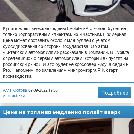
Купить электрические седаны Evolute i-Pro можно будет не
только корпоративным клиентам, но и частным. Примерная
цена может составить около 2 млн рублей с учетом
субсидирования со стороны государства. Об этом
«Китайским автомобилям» рассказали в компании. В Evolute
определились с первым автомобилем, который выпустят на
российский рынок. И это будет не кроссовер i-Joy, а седан i-
Pro. Напомним, по заявлениям минпромторга РФ, старт
производства
Алла Кротова
09-09-2022 19:00
Подробнее
Автомобили
Цена на топливо медленно ползёт вверх