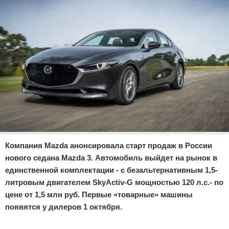
Отказ от ответственности
Экономика
Разное
Компания Mazda анонсировала старт продаж в России
нового седана Mazda 3. Автомобиль выйдет на рынок в
единственной комплектации - с безальтернативным 1,5-
литровым двигателем SkyActiv-G мощностью 120 л.с.- по
цене от 1,5 млн руб. Первые «товарные» машины
появятся у дилеров 1 октября.
Реклама