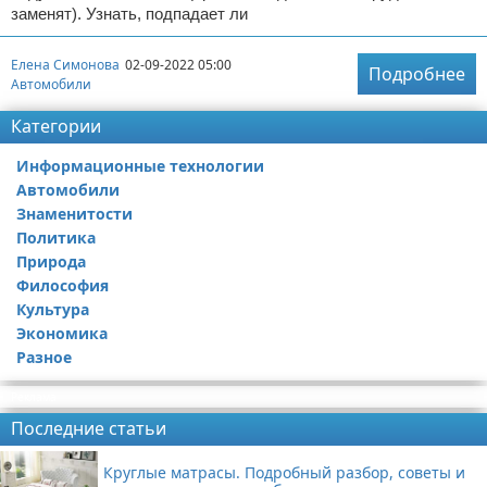
заменят). Узнать, подпадает ли
Елена Симонова
02-09-2022 05:00
Подробнее
Автомобили
Категории
Информационные технологии
Автомобили
Знаменитости
Политика
Природа
Философия
Культура
Экономика
Разное
Реклама
Последние статьи
Круглые матрасы. Подробный разбор, советы и