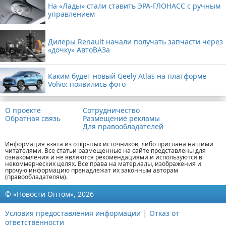
На «Лады» стали ставить ЭРА-ГЛОНАСС с ручным
управлением
Дилеры Renault начали получать запчасти через
«дочку» АвтоВАЗа
Каким будет новый Geely Atlas на платформе
Volvo: появились фото
О проекте
Сотрудничество
Обратная связь
Размещение рекламы
Для правообладателей
Информация взята из открытых источников, либо прислана нашими
читателями. Все статьи размещенные на сайте представлены для
ознакомления и не являются рекомендациями и используются в
некоммерческих целях. Все права на материалы, изображения и
прочую информацию пренадлежат их законным авторам
(правообладателям).
© «Новости Оптом», 2026
|
Условия предоставления информации
Отказ от
ответственности