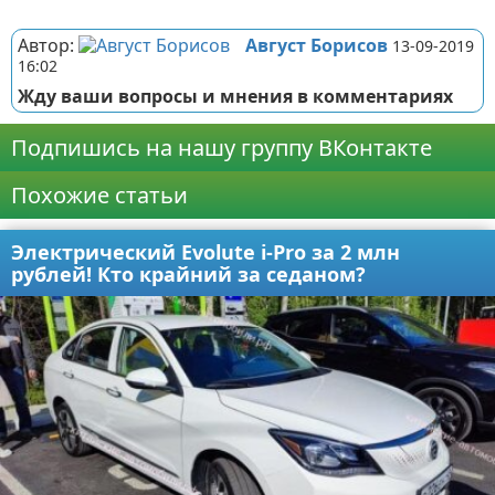
Реклама
Автор:
Август Борисов
13-09-2019
16:02
Жду ваши вопросы и мнения в комментариях
Подпишись на нашу группу ВКонтакте
Похожие статьи
Электрический Evolute i-Pro за 2 млн
рублей! Кто крайний за седаном?