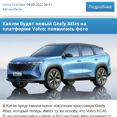
Нина Осипова
04-09-2022 06:31
Подробнее
Автомобили
Каким будет новый Geely Atlas на
платформе Volvo: появились фото
В Китае представили новое поколение кроссовера Geely
Atlas, который теперь имеет ту же основу, что Volvo XC40.
Если продающийся сейчас в России Geely Atlas базируется