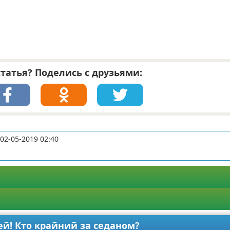
татья? Поделись с друзьями:
02-05-2019 02:40
лей! Кто крайний за седаном?