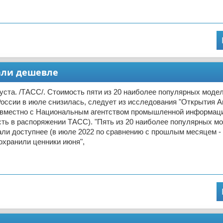
али дешевле
ста. /ТАСС/. Стоимость пяти из 20 наиболее популярных моде
оссии в июле снизилась, следует из исследования "Открытия Ав
овместно с Национальным агентством промышленной информаци
ть в распоряжении ТАСС). "Пять из 20 наиболее популярных м
ли доступнее (в июле 2022 по сравнению с прошлым месяцем -
охранили ценники июня",