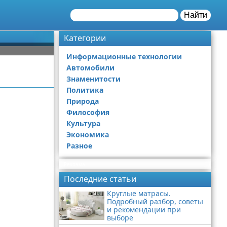
Найти
Категории
Информационные технологии
Автомобили
Знаменитости
Политика
Природа
Философия
Культура
Экономика
Разное
Реклама
Последние статьи
Круглые матрасы.
Подробный разбор, советы
и рекомендации при
выборе