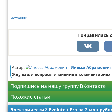
Источник
Понравилась с
Реклама
Автор:
Инесса Абрамович
Жду ваши вопросы и мнения в комментариях
Подпишись на нашу группу ВКонтакте
Похожие статьи
Электрический Evolute i-Pro за 2 млн руб