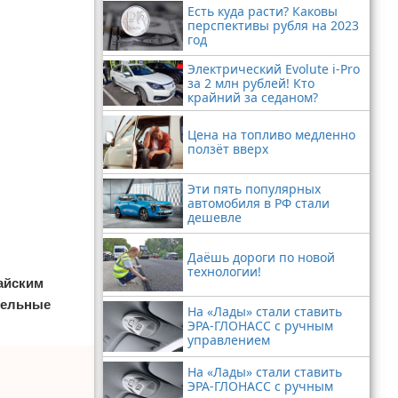
Есть куда расти? Каковы
перспективы рубля на 2023
год
Электрический Evolute i-Pro
за 2 млн рублей! Кто
крайний за седаном?
Цена на топливо медленно
ползёт вверх
Эти пять популярных
автомобиля в РФ стали
дешевле
Даёшь дороги по новой
технологии!
айским
ительные
На «Лады» стали ставить
ЭРА-ГЛОНАСС с ручным
управлением
На «Лады» стали ставить
ЭРА-ГЛОНАСС с ручным