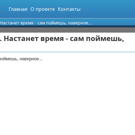
Главная
О проекте
Контакты
 Настанет время - сам поймешь, наверное...
. Настанет время - сам поймешь,