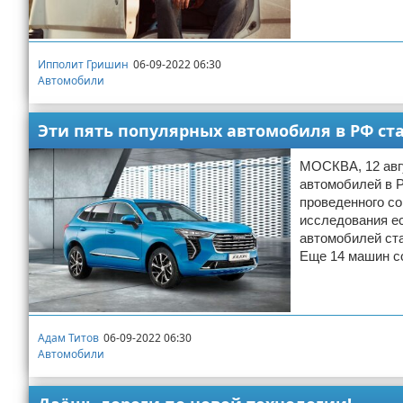
Ипполит Гришин
06-09-2022 06:30
Автомобили
Эти пять популярных автомобиля в РФ ст
МОСКВА, 12 авгу
автомобилей в Р
проведенного с
исследования ес
автомобилей ста
Еще 14 машин с
Адам Титов
06-09-2022 06:30
Автомобили