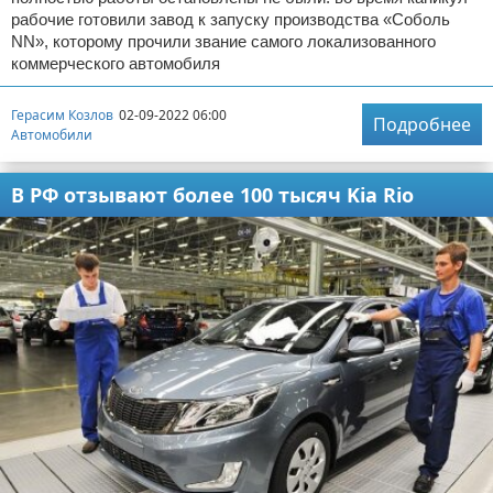
рабочие готовили завод к запуску производства «Соболь
NN», которому прочили звание самого локализованного
коммерческого автомобиля
Герасим Козлов
02-09-2022 06:00
Подробнее
Автомобили
В РФ отзывают более 100 тысяч Kia Rio