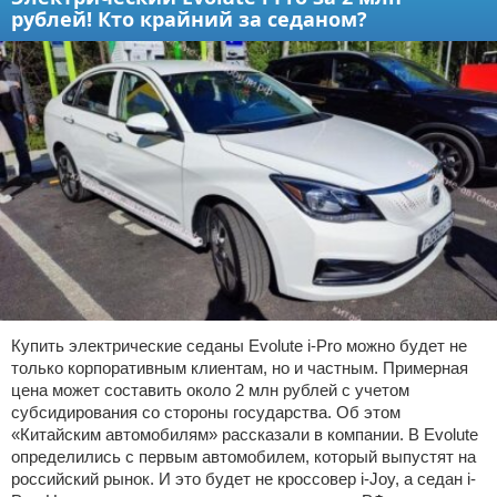
рублей! Кто крайний за седаном?
Купить электрические седаны Evolute i-Pro можно будет не
только корпоративным клиентам, но и частным. Примерная
цена может составить около 2 млн рублей с учетом
субсидирования со стороны государства. Об этом
«Китайским автомобилям» рассказали в компании. В Evolute
определились с первым автомобилем, который выпустят на
российский рынок. И это будет не кроссовер i-Joy, а седан i-