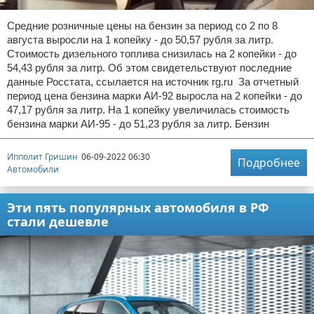
Средние розничные цены на бензин за период со 2 по 8
августа выросли на 1 копейку - до 50,57 рубля за литр.
Стоимость дизельного топлива снизилась на 2 копейки - до
54,43 рубля за литр. Об этом свидетельствуют последние
данные Росстата, ссылается на источник rg.ru За отчетный
период цена бензина марки АИ-92 выросла на 2 копейки - до
47,17 рубля за литр. На 1 копейку увеличилась стоимость
бензина марки АИ-95 - до 51,23 рубля за литр. Бензин
Ипполит Гришин
06-09-2022 06:30
Подробнее
Автомобили
Эти пять популярных автомобиля в РФ
стали дешевле