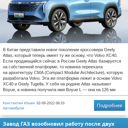
В Китае представили новое поколение кроссовера Geely
Atlas, который теперь имеет ту же основу, что Volvo XC40.
Если продающийся сейчас в России Geely Atlas базируется
на собственной платформе, то новинка переехала
на архитектуру CMA (Compact Modular Architecture), которую
разработала Volvo. Эта же платформа лежит в основе Volvo
XC40 и Geely Tugella. У себя на родине Atlas называют
Boyue, а новинка получила имя Boyue L — она на 126 мм
Константин Ильин
02-09-2022 06:33
Подробнее
Автомобили
Завод ГАЗ возобновил работу после двух