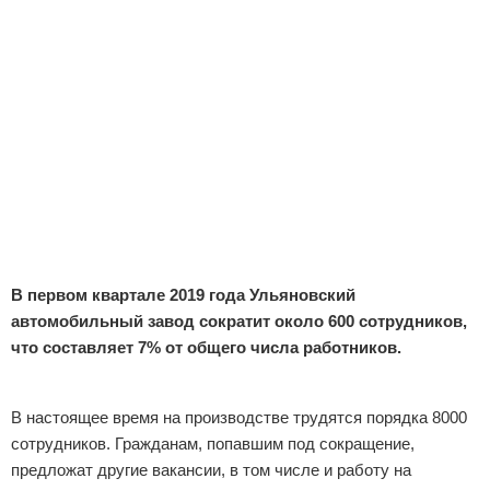
Отказ от ответственности
Экономика
Разное
В первом квартале 2019 года Ульяновский
автомобильный завод сократит около 600 сотрудников,
что составляет 7% от общего числа работников.
Реклама
В настоящее время на производстве трудятся порядка 8000
сотрудников. Гражданам, попавшим под сокращение,
предложат другие вакансии, в том числе и работу на