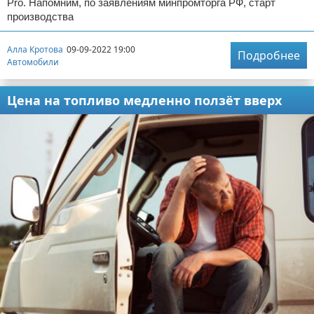
Pro. Напомним, по заявлениям минпромторга РФ, старт
производства
Алла Кротова
09-09-2022 19:00
Подробнее
Автомобили
Цена на топливо медленно ползёт вверх