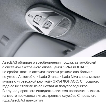
АвтоВАЗ объявил о возобновлении продаж автомобилей
с системой экстренного оповещения ЭРА-ГЛОНАСС,
но срабатывать в автоматическом режиме она больше
не умеет. Автомобили Lada Granta и Lada Niva снова можно
купить с «тревожной кнопкой» ЭРА-ГЛОНАСС. С прошлого
года ее не ставили из-за нехватки полупроводников.
В случае дорожного инцидента система позволяет вызвать
на место происшествия экстренные службы. С прошлого
года АвтоВАЗ прекратил