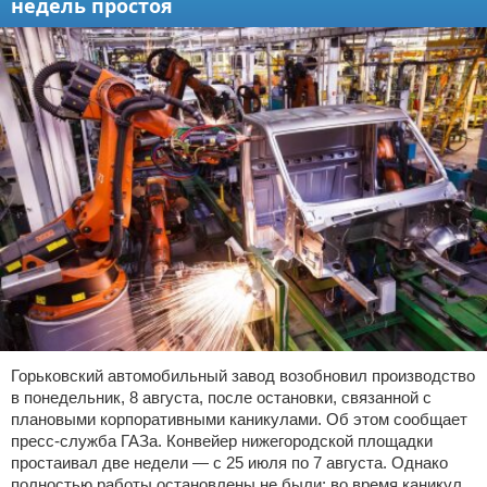
недель простоя
Горьковский автомобильный завод возобновил производство
в понедельник, 8 августа, после остановки, связанной с
плановыми корпоративными каникулами. Об этом сообщает
пресс-служба ГАЗа. Конвейер нижегородской площадки
простаивал две недели — с 25 июля по 7 августа. Однако
полностью работы остановлены не были: во время каникул