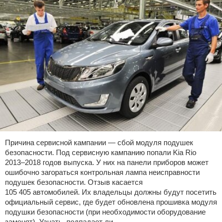
Причина сервисной кампании — сбой модуля подушек
безопасности. Под сервисную кампанию попали Kia Rio
2013–2018 годов выпуска. У них на панели приборов может
ошибочно загораться контрольная лампа неисправности
подушек безопасности. Отзыв касается
105 405 автомобилей. Их владельцы должны будут посетить
официальный сервис, где будет обновлена прошивка модуля
подушки безопасности (при необходимости оборудование
заменят). Узнать, подпадает ли