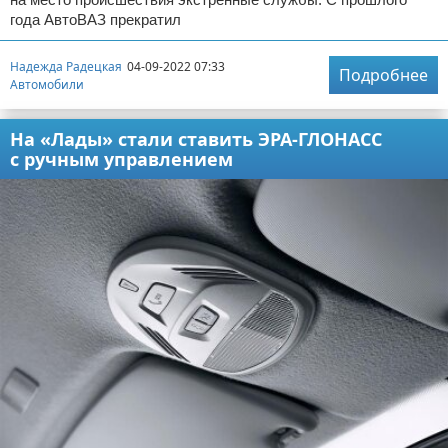
года АвтоВАЗ прекратил
Надежда Радецкая
04-09-2022 07:33
Подробнее
Автомобили
На «Лады» стали ставить ЭРА-ГЛОНАСС
с ручным управлением