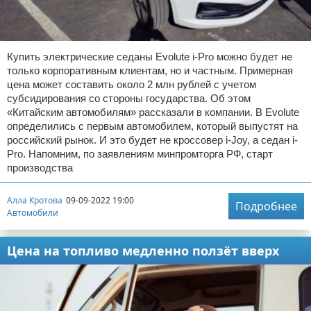
Купить электрические седаны Evolute i-Pro можно будет не
только корпоративным клиентам, но и частным. Примерная
цена может составить около 2 млн рублей с учетом
субсидирования со стороны государства. Об этом
«Китайским автомобилям» рассказали в компании. В Evolute
определились с первым автомобилем, который выпустят на
российский рынок. И это будет не кроссовер i-Joy, а седан i-
Pro. Напомним, по заявлениям минпромторга РФ, старт
производства
Алла Кротова
09-09-2022 19:00
Подробнее
Автомобили
Цена на топливо медленно ползёт вверх