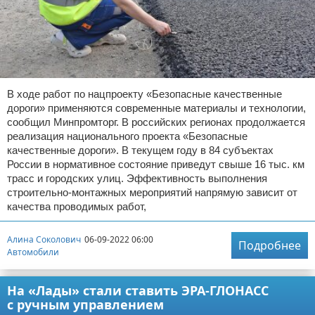
В ходе работ по нацпроекту «Безопасные качественные
дороги» применяются современные материалы и технологии,
сообщил Минпромторг. В российских регионах продолжается
реализация национального проекта «Безопасные
качественные дороги». В текущем году в 84 субъектах
России в нормативное состояние приведут свыше 16 тыс. км
трасс и городских улиц. Эффективность выполнения
строительно-монтажных мероприятий напрямую зависит от
качества проводимых работ,
Алина Соколович
06-09-2022 06:00
Подробнее
Автомобили
На «Лады» стали ставить ЭРА-ГЛОНАСС
с ручным управлением