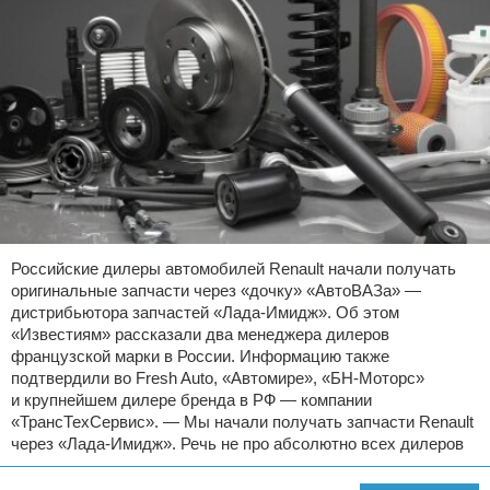
Российские дилеры автомобилей Renault начали получать
оригинальные запчасти через «дочку» «АвтоВАЗа» —
дистрибьютора запчастей «Лада-Имидж». Об этом
«Известиям» рассказали два менеджера дилеров
французской марки в России. Информацию также
подтвердили во Fresh Auto, «Автомире», «БН-Моторс»
и крупнейшем дилере бренда в РФ — компании
«ТрансТехСервис». — Мы начали получать запчасти Renault
через «Лада-Имидж». Речь не про абсолютно всех дилеров