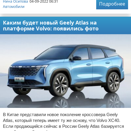
Нина Осипова
04-09-2022 06:31
Подробнее
Автомобили
Каким будет новый Geely Atlas на
платформе Volvo: появились фото
В Китае представили новое поколение кроссовера Geely
Atlas, который теперь имеет ту же основу, что Volvo XC40.
Если продающийся сейчас в России Geely Atlas базируется