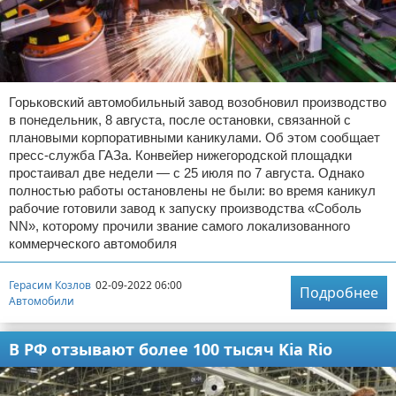
Горьковский автомобильный завод возобновил производство
в понедельник, 8 августа, после остановки, связанной с
плановыми корпоративными каникулами. Об этом сообщает
пресс-служба ГАЗа. Конвейер нижегородской площадки
простаивал две недели — с 25 июля по 7 августа. Однако
полностью работы остановлены не были: во время каникул
рабочие готовили завод к запуску производства «Соболь
NN», которому прочили звание самого локализованного
коммерческого автомобиля
Герасим Козлов
02-09-2022 06:00
Подробнее
Автомобили
В РФ отзывают более 100 тысяч Kia Rio