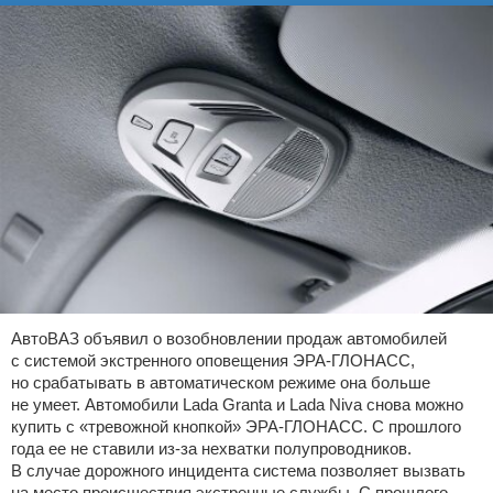
АвтоВАЗ объявил о возобновлении продаж автомобилей
с системой экстренного оповещения ЭРА-ГЛОНАСС,
но срабатывать в автоматическом режиме она больше
не умеет. Автомобили Lada Granta и Lada Niva снова можно
купить с «тревожной кнопкой» ЭРА-ГЛОНАСС. С прошлого
года ее не ставили из-за нехватки полупроводников.
В случае дорожного инцидента система позволяет вызвать
на место происшествия экстренные службы. С прошлого