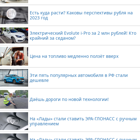
Есть куда расти? Каковы перспективы рубля на
2023 год
Электрический Evolute i-Pro за 2 млн рублей! Кто
крайний за седаном?
Цена на топливо медленно ползёт вверх
Эти пять популярных автомобиля в РФ стали
дешевле
Даёшь дороги по новой технологии!
На «Лады» стали ставить ЭРА-ГЛОНАСС с ручным
управлением
На «Лады» стали ставить ЭРА-ГЛОНАСС с ручным