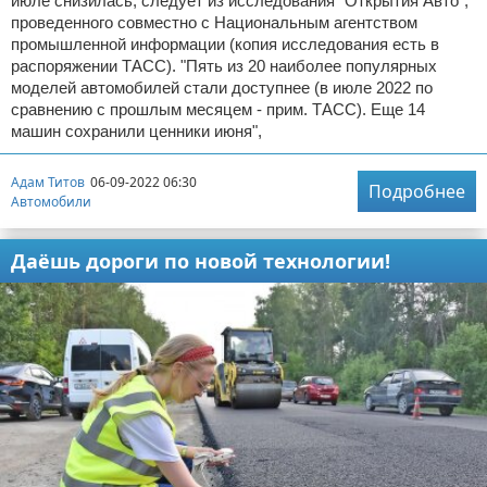
июле снизилась, следует из исследования "Открытия Авто",
проведенного совместно с Национальным агентством
промышленной информации (копия исследования есть в
распоряжении ТАСС). "Пять из 20 наиболее популярных
моделей автомобилей стали доступнее (в июле 2022 по
сравнению с прошлым месяцем - прим. ТАСС). Еще 14
машин сохранили ценники июня",
Адам Титов
06-09-2022 06:30
Подробнее
Автомобили
Даёшь дороги по новой технологии!