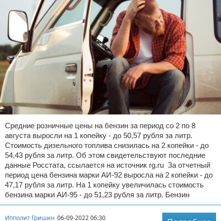
Средние розничные цены на бензин за период со 2 по 8
августа выросли на 1 копейку - до 50,57 рубля за литр.
Стоимость дизельного топлива снизилась на 2 копейки - до
54,43 рубля за литр. Об этом свидетельствуют последние
данные Росстата, ссылается на источник rg.ru За отчетный
период цена бензина марки АИ-92 выросла на 2 копейки - до
47,17 рубля за литр. На 1 копейку увеличилась стоимость
бензина марки АИ-95 - до 51,23 рубля за литр. Бензин
Ипполит Гришин
06-09-2022 06:30