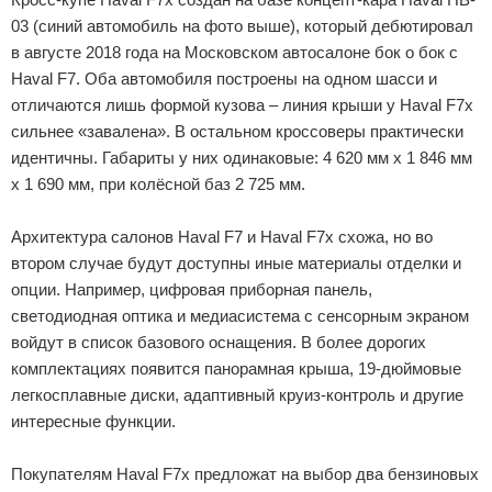
03 (синий автомобиль на фото выше), который дебютировал
в августе 2018 года на Московском автосалоне бок о бок с
Haval F7. Оба автомобиля построены на одном шасси и
отличаются лишь формой кузова – линия крыши у Haval F7x
сильнее «завалена». В остальном кроссоверы практически
идентичны. Габариты у них одинаковые: 4 620 мм х 1 846 мм
х 1 690 мм, при колёсной баз 2 725 мм.
Архитектура салонов Haval F7 и Haval F7x схожа, но во
втором случае будут доступны иные материалы отделки и
опции. Например, цифровая приборная панель,
светодиодная оптика и медиасистема с сенсорным экраном
войдут в список базового оснащения. В более дорогих
комплектациях появится панорамная крыша, 19-дюймовые
легкосплавные диски, адаптивный круиз-контроль и другие
интересные функции.
Покупателям Haval F7x предложат на выбор два бензиновых