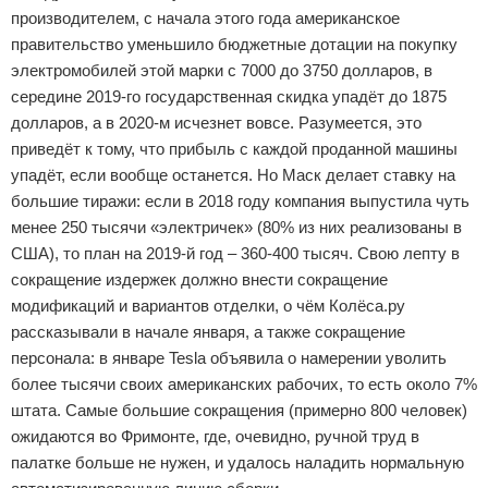
производителем, с начала этого года американское
правительство уменьшило бюджетные дотации на покупку
электромобилей этой марки с 7000 до 3750 долларов, в
середине 2019-го государственная скидка упадёт до 1875
долларов, а в 2020-м исчезнет вовсе. Разумеется, это
приведёт к тому, что прибыль с каждой проданной машины
упадёт, если вообще останется. Но Маск делает ставку на
большие тиражи: если в 2018 году компания выпустила чуть
менее 250 тысячи «электричек» (80% из них реализованы в
США), то план на 2019-й год – 360-400 тысяч. Свою лепту в
сокращение издержек должно внести сокращение
модификаций и вариантов отделки, о чём Колёса.ру
рассказывали в начале января, а также сокращение
персонала: в январе Tesla объявила о намерении уволить
более тысячи своих американских рабочих, то есть около 7%
штата. Самые большие сокращения (примерно 800 человек)
ожидаются во Фримонте, где, очевидно, ручной труд в
палатке больше не нужен, и удалось наладить нормальную