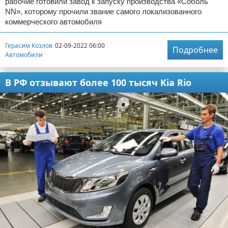
рабочие готовили завод к запуску производства «Соболь
NN», которому прочили звание самого локализованного
коммерческого автомобиля
Герасим Козлов
02-09-2022 06:00
Подробнее
Автомобили
В РФ отзывают более 100 тысяч Kia Rio