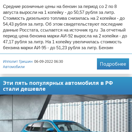
Средние розничные цены на бензин за период со 2 по 8
августа выросли на 1 копейку - до 50,57 рубля за литр.
Стоимость дизельного топлива снизилась на 2 копейки - до
54,43 рубля за литр. Об этом свидетельствуют последние
данные Росстата, ссылается на источник rg.ru За отчетный
период цена бензина марки АИ-92 выросла на 2 копейки - до
47,17 рубля за литр. На 1 копейку увеличилась стоимость
бензина марки АИ-95 - до 51,23 рубля за литр. Бензин
Ипполит Гришин
06-09-2022 06:30
Подробнее
Автомобили
Эти пять популярных автомобиля в РФ
стали дешевле