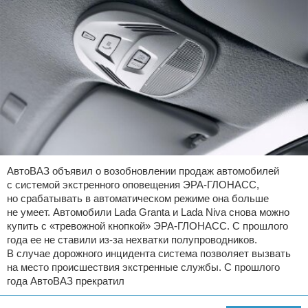
АвтоВАЗ объявил о возобновлении продаж автомобилей
с системой экстренного оповещения ЭРА-ГЛОНАСС,
но срабатывать в автоматическом режиме она больше
не умеет. Автомобили Lada Granta и Lada Niva снова можно
купить с «тревожной кнопкой» ЭРА-ГЛОНАСС. С прошлого
года ее не ставили из-за нехватки полупроводников.
В случае дорожного инцидента система позволяет вызвать
на место происшествия экстренные службы. С прошлого
года АвтоВАЗ прекратил