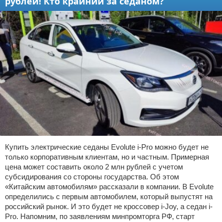
рублей! Кто крайний за седаном?
Купить электрические седаны Evolute i-Pro можно будет не
только корпоративным клиентам, но и частным. Примерная
цена может составить около 2 млн рублей с учетом
субсидирования со стороны государства. Об этом
«Китайским автомобилям» рассказали в компании. В Evolute
определились с первым автомобилем, который выпустят на
российский рынок. И это будет не кроссовер i-Joy, а седан i-
Pro. Напомним, по заявлениям минпромторга РФ, старт