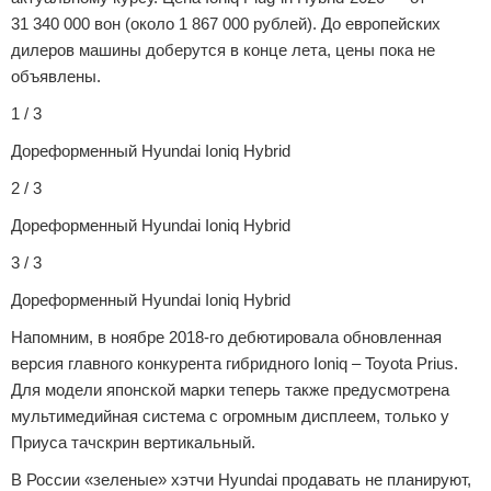
31 340 000 вон (около 1 867 000 рублей). До европейских
дилеров машины доберутся в конце лета, цены пока не
объявлены.
1 / 3
Дореформенный Hyundai Ioniq Hybrid
2 / 3
Дореформенный Hyundai Ioniq Hybrid
3 / 3
Дореформенный Hyundai Ioniq Hybrid
Напомним, в ноябре 2018-го дебютировала обновленная
версия главного конкурента гибридного Ioniq – Toyota Prius.
Для модели японской марки теперь также предусмотрена
мультимедийная система с огромным дисплеем, только у
Приуса тачскрин вертикальный.
В России «зеленые» хэтчи Hyundai продавать не планируют,