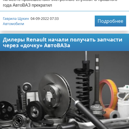
года АвтоВАЗ прекратил
Гаврила Щукин
04-09-2022 07:33
Подробнее
Автомобили
Дилеры Renault начали получать запчасти
через «дочку» АвтоВАЗа