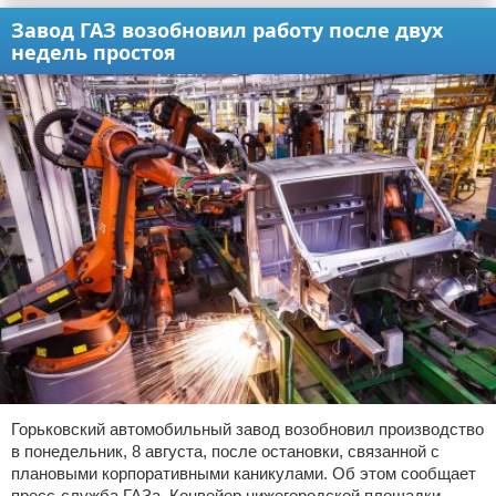
Завод ГАЗ возобновил работу после двух
недель простоя
Горьковский автомобильный завод возобновил производство
в понедельник, 8 августа, после остановки, связанной с
плановыми корпоративными каникулами. Об этом сообщает
пресс-служба ГАЗа. Конвейер нижегородской площадки