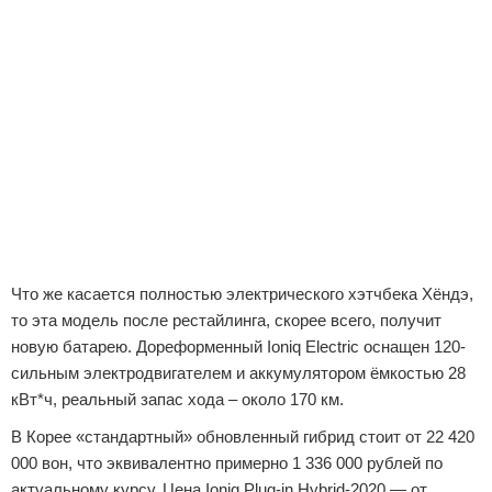
Что же касается полностью электрического хэтчбека Хёндэ,
то эта модель после рестайлинга, скорее всего, получит
новую батарею. Дореформенный Ioniq Electric оснащен 120-
сильным электродвигателем и аккумулятором ёмкостью 28
кВт*ч, реальный запас хода – около 170 км.
В Корее «стандартный» обновленный гибрид стоит от 22 420
000 вон, что эквивалентно примерно 1 336 000 рублей по
актуальному курсу. Цена Ioniq Plug-in Hybrid-2020 — от