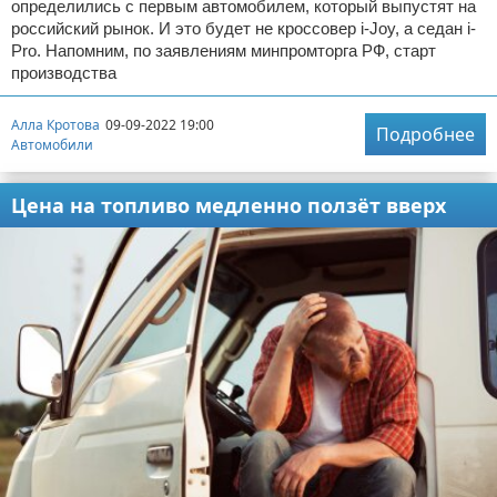
определились с первым автомобилем, который выпустят на
российский рынок. И это будет не кроссовер i-Joy, а седан i-
Pro. Напомним, по заявлениям минпромторга РФ, старт
производства
Алла Кротова
09-09-2022 19:00
Подробнее
Автомобили
Цена на топливо медленно ползёт вверх