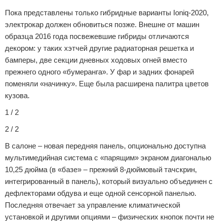
Пока представлены только гибридные варианты Ioniq-2020,
электрокар должен обновиться позже. Внешне от машин
образца 2016 года посвежевшие гибриды отличаются
декором: у таких хэтчей другие радиаторная решетка и
бамперы, две секции дневных ходовых огней вместо
прежнего одного «бумеранга». У фар и задних фонарей
поменяли «начинку». Еще была расширена палитра цветов
кузова.
1 / 2
2 / 2
В салоне – новая передняя панель, опционально доступна
мультимедийная система с «парящим» экраном диагональю
10,25 дюйма (в «базе» – прежний 8-дюймовый тачскрин,
интегрированный в панель), который визуально объединен с
дефлекторами обдува и еще одной сенсорной панелью.
Последняя отвечает за управление климатической
установкой и другими опциями – физических кнопок почти не