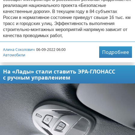
реализация национального проекта «Безопасные
качественные дороги». В текущем году в 84 субъектах
России в нормативное состояние приведут свыше 16 тыс. км
трасс и городских улиц. Эффективность выполнения
строительно-монтажных мероприятий напрямую зависит от
качества проводимых работ,
Алина Соколович
06-09-2022 06:00
Подробнее
Автомобили
На «Лады» стали ставить ЭРА-ГЛОНАСС
с ручным управлением