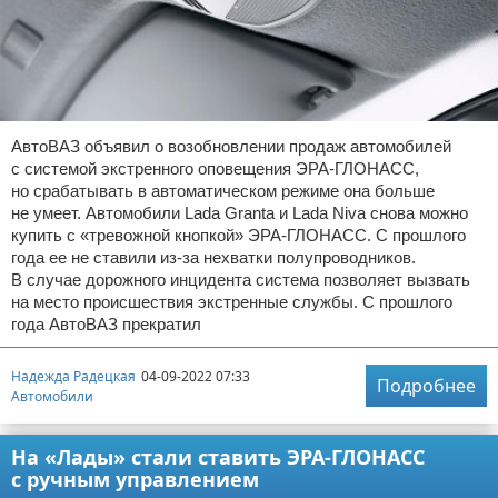
АвтоВАЗ объявил о возобновлении продаж автомобилей
с системой экстренного оповещения ЭРА-ГЛОНАСС,
но срабатывать в автоматическом режиме она больше
не умеет. Автомобили Lada Granta и Lada Niva снова можно
купить с «тревожной кнопкой» ЭРА-ГЛОНАСС. С прошлого
года ее не ставили из-за нехватки полупроводников.
В случае дорожного инцидента система позволяет вызвать
на место происшествия экстренные службы. С прошлого
года АвтоВАЗ прекратил
Надежда Радецкая
04-09-2022 07:33
Подробнее
Автомобили
На «Лады» стали ставить ЭРА-ГЛОНАСС
с ручным управлением