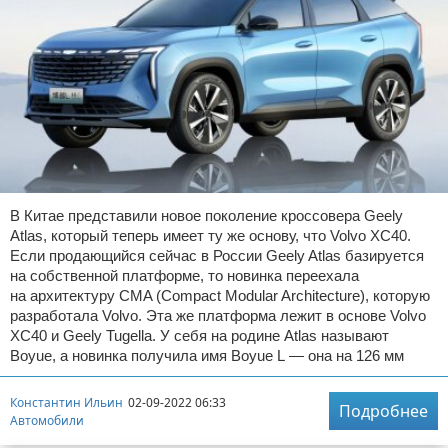
В Китае представили новое поколение кроссовера Geely
Atlas, который теперь имеет ту же основу, что Volvo XC40.
Если продающийся сейчас в России Geely Atlas базируется
на собственной платформе, то новинка переехала
на архитектуру CMA (Compact Modular Architecture), которую
разработала Volvo. Эта же платформа лежит в основе Volvo
XC40 и Geely Tugella. У себя на родине Atlas называют
Boyue, а новинка получила имя Boyue L — она на 126 мм
Константин Ильин
02-09-2022 06:33
Подробнее
Автомобили