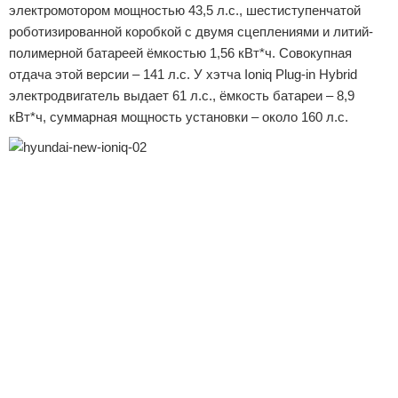
электромотором мощностью 43,5 л.с., шестиступенчатой
роботизированной коробкой с двумя сцеплениями и литий-
полимерной батареей ёмкостью 1,56 кВт*ч. Совокупная
отдача этой версии – 141 л.с. У хэтча Ioniq Plug-in Hybrid
электродвигатель выдает 61 л.с., ёмкость батареи – 8,9
кВт*ч, суммарная мощность установки – около 160 л.с.