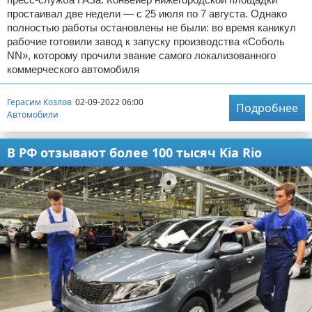
простаивал две недели — с 25 июля по 7 августа. Однако
полностью работы остановлены не были: во время каникул
рабочие готовили завод к запуску производства «Соболь
NN», которому прочили звание самого локализованного
коммерческого автомобиля
Герасим Козлов
02-09-2022 06:00
Подробнее
Автомобили
В РФ отзывают более 100 тысяч Kia Rio