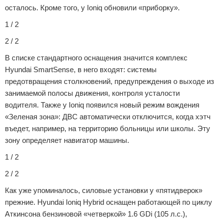
осталось. Кроме того, у Ioniq обновили «приборку».
1 / 2
2 / 2
В списке стандартного оснащения значится комплекс
Hyundai SmartSense, в него входят: системы
предотвращения столкновений, предупреждения о выходе из
занимаемой полосы движения, контроля усталости
водителя. Также у Ioniq появился новый режим вождения
«Зеленая зона»: ДВС автоматически отключится, когда хэтч
въедет, например, на территорию больницы или школы. Эту
зону определяет навигатор машины.
1 / 2
2 / 2
Как уже упоминалось, силовые установки у «пятидверок»
прежние. Hyundai Ioniq Hybrid оснащен работающей по циклу
Аткинсона бензиновой «четверкой» 1.6 GDi (105 л.с.),