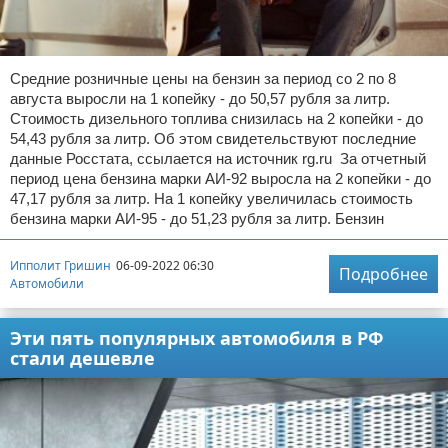
Средние розничные цены на бензин за период со 2 по 8
августа выросли на 1 копейку - до 50,57 рубля за литр.
Стоимость дизельного топлива снизилась на 2 копейки - до
54,43 рубля за литр. Об этом свидетельствуют последние
данные Росстата, ссылается на источник rg.ru За отчетный
период цена бензина марки АИ-92 выросла на 2 копейки - до
47,17 рубля за литр. На 1 копейку увеличилась стоимость
бензина марки АИ-95 - до 51,23 рубля за литр. Бензин
Ипполит Гришин
06-09-2022 06:30
Подробнее
Автомобили
Эти пять популярных автомобиля в РФ
стали дешевле