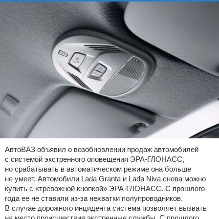
АвтоВАЗ объявил о возобновлении продаж автомобилей
с системой экстренного оповещения ЭРА-ГЛОНАСС,
но срабатывать в автоматическом режиме она больше
не умеет. Автомобили Lada Granta и Lada Niva снова можно
купить с «тревожной кнопкой» ЭРА-ГЛОНАСС. С прошлого
года ее не ставили из-за нехватки полупроводников.
В случае дорожного инцидента система позволяет вызвать
на место происшествия экстренные службы. С прошлого