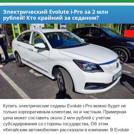
Электрический Evolute i-Pro за 2 млн
рублей! Кто крайний за седаном?
Купить электрические седаны Evolute i-Pro можно будет не
только корпоративным клиентам, но и частным. Примерная
цена может составить около 2 млн рублей с учетом
субсидирования со стороны государства. Об этом
«Китайским автомобилям» рассказали в компании. В Evolute