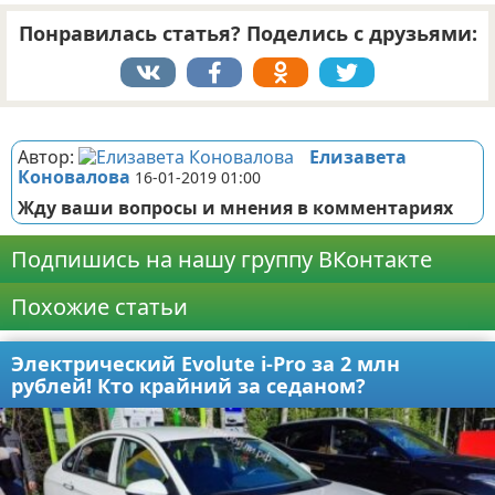
Понравилась статья? Поделись с друзьями:
Реклама
Автор:
Елизавета
Коновалова
16-01-2019 01:00
Жду ваши вопросы и мнения в комментариях
Подпишись на нашу группу ВКонтакте
Похожие статьи
Электрический Evolute i-Pro за 2 млн
рублей! Кто крайний за седаном?