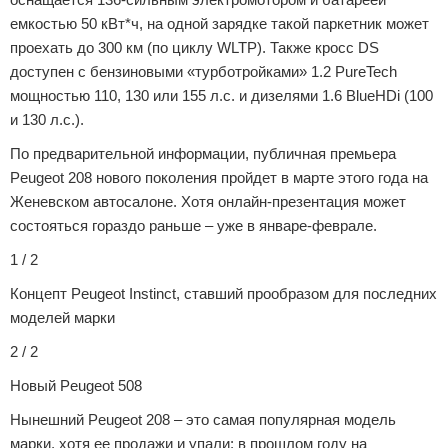
емкостью 50 кВт*ч, на одной зарядке такой паркетник может
проехать до 300 км (по циклу WLTP). Также кросс DS
доступен с бензиновыми «турботройками» 1.2 PureTech
мощностью 110, 130 или 155 л.с. и дизелями 1.6 BlueHDi (100
и 130 л.с.).
По предварительной информации, публичная премьера
Peugeot 208 нового поколения пройдет в марте этого года на
Женевском автосалоне. Хотя онлайн-презентация может
состояться гораздо раньше – уже в январе-феврале.
1 / 2
Концепт Peugeot Instinct, ставший прообразом для последних
моделей марки
2 / 2
Новый Peugeot 508
Нынешний Peugeot 208 – это самая популярная модель
марки, хотя ее продажи и упали: в прошлом году на