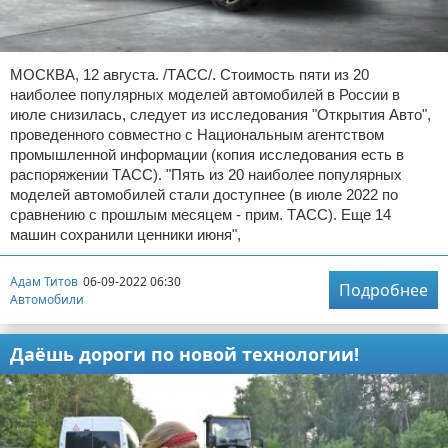
МОСКВА, 12 августа. /ТАСС/. Стоимость пяти из 20
наиболее популярных моделей автомобилей в России в
июле снизилась, следует из исследования "Открытия Авто",
проведенного совместно с Национальным агентством
промышленной информации (копия исследования есть в
распоряжении ТАСС). "Пять из 20 наиболее популярных
моделей автомобилей стали доступнее (в июле 2022 по
сравнению с прошлым месяцем - прим. ТАСС). Еще 14
машин сохранили ценники июня",
Адам Титов
06-09-2022 06:30
Подробнее
Автомобили
Даёшь дороги по новой технологии!