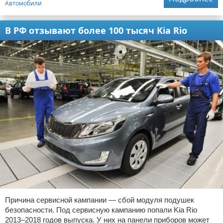
Автомобили
В РФ отзывают более 100 тысяч Kia Rio
Причина сервисной кампании — сбой модуля подушек
безопасности. Под сервисную кампанию попали Kia Rio
2013–2018 годов выпуска. У них на панели приборов может