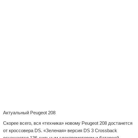
Актуальный Peugeot 208
Скорее всего, вся «техника» новому Peugeot 208 достанется
от кроссовера DS. «Зеленая» версия DS 3 Crossback
оснащается 136-сильным электромотором и батареей