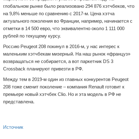
глобальном рынке было реализовано 294 876 хэтчбеков, что
на 9,8% меньше по сравнению с 2017-м. Цена хэтча
актуального поколения во Франции, например, начинается с
отметки в 14 500 евро, что эквивалентно около 1 111 000
рублей по текущему курсу.
Россию Peugeot 208 покинул в 2016-м, у нас интерес к
маленьким хэтчбекам мизерный. На наш рынок «француз»
возвращаться не собирается, а вот паркетник DS 3
Crossback планируют привезти в РФ.
Между тем в 2019-м один из главных конкурентов Peugeot
208 тоже сменит поколение – компания Renault готовит к
премьере новый хэтчбек Clio. Но и эта модель в РФ не
представлена.
Источник