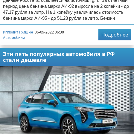
данные Росстата, ссылается на источник rg.ru За отчетный
период цена бензина марки АИ-92 выросла на 2 копейки - до
47,17 рубля за литр. На 1 копейку увеличилась стоимость
бензина марки АИ-95 - до 51,23 рубля за литр. Бензин
Ипполит Гришин
06-09-2022 06:30
Подробнее
Автомобили
Эти пять популярных автомобиля в РФ
стали дешевле