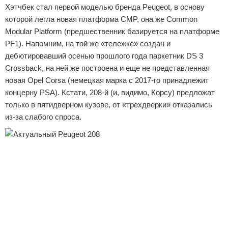
Хэтчбек стал первой моделью бренда Peugeot, в основу
которой легла новая платформа CMP, она же Common
Modular Platform (предшественник базируется на платформе
PF1). Напомним, на той же «тележке» создан и
дебютировавший осенью прошлого года паркетник DS 3
Crossback, на ней же построена и еще не представленная
новая Opel Corsa (немецкая марка с 2017-го принадлежит
концерну PSA). Кстати, 208-й (и, видимо, Корсу) предложат
только в пятидверном кузове, от «трехдверки» отказались
из-за слабого спроса.