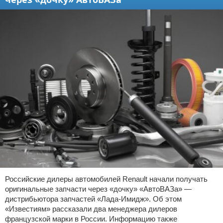
Российские дилеры автомобилей Renault начали получать
оригинальные запчасти через «дочку» «АвтоВАЗа» —
дистрибьютора запчастей «Лада-Имидж». Об этом
«Известиям» рассказали два менеджера дилеров
французской марки в России. Информацию также