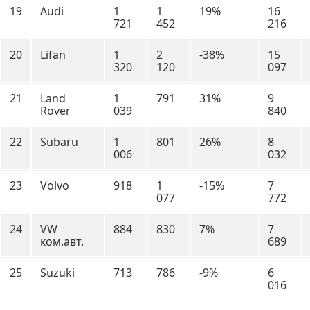
19
Audi
1
1
19%
16
721
452
216
20
Lifan
1
2
-38%
15
320
120
097
21
Land
1
791
31%
9
Rover
039
840
22
Subaru
1
801
26%
8
006
032
23
Volvo
918
1
-15%
7
077
772
24
VW
884
830
7%
7
ком.авт.
689
25
Suzuki
713
786
-9%
6
016