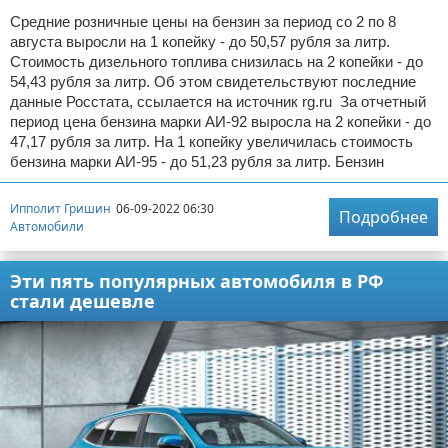
Средние розничные цены на бензин за период со 2 по 8
августа выросли на 1 копейку - до 50,57 рубля за литр.
Стоимость дизельного топлива снизилась на 2 копейки - до
54,43 рубля за литр. Об этом свидетельствуют последние
данные Росстата, ссылается на источник rg.ru За отчетный
период цена бензина марки АИ-92 выросла на 2 копейки - до
47,17 рубля за литр. На 1 копейку увеличилась стоимость
бензина марки АИ-95 - до 51,23 рубля за литр. Бензин
Ипполит Гришин
06-09-2022 06:30
Подробнее
Автомобили
Эти пять популярных автомобиля в РФ
стали дешевле