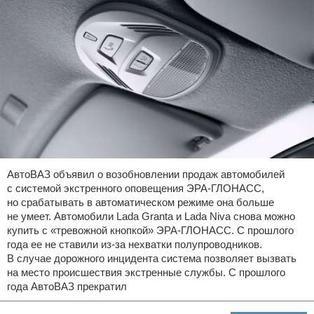
АвтоВАЗ объявил о возобновлении продаж автомобилей
с системой экстренного оповещения ЭРА-ГЛОНАСС,
но срабатывать в автоматическом режиме она больше
не умеет. Автомобили Lada Granta и Lada Niva снова можно
купить с «тревожной кнопкой» ЭРА-ГЛОНАСС. С прошлого
года ее не ставили из-за нехватки полупроводников.
В случае дорожного инцидента система позволяет вызвать
на место происшествия экстренные службы. С прошлого
года АвтоВАЗ прекратил