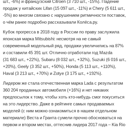
шт., -6%) и французский Citroen (3 710 шт., -15%). Падение
продаж у китайских Lifan (15 097 шт., -11%) и Chery (5 611 шт.,
-5%) во многом связано с нарушением ритмичности поставок,
о чём ранее подробно рассказывали Колёса.ру.
Кубок прогресса в 2018 году в России по праву заслужила
японская марка Mitsubishi: несмотря на не самый
современный модельный ряд, продажи увеличились на 87%
и составили 45 391 шт. Отлично отработали год Mazda
(31 683 шт., +22%), Subaru (8 032 шт., +32%), Suzuki (6 016 шт.,
+20%), Geely (3 352 шт., +50%), Honda (5 113 шт., +110%),
Haval (3 213 шт., +70%) и Zotye (3 175 шт., +192%).
Лидером же стала отечественная марка Lada с результатом
360 204 проданных автомобиля (+16%) и нет никаких
предпосылок к тому, чтобы хоть кто-нибудь смог покуситься
на это лидерство. Даже в рейтинге самых продаваемых
моделей (с ним можно ознакомиться в нашем отдельном
материале) Веста и Гранта сумели прочно обосноваться на
первом и втором местах, оттеснив лидера 2017 года – Kia Rio