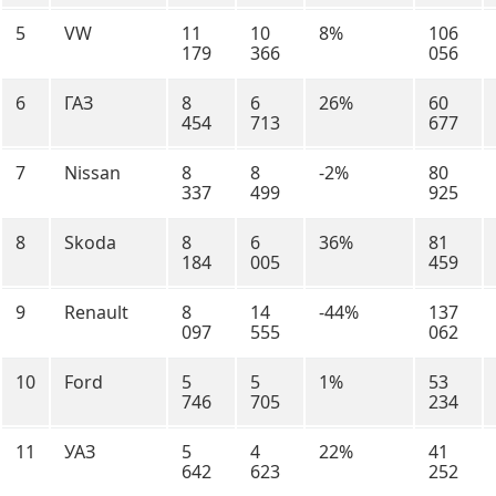
5
VW
11
10
8%
106
179
366
056
6
ГАЗ
8
6
26%
60
454
713
677
7
Nissan
8
8
-2%
80
337
499
925
8
Skoda
8
6
36%
81
184
005
459
9
Renault
8
14
-44%
137
097
555
062
10
Ford
5
5
1%
53
746
705
234
11
УАЗ
5
4
22%
41
642
623
252