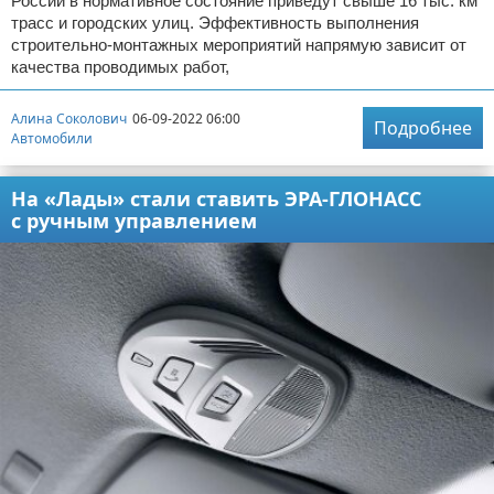
России в нормативное состояние приведут свыше 16 тыс. км
трасс и городских улиц. Эффективность выполнения
строительно-монтажных мероприятий напрямую зависит от
качества проводимых работ,
Алина Соколович
06-09-2022 06:00
Подробнее
Автомобили
На «Лады» стали ставить ЭРА-ГЛОНАСС
с ручным управлением