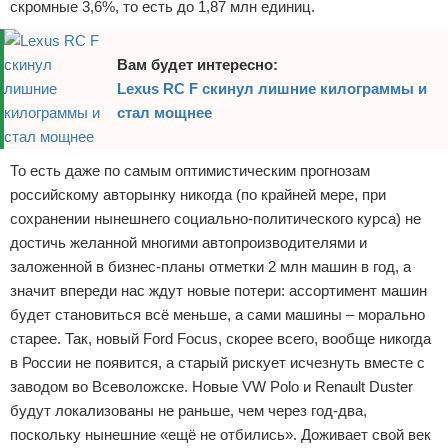
скромные 3,6%, то есть до 1,87 млн единиц.
Вам будет интересно:
Lexus RC F скинул лишние килограммы и
стал мощнее
То есть даже по самым оптимистическим прогнозам
российскому авторынку никогда (по крайней мере, при
сохранении нынешнего социально-политического курса) не
достичь желанной многими автопроизводителями и
заложенной в бизнес-планы отметки 2 млн машин в год, а
значит впереди нас ждут новые потери: ассортимент машин
будет становиться всё меньше, а сами машины – морально
старее. Так, новый Ford Focus, скорее всего, вообще никогда
в России не появится, а старый рискует исчезнуть вместе с
заводом во Всеволожске. Новые VW Polo и Renault Duster
будут локализованы не раньше, чем через год-два,
поскольку нынешние «ещё не отбились». Доживает свой век