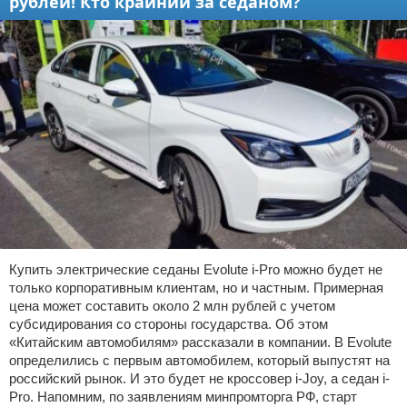
рублей! Кто крайний за седаном?
Купить электрические седаны Evolute i-Pro можно будет не
только корпоративным клиентам, но и частным. Примерная
цена может составить около 2 млн рублей с учетом
субсидирования со стороны государства. Об этом
«Китайским автомобилям» рассказали в компании. В Evolute
определились с первым автомобилем, который выпустят на
российский рынок. И это будет не кроссовер i-Joy, а седан i-
Pro. Напомним, по заявлениям минпромторга РФ, старт