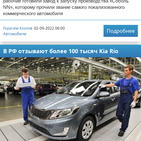
рабочие готовили завод к запуску производства «Соболь
NN», которому прочили звание самого локализованного
коммерческого автомобиля
Герасим Козлов
02-09-2022 06:00
Подробнее
Автомобили
В РФ отзывают более 100 тысяч Kia Rio