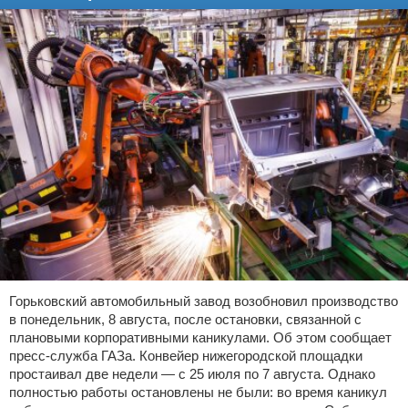
Горьковский автомобильный завод возобновил производство
в понедельник, 8 августа, после остановки, связанной с
плановыми корпоративными каникулами. Об этом сообщает
пресс-служба ГАЗа. Конвейер нижегородской площадки
простаивал две недели — с 25 июля по 7 августа. Однако
полностью работы остановлены не были: во время каникул