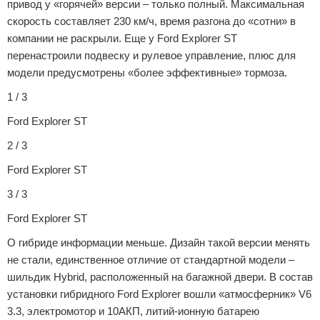
привод у «горячей» версии – только полный. Максимальная
скорость составляет 230 км/ч, время разгона до «сотни» в
компании не раскрыли. Еще у Ford Explorer ST
перенастроили подвеску и рулевое управление, плюс для
модели предусмотрены «более эффективные» тормоза.
1 / 3
Ford Explorer ST
2 / 3
Ford Explorer ST
3 / 3
Ford Explorer ST
О гибриде информации меньше. Дизайн такой версии менять
не стали, единственное отличие от стандартной модели –
шильдик Hybrid, расположенный на багажной двери. В состав
установки гибридного Ford Explorer вошли «атмосферник» V6
3.3, электромотор и 10АКП, литий-ионную батарею