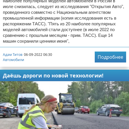
наиболее популярных моделей автомобилей в России в
июле снизилась, следует из исследования "Открытия Авто",
проведенного совместно с Национальным агентством
промышленной информации (копия исследования есть в
распоряжении ТАСС). "Пять из 20 наиболее популярных
моделей автомобилей стали доступнее (в июле 2022 по
сравнению с прошлым месяцем - прим. ТАСС). Еще 14
машин сохранили ценники июня",
Адам Титов
06-09-2022 06:30
Подробнее
Автомобили
Даёшь дороги по новой технологии!