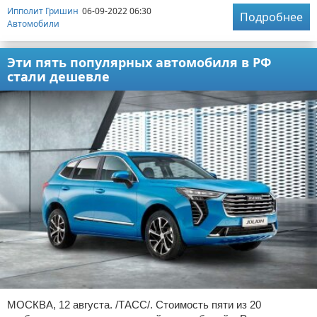
Ипполит Гришин
06-09-2022 06:30
Подробнее
Автомобили
Эти пять популярных автомобиля в РФ
стали дешевле
МОСКВА, 12 августа. /ТАСС/. Стоимость пяти из 20