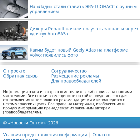
На «Лады» стали ставить ЭРА-ГЛОНАСС с ручным
управлением
Дилеры Renault начали получать запчасти через
«дочку» АвтоВАЗа
Каким будет новый Geely Atlas на платформе
Volvo: появились фото
О проекте
Сотрудничество
Обратная связь
Размещение рекламы
Для правообладателей
Информация взята из открытых источников, либо прислана нашими
читателями. Все статьи размещенные на сайте представлены для
ознакомления и не являются рекомендациями и используются в
некоммерческих целях. Все права на материалы, изображения и
прочую информацию пренадлежат их законным авторам
(правообладателям).
© «Новости Оптом», 2026
|
Условия предоставления информации
Отказ от