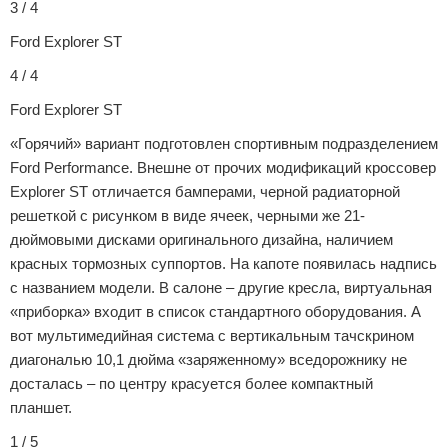
3 / 4
Ford Explorer ST
4 / 4
Ford Explorer ST
«Горячий» вариант подготовлен спортивным подразделением
Ford Performance. Внешне от прочих модификаций кроссовер
Explorer ST отличается бамперами, черной радиаторной
решеткой с рисунком в виде ячеек, черными же 21-
дюймовыми дисками оригинального дизайна, наличием
красных тормозных суппортов. На капоте появилась надпись
с названием модели. В салоне – другие кресла, виртуальная
«приборка» входит в список стандартного оборудования. А
вот мультимедийная система с вертикальным тачскрином
диагональю 10,1 дюйма «заряженному» вседорожнику не
досталась – по центру красуется более компактный
планшет.
1 / 5