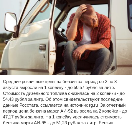
Средние розничные цены на бензин за период со 2 по 8
августа выросли на 1 копейку - до 50,57 рубля за литр.
Стоимость дизельного топлива снизилась на 2 копейки - до
54,43 рубля за литр. Об этом свидетельствуют последние
данные Росстата, ссылается на источник rg.ru За отчетный
период цена бензина марки АИ-92 выросла на 2 копейки - до
47,17 рубля за литр. На 1 копейку увеличилась стоимость
бензина марки АИ-95 - до 51,23 рубля за литр. Бензин