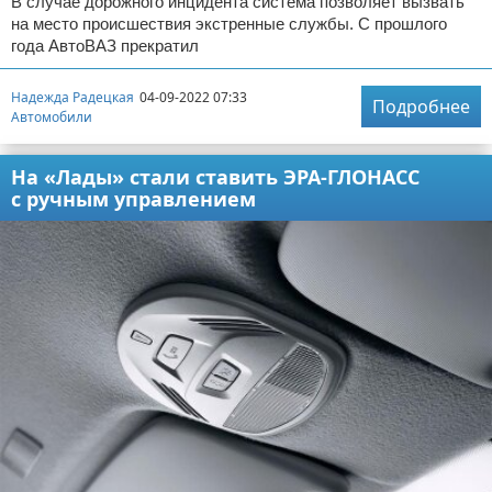
В случае дорожного инцидента система позволяет вызвать
на место происшествия экстренные службы. С прошлого
года АвтоВАЗ прекратил
Надежда Радецкая
04-09-2022 07:33
Подробнее
Автомобили
На «Лады» стали ставить ЭРА-ГЛОНАСС
с ручным управлением