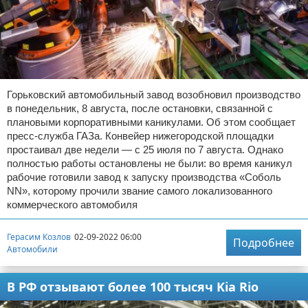
Горьковский автомобильный завод возобновил производство
в понедельник, 8 августа, после остановки, связанной с
плановыми корпоративными каникулами. Об этом сообщает
пресс-служба ГАЗа. Конвейер нижегородской площадки
простаивал две недели — с 25 июля по 7 августа. Однако
полностью работы остановлены не были: во время каникул
рабочие готовили завод к запуску производства «Соболь
NN», которому прочили звание самого локализованного
коммерческого автомобиля
Герасим Козлов
02-09-2022 06:00
Подробнее
Автомобили
В РФ отзывают более 100 тысяч Kia Rio