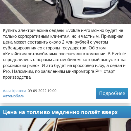
Купить электрические седаны Evolute i-Pro можно будет не
только корпоративным клиентам, но и частным. Примерная
цена может составить около 2 млн рублей с учетом
субсидирования со стороны государства. Об этом
«Китайским автомобилям» рассказали в компании. В Evolute
определились с первым автомобилем, который выпустят на
российский рынок. И это будет не кроссовер i-Joy, а седан i-
Pro. Напомним, по заявлениям минпромторга РФ, старт
производства
Алла Кротова
09-09-2022 19:00
Подробнее
Автомобили
Цена на топливо медленно ползёт вверх