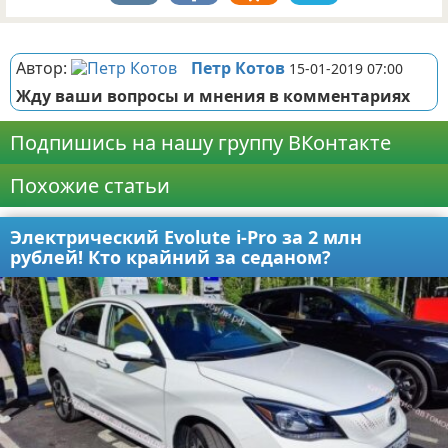
Реклама
Автор:
Петр Котов
15-01-2019 07:00
Жду ваши вопросы и мнения в комментариях
Подпишись на нашу группу ВКонтакте
Похожие статьи
Электрический Evolute i-Pro за 2 млн
рублей! Кто крайний за седаном?