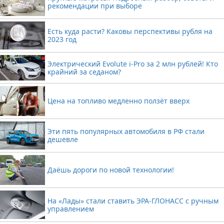
рекомендации при выборе
Есть куда расти? Каковы перспективы рубля на
2023 год
Электрический Evolute i-Pro за 2 млн рублей! Кто
крайний за седаном?
Цена на топливо медленно ползёт вверх
Эти пять популярных автомобиля в РФ стали
дешевле
Даёшь дороги по новой технологии!
На «Лады» стали ставить ЭРА-ГЛОНАСС с ручным
управлением