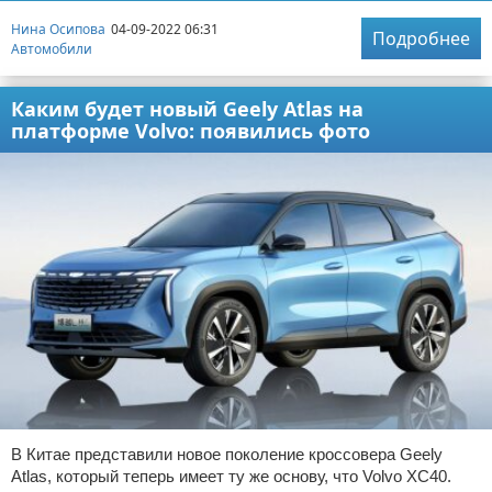
Нина Осипова
04-09-2022 06:31
Подробнее
Автомобили
Каким будет новый Geely Atlas на
платформе Volvo: появились фото
В Китае представили новое поколение кроссовера Geely
Atlas, который теперь имеет ту же основу, что Volvo XC40.