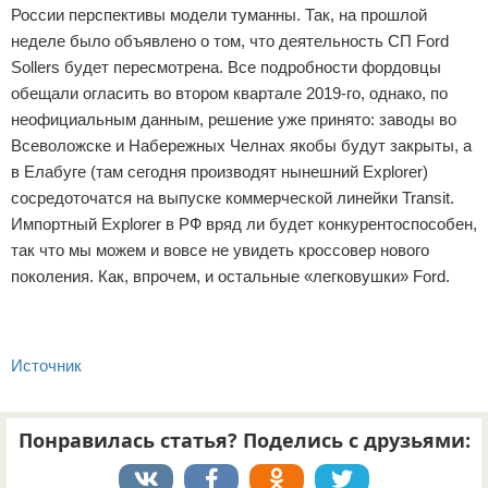
России перспективы модели туманны. Так, на прошлой
неделе было объявлено о том, что деятельность СП Ford
Sollers будет пересмотрена. Все подробности фордовцы
обещали огласить во втором квартале 2019-го, однако, по
неофициальным данным, решение уже принято: заводы во
Всеволожске и Набережных Челнах якобы будут закрыты, а
в Елабуге (там сегодня производят нынешний Explorer)
сосредоточатся на выпуске коммерческой линейки Transit.
Импортный Explorer в РФ вряд ли будет конкурентоспособен,
так что мы можем и вовсе не увидеть кроссовер нового
поколения. Как, впрочем, и остальные «легковушки» Ford.
Источник
Понравилась статья? Поделись с друзьями: