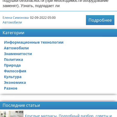
подушки безопасности (при необходимости оборудование
заменят). Узнать, подпадает ли
Елена Симонова
02-09-2022 05:00
Подробнее
Автомобили
Категории
Информационные технологии
Автомобили
Знаменитости
Политика
Природа
Философия
Культура
Экономика
Разное
Реклама
Последние статьи
Круглые матрасы. Подробный разбор, советы и