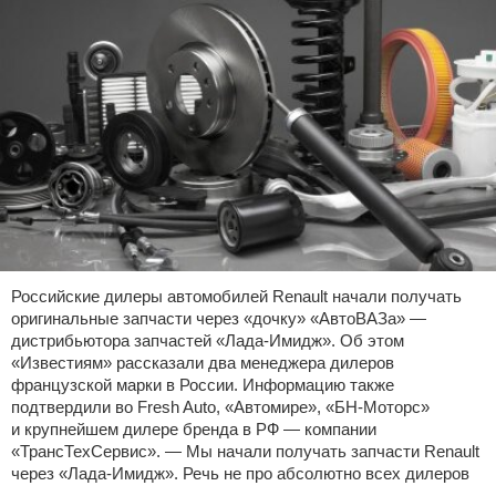
Российские дилеры автомобилей Renault начали получать
оригинальные запчасти через «дочку» «АвтоВАЗа» —
дистрибьютора запчастей «Лада-Имидж». Об этом
«Известиям» рассказали два менеджера дилеров
французской марки в России. Информацию также
подтвердили во Fresh Auto, «Автомире», «БН-Моторс»
и крупнейшем дилере бренда в РФ — компании
«ТрансТехСервис». — Мы начали получать запчасти Renault
через «Лада-Имидж». Речь не про абсолютно всех дилеров