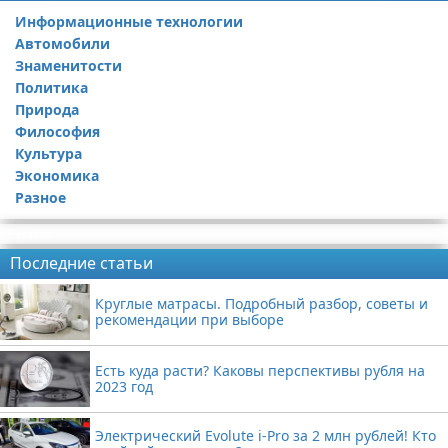
Информационные технологии
Автомобили
Знаменитости
Политика
Природа
Философия
Культура
Экономика
Разное
Реклама
Последние статьи
Круглые матрасы. Подробный разбор, советы и
рекомендации при выборе
Есть куда расти? Каковы перспективы рубля на
2023 год
Электрический Evolute i-Pro за 2 млн рублей! Кто