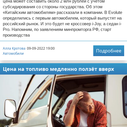
цена может составить около 2 млн рублей с учетом
субсидирования со стороны государства. Об этом
«Китайским автомобилям» рассказали в компании. В Evolute
определились с первым автомобилем, который выпустят на
российский рынок. И это будет не кроссовер i-Joy, а седан i-
Pro. Напомним, по заявлениям минпромторга РФ, старт
производства
Алла Кротова
09-09-2022 19:00
Подробнее
Автомобили
Цена на топливо медленно ползёт вверх