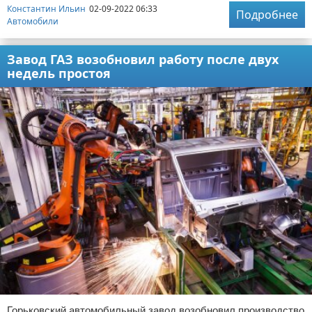
Константин Ильин
02-09-2022 06:33
Подробнее
Автомобили
Завод ГАЗ возобновил работу после двух
недель простоя
Горьковский автомобильный завод возобновил производство