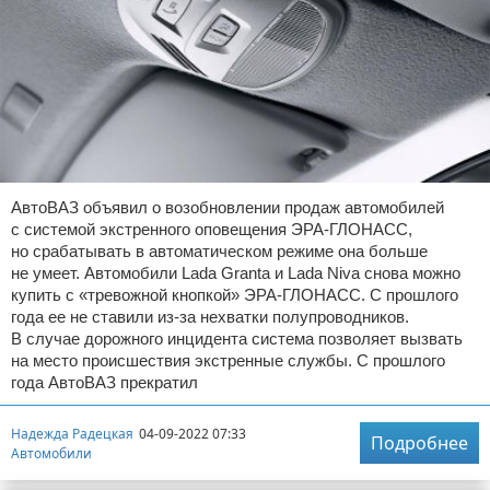
АвтоВАЗ объявил о возобновлении продаж автомобилей
с системой экстренного оповещения ЭРА-ГЛОНАСС,
но срабатывать в автоматическом режиме она больше
не умеет. Автомобили Lada Granta и Lada Niva снова можно
купить с «тревожной кнопкой» ЭРА-ГЛОНАСС. С прошлого
года ее не ставили из-за нехватки полупроводников.
В случае дорожного инцидента система позволяет вызвать
на место происшествия экстренные службы. С прошлого
года АвтоВАЗ прекратил
Надежда Радецкая
04-09-2022 07:33
Подробнее
Автомобили