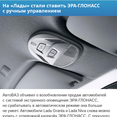
На «Лады» стали ставить ЭРА-ГЛОНАСС
с ручным управлением
АвтоВАЗ объявил о возобновлении продаж автомобилей
с системой экстренного оповещения ЭРА-ГЛОНАСС,
но срабатывать в автоматическом режиме она больше
не умеет. Автомобили Lada Granta и Lada Niva снова можно
купить с «тревожной кнопкой» ЭРА-ГЛОНАСС. С прошлого