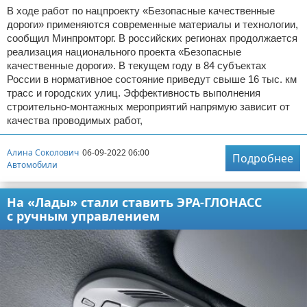
В ходе работ по нацпроекту «Безопасные качественные
дороги» применяются современные материалы и технологии,
сообщил Минпромторг. В российских регионах продолжается
реализация национального проекта «Безопасные
качественные дороги». В текущем году в 84 субъектах
России в нормативное состояние приведут свыше 16 тыс. км
трасс и городских улиц. Эффективность выполнения
строительно-монтажных мероприятий напрямую зависит от
качества проводимых работ,
Алина Соколович
06-09-2022 06:00
Подробнее
Автомобили
На «Лады» стали ставить ЭРА-ГЛОНАСС
с ручным управлением