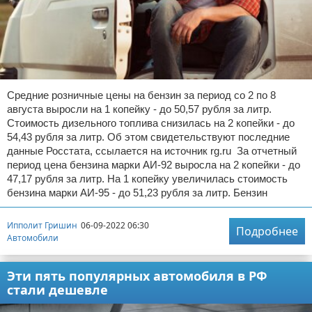
Средние розничные цены на бензин за период со 2 по 8
августа выросли на 1 копейку - до 50,57 рубля за литр.
Стоимость дизельного топлива снизилась на 2 копейки - до
54,43 рубля за литр. Об этом свидетельствуют последние
данные Росстата, ссылается на источник rg.ru За отчетный
период цена бензина марки АИ-92 выросла на 2 копейки - до
47,17 рубля за литр. На 1 копейку увеличилась стоимость
бензина марки АИ-95 - до 51,23 рубля за литр. Бензин
Ипполит Гришин
06-09-2022 06:30
Подробнее
Автомобили
Эти пять популярных автомобиля в РФ
стали дешевле