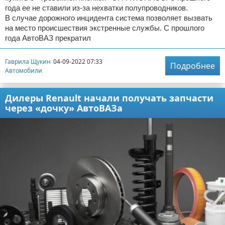
года ее не ставили из-за нехватки полупроводников.
В случае дорожного инцидента система позволяет вызвать
на место происшествия экстренные службы. С прошлого
года АвтоВАЗ прекратил
Гаврила Щукин
04-09-2022 07:33
Подробнее
Автомобили
Дилеры Renault начали получать запчасти
через «дочку» АвтоВАЗа