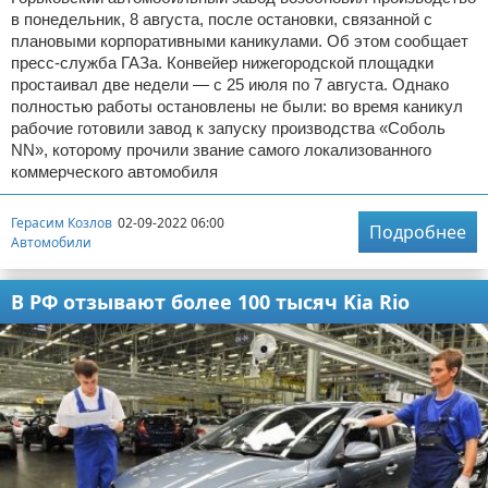
в понедельник, 8 августа, после остановки, связанной с
плановыми корпоративными каникулами. Об этом сообщает
пресс-служба ГАЗа. Конвейер нижегородской площадки
простаивал две недели — с 25 июля по 7 августа. Однако
полностью работы остановлены не были: во время каникул
рабочие готовили завод к запуску производства «Соболь
NN», которому прочили звание самого локализованного
коммерческого автомобиля
Герасим Козлов
02-09-2022 06:00
Подробнее
Автомобили
В РФ отзывают более 100 тысяч Kia Rio