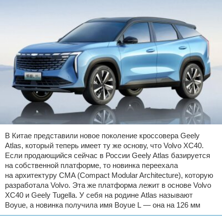
В Китае представили новое поколение кроссовера Geely
Atlas, который теперь имеет ту же основу, что Volvo XC40.
Если продающийся сейчас в России Geely Atlas базируется
на собственной платформе, то новинка переехала
на архитектуру CMA (Compact Modular Architecture), которую
разработала Volvo. Эта же платформа лежит в основе Volvo
XC40 и Geely Tugella. У себя на родине Atlas называют
Boyue, а новинка получила имя Boyue L — она на 126 мм