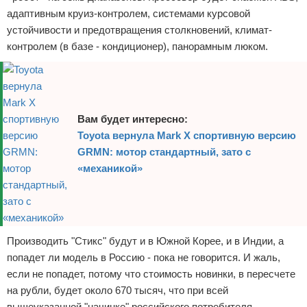
адаптивным круиз-контролем, системами курсовой
устойчивости и предотвращения столкновений, климат-
контролем (в базе - кондиционер), панорамным люком.
Вам будет интересно:
Toyota вернула Mark X спортивную версию
GRMN: мотор стандартный, зато с
«механикой»
Производить "Стикс" будут и в Южной Корее, и в Индии, а
попадет ли модель в Россию - пока не говорится. И жаль,
если не попадет, потому что стоимость новинки, в пересчете
на рубли, будет около 670 тысяч, что при всей
вышеуказанной "начинке" российского потребителя