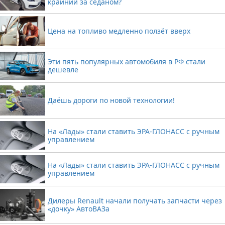
крайний за седаном?
Цена на топливо медленно ползёт вверх
Эти пять популярных автомобиля в РФ стали
дешевле
Даёшь дороги по новой технологии!
На «Лады» стали ставить ЭРА-ГЛОНАСС с ручным
управлением
На «Лады» стали ставить ЭРА-ГЛОНАСС с ручным
управлением
Дилеры Renault начали получать запчасти через
«дочку» АвтоВАЗа