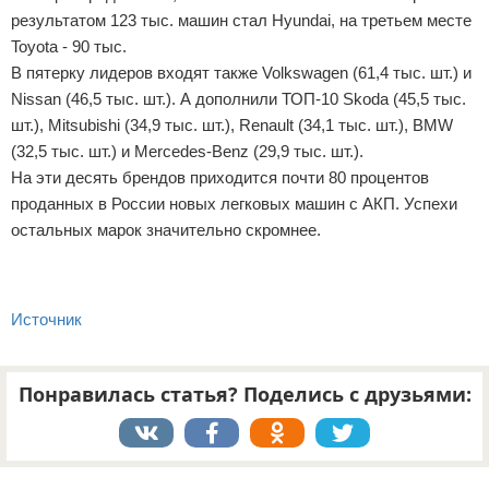
результатом 123 тыс. машин стал Hyundai, на третьем месте
Toyota - 90 тыс.
В пятерку лидеров входят также Volkswagen (61,4 тыс. шт.) и
Nissan (46,5 тыс. шт.). А дополнили ТОП-10 Skoda (45,5 тыс.
шт.), Mitsubishi (34,9 тыс. шт.), Renault (34,1 тыс. шт.), BMW
(32,5 тыс. шт.) и Mercedes-Benz (29,9 тыс. шт.).
На эти десять брендов приходится почти 80 процентов
проданных в России новых легковых машин с АКП. Успехи
остальных марок значительно скромнее.
Источник
Понравилась статья? Поделись с друзьями:
Реклама