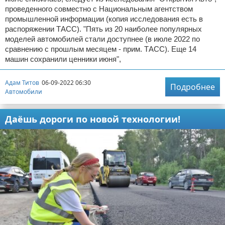
проведенного совместно с Национальным агентством
промышленной информации (копия исследования есть в
распоряжении ТАСС). "Пять из 20 наиболее популярных
моделей автомобилей стали доступнее (в июле 2022 по
сравнению с прошлым месяцем - прим. ТАСС). Еще 14
машин сохранили ценники июня",
Адам Титов
06-09-2022 06:30
Подробнее
Автомобили
Даёшь дороги по новой технологии!