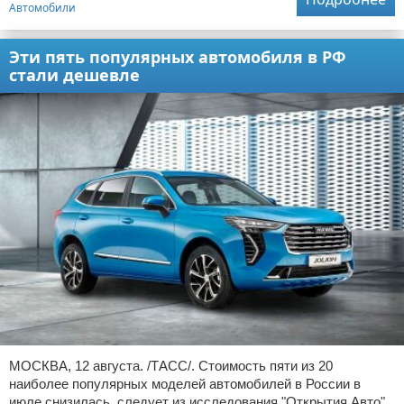
Автомобили
Эти пять популярных автомобиля в РФ
стали дешевле
МОСКВА, 12 августа. /ТАСС/. Стоимость пяти из 20
наиболее популярных моделей автомобилей в России в
июле снизилась, следует из исследования "Открытия Авто",