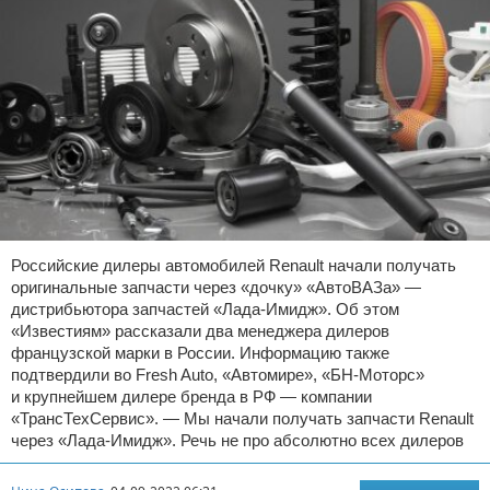
Российские дилеры автомобилей Renault начали получать
оригинальные запчасти через «дочку» «АвтоВАЗа» —
дистрибьютора запчастей «Лада-Имидж». Об этом
«Известиям» рассказали два менеджера дилеров
французской марки в России. Информацию также
подтвердили во Fresh Auto, «Автомире», «БН-Моторс»
и крупнейшем дилере бренда в РФ — компании
«ТрансТехСервис». — Мы начали получать запчасти Renault
через «Лада-Имидж». Речь не про абсолютно всех дилеров