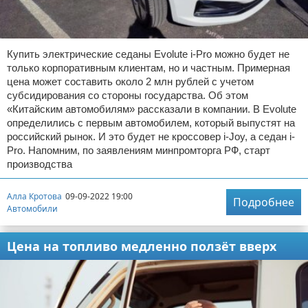
Купить электрические седаны Evolute i-Pro можно будет не
только корпоративным клиентам, но и частным. Примерная
цена может составить около 2 млн рублей с учетом
субсидирования со стороны государства. Об этом
«Китайским автомобилям» рассказали в компании. В Evolute
определились с первым автомобилем, который выпустят на
российский рынок. И это будет не кроссовер i-Joy, а седан i-
Pro. Напомним, по заявлениям минпромторга РФ, старт
производства
Алла Кротова
09-09-2022 19:00
Подробнее
Автомобили
Цена на топливо медленно ползёт вверх