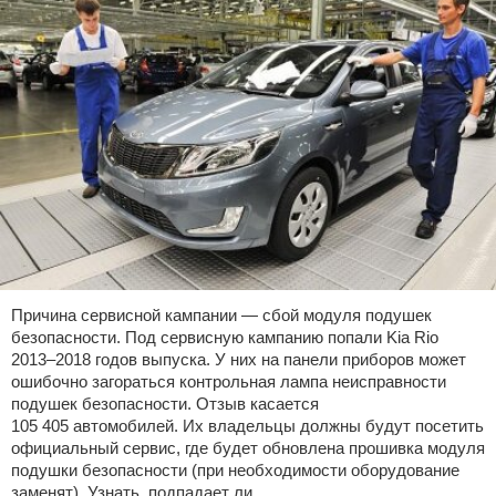
Причина сервисной кампании — сбой модуля подушек
безопасности. Под сервисную кампанию попали Kia Rio
2013–2018 годов выпуска. У них на панели приборов может
ошибочно загораться контрольная лампа неисправности
подушек безопасности. Отзыв касается
105 405 автомобилей. Их владельцы должны будут посетить
официальный сервис, где будет обновлена прошивка модуля
подушки безопасности (при необходимости оборудование
заменят). Узнать, подпадает ли