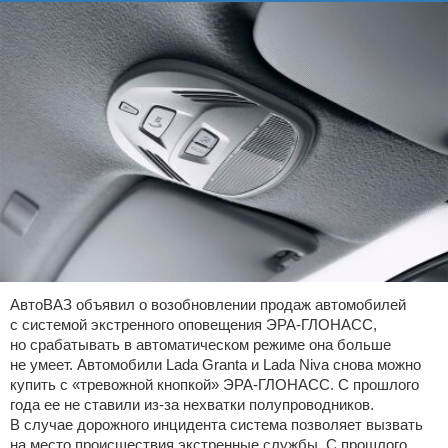
АвтоВАЗ объявил о возобновлении продаж автомобилей
с системой экстренного оповещения ЭРА-ГЛОНАСС,
но срабатывать в автоматическом режиме она больше
не умеет. Автомобили Lada Granta и Lada Niva снова можно
купить с «тревожной кнопкой» ЭРА-ГЛОНАСС. С прошлого
года ее не ставили из-за нехватки полупроводников.
В случае дорожного инцидента система позволяет вызвать
на место происшествия экстренные службы. С прошлого