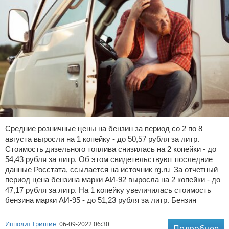
Средние розничные цены на бензин за период со 2 по 8
августа выросли на 1 копейку - до 50,57 рубля за литр.
Стоимость дизельного топлива снизилась на 2 копейки - до
54,43 рубля за литр. Об этом свидетельствуют последние
данные Росстата, ссылается на источник rg.ru За отчетный
период цена бензина марки АИ-92 выросла на 2 копейки - до
47,17 рубля за литр. На 1 копейку увеличилась стоимость
бензина марки АИ-95 - до 51,23 рубля за литр. Бензин
Ипполит Гришин
06-09-2022 06:30
Подробнее