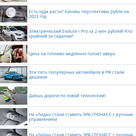
Есть куда расти? Каковы перспективы рубля на
2023 год
Электрический Evolute i-Pro за 2 млн рублей! Кто
крайний за седаном?
Цена на топливо медленно ползёт вверх
Эти пять популярных автомобиля в РФ стали
дешевле
Даёшь дороги по новой технологии!
На «Лады» стали ставить ЭРА-ГЛОНАСС с ручным
управлением
На «Лады» стали ставить ЭРА-ГЛОНАСС с ручным