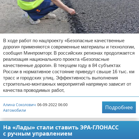
В ходе работ по нацпроекту «Безопасные качественные
дороги» применяются современные материалы и технологии,
сообщил Минпромторг. В российских регионах продолжается
реализация национального проекта «Безопасные
качественные дороги». В текущем году в 84 субъектах
России в нормативное состояние приведут свыше 16 тыс. км
трасс и городских улиц. Эффективность выполнения
строительно-монтажных мероприятий напрямую зависит от
качества проводимых работ,
Алина Соколович
06-09-2022 06:00
Подробнее
Автомобили
На «Лады» стали ставить ЭРА-ГЛОНАСС
с ручным управлением