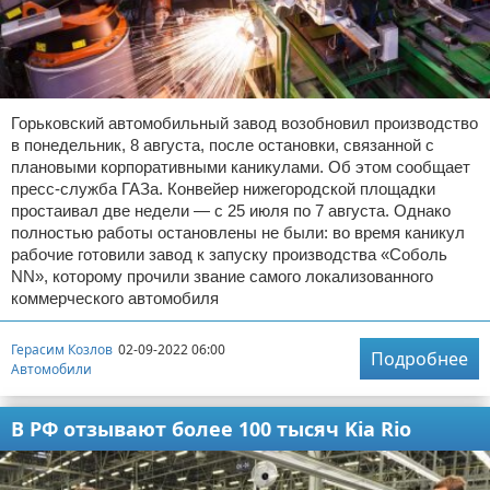
Горьковский автомобильный завод возобновил производство
в понедельник, 8 августа, после остановки, связанной с
плановыми корпоративными каникулами. Об этом сообщает
пресс-служба ГАЗа. Конвейер нижегородской площадки
простаивал две недели — с 25 июля по 7 августа. Однако
полностью работы остановлены не были: во время каникул
рабочие готовили завод к запуску производства «Соболь
NN», которому прочили звание самого локализованного
коммерческого автомобиля
Герасим Козлов
02-09-2022 06:00
Подробнее
Автомобили
В РФ отзывают более 100 тысяч Kia Rio