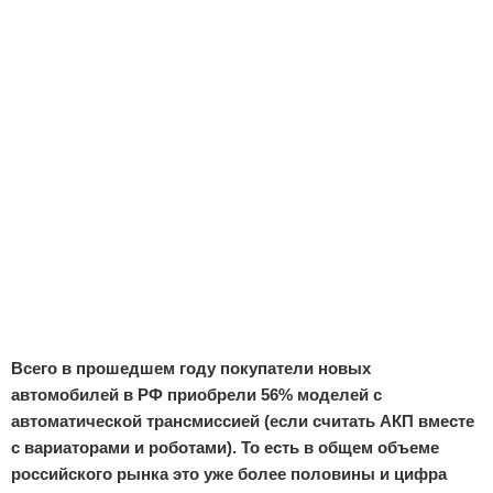
Отказ от ответственности
Экономика
Разное
Всего в прошедшем году покупатели новых
автомобилей в РФ приобрели 56% моделей с
автоматической трансмиссией (если считать АКП вместе
с вариаторами и роботами). То есть в общем объеме
российского рынка это уже более половины и цифра