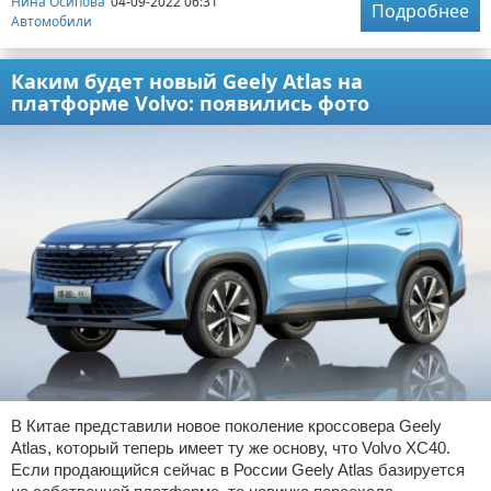
Нина Осипова
04-09-2022 06:31
Подробнее
Автомобили
Каким будет новый Geely Atlas на
платформе Volvo: появились фото
В Китае представили новое поколение кроссовера Geely
Atlas, который теперь имеет ту же основу, что Volvo XC40.
Если продающийся сейчас в России Geely Atlas базируется