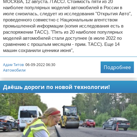
МОСКВА, 12 августа. /ТАСС/. Стоимость пяти из 20
наиболее популярных моделей автомобилей в России в
июле снизилась, следует из исследования "Открытия Авто",
проведенного совместно с Национальным агентством
промышленной информации (копия исследования есть в
распоряжении ТАСС). "Пять из 20 наиболее популярных
моделей автомобилей стали доступнее (в июле 2022 по
сравнению с прошлым месяцем - прим. ТАСС). Еще 14
машин сохранили ценники июня",
Адам Титов
06-09-2022 06:30
Подробнее
Автомобили
Даёшь дороги по новой технологии!