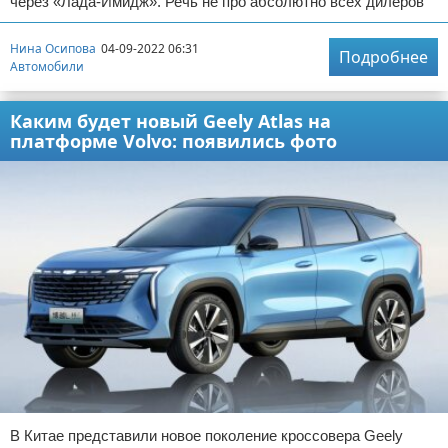
через «Лада-Имидж». Речь не про абсолютно всех дилеров
Нина Осипова
04-09-2022 06:31
Подробнее
Автомобили
Каким будет новый Geely Atlas на
платформе Volvo: появились фото
В Китае представили новое поколение кроссовера Geely