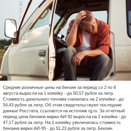
Средние розничные цены на бензин за период со 2 по 8
августа выросли на 1 копейку - до 50,57 рубля за литр.
Стоимость дизельного топлива снизилась на 2 копейки - до
54,43 рубля за литр. Об этом свидетельствуют последние
данные Росстата, ссылается на источник rg.ru За отчетный
период цена бензина марки АИ-92 выросла на 2 копейки - до
47,17 рубля за литр. На 1 копейку увеличилась стоимость
бензина марки АИ-95 - до 51,23 рубля за литр. Бензин