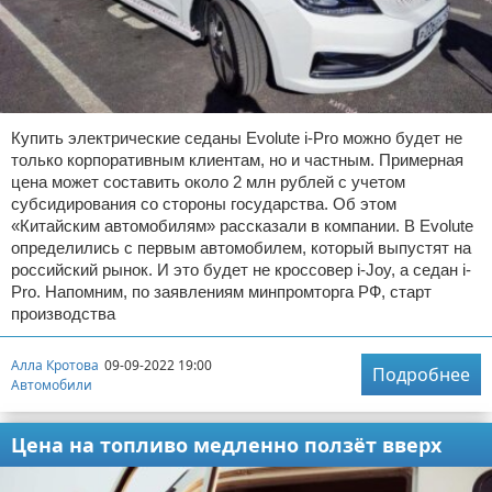
Купить электрические седаны Evolute i-Pro можно будет не
только корпоративным клиентам, но и частным. Примерная
цена может составить около 2 млн рублей с учетом
субсидирования со стороны государства. Об этом
«Китайским автомобилям» рассказали в компании. В Evolute
определились с первым автомобилем, который выпустят на
российский рынок. И это будет не кроссовер i-Joy, а седан i-
Pro. Напомним, по заявлениям минпромторга РФ, старт
производства
Алла Кротова
09-09-2022 19:00
Подробнее
Автомобили
Цена на топливо медленно ползёт вверх