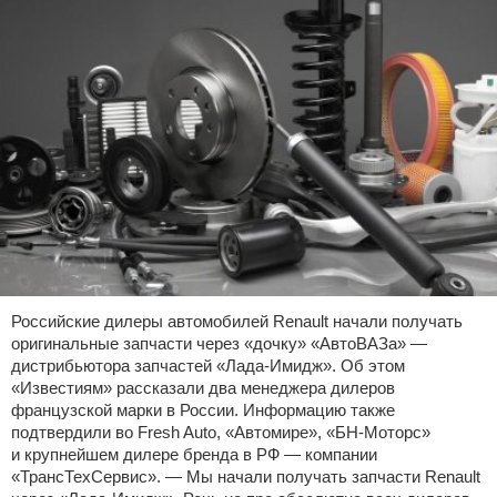
Российские дилеры автомобилей Renault начали получать
оригинальные запчасти через «дочку» «АвтоВАЗа» —
дистрибьютора запчастей «Лада-Имидж». Об этом
«Известиям» рассказали два менеджера дилеров
французской марки в России. Информацию также
подтвердили во Fresh Auto, «Автомире», «БН-Моторс»
и крупнейшем дилере бренда в РФ — компании
«ТрансТехСервис». — Мы начали получать запчасти Renault