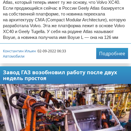
Atlas, который теперь имеет ту же основу, что Volvo XC40.
Если продающийся сейчас в России Geely Atlas базируется
на собственной платформе, то новинка переехала
на архитектуру CMA (Compact Modular Architecture), которую
разработала Volvo. Эта же платформа лежит в основе Volvo
XC40 и Geely Tugella. У себя на родине Atlas называют
Boyue, а новинка получила имя Boyue L — она на 126 мм
Константин Ильин
02-09-2022 06:33
Подробнее
Автомобили
Завод ГАЗ возобновил работу после двух
недель простоя