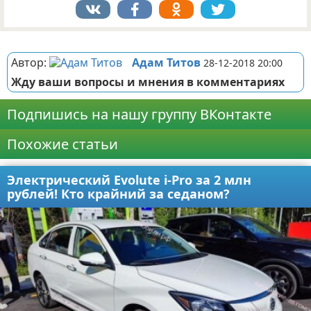
Реклама
Автор:
Адам Титов
28-12-2018 20:00
Жду ваши вопросы и мнения в комментариях
Подпишись на нашу группу ВКонтакте
Похожие статьи
Электрический Evolute i-Pro за 2 млн
рублей! Кто крайний за седаном?