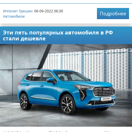
Ипполит Гришин
06-09-2022 06:30
Подробнее
Автомобили
Эти пять популярных автомобиля в РФ
стали дешевле