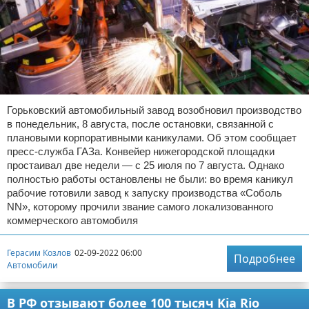
Горьковский автомобильный завод возобновил производство
в понедельник, 8 августа, после остановки, связанной с
плановыми корпоративными каникулами. Об этом сообщает
пресс-служба ГАЗа. Конвейер нижегородской площадки
простаивал две недели — с 25 июля по 7 августа. Однако
полностью работы остановлены не были: во время каникул
рабочие готовили завод к запуску производства «Соболь
NN», которому прочили звание самого локализованного
коммерческого автомобиля
Герасим Козлов
02-09-2022 06:00
Подробнее
Автомобили
В РФ отзывают более 100 тысяч Kia Rio