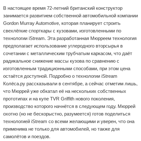
В настоящее время 72-летний британский конструктор
занимается развитием собственной автомобильной компании
Gordon Murray Automotive, которая планирует строить
свехлёгкие спорткары с кузовами, изготовленными по
технологии iStream. Эта разработанная Мюрреем технология
предполагает использование углеродного вторсырья в
сочетании с металлическим трубчатым каркасом, что даёт
радикальное снижение массы кузова по сравнению с
изготовленным традиционными способами, при этом цена
остаётся доступной. Подробно о технологии iStream
Колёса.ру рассказывали в сентябре, а сейчас отметим лишь,
что Мюррей уже обкатал её на нескольких собственных
прототипах и на купе TVR Griffith нового поколения,
производство которого начнётся в следующем году. Мюррей
охотно (но не бескорыстно, разумеется) готов поделиться
технологией iStream со всеми желающими и уверен, что она
применима не только для автомобилей, но также для
самолётов и поездов.