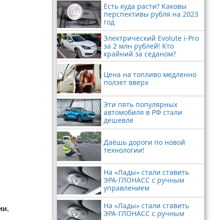
Есть куда расти? Каковы
перспективы рубля на 2023
год
Электрический Evolute i-Pro
за 2 млн рублей! Кто
крайний за седаном?
Цена на топливо медленно
ползёт вверх
Эти пять популярных
автомобиля в РФ стали
дешевле
Даёшь дороги по новой
технологии!
На «Лады» стали ставить
ЭРА-ГЛОНАСС с ручным
управлением
На «Лады» стали ставить
ии.
ЭРА-ГЛОНАСС с ручным