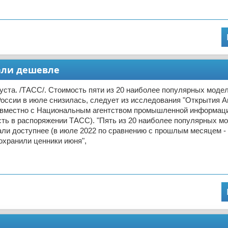
али дешевле
ста. /ТАСС/. Стоимость пяти из 20 наиболее популярных моде
оссии в июле снизилась, следует из исследования "Открытия Ав
овместно с Национальным агентством промышленной информаци
ть в распоряжении ТАСС). "Пять из 20 наиболее популярных м
ли доступнее (в июле 2022 по сравнению с прошлым месяцем -
охранили ценники июня",