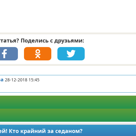
татья? Поделись с друзьями:
ва
28-12-2018 15:45
лей! Кто крайний за седаном?