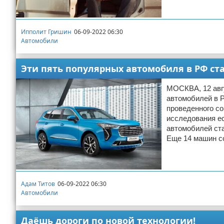
Ипполит Гришин
06-09-2022 06:30
Автомобили
Эти пять популярных автомобиля в РФ ст
МОСКВА, 12 авгу
автомобилей в Р
проведенного с
исследования ес
автомобилей ста
Еще 14 машин с
Адам Титов
06-09-2022 06:30
Автомобили
Даёшь дороги по новой технологии!