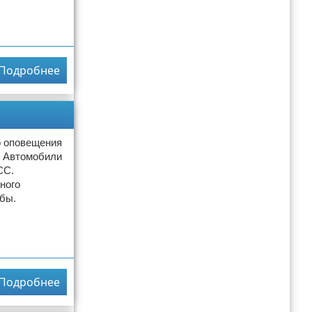
Подробнее
о оповещения
. Автомобили
СС.
ного
бы.
Подробнее