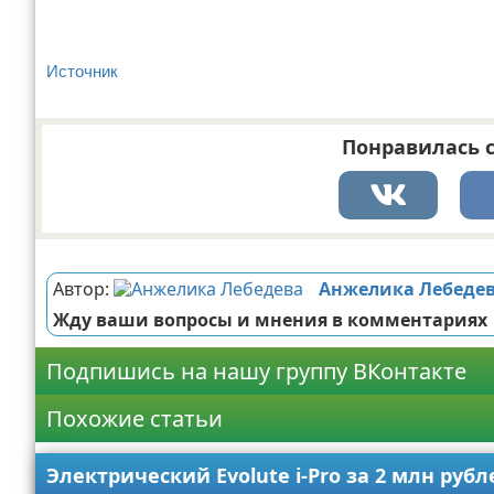
Источник
Понравилась с
Реклама
Автор:
Анжелика Лебеде
Жду ваши вопросы и мнения в комментариях
Подпишись на нашу группу ВКонтакте
Похожие статьи
Электрический Evolute i-Pro за 2 млн руб