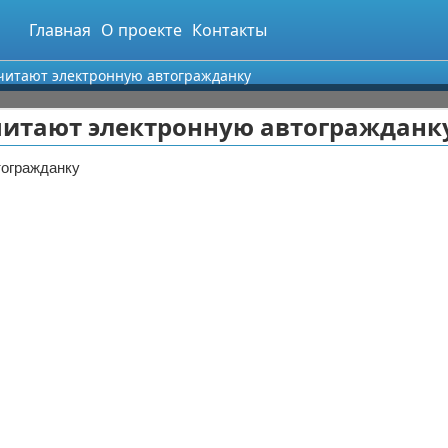
Главная
О проекте
Контакты
читают электронную автогражданку
читают электронную автогражданк