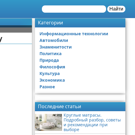
Найти
Категории
Информационные технологии
у
Автомобили
Знаменитости
Политика
Природа
Философия
Культура
Экономика
Разное
Реклама
Последние статьи
Круглые матрасы.
Подробный разбор, советы
и рекомендации при
выборе