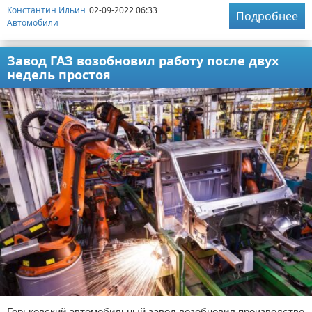
Константин Ильин
02-09-2022 06:33
Подробнее
Автомобили
Завод ГАЗ возобновил работу после двух
недель простоя
Горьковский автомобильный завод возобновил производство