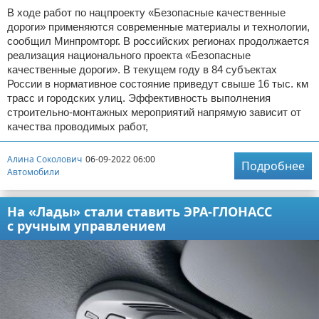
В ходе работ по нацпроекту «Безопасные качественные
дороги» применяются современные материалы и технологии,
сообщил Минпромторг. В российских регионах продолжается
реализация национального проекта «Безопасные
качественные дороги». В текущем году в 84 субъектах
России в нормативное состояние приведут свыше 16 тыс. км
трасс и городских улиц. Эффективность выполнения
строительно-монтажных мероприятий напрямую зависит от
качества проводимых работ,
Алина Соколович
06-09-2022 06:00
Подробнее
Автомобили
На «Лады» стали ставить ЭРА-ГЛОНАСС
с ручным управлением