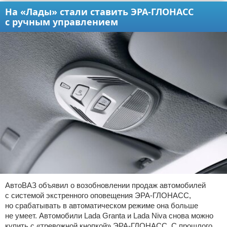
На «Лады» стали ставить ЭРА-ГЛОНАСС
с ручным управлением
АвтоВАЗ объявил о возобновлении продаж автомобилей
с системой экстренного оповещения ЭРА-ГЛОНАСС,
но срабатывать в автоматическом режиме она больше
не умеет. Автомобили Lada Granta и Lada Niva снова можно
купить с «тревожной кнопкой» ЭРА-ГЛОНАСС. С прошлого