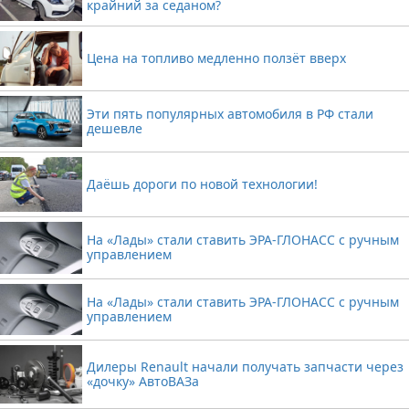
крайний за седаном?
Цена на топливо медленно ползёт вверх
Эти пять популярных автомобиля в РФ стали
дешевле
Даёшь дороги по новой технологии!
На «Лады» стали ставить ЭРА-ГЛОНАСС с ручным
управлением
На «Лады» стали ставить ЭРА-ГЛОНАСС с ручным
управлением
Дилеры Renault начали получать запчасти через
«дочку» АвтоВАЗа