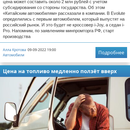
цена может составить около 2 млн рублей с учетом
субсидирования со стороны государства. Об этом
«Китайским автомобилям» рассказали в компании. В Evolute
определились с первым автомобилем, который выпустят на
российский рынок. И это будет не кроссовер i-Joy, а седан i-
Pro. Напомним, по заявлениям минпромторга РФ, старт
производства
Алла Кротова
09-09-2022 19:00
Подробнее
Автомобили
Цена на топливо медленно ползёт вверх