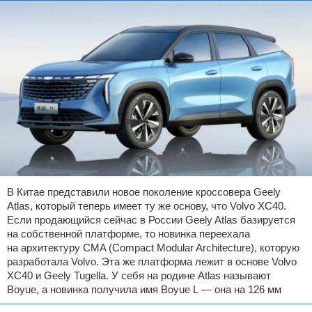
В Китае представили новое поколение кроссовера Geely
Atlas, который теперь имеет ту же основу, что Volvo XC40.
Если продающийся сейчас в России Geely Atlas базируется
на собственной платформе, то новинка переехала
на архитектуру CMA (Compact Modular Architecture), которую
разработала Volvo. Эта же платформа лежит в основе Volvo
XC40 и Geely Tugella. У себя на родине Atlas называют
Boyue, а новинка получила имя Boyue L — она на 126 мм