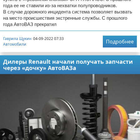
года ее не ставили из-за нехватки полупроводников.
В случае дорожного инцидента система позволяет вызвать
на место происшествия экстренные службы. С прошлого
года АвтоВАЗ прекратил
Гаврила Щукин
04-09-2022 07:33
Подробнее
Автомобили
Дилеры Renault начали получать запчасти
через «дочку» АвтоВАЗа