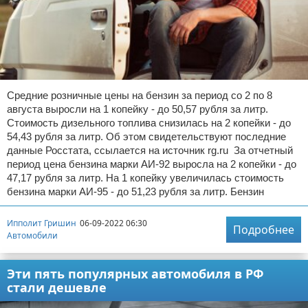
Средние розничные цены на бензин за период со 2 по 8
августа выросли на 1 копейку - до 50,57 рубля за литр.
Стоимость дизельного топлива снизилась на 2 копейки - до
54,43 рубля за литр. Об этом свидетельствуют последние
данные Росстата, ссылается на источник rg.ru За отчетный
период цена бензина марки АИ-92 выросла на 2 копейки - до
47,17 рубля за литр. На 1 копейку увеличилась стоимость
бензина марки АИ-95 - до 51,23 рубля за литр. Бензин
Ипполит Гришин
06-09-2022 06:30
Подробнее
Автомобили
Эти пять популярных автомобиля в РФ
стали дешевле