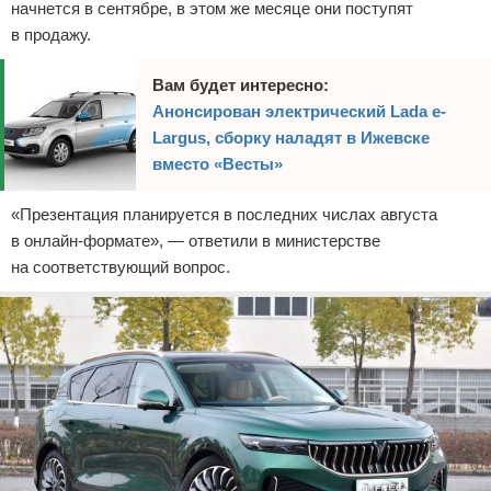
начнется в сентябре, в этом же месяце они поступят
в продажу.
Вам будет интересно:
Анонсирован электрический Lada e-
Largus, сборку наладят в Ижевске
вместо «Весты»
«Презентация планируется в последних числах августа
в онлайн-формате», — ответили в министерстве
на соответствующий вопрос.