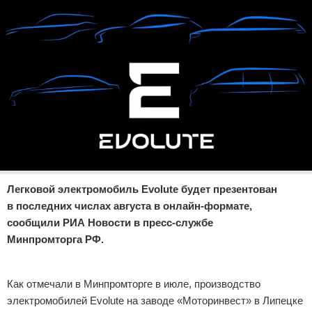
Отказ от ответственности
Экономика
Разное
Легковой электромобиль Evolute будет презентован
в последних числах августа в онлайн-формате,
сообщили РИА Новости в пресс-службе
Минпромторга РФ.
Реклама
Как отмечали в Минпромторге в июле, производство
электромобилей Evolute на заводе «Моторинвест» в Липецке