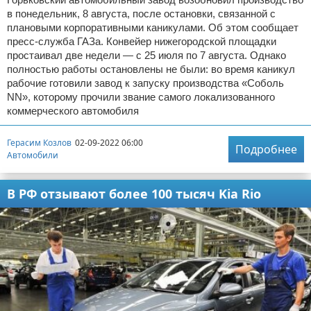
в понедельник, 8 августа, после остановки, связанной с
плановыми корпоративными каникулами. Об этом сообщает
пресс-служба ГАЗа. Конвейер нижегородской площадки
простаивал две недели — с 25 июля по 7 августа. Однако
полностью работы остановлены не были: во время каникул
рабочие готовили завод к запуску производства «Соболь
NN», которому прочили звание самого локализованного
коммерческого автомобиля
Герасим Козлов
02-09-2022 06:00
Подробнее
Автомобили
В РФ отзывают более 100 тысяч Kia Rio