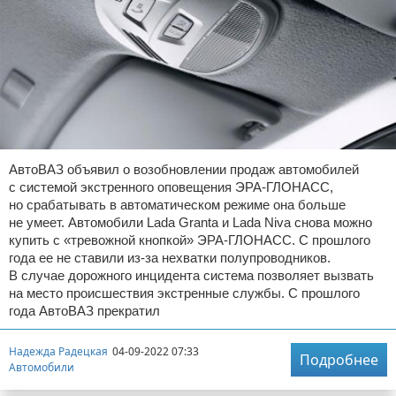
АвтоВАЗ объявил о возобновлении продаж автомобилей
с системой экстренного оповещения ЭРА-ГЛОНАСС,
но срабатывать в автоматическом режиме она больше
не умеет. Автомобили Lada Granta и Lada Niva снова можно
купить с «тревожной кнопкой» ЭРА-ГЛОНАСС. С прошлого
года ее не ставили из-за нехватки полупроводников.
В случае дорожного инцидента система позволяет вызвать
на место происшествия экстренные службы. С прошлого
года АвтоВАЗ прекратил
Надежда Радецкая
04-09-2022 07:33
Подробнее
Автомобили