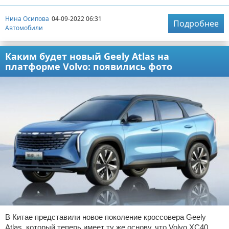
Нина Осипова
04-09-2022 06:31
Подробнее
Автомобили
Каким будет новый Geely Atlas на
платформе Volvo: появились фото
В Китае представили новое поколение кроссовера Geely
Atlas, который теперь имеет ту же основу, что Volvo XC40.