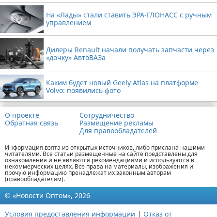
На «Лады» стали ставить ЭРА-ГЛОНАСС с ручным
управлением
Дилеры Renault начали получать запчасти через
«дочку» АвтоВАЗа
Каким будет новый Geely Atlas на платформе
Volvo: появились фото
О проекте
Сотрудничество
Обратная связь
Размещение рекламы
Для правообладателей
Информация взята из открытых источников, либо прислана нашими
читателями. Все статьи размещенные на сайте представлены для
ознакомления и не являются рекомендациями и используются в
некоммерческих целях. Все права на материалы, изображения и
прочую информацию пренадлежат их законным авторам
(правообладателям).
© «Новости Оптом», 2026
|
Условия предоставления информации
Отказ от