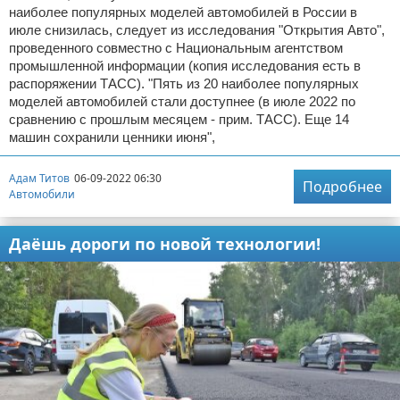
наиболее популярных моделей автомобилей в России в
июле снизилась, следует из исследования "Открытия Авто",
проведенного совместно с Национальным агентством
промышленной информации (копия исследования есть в
распоряжении ТАСС). "Пять из 20 наиболее популярных
моделей автомобилей стали доступнее (в июле 2022 по
сравнению с прошлым месяцем - прим. ТАСС). Еще 14
машин сохранили ценники июня",
Адам Титов
06-09-2022 06:30
Подробнее
Автомобили
Даёшь дороги по новой технологии!