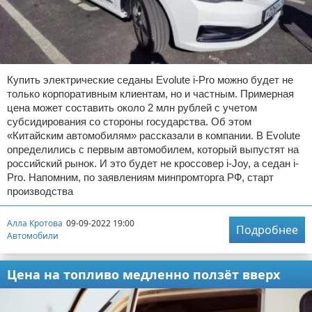
Купить электрические седаны Evolute i-Pro можно будет не
только корпоративным клиентам, но и частным. Примерная
цена может составить около 2 млн рублей с учетом
субсидирования со стороны государства. Об этом
«Китайским автомобилям» рассказали в компании. В Evolute
определились с первым автомобилем, который выпустят на
российский рынок. И это будет не кроссовер i-Joy, а седан i-
Pro. Напомним, по заявлениям минпромторга РФ, старт
производства
Алла Кротова
09-09-2022 19:00
Подробнее
Автомобили
Цена на топливо медленно ползёт вверх