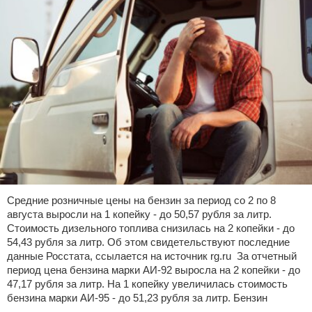
Средние розничные цены на бензин за период со 2 по 8
августа выросли на 1 копейку - до 50,57 рубля за литр.
Стоимость дизельного топлива снизилась на 2 копейки - до
54,43 рубля за литр. Об этом свидетельствуют последние
данные Росстата, ссылается на источник rg.ru За отчетный
период цена бензина марки АИ-92 выросла на 2 копейки - до
47,17 рубля за литр. На 1 копейку увеличилась стоимость
бензина марки АИ-95 - до 51,23 рубля за литр. Бензин