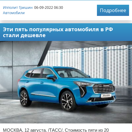
Ипполит Гришин
06-09-2022 06:30
Подробнее
Автомобили
Эти пять популярных автомобиля в РФ
стали дешевле
МОСКВА, 12 августа. /ТАСС/. Стоимость пяти из 20