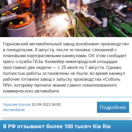
Горьковский автомобильный завод возобновил производство
в понедельник, 8 августа, после остановки, связанной с
плановыми корпоративными каникулами. Об этом сообщает
пресс-служба ГАЗа. Конвейер нижегородской площадки
простаивал две недели — с 25 июля по 7 августа. Однако
полностью работы остановлены не были: во время каникул
рабочие готовили завод к запуску производства «Соболь
NN», которому прочили звание самого локализованного
коммерческого автомобиля
Герасим Козлов
02-09-2022 06:00
Подробнее
Автомобили
В РФ отзывают более 100 тысяч Kia Rio