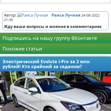
Реклама
Автор:
Раиса Лучная
24-08-2022
21:30
Жду ваши вопросы и мнения в комментариях
Подпишись на нашу группу ВКонтакте
Похожие статьи
Электрический Evolute i-Pro за 2 млн
рублей! Кто крайний за седаном?