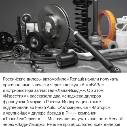
Российские дилеры автомобилей Renault начали получать
оригинальные запчасти через «дочку» «АвтоВАЗа» —
дистрибьютора запчастей «Лада-Имидж». Об этом
«Известиям» рассказали два менеджера дилеров
французской марки в России. Информацию также
подтвердили во Fresh Auto, «Автомире», «БН-Моторс»
и крупнейшем дилере бренда в РФ — компании
«ТрансТехСервис». — Мы начали получать запчасти Renault
через «Лада-Имидж». Речь не про абсолютно всех дилеров