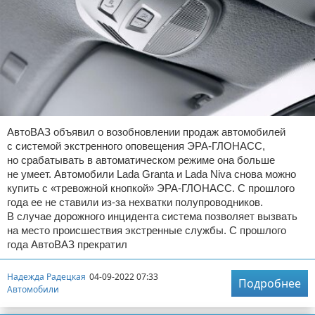
АвтоВАЗ объявил о возобновлении продаж автомобилей
с системой экстренного оповещения ЭРА-ГЛОНАСС,
но срабатывать в автоматическом режиме она больше
не умеет. Автомобили Lada Granta и Lada Niva снова можно
купить с «тревожной кнопкой» ЭРА-ГЛОНАСС. С прошлого
года ее не ставили из-за нехватки полупроводников.
В случае дорожного инцидента система позволяет вызвать
на место происшествия экстренные службы. С прошлого
года АвтоВАЗ прекратил
Надежда Радецкая
04-09-2022 07:33
Подробнее
Автомобили