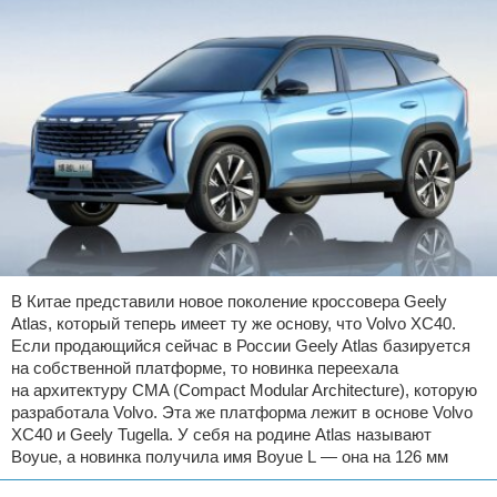
В Китае представили новое поколение кроссовера Geely
Atlas, который теперь имеет ту же основу, что Volvo XC40.
Если продающийся сейчас в России Geely Atlas базируется
на собственной платформе, то новинка переехала
на архитектуру CMA (Compact Modular Architecture), которую
разработала Volvo. Эта же платформа лежит в основе Volvo
XC40 и Geely Tugella. У себя на родине Atlas называют
Boyue, а новинка получила имя Boyue L — она на 126 мм