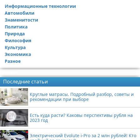
Информационные технологии
Автомобили
Знаменитости
Политика
Природа
Философия
Культура
Экономика
Разное
Реклама
Последние статьи
Круглые матрасы. Подробный разбор, советы и
рекомендации при выборе
Есть куда расти? Каковы перспективы рубля на
2023 год
Электрический Evolute i-Pro за 2 млн рублей! Кто