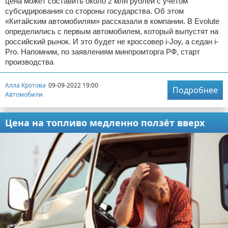
цена может составить около 2 млн рублей с учетом
субсидирования со стороны государства. Об этом
«Китайским автомобилям» рассказали в компании. В Evolute
определились с первым автомобилем, который выпустят на
российский рынок. И это будет не кроссовер i-Joy, а седан i-
Pro. Напомним, по заявлениям минпромторга РФ, старт
производства
Алла Кротова
09-09-2022 19:00
Подробнее
Автомобили
Цена на топливо медленно ползёт вверх