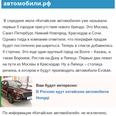
автомобили.рф
Реклама
В середине июля «Китайские автомобили» уже называли
первые 5 городов присутствия нового бренда. Это Москва,
Санкт-Петербург, Нижний Новгород, Краснодар и Сочи.
Однако тогда в компании отметили, что география продаж
будет постепенно расширяться. Теперь в список добавились
4 строчки. Это еще один крупный город на Волге – Казань, а
также Воронеж, Ростов-на-Дону и Липецк. Первые два лежат
на пути из Москвы в Краснодар. Ну а Липецк – столица
региона, в котором и будут производить автомобили Evolute.
Вам будет интересно:
В Россию едут китайские автомобили
Hongqi
По информации «Китайских автомобилей», не исключено,