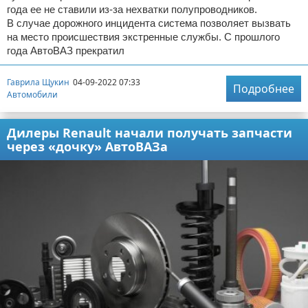
года ее не ставили из-за нехватки полупроводников.
В случае дорожного инцидента система позволяет вызвать
на место происшествия экстренные службы. С прошлого
года АвтоВАЗ прекратил
Гаврила Щукин
04-09-2022 07:33
Подробнее
Автомобили
Дилеры Renault начали получать запчасти
через «дочку» АвтоВАЗа