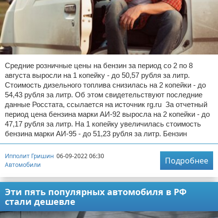
Средние розничные цены на бензин за период со 2 по 8
августа выросли на 1 копейку - до 50,57 рубля за литр.
Стоимость дизельного топлива снизилась на 2 копейки - до
54,43 рубля за литр. Об этом свидетельствуют последние
данные Росстата, ссылается на источник rg.ru За отчетный
период цена бензина марки АИ-92 выросла на 2 копейки - до
47,17 рубля за литр. На 1 копейку увеличилась стоимость
бензина марки АИ-95 - до 51,23 рубля за литр. Бензин
Ипполит Гришин
06-09-2022 06:30
Подробнее
Автомобили
Эти пять популярных автомобиля в РФ
стали дешевле