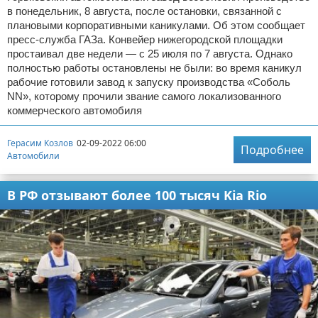
в понедельник, 8 августа, после остановки, связанной с
плановыми корпоративными каникулами. Об этом сообщает
пресс-служба ГАЗа. Конвейер нижегородской площадки
простаивал две недели — с 25 июля по 7 августа. Однако
полностью работы остановлены не были: во время каникул
рабочие готовили завод к запуску производства «Соболь
NN», которому прочили звание самого локализованного
коммерческого автомобиля
Герасим Козлов
02-09-2022 06:00
Подробнее
Автомобили
В РФ отзывают более 100 тысяч Kia Rio