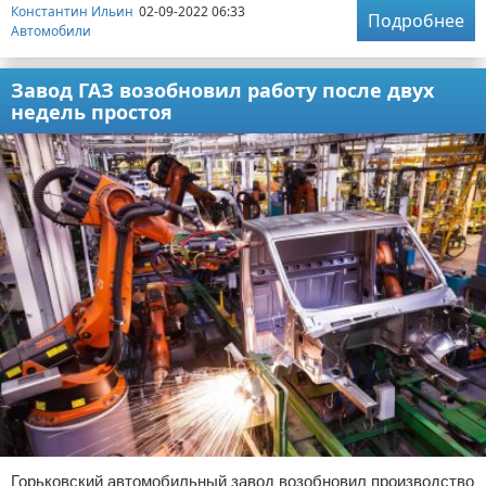
Константин Ильин
02-09-2022 06:33
Подробнее
Автомобили
Завод ГАЗ возобновил работу после двух
недель простоя
Горьковский автомобильный завод возобновил производство