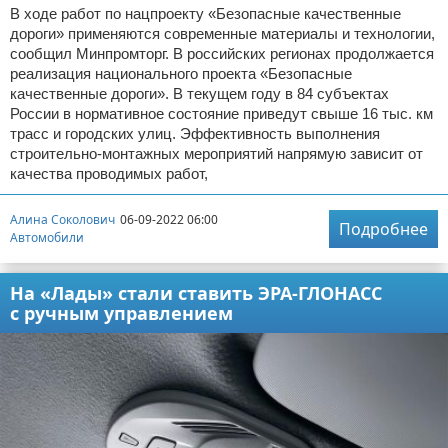
В ходе работ по нацпроекту «Безопасные качественные
дороги» применяются современные материалы и технологии,
сообщил Минпромторг. В российских регионах продолжается
реализация национального проекта «Безопасные
качественные дороги». В текущем году в 84 субъектах
России в нормативное состояние приведут свыше 16 тыс. км
трасс и городских улиц. Эффективность выполнения
строительно-монтажных мероприятий напрямую зависит от
качества проводимых работ,
Алина Соколович
06-09-2022 06:00
Подробнее
Автомобили
На «Лады» стали ставить ЭРА-ГЛОНАСС
с ручным управлением