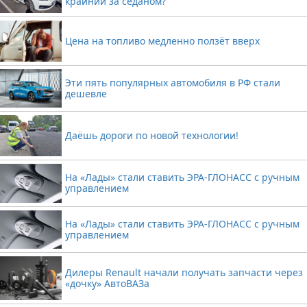
крайний за седаном?
Цена на топливо медленно ползёт вверх
Эти пять популярных автомобиля в РФ стали
дешевле
Даёшь дороги по новой технологии!
На «Лады» стали ставить ЭРА-ГЛОНАСС с ручным
управлением
На «Лады» стали ставить ЭРА-ГЛОНАСС с ручным
управлением
Дилеры Renault начали получать запчасти через
«дочку» АвтоВАЗа