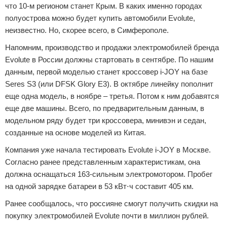
что 10-м регионом станет Крым. В каких именно городах
полуострова можно будет купить автомобили Evolute,
неизвестно. Но, скорее всего, в Симферополе.
Напомним, производство и продажи электромобилей бренда
Evolute в России должны стартовать в сентябре. По нашим
данным, первой моделью станет кроссовер i-JOY на базе
Seres S3 (или DFSK Glory E3). В октябре линейку пополнит
еще одна модель, в ноябре – третья. Потом к ним добавятся
еще две машины. Всего, по предварительным данным, в
модельном ряду будет три кроссовера, минивэн и седан,
созданные на основе моделей из Китая.
Компания уже начала тестировать Evolute i-JOY в Москве.
Согласно ранее представленным характеристикам, она
должна оснащаться 163-сильным электромотором. Пробег
на одной зарядке батареи в 53 кВт⋅ч составит 405 км.
Ранее сообщалось, что россияне смогут получить скидки на
покупку электромобилей Evolute почти в миллион рублей.