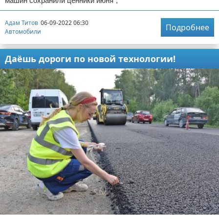
машин сохранили ценники июня",
Адам Титов
06-09-2022 06:30
Подробнее
Автомобили
Даёшь дороги по новой технологии!