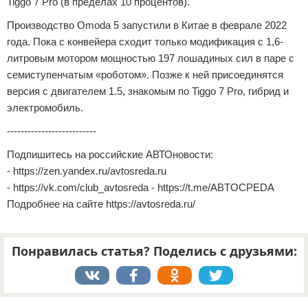
Tiggo 7 Pro (в пределах 10 процентов).
Производство Omoda 5 запустили в Китае в феврале 2022
года. Пока с конвейера сходит только модификация с 1,6-
литровым мотором мощностью 197 лошадиных сил в паре с
семиступенчатым «роботом». Позже к ней присоединятся
версия с двигателем 1.5, знакомым по Tiggo 7 Pro, гибрид и
электромобиль.
--------------------------
Подпишитесь на российские АВТОновости:
- https://zen.yandex.ru/avtosreda.ru
- https://vk.com/club_avtosreda - https://t.me/ABTOCPEDA
Подробнее на сайте https://avtosreda.ru/
Понравилась статья? Поделись с друзьями:
Реклама