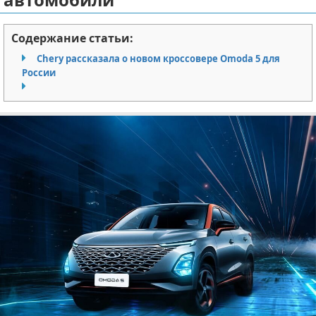
Отказ от ответственности
Экономика
Содержание статьи:
Разное
Chery рассказала о новом кроссовере Omoda 5 для
России