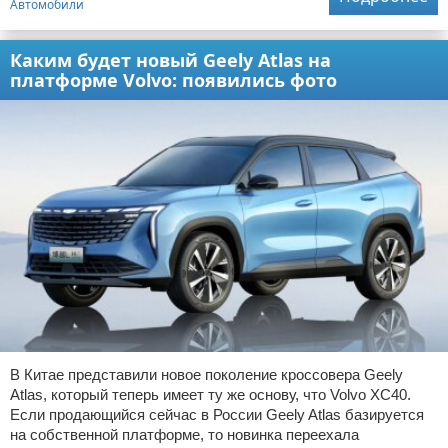
Автомобили
Каким будет новый Geely Atlas на
платформе Volvo: появились фото
В Китае представили новое поколение кроссовера Geely
Atlas, который теперь имеет ту же основу, что Volvo XC40.
Если продающийся сейчас в России Geely Atlas базируется
на собственной платформе, то новинка переехала