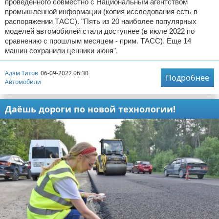
проведенного совместно с Национальным агентством
промышленной информации (копия исследования есть в
распоряжении ТАСС). "Пять из 20 наиболее популярных
моделей автомобилей стали доступнее (в июле 2022 по
сравнению с прошлым месяцем - прим. ТАСС). Еще 14
машин сохранили ценники июня",
Адам Титов
06-09-2022 06:30
Подробнее
Автомобили
Даёшь дороги по новой технологии!