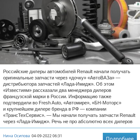
Российские дилеры автомобилей Renault начали получать
оригинальные запчасти через «дочку» «АвтоВАЗа» —
дистрибьютора запчастей «Лада-Имидж». Об этом
«Известиям» рассказали два менеджера дилеров
французской марки в России. Информацию также
подтвердили во Fresh Auto, «Автомире», «БН-Моторс»
и крупнейшем дилере бренда в РФ — компании
«ТрансТехСервис». — Мы начали получать запчасти Renault
через «Лада-Имидж». Речь не про абсолютно всех дилеров
Нина Осипова
04-09-2022 06:31
Подробнее