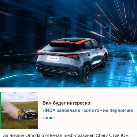
Вам будет интересно:
НИВА завоевала «золото» на первой же
гонке
За дизайн Omoda 5 отвечал шеф-дизайнер Chery Стив Юм,