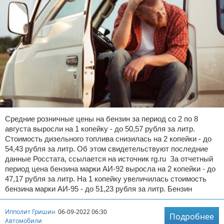
Средние розничные цены на бензин за период со 2 по 8
августа выросли на 1 копейку - до 50,57 рубля за литр.
Стоимость дизельного топлива снизилась на 2 копейки - до
54,43 рубля за литр. Об этом свидетельствуют последние
данные Росстата, ссылается на источник rg.ru За отчетный
период цена бензина марки АИ-92 выросла на 2 копейки - до
47,17 рубля за литр. На 1 копейку увеличилась стоимость
бензина марки АИ-95 - до 51,23 рубля за литр. Бензин
Ипполит Гришин
06-09-2022 06:30
Подробнее
Автомобили