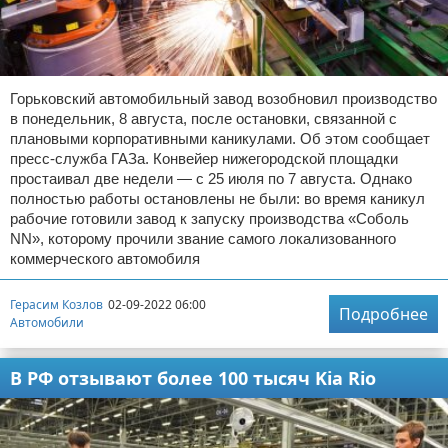
Горьковский автомобильный завод возобновил производство
в понедельник, 8 августа, после остановки, связанной с
плановыми корпоративными каникулами. Об этом сообщает
пресс-служба ГАЗа. Конвейер нижегородской площадки
простаивал две недели — с 25 июля по 7 августа. Однако
полностью работы остановлены не были: во время каникул
рабочие готовили завод к запуску производства «Соболь
NN», которому прочили звание самого локализованного
коммерческого автомобиля
Герасим Козлов
02-09-2022 06:00
Подробнее
Автомобили
В РФ отзывают более 100 тысяч Kia Rio