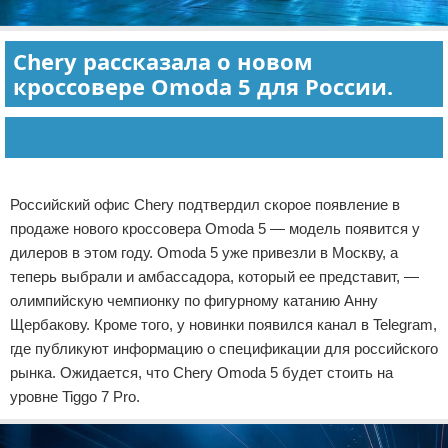
Chery рассказала о новом
кроссовере Omoda 5 для России.
Реклама
Российский офис Chery подтвердил скорое появление в
продаже нового кроссовера Omoda 5 — модель появится у
дилеров в этом году. Omoda 5 уже привезли в Москву, а
теперь выбрали и амбассадора, который ее представит, —
олимпийскую чемпионку по фигурному катанию Анну
Щербакову. Кроме того, у новинки появился канал в Telegram,
где публикуют информацию о спецификации для российского
рынка. Ожидается, что Chery Omoda 5 будет стоить на
уровне Tiggo 7 Pro.