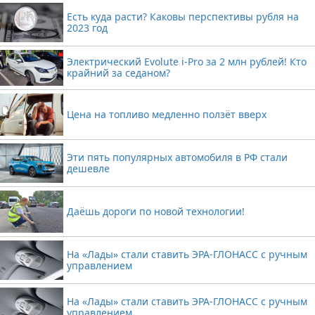
Есть куда расти? Каковы перспективы рубля на
2023 год
Электрический Evolute i-Pro за 2 млн рублей! Кто
крайний за седаном?
Цена на топливо медленно ползёт вверх
Эти пять популярных автомобиля в РФ стали
дешевле
Даёшь дороги по новой технологии!
На «Лады» стали ставить ЭРА-ГЛОНАСС с ручным
управлением
На «Лады» стали ставить ЭРА-ГЛОНАСС с ручным
управлением