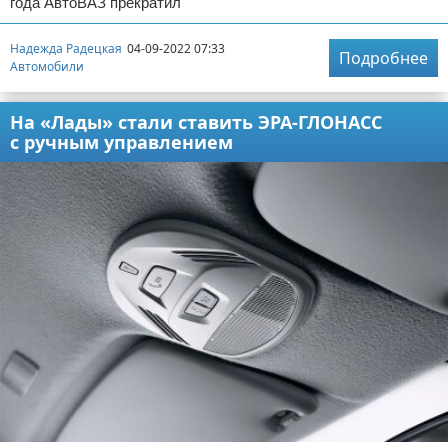
года АвтоВАЗ прекратил
Надежда Радецкая
04-09-2022 07:33
Подробнее
Автомобили
На «Лады» стали ставить ЭРА-ГЛОНАСС
с ручным управлением