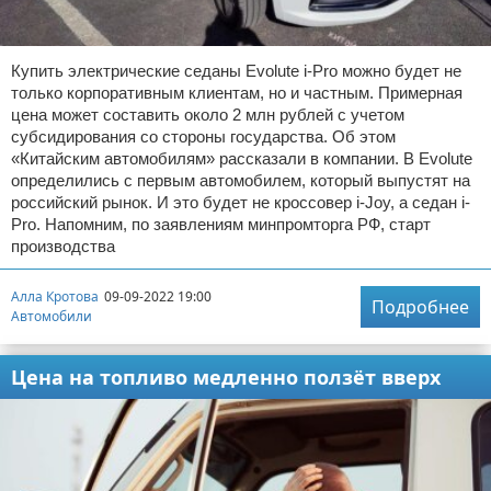
Купить электрические седаны Evolute i-Pro можно будет не
только корпоративным клиентам, но и частным. Примерная
цена может составить около 2 млн рублей с учетом
субсидирования со стороны государства. Об этом
«Китайским автомобилям» рассказали в компании. В Evolute
определились с первым автомобилем, который выпустят на
российский рынок. И это будет не кроссовер i-Joy, а седан i-
Pro. Напомним, по заявлениям минпромторга РФ, старт
производства
Алла Кротова
09-09-2022 19:00
Подробнее
Автомобили
Цена на топливо медленно ползёт вверх