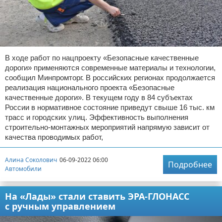
В ходе работ по нацпроекту «Безопасные качественные
дороги» применяются современные материалы и технологии,
сообщил Минпромторг. В российских регионах продолжается
реализация национального проекта «Безопасные
качественные дороги». В текущем году в 84 субъектах
России в нормативное состояние приведут свыше 16 тыс. км
трасс и городских улиц. Эффективность выполнения
строительно-монтажных мероприятий напрямую зависит от
качества проводимых работ,
Алина Соколович
06-09-2022 06:00
Подробнее
Автомобили
На «Лады» стали ставить ЭРА-ГЛОНАСС
с ручным управлением