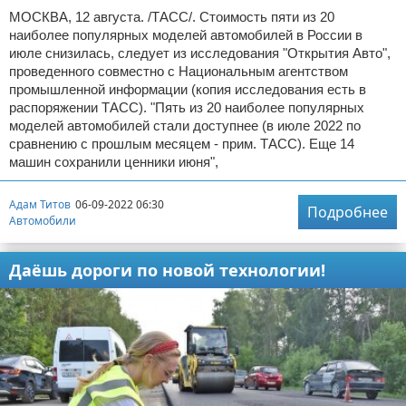
МОСКВА, 12 августа. /ТАСС/. Стоимость пяти из 20
наиболее популярных моделей автомобилей в России в
июле снизилась, следует из исследования "Открытия Авто",
проведенного совместно с Национальным агентством
промышленной информации (копия исследования есть в
распоряжении ТАСС). "Пять из 20 наиболее популярных
моделей автомобилей стали доступнее (в июле 2022 по
сравнению с прошлым месяцем - прим. ТАСС). Еще 14
машин сохранили ценники июня",
Адам Титов
06-09-2022 06:30
Подробнее
Автомобили
Даёшь дороги по новой технологии!