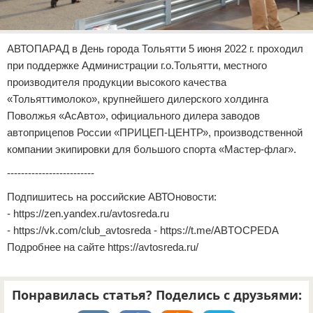
АВТОПАРАД в День города Тольятти 5 июня 2022 г. проходил
при поддержке Администрации г.о.Тольятти, местного
производителя продукции высокого качества
«Тольяттимолоко», крупнейшего дилерского холдинга
Поволжья «АсАвто», официального дилера заводов
автоприцепов России «ПРИЦЕП-ЦЕНТР», производственной
компании экипировки для большого спорта «Мастер-флаг».
-------------------------
Подпишитесь на российские АВТОновости:
- https://zen.yandex.ru/avtosreda.ru
- https://vk.com/club_avtosreda - https://t.me/ABTOCPEDA
Подробнее на сайте https://avtosreda.ru/
Понравилась статья? Поделись с друзьями: