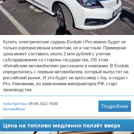
Купить электрические седаны Evolute i-Pro можно будет не
только корпоративным клиентам, но и частным. Примерная
цена может составить около 2 млн рублей с учетом
субсидирования со стороны государства. Об этом
«Китайским автомобилям» рассказали в компании. В Evolute
определились с первым автомобилем, который выпустят на
российский рынок. И это будет не кроссовер i-Joy, а седан i-
Pro. Напомним, по заявлениям минпромторга РФ, старт
производства
Алла Кротова
09-09-2022 19:00
Подробнее
Автомобили
Цена на топливо медленно ползёт вверх