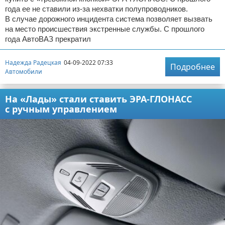
года ее не ставили из-за нехватки полупроводников.
В случае дорожного инцидента система позволяет вызвать
на место происшествия экстренные службы. С прошлого
года АвтоВАЗ прекратил
Надежда Радецкая
04-09-2022 07:33
Подробнее
Автомобили
На «Лады» стали ставить ЭРА-ГЛОНАСС
с ручным управлением