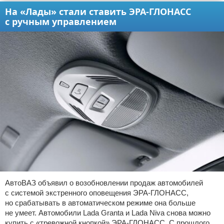
На «Лады» стали ставить ЭРА-ГЛОНАСС
с ручным управлением
АвтоВАЗ объявил о возобновлении продаж автомобилей
с системой экстренного оповещения ЭРА-ГЛОНАСС,
но срабатывать в автоматическом режиме она больше
не умеет. Автомобили Lada Granta и Lada Niva снова можно
купить с «тревожной кнопкой» ЭРА-ГЛОНАСС. С прошлого