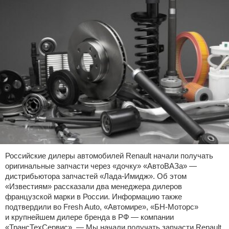
Российские дилеры автомобилей Renault начали получать
оригинальные запчасти через «дочку» «АвтоВАЗа» —
дистрибьютора запчастей «Лада-Имидж». Об этом
«Известиям» рассказали два менеджера дилеров
французской марки в России. Информацию также
подтвердили во Fresh Auto, «Автомире», «БН-Моторс»
и крупнейшем дилере бренда в РФ — компании
«ТрансТехСервис». — Мы начали получать запчасти Renault