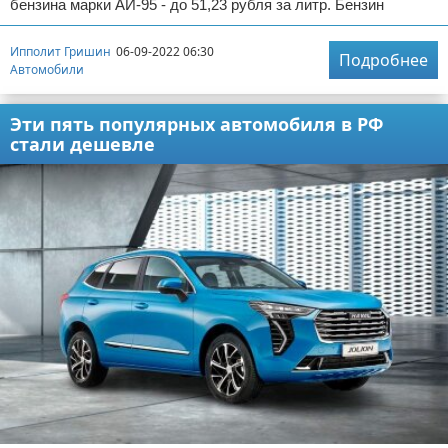
бензина марки АИ-95 - до 51,23 рубля за литр. Бензин
Ипполит Гришин
06-09-2022 06:30
Подробнее
Автомобили
Эти пять популярных автомобиля в РФ
стали дешевле