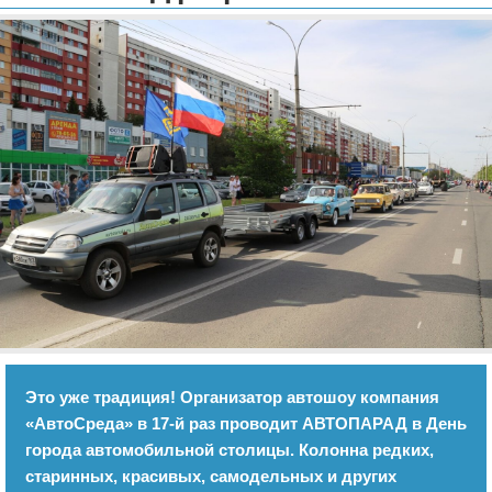
Отказ от ответственности
Экономика
Разное
Это уже традиция! Организатор автошоу компания
«АвтоСреда» в 17-й раз проводит АВТОПАРАД в День
города автомобильной столицы. Колонна редких,
старинных, красивых, самодельных и других