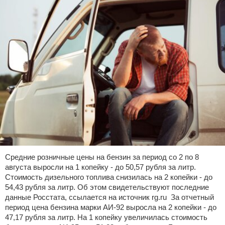
Средние розничные цены на бензин за период со 2 по 8
августа выросли на 1 копейку - до 50,57 рубля за литр.
Стоимость дизельного топлива снизилась на 2 копейки - до
54,43 рубля за литр. Об этом свидетельствуют последние
данные Росстата, ссылается на источник rg.ru За отчетный
период цена бензина марки АИ-92 выросла на 2 копейки - до
47,17 рубля за литр. На 1 копейку увеличилась стоимость