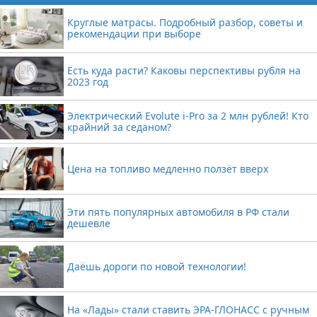
Круглые матрасы. Подробный разбор, советы и
рекомендации при выборе
Есть куда расти? Каковы перспективы рубля на
2023 год
Электрический Evolute i-Pro за 2 млн рублей! Кто
крайний за седаном?
Цена на топливо медленно ползёт вверх
Эти пять популярных автомобиля в РФ стали
дешевле
Даёшь дороги по новой технологии!
На «Лады» стали ставить ЭРА-ГЛОНАСС с ручным