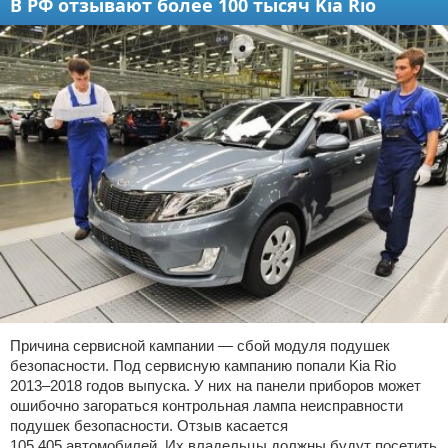
В РФ отзывают более 100 тысяч Kia Rio
Причина сервисной кампании — сбой модуля подушек
безопасности. Под сервисную кампанию попали Kia Rio
2013–2018 годов выпуска. У них на панели приборов может
ошибочно загораться контрольная лампа неисправности
подушек безопасности. Отзыв касается
105 405 автомобилей. Их владельцы должны будут посетить