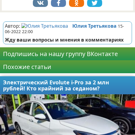
Реклама
Автор:
Юлия Третьякова
15-
06-2022 22:00
Жду ваши вопросы и мнения в комментариях
Подпишись на нашу группу ВКонтакте
Похожие статьи
Электрический Evolute i-Pro за 2 млн
рублей! Кто крайний за седаном?