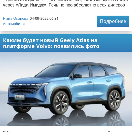
через «Лада-Имидж». Речь не про абсолютно всех дилеров
Нина Осипова
04-09-2022 06:31
Подробнее
Автомобили
Каким будет новый Geely Atlas на
платформе Volvo: появились фото