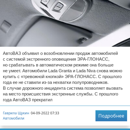
АвтоВАЗ объявил о возобновлении продаж автомобилей
с системой экстренного оповещения ЭРА-ГЛОНАСС,
но срабатывать в автоматическом режиме она больше
не умеет. Автомобили Lada Granta и Lada Niva снова можно
купить с «тревожной кнопкой» ЭРА-ГЛОНАСС. С прошлого
года ее не ставили из-за нехватки полупроводников.
В случае дорожного инцидента система позволяет вызвать
на место происшествия экстренные службы. С прошлого
года АвтоВАЗ прекратил
Гаврила Щукин
04-09-2022 07:33
Подробнее
Автомобили