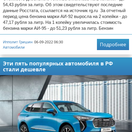
54,43 рубля за литр. Об этом свидетельствуют последние
данные Росстата, ссылается на источник rg.ru За отчетный
период цена бензина марки АИ-92 выросла на 2 копейки - до
47,17 рубля за литр. На 1 копейку увеличилась стоимость
бензина марки АИ-95 - до 51,23 рубля за литр. Бензин
Ипполит Гришин
06-09-2022 06:30
Подробнее
Автомобили
Эти пять популярных автомобиля в РФ
стали дешевле