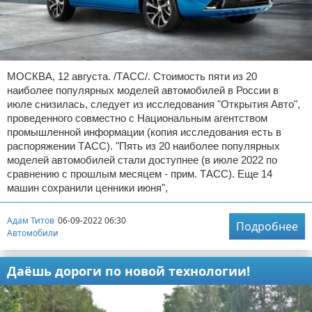
МОСКВА, 12 августа. /ТАСС/. Стоимость пяти из 20
наиболее популярных моделей автомобилей в России в
июле снизилась, следует из исследования "Открытия Авто",
проведенного совместно с Национальным агентством
промышленной информации (копия исследования есть в
распоряжении ТАСС). "Пять из 20 наиболее популярных
моделей автомобилей стали доступнее (в июле 2022 по
сравнению с прошлым месяцем - прим. ТАСС). Еще 14
машин сохранили ценники июня",
Адам Титов
06-09-2022 06:30
Подробнее
Автомобили
Даёшь дороги по новой технологии!