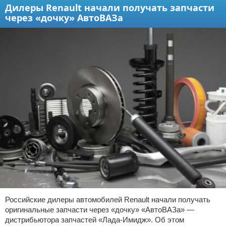
Дилеры Renault начали получать запчасти
через «дочку» АвтоВАЗа
Российские дилеры автомобилей Renault начали получать
оригинальные запчасти через «дочку» «АвтоВАЗа» —
дистрибьютора запчастей «Лада-Имидж». Об этом