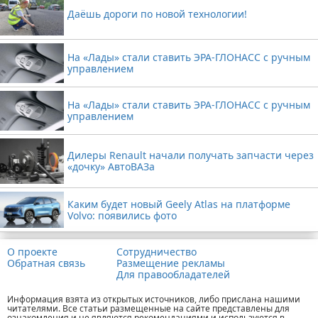
Даёшь дороги по новой технологии!
На «Лады» стали ставить ЭРА-ГЛОНАСС с ручным
управлением
На «Лады» стали ставить ЭРА-ГЛОНАСС с ручным
управлением
Дилеры Renault начали получать запчасти через
«дочку» АвтоВАЗа
Каким будет новый Geely Atlas на платформе
Volvo: появились фото
О проекте
Сотрудничество
Обратная связь
Размещение рекламы
Для правообладателей
Информация взята из открытых источников, либо прислана нашими
читателями. Все статьи размещенные на сайте представлены для
ознакомления и не являются рекомендациями и используются в