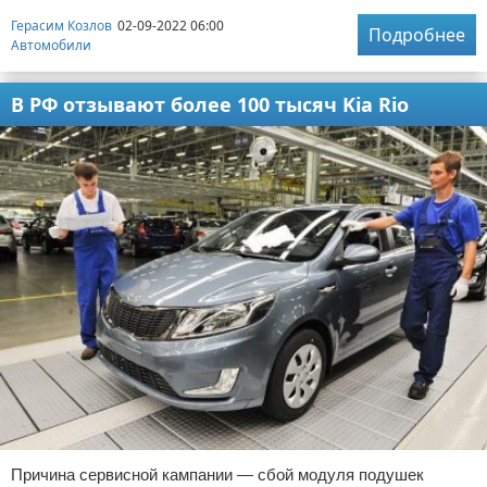
Герасим Козлов
02-09-2022 06:00
Подробнее
Автомобили
В РФ отзывают более 100 тысяч Kia Rio
Причина сервисной кампании — сбой модуля подушек