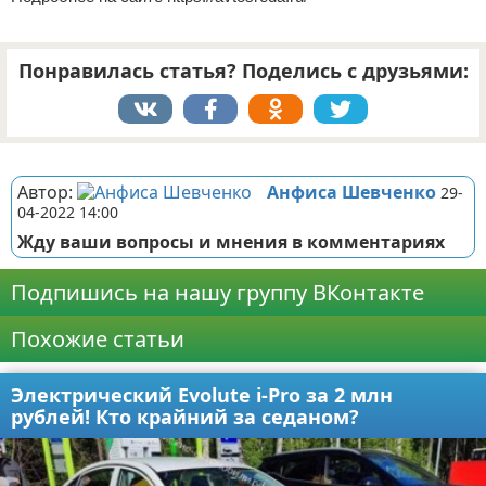
Понравилась статья? Поделись с друзьями:
Реклама
Автор:
Анфиса Шевченко
29-
04-2022 14:00
Жду ваши вопросы и мнения в комментариях
Подпишись на нашу группу ВКонтакте
Похожие статьи
Электрический Evolute i-Pro за 2 млн
рублей! Кто крайний за седаном?