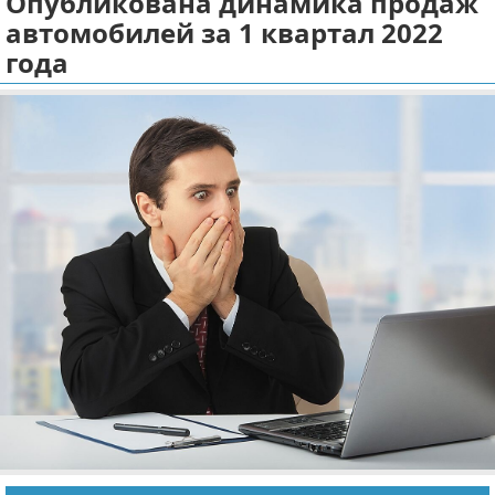
Опубликована динамика продаж
автомобилей за 1 квартал 2022
Отказ от ответственности
Экономика
года
Разное